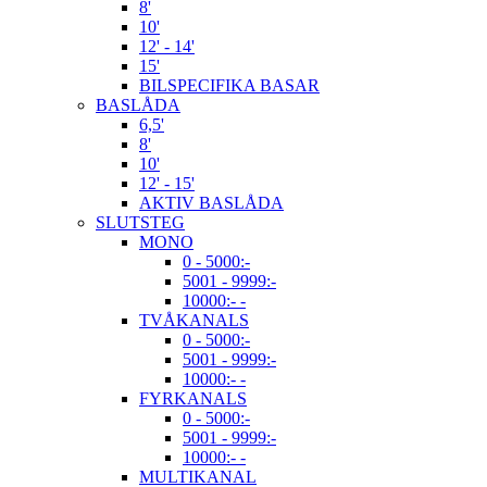
8'
10'
12' - 14'
15'
BILSPECIFIKA BASAR
BASLÅDA
6,5'
8'
10'
12' - 15'
AKTIV BASLÅDA
SLUTSTEG
MONO
0 - 5000:-
5001 - 9999:-
10000:- -
TVÅKANALS
0 - 5000:-
5001 - 9999:-
10000:- -
FYRKANALS
0 - 5000:-
5001 - 9999:-
10000:- -
MULTIKANAL