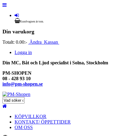
Kundvagnen är tom.
Din varukorg
Totalt:
0.00:-
Ändra
Kassan
Logga in
Din MC, Båt och Ljud specialist i Solna, Stockholm
PM-SHOPEN
08 - 428 93 10
info@pm-shopen.se
KÖPVILLKOR
KONTAKT/ ÖPPETTIDER
OM OSS