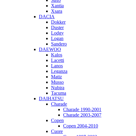
Saxo
Xantia
Xsara
DACIA
Dokker
Duster
Lodgy
Logan
Sandero
DAEWOO
Kalos
Lacetti
Lanos
Leganza
Matiz
Musso
Nubira
Tacuma
DAIHATSU
Charade
Charade 1990-2001
Charade 2003-2007
Copen
Copen 2004-2010
Cuore