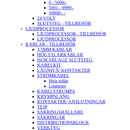
0 - 5000:-
5001 - 9999:-
10000:- -
24 VOLT
SLUTSTEG - TILLBEHÖR
LJUDPROCESSOR
LJUDPROCESSOR - TILLBEHÖR
LJUDPROCESSOR
KABLAR - TILLBEHÖR
3,5MM KABLAR
HÖGTALARKABLAR
ISOKABLAGE SLUTSTEG
KABELKIT
LÅGNIVÅ/ KONTAKTER
STRÖMKABEL
Hela rullar
Lösmeter
KABELSTRUMPA
KRYMPSLANG
KONTAKTER/ ANSLUTNINGAR
TEJP
SÄKRINGSHÅLLARE
SÄKRINGAR
DISTRIBUTIONSBLOCK
VERKTYG