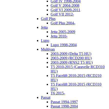
Golf IV 1998-2004
Golf V 2004-2008
Golf VI 2009-2011
Golf VII 2012-
Golf Plus
Golf Plus 2004-
Jetta
Jetta 2005-2009
Jetta 2010-
Lupo
Lupo 1998-2004
Multivan
2003-2009 (Delta T5 HU)
2003-2009 (RCD200 HU)
2003-2009 (RNS2 T5 HU)
T5 2010-2015 (Caravelle RCD310
HU)
T5 Facelift 2010-2015 (RCD210
HU)
T5 Facelift 2010-2015 (RCD310
HU)
T6 2015-
Passat
Passat 1994-1997
Passat 1998-2004