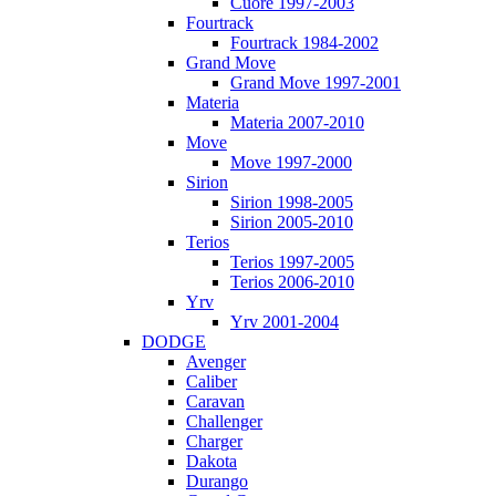
Cuore 1997-2003
Fourtrack
Fourtrack 1984-2002
Grand Move
Grand Move 1997-2001
Materia
Materia 2007-2010
Move
Move 1997-2000
Sirion
Sirion 1998-2005
Sirion 2005-2010
Terios
Terios 1997-2005
Terios 2006-2010
Yrv
Yrv 2001-2004
DODGE
Avenger
Caliber
Caravan
Challenger
Charger
Dakota
Durango