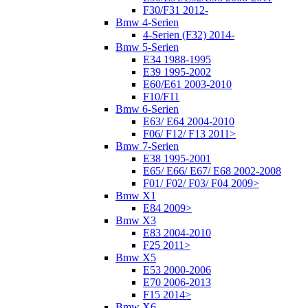
F30/F31 2012-
Bmw 4-Serien
4-Serien (F32) 2014-
Bmw 5-Serien
E34 1988-1995
E39 1995-2002
E60/E61 2003-2010
F10/F11
Bmw 6-Serien
E63/ E64 2004-2010
F06/ F12/ F13 2011>
Bmw 7-Serien
E38 1995-2001
E65/ E66/ E67/ E68 2002-2008
F01/ F02/ F03/ F04 2009>
Bmw X1
E84 2009>
Bmw X3
E83 2004-2010
F25 2011>
Bmw X5
E53 2000-2006
E70 2006-2013
F15 2014>
Bmw X6