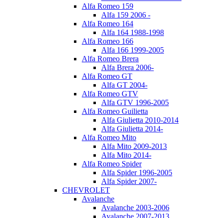
Alfa Romeo 159
Alfa 159 2006 -
Alfa Romeo 164
Alfa 164 1988-1998
Alfa Romeo 166
Alfa 166 1999-2005
Alfa Romeo Brera
Alfa Brera 2006-
Alfa Romeo GT
Alfa GT 2004-
Alfa Romeo GTV
Alfa GTV 1996-2005
Alfa Romeo Guilietta
Alfa Giulietta 2010-2014
Alfa Giulietta 2014-
Alfa Romeo Mito
Alfa Mito 2009-2013
Alfa Mito 2014-
Alfa Romeo Spider
Alfa Spider 1996-2005
Alfa Spider 2007-
CHEVROLET
Avalanche
Avalanche 2003-2006
Avalanche 2007-2013