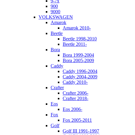
9-7x
900
9000
VOLKSWAGEN
Amarok
Amarok 2010-
Beetle
Beetle 1998-2010
Beetle 2011-
Bora
Bora 1999-2004
Bora 2005-2009
Caddy
Caddy 1996-2004
Caddy 2004-2009
Caddy 2010-
Crafter
Crafter 2006-
Crafter 2018-
Eos
Eos 2006-
Fox
Fox 2005-2011
Golf
Golf III 1991-1997