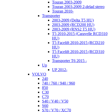
Touran 2003-2009
Touran 2003-2009 2-delad stereo
Touran 2010-
Transporter
2003-2009 (Delta T5 HU)
2003-2009 (RCD200 HU)
2003-2009 (RNS2 T5 HU)
T5 2010-2015 (Caravelle RCD310
HU)
T5 Facelift 2010-2015 (RCD210
HU)
T5 Facelift 2010-2015 (RCD310
HU)
Transporter T6 2015 -
Up
UP 2012-
VOLVO
240
740 / 760 / 940 / 960
850
C30
C70
S40 / V40 / V50
S60
S70 / V70 / XC70