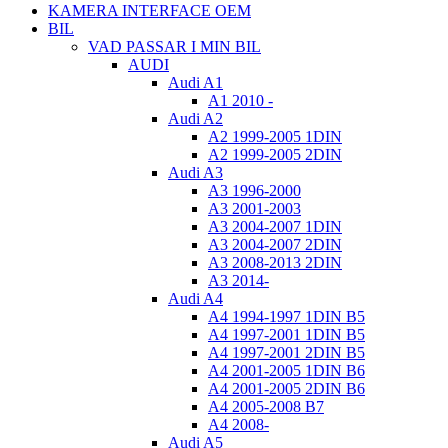
KAMERA INTERFACE OEM
BIL
VAD PASSAR I MIN BIL
AUDI
Audi A1
A1 2010 -
Audi A2
A2 1999-2005 1DIN
A2 1999-2005 2DIN
Audi A3
A3 1996-2000
A3 2001-2003
A3 2004-2007 1DIN
A3 2004-2007 2DIN
A3 2008-2013 2DIN
A3 2014-
Audi A4
A4 1994-1997 1DIN B5
A4 1997-2001 1DIN B5
A4 1997-2001 2DIN B5
A4 2001-2005 1DIN B6
A4 2001-2005 2DIN B6
A4 2005-2008 B7
A4 2008-
Audi A5