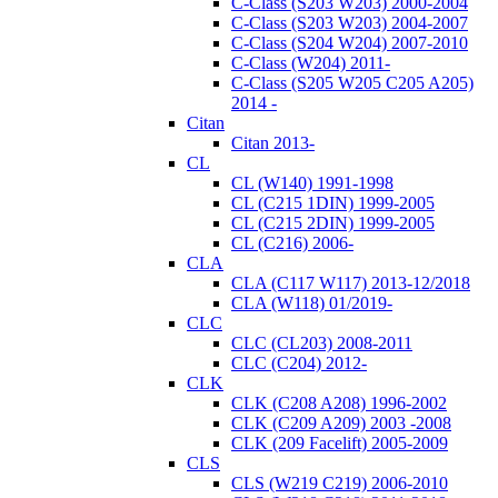
C-Class (S203 W203) 2000-2004
C-Class (S203 W203) 2004-2007
C-Class (S204 W204) 2007-2010
C-Class (W204) 2011-
C-Class (S205 W205 C205 A205)
2014 -
Citan
Citan 2013-
CL
CL (W140) 1991-1998
CL (C215 1DIN) 1999-2005
CL (C215 2DIN) 1999-2005
CL (C216) 2006-
CLA
CLA (C117 W117) 2013-12/2018
CLA (W118) 01/2019-
CLC
CLC (CL203) 2008-2011
CLC (C204) 2012-
CLK
CLK (C208 A208) 1996-2002
CLK (C209 A209) 2003 -2008
CLK (209 Facelift) 2005-2009
CLS
CLS (W219 C219) 2006-2010