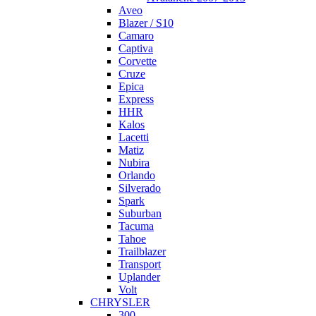
Aveo
Blazer / S10
Camaro
Captiva
Corvette
Cruze
Epica
Express
HHR
Kalos
Lacetti
Matiz
Nubira
Orlando
Silverado
Spark
Suburban
Tacuma
Tahoe
Trailblazer
Transport
Uplander
Volt
CHRYSLER
300