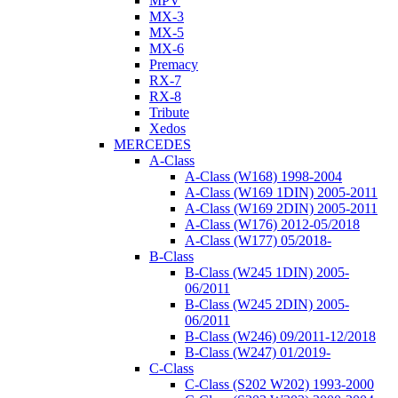
MPV
MX-3
MX-5
MX-6
Premacy
RX-7
RX-8
Tribute
Xedos
MERCEDES
A-Class
A-Class (W168) 1998-2004
A-Class (W169 1DIN) 2005-2011
A-Class (W169 2DIN) 2005-2011
A-Class (W176) 2012-05/2018
A-Class (W177) 05/2018-
B-Class
B-Class (W245 1DIN) 2005-
06/2011
B-Class (W245 2DIN) 2005-
06/2011
B-Class (W246) 09/2011-12/2018
B-Class (W247) 01/2019-
C-Class
C-Class (S202 W202) 1993-2000