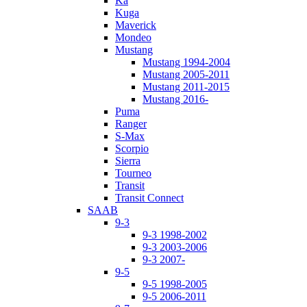
Ka
Kuga
Maverick
Mondeo
Mustang
Mustang 1994-2004
Mustang 2005-2011
Mustang 2011-2015
Mustang 2016-
Puma
Ranger
S-Max
Scorpio
Sierra
Tourneo
Transit
Transit Connect
SAAB
9-3
9-3 1998-2002
9-3 2003-2006
9-3 2007-
9-5
9-5 1998-2005
9-5 2006-2011