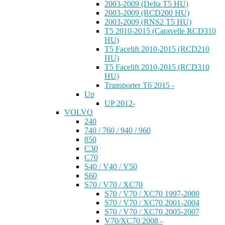
2003-2009 (Delta T5 HU)
2003-2009 (RCD200 HU)
2003-2009 (RNS2 T5 HU)
T5 2010-2015 (Caravelle RCD310
HU)
T5 Facelift 2010-2015 (RCD210
HU)
T5 Facelift 2010-2015 (RCD310
HU)
Transporter T6 2015 -
Up
UP 2012-
VOLVO
240
740 / 760 / 940 / 960
850
C30
C70
S40 / V40 / V50
S60
S70 / V70 / XC70
S70 / V70 / XC70 1997-2000
S70 / V70 / XC70 2001-2004
S70 / V70 / XC70 2005-2007
V70/XC70 2008 -