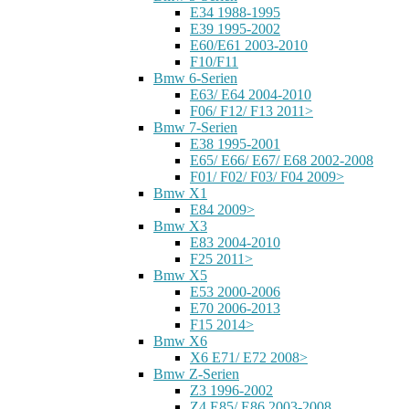
E34 1988-1995
E39 1995-2002
E60/E61 2003-2010
F10/F11
Bmw 6-Serien
E63/ E64 2004-2010
F06/ F12/ F13 2011>
Bmw 7-Serien
E38 1995-2001
E65/ E66/ E67/ E68 2002-2008
F01/ F02/ F03/ F04 2009>
Bmw X1
E84 2009>
Bmw X3
E83 2004-2010
F25 2011>
Bmw X5
E53 2000-2006
E70 2006-2013
F15 2014>
Bmw X6
X6 E71/ E72 2008>
Bmw Z-Serien
Z3 1996-2002
Z4 E85/ E86 2003-2008