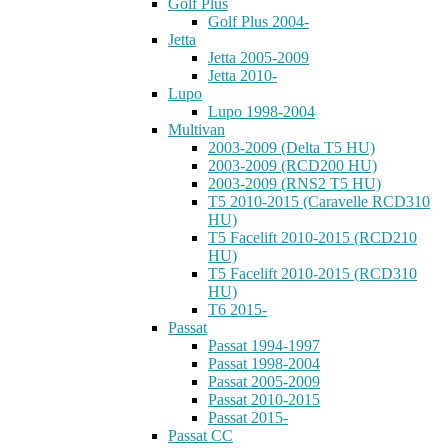
Golf Plus
Golf Plus 2004-
Jetta
Jetta 2005-2009
Jetta 2010-
Lupo
Lupo 1998-2004
Multivan
2003-2009 (Delta T5 HU)
2003-2009 (RCD200 HU)
2003-2009 (RNS2 T5 HU)
T5 2010-2015 (Caravelle RCD310
HU)
T5 Facelift 2010-2015 (RCD210
HU)
T5 Facelift 2010-2015 (RCD310
HU)
T6 2015-
Passat
Passat 1994-1997
Passat 1998-2004
Passat 2005-2009
Passat 2010-2015
Passat 2015-
Passat CC