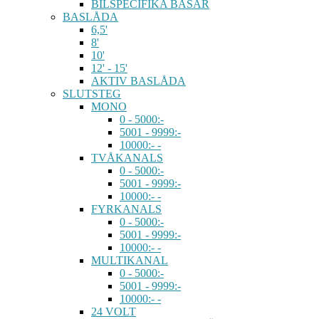
BILSPECIFIKA BASAR
BASLÅDA
6,5'
8'
10'
12' - 15'
AKTIV BASLÅDA
SLUTSTEG
MONO
0 - 5000:-
5001 - 9999:-
10000:- -
TVÅKANALS
0 - 5000:-
5001 - 9999:-
10000:- -
FYRKANALS
0 - 5000:-
5001 - 9999:-
10000:- -
MULTIKANAL
0 - 5000:-
5001 - 9999:-
10000:- -
24 VOLT