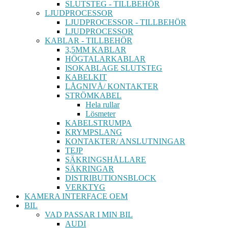
SLUTSTEG - TILLBEHÖR
LJUDPROCESSOR
LJUDPROCESSOR - TILLBEHÖR
LJUDPROCESSOR
KABLAR - TILLBEHÖR
3,5MM KABLAR
HÖGTALARKABLAR
ISOKABLAGE SLUTSTEG
KABELKIT
LÅGNIVÅ/ KONTAKTER
STRÖMKABEL
Hela rullar
Lösmeter
KABELSTRUMPA
KRYMPSLANG
KONTAKTER/ ANSLUTNINGAR
TEJP
SÄKRINGSHÅLLARE
SÄKRINGAR
DISTRIBUTIONSBLOCK
VERKTYG
KAMERA INTERFACE OEM
BIL
VAD PASSAR I MIN BIL
AUDI