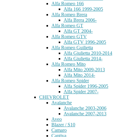
Alfa Romeo 166
Alfa 166 1999-2005
Alfa Romeo Brera
Alfa Brera 2006-
Alfa Romeo GT
Alfa GT 2004-
Alfa Romeo GTV
Alfa GTV 1996-2005
Alfa Romeo Guilietta
Alfa Giulietta 2010-2014
Alfa Giulietta 2014-
Alfa Romeo Mito
Alfa Mito 2009-2013
Alfa Mito 2014-
Alfa Romeo Spider
Alfa Spider 1996-2005
Alfa Spider 2007-
CHEVROLET
Avalanche
Avalanche 2003-2006
Avalanche 2007-2013
Aveo
Blazer / S10
Camaro
Captiva