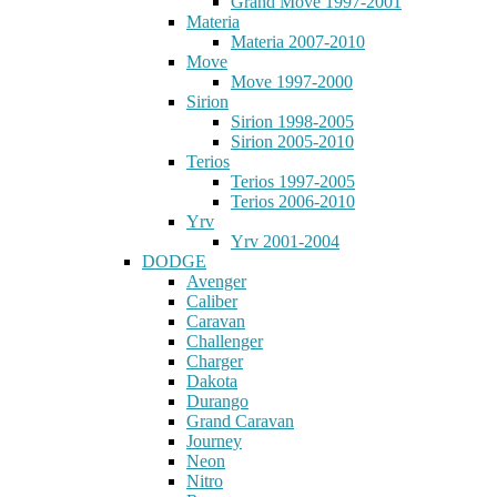
Grand Move 1997-2001
Materia
Materia 2007-2010
Move
Move 1997-2000
Sirion
Sirion 1998-2005
Sirion 2005-2010
Terios
Terios 1997-2005
Terios 2006-2010
Yrv
Yrv 2001-2004
DODGE
Avenger
Caliber
Caravan
Challenger
Charger
Dakota
Durango
Grand Caravan
Journey
Neon
Nitro