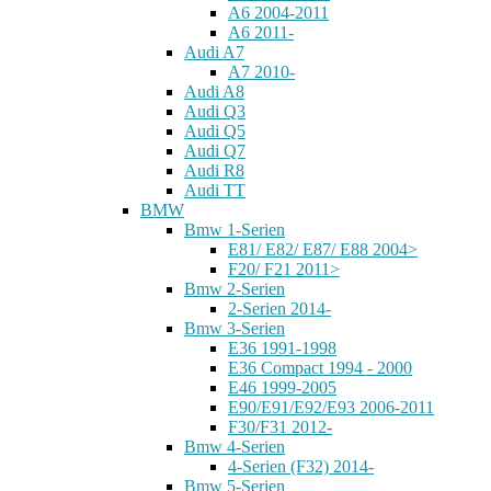
A6 2004-2011
A6 2011-
Audi A7
A7 2010-
Audi A8
Audi Q3
Audi Q5
Audi Q7
Audi R8
Audi TT
BMW
Bmw 1-Serien
E81/ E82/ E87/ E88 2004>
F20/ F21 2011>
Bmw 2-Serien
2-Serien 2014-
Bmw 3-Serien
E36 1991-1998
E36 Compact 1994 - 2000
E46 1999-2005
E90/E91/E92/E93 2006-2011
F30/F31 2012-
Bmw 4-Serien
4-Serien (F32) 2014-
Bmw 5-Serien