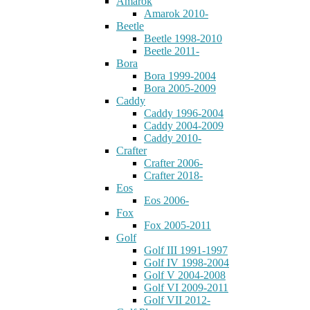
Amarok
Amarok 2010-
Beetle
Beetle 1998-2010
Beetle 2011-
Bora
Bora 1999-2004
Bora 2005-2009
Caddy
Caddy 1996-2004
Caddy 2004-2009
Caddy 2010-
Crafter
Crafter 2006-
Crafter 2018-
Eos
Eos 2006-
Fox
Fox 2005-2011
Golf
Golf III 1991-1997
Golf IV 1998-2004
Golf V 2004-2008
Golf VI 2009-2011
Golf VII 2012-