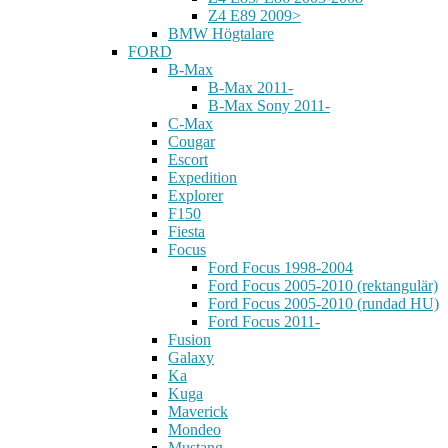
Z4 E89 2009>
BMW Högtalare
FORD
B-Max
B-Max 2011-
B-Max Sony 2011-
C-Max
Cougar
Escort
Expedition
Explorer
F150
Fiesta
Focus
Ford Focus 1998-2004
Ford Focus 2005-2010 (rektangulär)
Ford Focus 2005-2010 (rundad HU)
Ford Focus 2011-
Fusion
Galaxy
Ka
Kuga
Maverick
Mondeo
Mustang