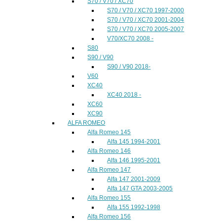
S70 / V70 / XC70
S70 / V70 / XC70 1997-2000
S70 / V70 / XC70 2001-2004
S70 / V70 / XC70 2005-2007
V70/XC70 2008 -
S80
S90 / V90
S90 / V90 2018-
V60
XC40
XC40 2018 -
XC60
XC90
ALFA ROMEO
Alfa Romeo 145
Alfa 145 1994-2001
Alfa Romeo 146
Alfa 146 1995-2001
Alfa Romeo 147
Alfa 147 2001-2009
Alfa 147 GTA 2003-2005
Alfa Romeo 155
Alfa 155 1992-1998
Alfa Romeo 156