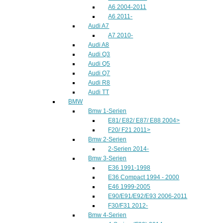
A6 2004-2011
A6 2011-
Audi A7
A7 2010-
Audi A8
Audi Q3
Audi Q5
Audi Q7
Audi R8
Audi TT
BMW
Bmw 1-Serien
E81/ E82/ E87/ E88 2004>
F20/ F21 2011>
Bmw 2-Serien
2-Serien 2014-
Bmw 3-Serien
E36 1991-1998
E36 Compact 1994 - 2000
E46 1999-2005
E90/E91/E92/E93 2006-2011
F30/F31 2012-
Bmw 4-Serien