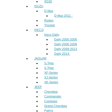
XG30
ISUZU
D-Max
D-Max 2011 -
Rodeo
Trooper
IVECO
Iveco Daily
Daily 2000-2006
Daily 2006-2009
Daily 2009-2013
Daily 2014-
JAGUAR
S-Type
X-Type
XF-Serien
XJ-Serien
XK-Serien
JEEP
Cherokee
Commander
Compass
Grand Cherokee
Patriot