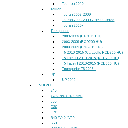
Touareg 2010-
Touran
Touran 2003-2009
Touran 2003-2009 2-delad stereo
Touran 2010-
Transporter
2003-2009 (Delta T5 HU)
2003-2009 (RCD200 HU)
2003-2009 (RNS2 T5 HU)
T5 2010-2015 (Caravelle RCD310 HU)
T5 Facelift 2010-2015 (RCD210 HU)
T5 Facelift 2010-2015 (RCD310 HU)
Transporter T6 2015 -
Up
UP 2012-
VOLVO
240
740 / 760 / 940 / 960
850
C30
C70
S40 / V40 / V50
S60