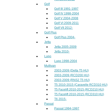
Golf
Golf III 1991-1997
Golf IV 1998-2004
Golf V 2004-2008
Golf VI 2009-2011
Golf VII 2012-
Golf Plus
Golf Plus 2004-
Jetta
Jetta 2005-2009
Jetta 2010-
Lupo
Lupo 1998-2004
Multivan
2003-2009 (Delta T5 HU)
2003-2009 (RCD200 HU)
2003-2009 (RNS2 T5 HU)
T5 2010-2015 (Caravelle RCD310 HU)
T5 Facelift 2010-2015 (RCD210 HU)
T5 Facelift 2010-2015 (RCD310 HU)
T6 2015-
Passat
Passat 1994-1997