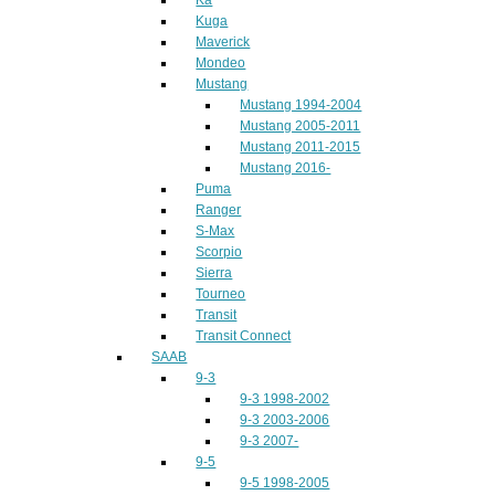
Kuga
Maverick
Mondeo
Mustang
Mustang 1994-2004
Mustang 2005-2011
Mustang 2011-2015
Mustang 2016-
Puma
Ranger
S-Max
Scorpio
Sierra
Tourneo
Transit
Transit Connect
SAAB
9-3
9-3 1998-2002
9-3 2003-2006
9-3 2007-
9-5
9-5 1998-2005