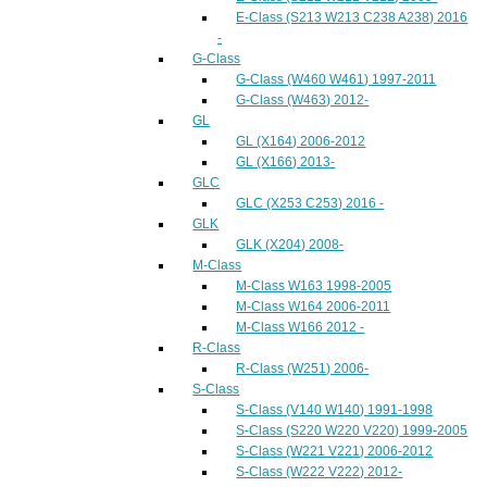
E-Class (S213 W213 C238 A238) 2016
-
G-Class
G-Class (W460 W461) 1997-2011
G-Class (W463) 2012-
GL
GL (X164) 2006-2012
GL (X166) 2013-
GLC
GLC (X253 C253) 2016 -
GLK
GLK (X204) 2008-
M-Class
M-Class W163 1998-2005
M-Class W164 2006-2011
M-Class W166 2012 -
R-Class
R-Class (W251) 2006-
S-Class
S-Class (V140 W140) 1991-1998
S-Class (S220 W220 V220) 1999-2005
S-Class (W221 V221) 2006-2012
S-Class (W222 V222) 2012-