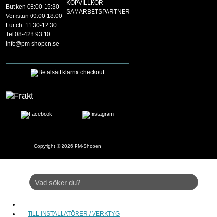
KÖPVILLKOR
Butiken 08:00-15:30
SAMARBETSPARTNER
Verkstan 09:00-18:00
Lunch: 11:30-12:30
Tel:08-428 93 10
info@pm-shopen.se
Copyright © 2026
PM-Shopen
TILL INSTALLATÖRER / VERKTYG