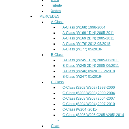
Tribute
Xedos
MERCEDES
A-Class
A-Class (W168) 1998-2004
A-Class (W169 1DIN) 2005-2011
A-Class (W169 2DIN) 2005-2011
A-Class (W176) 2012-05/2018
A-Class (W177) 05/2018-
B-Class
B-Class (W245 1DIN) 2005-06/2011
B-Class (W245 2DIN) 2005-06/2011
B-Class (W246) 09/2011-12/2018
B-Class (W247) 01/2019-
C-Class
C-Class (S202 W202) 1993-2000
C-Class (S203 W203) 2000-2004
C-Class (S203 W203) 2004-2007
C-Class (S204 W204) 2007-2010
C-Class (W204) 2011-
C-Class (S205 W205 C205 A205) 2014
-
Citan