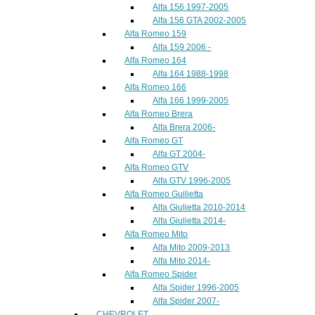
Alfa 156 1997-2005
Alfa 156 GTA 2002-2005
Alfa Romeo 159
Alfa 159 2006 -
Alfa Romeo 164
Alfa 164 1988-1998
Alfa Romeo 166
Alfa 166 1999-2005
Alfa Romeo Brera
Alfa Brera 2006-
Alfa Romeo GT
Alfa GT 2004-
Alfa Romeo GTV
Alfa GTV 1996-2005
Alfa Romeo Guilietta
Alfa Giulietta 2010-2014
Alfa Giulietta 2014-
Alfa Romeo Mito
Alfa Mito 2009-2013
Alfa Mito 2014-
Alfa Romeo Spider
Alfa Spider 1996-2005
Alfa Spider 2007-
CHEVROLET