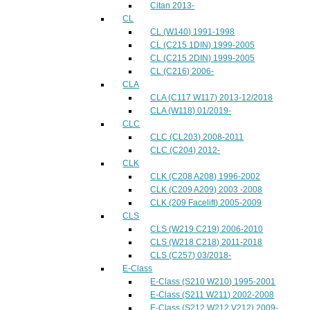
Citan 2013-
CL
CL (W140) 1991-1998
CL (C215 1DIN) 1999-2005
CL (C215 2DIN) 1999-2005
CL (C216) 2006-
CLA
CLA (C117 W117) 2013-12/2018
CLA (W118) 01/2019-
CLC
CLC (CL203) 2008-2011
CLC (C204) 2012-
CLK
CLK (C208 A208) 1996-2002
CLK (C209 A209) 2003 -2008
CLK (209 Facelift) 2005-2009
CLS
CLS (W219 C219) 2006-2010
CLS (W218 C218) 2011-2018
CLS (C257) 03/2018-
E-Class
E-Class (S210 W210) 1995-2001
E-Class (S211 W211) 2002-2008
E-Class (S212 W212 V212) 2009-