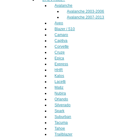
Avalanche
Avalanche 2003-2006
Avalanche 2007-2013
Aveo
Blazer / S10
Camaro
Captiva
Corvette
Cruze
Epica
Express
HHR
Kalos
Lacetti
Matiz
Nubira
Orlando
Silverado
Spark
Suburban
Tacuma
Tahoe
Trailblazer