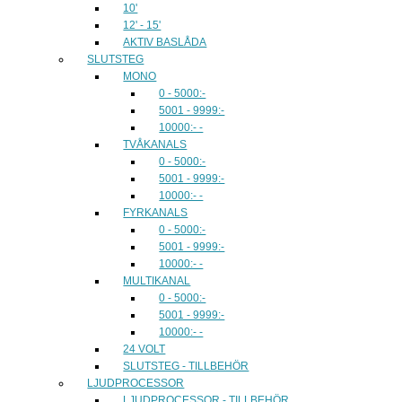
10'
12' - 15'
AKTIV BASLÅDA
SLUTSTEG
MONO
0 - 5000:-
5001 - 9999:-
10000:- -
TVÅKANALS
0 - 5000:-
5001 - 9999:-
10000:- -
FYRKANALS
0 - 5000:-
5001 - 9999:-
10000:- -
MULTIKANAL
0 - 5000:-
5001 - 9999:-
10000:- -
24 VOLT
SLUTSTEG - TILLBEHÖR
LJUDPROCESSOR
LJUDPROCESSOR - TILLBEHÖR