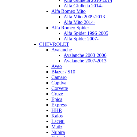
Alfa Giulietta 2010-2014
Alfa Giulietta 2014-
Alfa Romeo Mito
Alfa Mito 2009-2013
Alfa Mito 2014-
Alfa Romeo Spider
Alfa Spider 1996-2005
Alfa Spider 2007-
CHEVROLET
Avalanche
Avalanche 2003-2006
Avalanche 2007-2013
Aveo
Blazer / S10
Camaro
Captiva
Corvette
Cruze
Epica
Express
HHR
Kalos
Lacetti
Matiz
Nubira