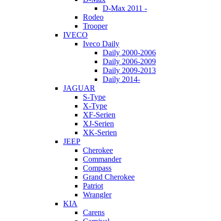
D-Max 2011 -
Rodeo
Trooper
IVECO
Iveco Daily
Daily 2000-2006
Daily 2006-2009
Daily 2009-2013
Daily 2014-
JAGUAR
S-Type
X-Type
XF-Serien
XJ-Serien
XK-Serien
JEEP
Cherokee
Commander
Compass
Grand Cherokee
Patriot
Wrangler
KIA
Carens