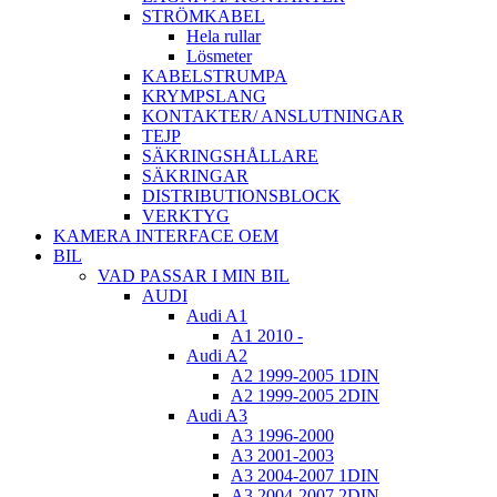
STRÖMKABEL
Hela rullar
Lösmeter
KABELSTRUMPA
KRYMPSLANG
KONTAKTER/ ANSLUTNINGAR
TEJP
SÄKRINGSHÅLLARE
SÄKRINGAR
DISTRIBUTIONSBLOCK
VERKTYG
KAMERA INTERFACE OEM
BIL
VAD PASSAR I MIN BIL
AUDI
Audi A1
A1 2010 -
Audi A2
A2 1999-2005 1DIN
A2 1999-2005 2DIN
Audi A3
A3 1996-2000
A3 2001-2003
A3 2004-2007 1DIN
A3 2004-2007 2DIN