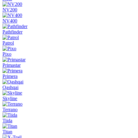
NV200
NV400
Pathfinder
Patrol
Pixo
Primastar
Primera
Qashqai
Skyline
Terrano
Tiida
Titan