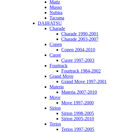
Matiz
Musso
Nubira
Tacuma
DAIHATSU
Charade
Charade 1990-2001
Charade 2003-2007
Copen
Copen 2004-2010
Cuore
Cuore 1997-2003
Fourtrack
Fourtrack 1984-2002
Grand Move
Grand Move 1997-2001
Materia
Materia 2007-2010
Move
Move 1997-2000
Sirion
Sirion 1998-2005
Sirion 2005-2010
Terios
Terios 1997-2005