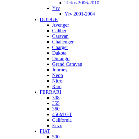
Terios 2006-2010
Yrv
Yrv 2001-2004
DODGE
Avenger
Caliber
Caravan
Challenger
Charger
Dakota
Durango
Grand Caravan
Journey
Neon
Nitro
Ram
FERRARI
308
355
360
456M GT
California
Enzo
FIAT
500