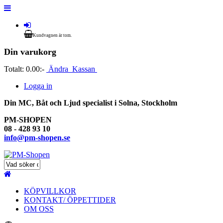
Kundvagnen är tom.
Din varukorg
Totalt:
0.00:-
Ändra
Kassan
Logga in
Din MC, Båt och Ljud specialist i Solna, Stockholm
PM-SHOPEN
08 - 428 93 10
info@pm-shopen.se
KÖPVILLKOR
KONTAKT/ ÖPPETTIDER
OM OSS