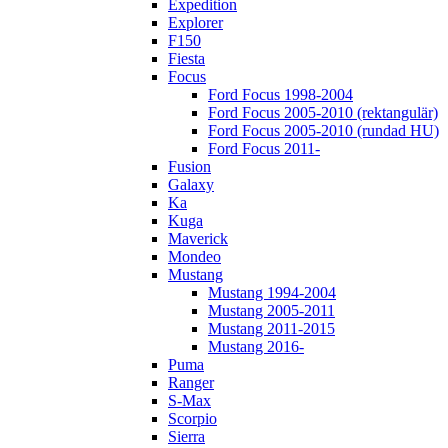
Expedition
Explorer
F150
Fiesta
Focus
Ford Focus 1998-2004
Ford Focus 2005-2010 (rektangulär)
Ford Focus 2005-2010 (rundad HU)
Ford Focus 2011-
Fusion
Galaxy
Ka
Kuga
Maverick
Mondeo
Mustang
Mustang 1994-2004
Mustang 2005-2011
Mustang 2011-2015
Mustang 2016-
Puma
Ranger
S-Max
Scorpio
Sierra