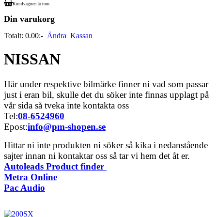
Kundvagnen är tom.
Din varukorg
Totalt:
0.00:-
Ändra
Kassan
NISSAN
Här under respektive bilmärke finner ni vad som passar
just i eran bil, skulle det du söker inte finnas upplagt på
vår sida så tveka inte kontakta oss
Tel:
08-6524960
Epost:
info@pm-shopen.se
Hittar ni inte produkten ni söker så kika i nedanstående
sajter innan ni kontaktar oss så tar vi hem det åt er.
Autoleads Product finder
Metra Online
Pac Audio