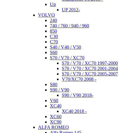
Up
UP 2012-
VOLVO
240
740 / 760 / 940 / 960
850
C30
C70
S40 / V40 / V50
S60
S70 / V70 / XC70
S70 / V70 / XC70 1997-2000
S70 / V70 / XC70 2001-2004
S70 / V70 / XC70 2005-2007
V70/XC70 2008 -
S80
S90 / V90
S90 / V90 2018-
V60
XC40
XC40 2018 -
XC60
XC90
ALFA ROMEO
Alfa Romeo 145