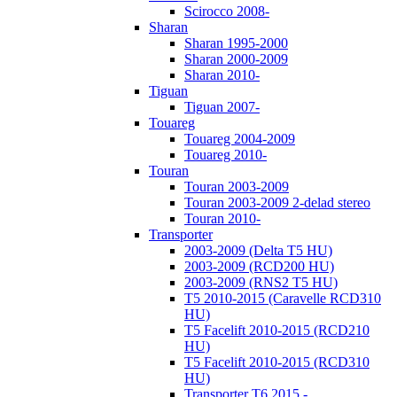
Scirocco 2008-
Sharan
Sharan 1995-2000
Sharan 2000-2009
Sharan 2010-
Tiguan
Tiguan 2007-
Touareg
Touareg 2004-2009
Touareg 2010-
Touran
Touran 2003-2009
Touran 2003-2009 2-delad stereo
Touran 2010-
Transporter
2003-2009 (Delta T5 HU)
2003-2009 (RCD200 HU)
2003-2009 (RNS2 T5 HU)
T5 2010-2015 (Caravelle RCD310
HU)
T5 Facelift 2010-2015 (RCD210
HU)
T5 Facelift 2010-2015 (RCD310
HU)
Transporter T6 2015 -