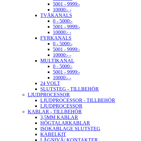
5001 - 9999:-
10000:- -
TVÅKANALS
0 - 5000:-
5001 - 9999:-
10000:- -
FYRKANALS
0 - 5000:-
5001 - 9999:-
10000:- -
MULTIKANAL
0 - 5000:-
5001 - 9999:-
10000:- -
24 VOLT
SLUTSTEG - TILLBEHÖR
LJUDPROCESSOR
LJUDPROCESSOR - TILLBEHÖR
LJUDPROCESSOR
KABLAR - TILLBEHÖR
3,5MM KABLAR
HÖGTALARKABLAR
ISOKABLAGE SLUTSTEG
KABELKIT
LÅGNIVÅ/ KONTAKTER