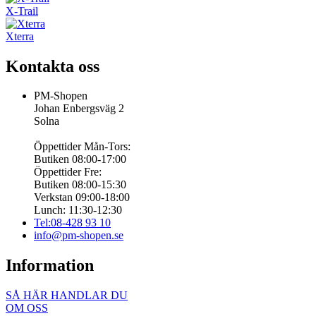
X-Trail
Xterra
Kontakta oss
PM-Shopen
Johan Enbergsväg 2
Solna
Öppettider Mån-Tors:
Butiken 08:00-17:00
Öppettider Fre:
Butiken 08:00-15:30
Verkstan 09:00-18:00
Lunch: 11:30-12:30
Tel:08-428 93 10
info@pm-shopen.se
Information
SÅ HÄR HANDLAR DU
OM OSS