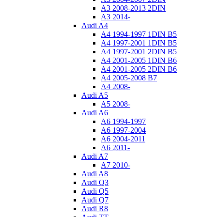
A3 2008-2013 2DIN
A3 2014-
Audi A4
A4 1994-1997 1DIN B5
A4 1997-2001 1DIN B5
A4 1997-2001 2DIN B5
A4 2001-2005 1DIN B6
A4 2001-2005 2DIN B6
A4 2005-2008 B7
A4 2008-
Audi A5
A5 2008-
Audi A6
A6 1994-1997
A6 1997-2004
A6 2004-2011
A6 2011-
Audi A7
A7 2010-
Audi A8
Audi Q3
Audi Q5
Audi Q7
Audi R8