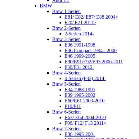
Audi TT
BMW
Bmw 1-Serien
E81/ E82/ E87/ E88 2004>
F20/ F21 2011>
Bmw 2-Serien
2-Serien 2014-
Bmw 3-Serien
E36 1991-1998
E36 Compact 1994 - 2000
E46 1999-2005
E90/E91/E92/E93 2006-2011
F30/F31 2012-
Bmw 4-Serien
4-Serien (F32) 2014-
Bmw 5-Serien
E34 1988-1995
E39 1995-2002
E60/E61 2003-2010
F10/F11
Bmw 6-Serien
E63/ E64 2004-2010
F06/ F12/ F13 2011>
Bmw 7-Serien
E38 1995-2001