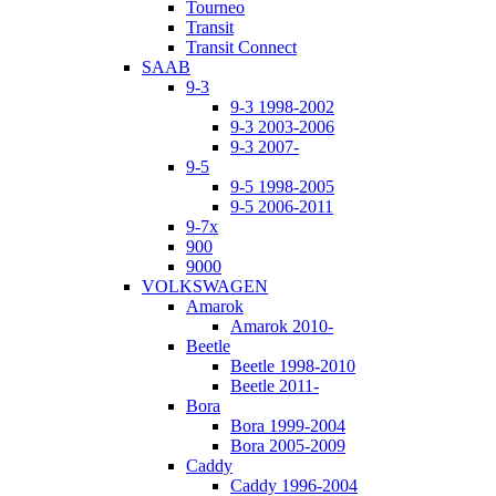
Tourneo
Transit
Transit Connect
SAAB
9-3
9-3 1998-2002
9-3 2003-2006
9-3 2007-
9-5
9-5 1998-2005
9-5 2006-2011
9-7x
900
9000
VOLKSWAGEN
Amarok
Amarok 2010-
Beetle
Beetle 1998-2010
Beetle 2011-
Bora
Bora 1999-2004
Bora 2005-2009
Caddy
Caddy 1996-2004