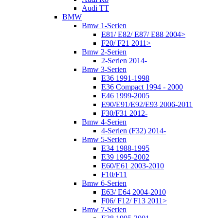
Audi TT
BMW
Bmw 1-Serien
E81/ E82/ E87/ E88 2004>
F20/ F21 2011>
Bmw 2-Serien
2-Serien 2014-
Bmw 3-Serien
E36 1991-1998
E36 Compact 1994 - 2000
E46 1999-2005
E90/E91/E92/E93 2006-2011
F30/F31 2012-
Bmw 4-Serien
4-Serien (F32) 2014-
Bmw 5-Serien
E34 1988-1995
E39 1995-2002
E60/E61 2003-2010
F10/F11
Bmw 6-Serien
E63/ E64 2004-2010
F06/ F12/ F13 2011>
Bmw 7-Serien