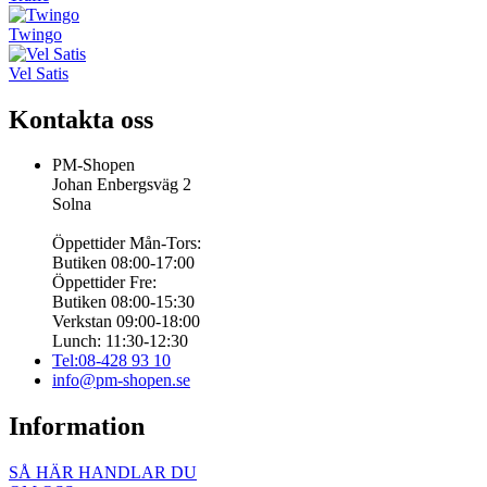
Twingo
Vel Satis
Kontakta oss
PM-Shopen
Johan Enbergsväg 2
Solna
Öppettider Mån-Tors:
Butiken 08:00-17:00
Öppettider Fre:
Butiken 08:00-15:30
Verkstan 09:00-18:00
Lunch: 11:30-12:30
Tel:08-428 93 10
info@pm-shopen.se
Information
SÅ HÄR HANDLAR DU