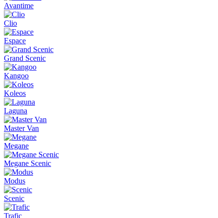
Avantime
Clio
Espace
Grand Scenic
Kangoo
Koleos
Laguna
Master Van
Megane
Megane Scenic
Modus
Scenic
Trafic