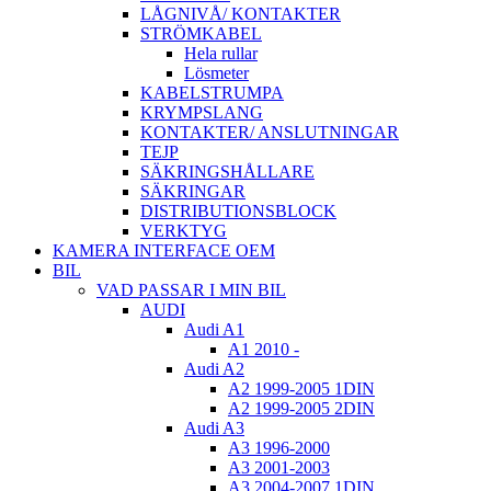
LÅGNIVÅ/ KONTAKTER
STRÖMKABEL
Hela rullar
Lösmeter
KABELSTRUMPA
KRYMPSLANG
KONTAKTER/ ANSLUTNINGAR
TEJP
SÄKRINGSHÅLLARE
SÄKRINGAR
DISTRIBUTIONSBLOCK
VERKTYG
KAMERA INTERFACE OEM
BIL
VAD PASSAR I MIN BIL
AUDI
Audi A1
A1 2010 -
Audi A2
A2 1999-2005 1DIN
A2 1999-2005 2DIN
Audi A3
A3 1996-2000
A3 2001-2003
A3 2004-2007 1DIN