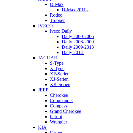
D-Max
D-Max 2011 -
Rodeo
Trooper
IVECO
Iveco Daily
Daily 2000-2006
Daily 2006-2009
Daily 2009-2013
Daily 2014-
JAGUAR
S-Type
X-Type
XF-Serien
XJ-Serien
XK-Serien
JEEP
Cherokee
Commander
Compass
Grand Cherokee
Patriot
Wrangler
KIA
Carens