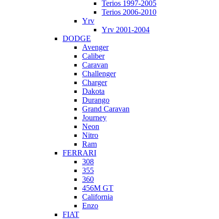
Terios 1997-2005
Terios 2006-2010
Yrv
Yrv 2001-2004
DODGE
Avenger
Caliber
Caravan
Challenger
Charger
Dakota
Durango
Grand Caravan
Journey
Neon
Nitro
Ram
FERRARI
308
355
360
456M GT
California
Enzo
FIAT