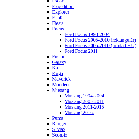
Escort
Expedition
Explorer
F150
Fiesta
Focus
Ford Focus 1998-2004
Ford Focus 2005-2010 (rektangulär)
Ford Focus 2005-2010 (rundad HU)
Ford Focus 2011-
Fusion
Galaxy
Ka
Kuga
Maverick
Mondeo
Mustang
Mustang 1994-2004
Mustang 2005-2011
Mustang 2011-2015
Mustang 2016-
Puma
Ranger
S-Max
Scorpio