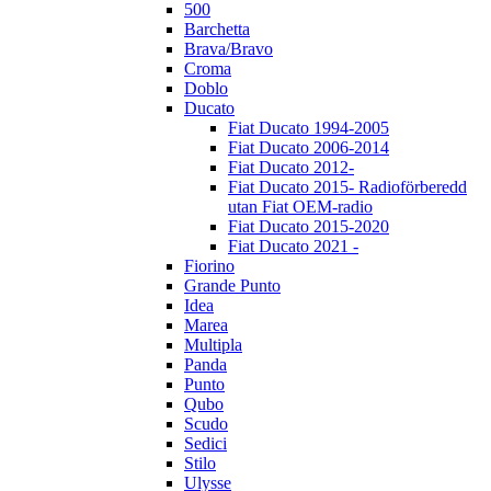
500
Barchetta
Brava/Bravo
Croma
Doblo
Ducato
Fiat Ducato 1994-2005
Fiat Ducato 2006-2014
Fiat Ducato 2012-
Fiat Ducato 2015- Radioförberedd
utan Fiat OEM-radio
Fiat Ducato 2015-2020
Fiat Ducato 2021 -
Fiorino
Grande Punto
Idea
Marea
Multipla
Panda
Punto
Qubo
Scudo
Sedici
Stilo
Ulysse