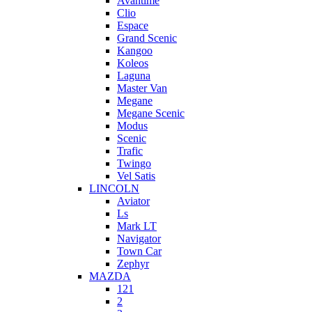
Avantime
Clio
Espace
Grand Scenic
Kangoo
Koleos
Laguna
Master Van
Megane
Megane Scenic
Modus
Scenic
Trafic
Twingo
Vel Satis
LINCOLN
Aviator
Ls
Mark LT
Navigator
Town Car
Zephyr
MAZDA
121
2