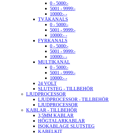
0 - 5000:-
5001 - 9999:-
10000:- -
TVÅKANALS
0 - 5000:-
5001 - 9999:-
10000:- -
FYRKANALS
0 - 5000:-
5001 - 9999:-
10000:- -
MULTIKANAL
0 - 5000:-
5001 - 9999:-
10000:- -
24 VOLT
SLUTSTEG - TILLBEHÖR
LJUDPROCESSOR
LJUDPROCESSOR - TILLBEHÖR
LJUDPROCESSOR
KABLAR - TILLBEHÖR
3,5MM KABLAR
HÖGTALARKABLAR
ISOKABLAGE SLUTSTEG
KABELKIT