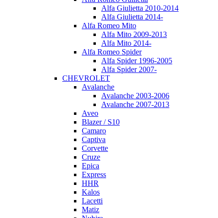
Alfa Giulietta 2010-2014
Alfa Giulietta 2014-
Alfa Romeo Mito
Alfa Mito 2009-2013
Alfa Mito 2014-
Alfa Romeo Spider
Alfa Spider 1996-2005
Alfa Spider 2007-
CHEVROLET
Avalanche
Avalanche 2003-2006
Avalanche 2007-2013
Aveo
Blazer / S10
Camaro
Captiva
Corvette
Cruze
Epica
Express
HHR
Kalos
Lacetti
Matiz