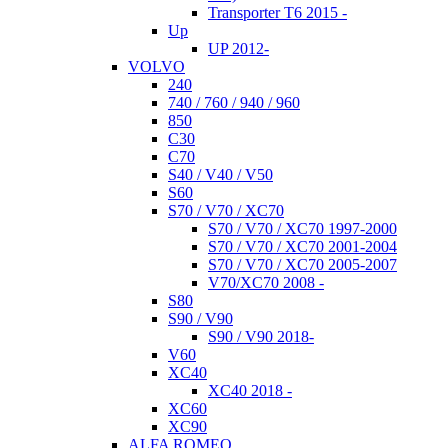
Transporter T6 2015 -
Up
UP 2012-
VOLVO
240
740 / 760 / 940 / 960
850
C30
C70
S40 / V40 / V50
S60
S70 / V70 / XC70
S70 / V70 / XC70 1997-2000
S70 / V70 / XC70 2001-2004
S70 / V70 / XC70 2005-2007
V70/XC70 2008 -
S80
S90 / V90
S90 / V90 2018-
V60
XC40
XC40 2018 -
XC60
XC90
ALFA ROMEO