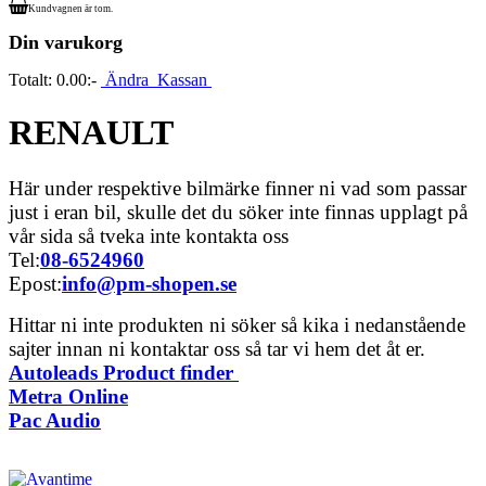
Kundvagnen är tom.
Din varukorg
Totalt:
0.00:-
Ändra
Kassan
RENAULT
Här under respektive bilmärke finner ni vad som passar
just i eran bil, skulle det du söker inte finnas upplagt på
vår sida så tveka inte kontakta oss
Tel:
08-6524960
Epost:
info@pm-shopen.se
Hittar ni inte produkten ni söker så kika i nedanstående
sajter innan ni kontaktar oss så tar vi hem det åt er.
Autoleads Product finder
Metra Online
Pac Audio