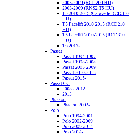
2003-2009 (RCD200 HU)
2003-2009 (RNS2 T5 HU)
T5 2010-2015 (Caravelle RCD310
HU)
T5 Facelift 2010-2015 (RCD210
HU)
T5 Facelift 2010-2015 (RCD310
HU)
T6 2015-
Passat
Passat 1994-1997
Passat 1998-2004
Passat 2005-2009
Passat 2010-2015
Passat 2015-
Passat CC
2008 - 2012
2013-
Phaeton
Phaeton 2002-
Polo
Polo 1994-2001
Polo 2002-2009
Polo 2009-2014
Polo 2014-