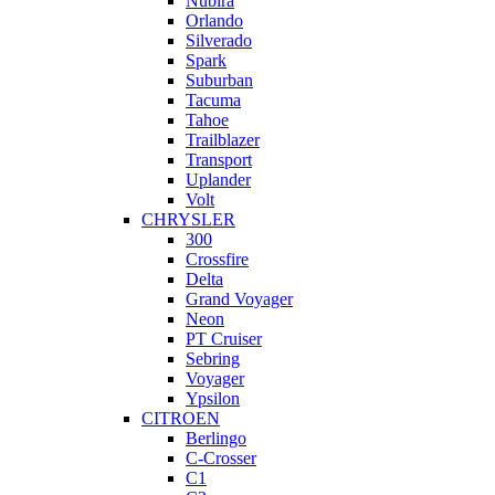
Nubira
Orlando
Silverado
Spark
Suburban
Tacuma
Tahoe
Trailblazer
Transport
Uplander
Volt
CHRYSLER
300
Crossfire
Delta
Grand Voyager
Neon
PT Cruiser
Sebring
Voyager
Ypsilon
CITROEN
Berlingo
C-Crosser
C1