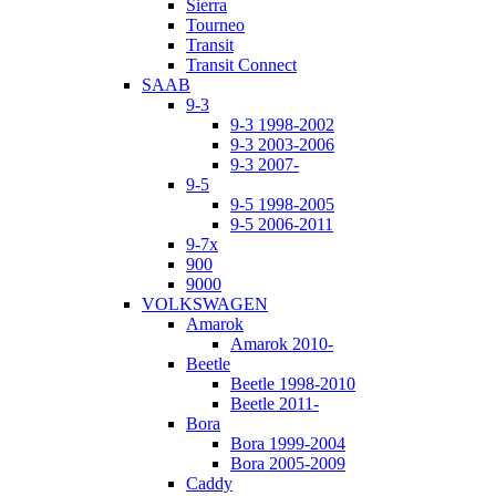
Sierra
Tourneo
Transit
Transit Connect
SAAB
9-3
9-3 1998-2002
9-3 2003-2006
9-3 2007-
9-5
9-5 1998-2005
9-5 2006-2011
9-7x
900
9000
VOLKSWAGEN
Amarok
Amarok 2010-
Beetle
Beetle 1998-2010
Beetle 2011-
Bora
Bora 1999-2004
Bora 2005-2009
Caddy