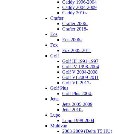
Caddy 1996-2004
Caddy 2004-2009
Caddy 2010-
Crafter
Crafter 2006-
Crafter 2018-
Eos
Eos 2006-
Fox
Fox 2005-2011
Golf
Golf III 1991-1997
Golf IV 1998-2004
Golf V 2004-2008
Golf VI 2009-2011
Golf VII 2012-
Golf Plus
Golf Plus 2004-
Jetta
Jetta 2005-2009
Jetta 2010-
Lupo
Lupo 1998-2004
Multivan
2003-2009 (Delta T5 HU)