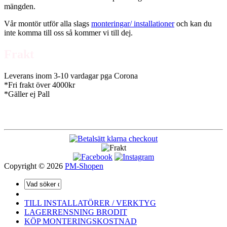
mängden.
Vår montör utför alla slags
monteringar/ installationer
och kan du
inte komma till oss så kommer vi till dej.
Frakt
Leverans inom 3-10 vardagar pga Corona
*Fri frakt över 4000kr
*Gäller ej Pall
Copyright © 2026
PM-Shopen
TILL INSTALLATÖRER / VERKTYG
LAGERRENSNING BRODIT
KÖP MONTERINGSKOSTNAD