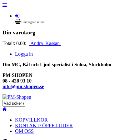
Kundvagnen är tom.
Din varukorg
Totalt:
0.00:-
Ändra
Kassan
Logga in
Din MC, Båt och Ljud specialist i Solna, Stockholm
PM-SHOPEN
08 - 428 93 10
info@pm-shopen.se
KÖPVILLKOR
KONTAKT/ ÖPPETTIDER
OM OSS