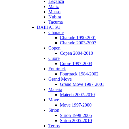
Leganza
Matiz
Musso
Nubira
Tacuma
DAIHATSU
Charade
Charade 1990-2001
Charade 2003-2007
Copen
Copen 2004-2010
Cuore
Cuore 1997-2003
Fourtrack
Fourtrack 1984-2002
Grand Move
Grand Move 1997-2001
Materia
Materia 2007-2010
Move
Move 1997-2000
Sirion
Sirion 1998-2005
Sirion 2005-2010
Terios