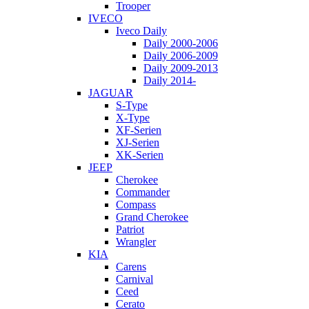
Trooper
IVECO
Iveco Daily
Daily 2000-2006
Daily 2006-2009
Daily 2009-2013
Daily 2014-
JAGUAR
S-Type
X-Type
XF-Serien
XJ-Serien
XK-Serien
JEEP
Cherokee
Commander
Compass
Grand Cherokee
Patriot
Wrangler
KIA
Carens
Carnival
Ceed
Cerato