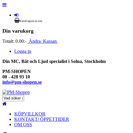
Kundvagnen är tom.
Din varukorg
Totalt:
0.00:-
Ändra
Kassan
Logga in
Din MC, Båt och Ljud specialist i Solna, Stockholm
PM-SHOPEN
08 - 428 93 10
info@pm-shopen.se
KÖPVILLKOR
KONTAKT/ ÖPPETTIDER
OM OSS