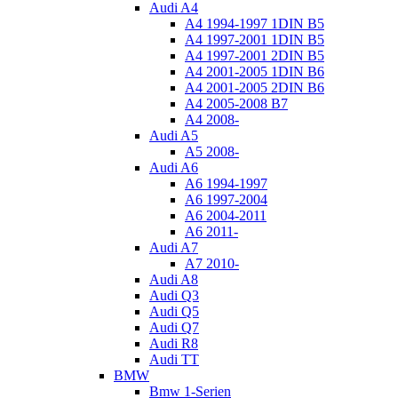
Audi A4
A4 1994-1997 1DIN B5
A4 1997-2001 1DIN B5
A4 1997-2001 2DIN B5
A4 2001-2005 1DIN B6
A4 2001-2005 2DIN B6
A4 2005-2008 B7
A4 2008-
Audi A5
A5 2008-
Audi A6
A6 1994-1997
A6 1997-2004
A6 2004-2011
A6 2011-
Audi A7
A7 2010-
Audi A8
Audi Q3
Audi Q5
Audi Q7
Audi R8
Audi TT
BMW
Bmw 1-Serien