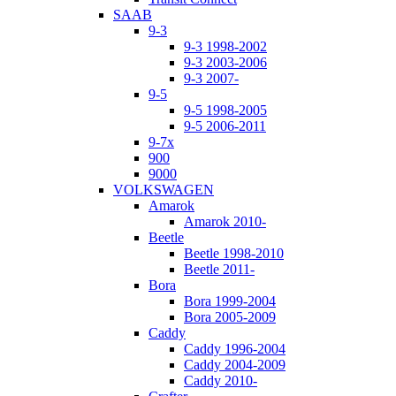
SAAB
9-3
9-3 1998-2002
9-3 2003-2006
9-3 2007-
9-5
9-5 1998-2005
9-5 2006-2011
9-7x
900
9000
VOLKSWAGEN
Amarok
Amarok 2010-
Beetle
Beetle 1998-2010
Beetle 2011-
Bora
Bora 1999-2004
Bora 2005-2009
Caddy
Caddy 1996-2004
Caddy 2004-2009
Caddy 2010-