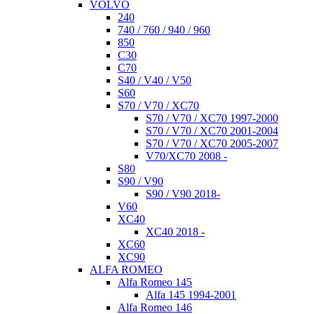
VOLVO
240
740 / 760 / 940 / 960
850
C30
C70
S40 / V40 / V50
S60
S70 / V70 / XC70
S70 / V70 / XC70 1997-2000
S70 / V70 / XC70 2001-2004
S70 / V70 / XC70 2005-2007
V70/XC70 2008 -
S80
S90 / V90
S90 / V90 2018-
V60
XC40
XC40 2018 -
XC60
XC90
ALFA ROMEO
Alfa Romeo 145
Alfa 145 1994-2001
Alfa Romeo 146