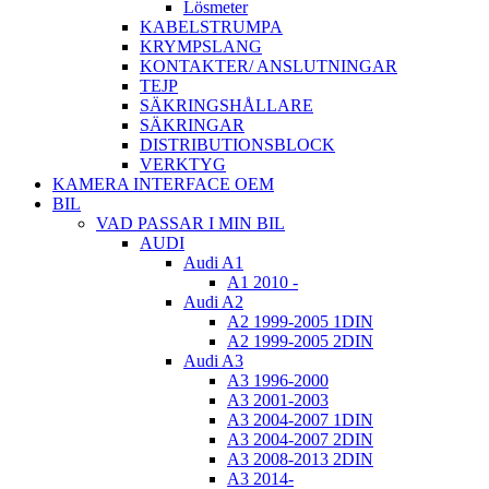
Lösmeter
KABELSTRUMPA
KRYMPSLANG
KONTAKTER/ ANSLUTNINGAR
TEJP
SÄKRINGSHÅLLARE
SÄKRINGAR
DISTRIBUTIONSBLOCK
VERKTYG
KAMERA INTERFACE OEM
BIL
VAD PASSAR I MIN BIL
AUDI
Audi A1
A1 2010 -
Audi A2
A2 1999-2005 1DIN
A2 1999-2005 2DIN
Audi A3
A3 1996-2000
A3 2001-2003
A3 2004-2007 1DIN
A3 2004-2007 2DIN
A3 2008-2013 2DIN
A3 2014-