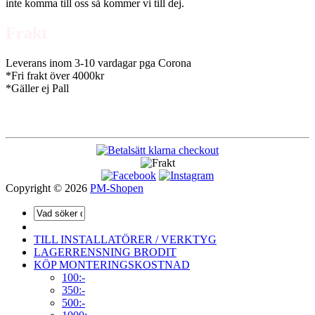
inte komma till oss så kommer vi till dej.
Frakt
Leverans inom 3-10 vardagar pga Corona
*Fri frakt över 4000kr
*Gäller ej Pall
Copyright © 2026
PM-Shopen
TILL INSTALLATÖRER / VERKTYG
LAGERRENSNING BRODIT
KÖP MONTERINGSKOSTNAD
100:-
350:-
500:-