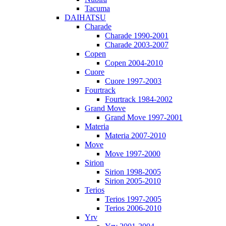
Tacuma
DAIHATSU
Charade
Charade 1990-2001
Charade 2003-2007
Copen
Copen 2004-2010
Cuore
Cuore 1997-2003
Fourtrack
Fourtrack 1984-2002
Grand Move
Grand Move 1997-2001
Materia
Materia 2007-2010
Move
Move 1997-2000
Sirion
Sirion 1998-2005
Sirion 2005-2010
Terios
Terios 1997-2005
Terios 2006-2010
Yrv