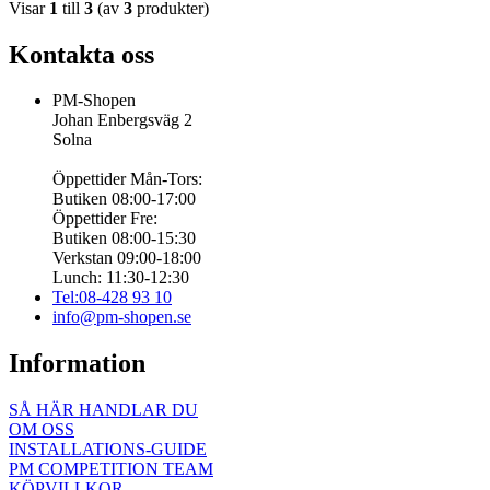
Visar
1
till
3
(av
3
produkter)
Kontakta oss
PM-Shopen
Johan Enbergsväg 2
Solna
Öppettider Mån-Tors:
Butiken 08:00-17:00
Öppettider Fre:
Butiken 08:00-15:30
Verkstan 09:00-18:00
Lunch: 11:30-12:30
Tel:08-428 93 10
info@pm-shopen.se
Information
SÅ HÄR HANDLAR DU
OM OSS
INSTALLATIONS-GUIDE
PM COMPETITION TEAM
KÖPVILLKOR