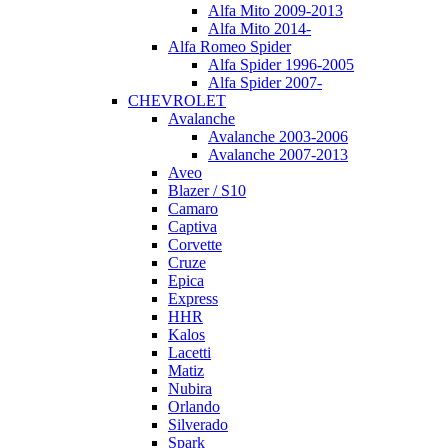
Alfa Mito 2009-2013
Alfa Mito 2014-
Alfa Romeo Spider
Alfa Spider 1996-2005
Alfa Spider 2007-
CHEVROLET
Avalanche
Avalanche 2003-2006
Avalanche 2007-2013
Aveo
Blazer / S10
Camaro
Captiva
Corvette
Cruze
Epica
Express
HHR
Kalos
Lacetti
Matiz
Nubira
Orlando
Silverado
Spark