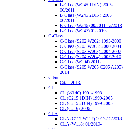
B-Class (W245 1DIN) 2005-
06/2011
B-Class (W245 2DIN) 2005-
06/2011
B-Class (W246) 09/2011-12/2018
B-Class (W247) 01/2019-
C-Class
C-Class (S202 W202) 1993-2000
C-Class (S203 W203) 2000-2004
C-Class (S203 W203) 2004-2007
C-Class (S204 W204) 2007-2010
C-Class (W204) 2011-
C-Class (S205 W205 C205 A205)
2014 -
Citan
Citan 2013-
CL
CL (W140) 1991-1998
CL (C215 1DIN) 1999-2005
CL (C215 2DIN) 1999-2005
CL (C216) 2006-
CLA
CLA (C117 W117) 2013-12/2018
CLA (W118) 01/2019-