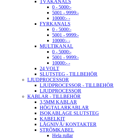
TVÅKANALS
0 - 5000:-
5001 - 9999:-
10000:- -
FYRKANALS
0 - 5000:-
5001 - 9999:-
10000:- -
MULTIKANAL
0 - 5000:-
5001 - 9999:-
10000:- -
24 VOLT
SLUTSTEG - TILLBEHÖR
LJUDPROCESSOR
LJUDPROCESSOR - TILLBEHÖR
LJUDPROCESSOR
KABLAR - TILLBEHÖR
3,5MM KABLAR
HÖGTALARKABLAR
ISOKABLAGE SLUTSTEG
KABELKIT
LÅGNIVÅ/ KONTAKTER
STRÖMKABEL
Hela rullar