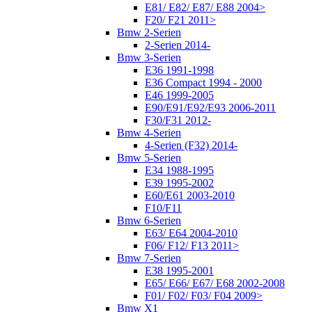
E81/ E82/ E87/ E88 2004>
F20/ F21 2011>
Bmw 2-Serien
2-Serien 2014-
Bmw 3-Serien
E36 1991-1998
E36 Compact 1994 - 2000
E46 1999-2005
E90/E91/E92/E93 2006-2011
F30/F31 2012-
Bmw 4-Serien
4-Serien (F32) 2014-
Bmw 5-Serien
E34 1988-1995
E39 1995-2002
E60/E61 2003-2010
F10/F11
Bmw 6-Serien
E63/ E64 2004-2010
F06/ F12/ F13 2011>
Bmw 7-Serien
E38 1995-2001
E65/ E66/ E67/ E68 2002-2008
F01/ F02/ F03/ F04 2009>
Bmw X1