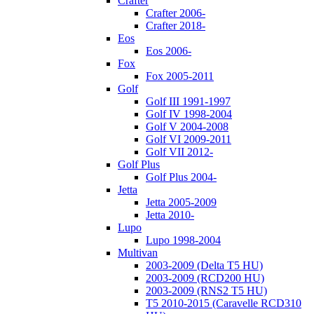
Crafter
Crafter 2006-
Crafter 2018-
Eos
Eos 2006-
Fox
Fox 2005-2011
Golf
Golf III 1991-1997
Golf IV 1998-2004
Golf V 2004-2008
Golf VI 2009-2011
Golf VII 2012-
Golf Plus
Golf Plus 2004-
Jetta
Jetta 2005-2009
Jetta 2010-
Lupo
Lupo 1998-2004
Multivan
2003-2009 (Delta T5 HU)
2003-2009 (RCD200 HU)
2003-2009 (RNS2 T5 HU)
T5 2010-2015 (Caravelle RCD310