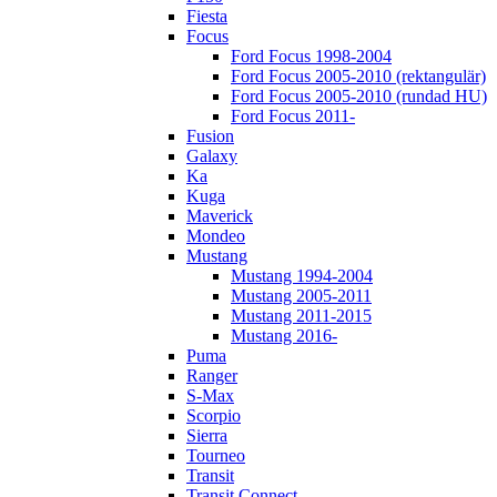
Fiesta
Focus
Ford Focus 1998-2004
Ford Focus 2005-2010 (rektangulär)
Ford Focus 2005-2010 (rundad HU)
Ford Focus 2011-
Fusion
Galaxy
Ka
Kuga
Maverick
Mondeo
Mustang
Mustang 1994-2004
Mustang 2005-2011
Mustang 2011-2015
Mustang 2016-
Puma
Ranger
S-Max
Scorpio
Sierra
Tourneo
Transit
Transit Connect