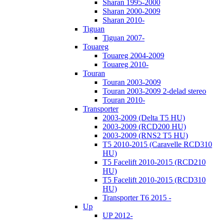
Sharan 1995-2000
Sharan 2000-2009
Sharan 2010-
Tiguan
Tiguan 2007-
Touareg
Touareg 2004-2009
Touareg 2010-
Touran
Touran 2003-2009
Touran 2003-2009 2-delad stereo
Touran 2010-
Transporter
2003-2009 (Delta T5 HU)
2003-2009 (RCD200 HU)
2003-2009 (RNS2 T5 HU)
T5 2010-2015 (Caravelle RCD310
HU)
T5 Facelift 2010-2015 (RCD210
HU)
T5 Facelift 2010-2015 (RCD310
HU)
Transporter T6 2015 -
Up
UP 2012-