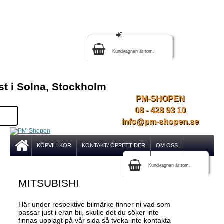
Kundvagnen är tom.
st i Solna, Stockholm
PM-SHOPEN
08 - 428 93 10
info@pm-shopen.se
KÖPVILLKOR
KONTAKT/ ÖPPETTIDER
OM OSS
Kundvagnen är tom.
MITSUBISHI
Här under respektive bilmärke finner ni vad som
passar just i eran bil, skulle det du söker inte
finnas upplagt på vår sida så tveka inte kontakta