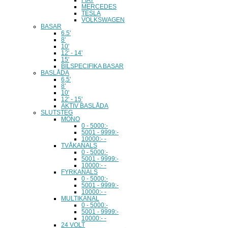
MERCEDES
TESLA
VOLKSWAGEN
BASAR
6.5'
8'
10'
12' - 14'
15'
BILSPECIFIKA BASAR
BASLÅDA
6,5'
8'
10'
12' - 15'
AKTIV BASLÅDA
SLUTSTEG
MONO
0 - 5000:-
5001 - 9999:-
10000:- -
TVÅKANALS
0 - 5000:-
5001 - 9999:-
10000:- -
FYRKANALS
0 - 5000:-
5001 - 9999:-
10000:- -
MULTIKANAL
0 - 5000:-
5001 - 9999:-
10000:- -
24 VOLT