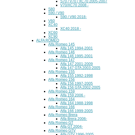
S70 / V70 / XC70 2005-2007
V70/XC70 2008 -
S80
S90 / V90
S90 / V90 2018-
V60
XC40
XC40 2018 -
XC60
XC90
ALFA ROMEO
Alfa Romeo 145
Alfa 145 1994-2001
Alfa Romeo 146
Alfa 146 1995-2001
Alfa Romeo 147
Alfa 147 2001-2009
Alfa 147 GTA 2003-2005
Alfa Romeo 155
Alfa 155 1992-1998
Alfa Romeo 156
Alfa 156 1997-2005
Alfa 156 GTA 2002-2005
Alfa Romeo 159
Alfa 159 2006 -
Alfa Romeo 164
Alfa 164 1988-1998
Alfa Romeo 166
Alfa 166 1999-2005
Alfa Romeo Brera
Alfa Brera 2006-
Alfa Romeo GT
Alfa GT 2004-
Alfa Romeo GTV
Alfa GTV 1996-2005