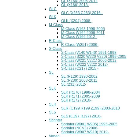
GL (X164) 2006-2012
GL (X166) 2013-
GLC
GLC (X253 C253) 2016 -
GLK
GLK (X204) 2008-
M-Class
M-Class W163 1998-2005
M-Class W164 2006-2011
M-Class W166 2012 -
R-Class
R-Class (W251) 2006-
S-Class
S-Class (V140 W140) 1991-1998
S-Class (S220 W220 V220) 1999-2005
S-Class (W221 V221) 2006-2012
S-Class (W222 V222) 2012-
S-Class (C217) 2015 -
SL
SL (R129) 1990-2002
SL (R230) 2003-2011
SL (231) 2012-
SLK
SLK (R170) 1998-2004
SLK (R171) 2005-2009
SLK (R172) 2010-
SLR
SLR (C199 R199 Z199) 2003-2010
SLS
SLS (C197 R197) 2010-
Sprinter
Sprinter (W901 W905) 1995-2005
Sprinter (NCV3) 2006-
Sprinter (W907 W910) 2019-
Vaneo