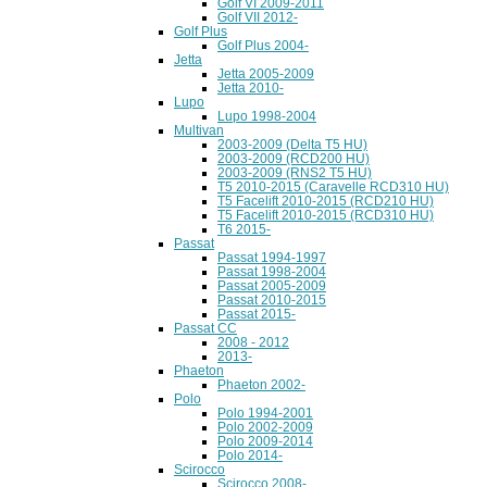
Golf VI 2009-2011
Golf VII 2012-
Golf Plus
Golf Plus 2004-
Jetta
Jetta 2005-2009
Jetta 2010-
Lupo
Lupo 1998-2004
Multivan
2003-2009 (Delta T5 HU)
2003-2009 (RCD200 HU)
2003-2009 (RNS2 T5 HU)
T5 2010-2015 (Caravelle RCD310 HU)
T5 Facelift 2010-2015 (RCD210 HU)
T5 Facelift 2010-2015 (RCD310 HU)
T6 2015-
Passat
Passat 1994-1997
Passat 1998-2004
Passat 2005-2009
Passat 2010-2015
Passat 2015-
Passat CC
2008 - 2012
2013-
Phaeton
Phaeton 2002-
Polo
Polo 1994-2001
Polo 2002-2009
Polo 2009-2014
Polo 2014-
Scirocco
Scirocco 2008-