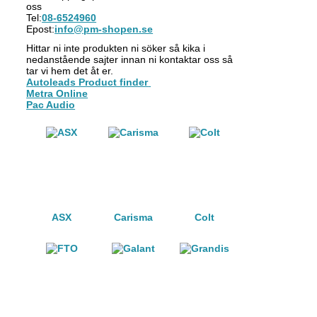
oss
Tel:
08-6524960
Epost:
info@pm-shopen.se
Hittar ni inte produkten ni söker så kika i
nedanstående sajter innan ni kontaktar oss så
tar vi hem det åt er.
Autoleads Product finder
Metra Online
Pac Audio
ASX
Carisma
Colt