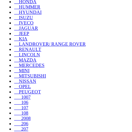
HONDA
HUMMER
HYUNDAI
ISUZU
IVECO
JAGUAR
JEEP
KIA
LANDROVER/ RANGE ROVER
RENAULT
LINCOLN
MAZDA
MERCEDES
MINI
MITSUBISHI
NISSAN
OPEL
PEUGEOT
1007
106
107
108
2008
206
207