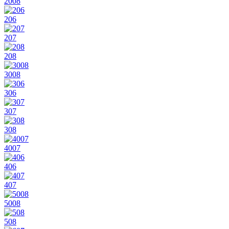
2008
206
207
208
3008
306
307
308
4007
406
407
5008
508