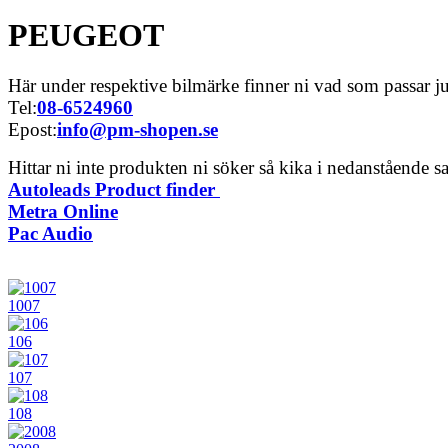
PEUGEOT
Här under respektive bilmärke finner ni vad som passar just
Tel:
08-6524960
Epost:
info@pm-shopen.se
Hittar ni inte produkten ni söker så kika i nedanstående saj
Autoleads Product finder
Metra Online
Pac Audio
1007
106
107
108