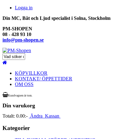
Logga in
Din MC, Båt och Ljud specialist i Solna, Stockholm
PM-SHOPEN
08 - 428 93 10
info@pm-shopen.se
KÖPVILLKOR
KONTAKT/ ÖPPETTIDER
OM OSS
Kundvagnen är tom.
Din varukorg
Totalt:
0.00:-
Ändra
Kassan
Kategorier