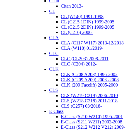
Citan
Citan 2013-
CL
CL (W140) 1991-1998
CL (C215 1DIN) 1999-2005
CL (C215 2DIN) 1999-2005
CL (C216) 2006-
CLA
CLA (C117 W117) 2013-12/2018
CLA (W118) 01/2019-
CLC
CLC (CL203) 2008-2011
CLC (C204) 2012-
CLK
CLK (C208 A208) 1996-2002
CLK (C209 A209) 2003 -2008
CLK (209 Facelift) 2005-2009
CLS
CLS (W219 C219) 2006-2010
CLS (W218 C218) 2011-2018
CLS (C257) 03/2018-
E-Class
E-Class (S210 W210) 1995-2001
E-Class (S211 W211) 2002-2008
E-Class (S212 W212 V212) 2009-