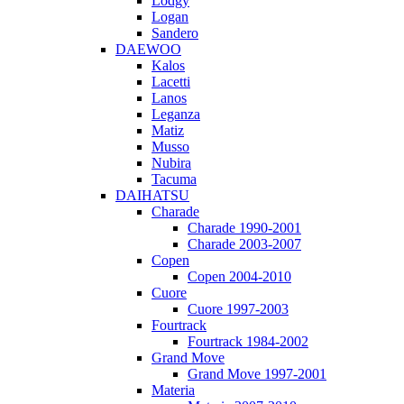
Lodgy
Logan
Sandero
DAEWOO
Kalos
Lacetti
Lanos
Leganza
Matiz
Musso
Nubira
Tacuma
DAIHATSU
Charade
Charade 1990-2001
Charade 2003-2007
Copen
Copen 2004-2010
Cuore
Cuore 1997-2003
Fourtrack
Fourtrack 1984-2002
Grand Move
Grand Move 1997-2001
Materia