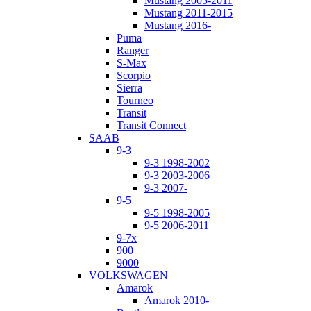
Mustang 2005-2011
Mustang 2011-2015
Mustang 2016-
Puma
Ranger
S-Max
Scorpio
Sierra
Tourneo
Transit
Transit Connect
SAAB
9-3
9-3 1998-2002
9-3 2003-2006
9-3 2007-
9-5
9-5 1998-2005
9-5 2006-2011
9-7x
900
9000
VOLKSWAGEN
Amarok
Amarok 2010-