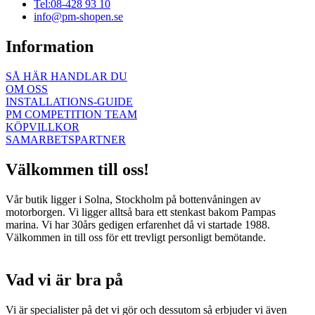
Tel:08-428 93 10
info@pm-shopen.se
Information
SÅ HÄR HANDLAR DU
OM OSS
INSTALLATIONS-GUIDE
PM COMPETITION TEAM
KÖPVILLKOR
SAMARBETSPARTNER
Välkommen till oss!
Vår butik ligger i Solna, Stockholm på bottenvåningen av
motorborgen. Vi ligger alltså bara ett stenkast bakom Pampas
marina. Vi har 30års gedigen erfarenhet då vi startade 1988.
Välkommen in till oss för ett trevligt personligt bemötande.
Vad vi är bra på
Vi är specialister på det vi gör och dessutom så erbjuder vi även