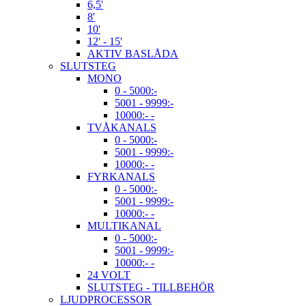
6,5'
8'
10'
12' - 15'
AKTIV BASLÅDA
SLUTSTEG
MONO
0 - 5000:-
5001 - 9999:-
10000:- -
TVÅKANALS
0 - 5000:-
5001 - 9999:-
10000:- -
FYRKANALS
0 - 5000:-
5001 - 9999:-
10000:- -
MULTIKANAL
0 - 5000:-
5001 - 9999:-
10000:- -
24 VOLT
SLUTSTEG - TILLBEHÖR
LJUDPROCESSOR