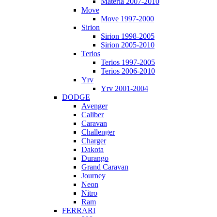
Materia 2007-2010
Move
Move 1997-2000
Sirion
Sirion 1998-2005
Sirion 2005-2010
Terios
Terios 1997-2005
Terios 2006-2010
Yrv
Yrv 2001-2004
DODGE
Avenger
Caliber
Caravan
Challenger
Charger
Dakota
Durango
Grand Caravan
Journey
Neon
Nitro
Ram
FERRARI