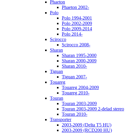
Phaeton
Phaeton 2002-
Polo
Polo 1994-2001
Polo 2002-2009
Polo 2009-2014
Polo 2014-
Scirocco
Scirocco 2008-
Sharan
Sharan 1995-2000
Sharan 2000-2009
Sharan 2010-
Tiguan
Tiguan 2007-
Touareg
Touareg 2004-2009
Touareg 2010-
Touran
Touran 2003-2009
Touran 2003-2009 2-delad stereo
Touran 2010-
Transporter
2003-2009 (Delta T5 HU)
2003-2009 (RCD200 HU)