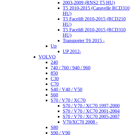
2003-2009 (RNS2 T5 HU)
T5 2010-2015 (Caravelle RCD310
HU)
T5 Facelift 2010-2015 (RCD210
HU)
T5 Facelift 2010-2015 (RCD310
HU)
Transporter T6 2015 -
Up
UP 2012-
VOLVO
240
740 / 760 / 940 / 960
850
C30
C70
S40 / V40 / V50
S60
S70 / V70 / XC70
S70 / V70 / XC70 1997-2000
S70 / V70 / XC70 2001-2004
S70 / V70 / XC70 2005-2007
V70/XC70 2008 -
S80
S90 / V90