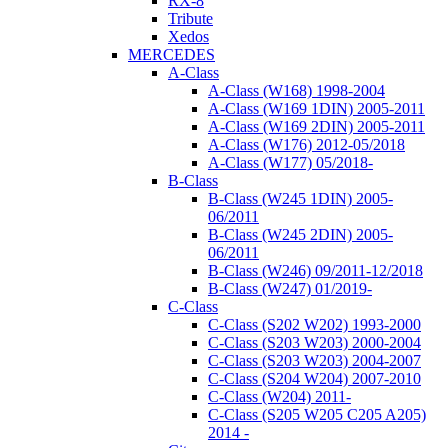
RX-8
Tribute
Xedos
MERCEDES
A-Class
A-Class (W168) 1998-2004
A-Class (W169 1DIN) 2005-2011
A-Class (W169 2DIN) 2005-2011
A-Class (W176) 2012-05/2018
A-Class (W177) 05/2018-
B-Class
B-Class (W245 1DIN) 2005-
06/2011
B-Class (W245 2DIN) 2005-
06/2011
B-Class (W246) 09/2011-12/2018
B-Class (W247) 01/2019-
C-Class
C-Class (S202 W202) 1993-2000
C-Class (S203 W203) 2000-2004
C-Class (S203 W203) 2004-2007
C-Class (S204 W204) 2007-2010
C-Class (W204) 2011-
C-Class (S205 W205 C205 A205)
2014 -