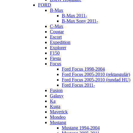
FORD
B-Max
B-Max 2011-
B-Max Sony 2011-
C-Max
Cougar
Escort
Expedition
Explorer
F150
Fiesta
Focus
Ford Focus 1998-2004
Ford Focus 2005-2010 (rektangulär)
Ford Focus 2005-2010 (rundad HU)
Ford Focus 2011-
Fusion
Galaxy
Ka
Kuga
Maverick
Mondeo
Mustang
Mustang 1994-2004