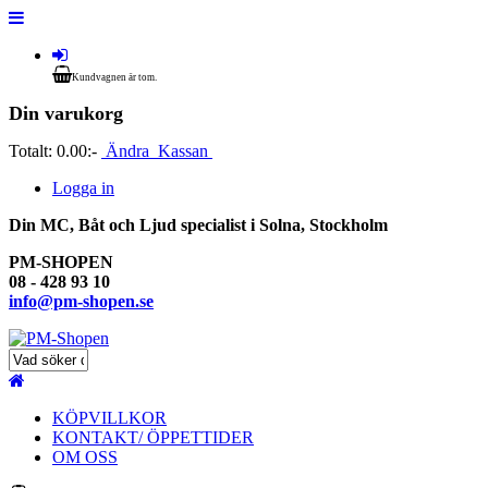
Kundvagnen är tom.
Din varukorg
Totalt:
0.00:-
Ändra
Kassan
Logga in
Din MC, Båt och Ljud specialist i Solna, Stockholm
PM-SHOPEN
08 - 428 93 10
info@pm-shopen.se
KÖPVILLKOR
KONTAKT/ ÖPPETTIDER
OM OSS