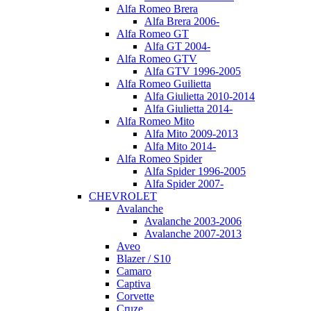
Alfa Romeo Brera
Alfa Brera 2006-
Alfa Romeo GT
Alfa GT 2004-
Alfa Romeo GTV
Alfa GTV 1996-2005
Alfa Romeo Guilietta
Alfa Giulietta 2010-2014
Alfa Giulietta 2014-
Alfa Romeo Mito
Alfa Mito 2009-2013
Alfa Mito 2014-
Alfa Romeo Spider
Alfa Spider 1996-2005
Alfa Spider 2007-
CHEVROLET
Avalanche
Avalanche 2003-2006
Avalanche 2007-2013
Aveo
Blazer / S10
Camaro
Captiva
Corvette
Cruze