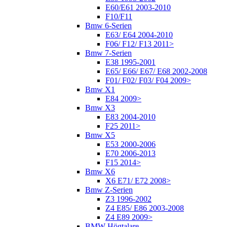
E60/E61 2003-2010
F10/F11
Bmw 6-Serien
E63/ E64 2004-2010
F06/ F12/ F13 2011>
Bmw 7-Serien
E38 1995-2001
E65/ E66/ E67/ E68 2002-2008
F01/ F02/ F03/ F04 2009>
Bmw X1
E84 2009>
Bmw X3
E83 2004-2010
F25 2011>
Bmw X5
E53 2000-2006
E70 2006-2013
F15 2014>
Bmw X6
X6 E71/ E72 2008>
Bmw Z-Serien
Z3 1996-2002
Z4 E85/ E86 2003-2008
Z4 E89 2009>
BMW Högtalare