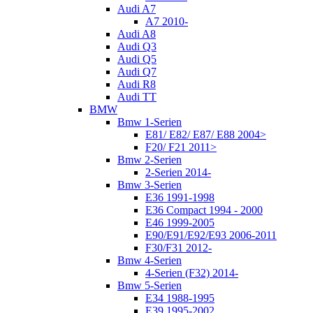
Audi A7
A7 2010-
Audi A8
Audi Q3
Audi Q5
Audi Q7
Audi R8
Audi TT
BMW
Bmw 1-Serien
E81/ E82/ E87/ E88 2004>
F20/ F21 2011>
Bmw 2-Serien
2-Serien 2014-
Bmw 3-Serien
E36 1991-1998
E36 Compact 1994 - 2000
E46 1999-2005
E90/E91/E92/E93 2006-2011
F30/F31 2012-
Bmw 4-Serien
4-Serien (F32) 2014-
Bmw 5-Serien
E34 1988-1995
E39 1995-2002