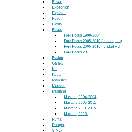
Escort
Expedition
Explorer
F150
Fiesta
Focus
Ford Focus 1998-2004
Ford Focus 2005-2010 (rektangulär)
Ford Focus 2005-2010 (rundad HU)
Ford Focus 2011-
Fusion
Galaxy
Ka
Kuga
Maverick
Mondeo
Mustang
Mustang 1994-2004
Mustang 2005-2011
Mustang 2011-2015
Mustang 2016-
Puma
Ranger
S-Max