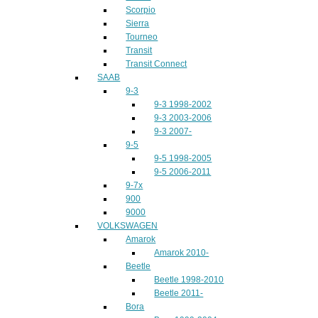
Scorpio
Sierra
Tourneo
Transit
Transit Connect
SAAB
9-3
9-3 1998-2002
9-3 2003-2006
9-3 2007-
9-5
9-5 1998-2005
9-5 2006-2011
9-7x
900
9000
VOLKSWAGEN
Amarok
Amarok 2010-
Beetle
Beetle 1998-2010
Beetle 2011-
Bora