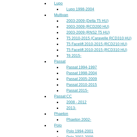
Lupo
Lupo 1998-2004
Multivan
2003-2009 (Delta T5 HU)
2003-2009 (RCD200 HU)
2003-2009 (RNS2 T5 HU)
T5 2010-2015 (Caravelle RCD310 HU)
T5 Facelift 2010-2015 (RCD210 HU)
T5 Facelift 2010-2015 (RCD310 HU)
T6 2015-
Passat
Passat 1994-1997
Passat 1998-2004
Passat 2005-2009
Passat 2010-2015
Passat 2015-
Passat CC
2008 - 2012
2013-
Phaeton
Phaeton 2002-
Polo
Polo 1994-2001
Polo 2002-2009