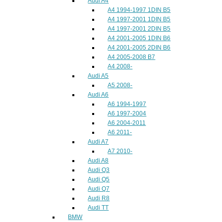
Audi A4
A4 1994-1997 1DIN B5
A4 1997-2001 1DIN B5
A4 1997-2001 2DIN B5
A4 2001-2005 1DIN B6
A4 2001-2005 2DIN B6
A4 2005-2008 B7
A4 2008-
Audi A5
A5 2008-
Audi A6
A6 1994-1997
A6 1997-2004
A6 2004-2011
A6 2011-
Audi A7
A7 2010-
Audi A8
Audi Q3
Audi Q5
Audi Q7
Audi R8
Audi TT
BMW