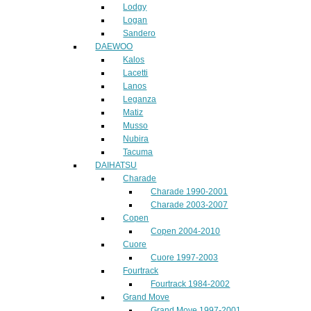
Lodgy
Logan
Sandero
DAEWOO
Kalos
Lacetti
Lanos
Leganza
Matiz
Musso
Nubira
Tacuma
DAIHATSU
Charade
Charade 1990-2001
Charade 2003-2007
Copen
Copen 2004-2010
Cuore
Cuore 1997-2003
Fourtrack
Fourtrack 1984-2002
Grand Move
Grand Move 1997-2001