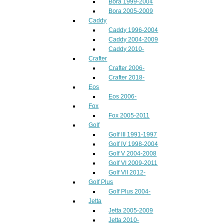
Bora 1999-2004
Bora 2005-2009
Caddy
Caddy 1996-2004
Caddy 2004-2009
Caddy 2010-
Crafter
Crafter 2006-
Crafter 2018-
Eos
Eos 2006-
Fox
Fox 2005-2011
Golf
Golf III 1991-1997
Golf IV 1998-2004
Golf V 2004-2008
Golf VI 2009-2011
Golf VII 2012-
Golf Plus
Golf Plus 2004-
Jetta
Jetta 2005-2009
Jetta 2010-