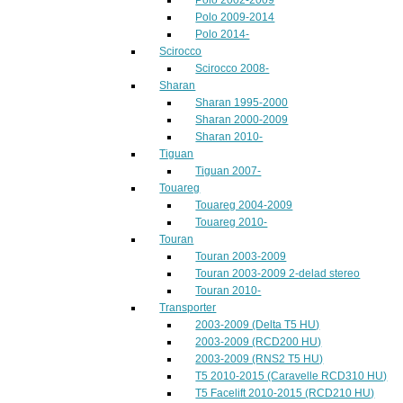
Polo 2009-2014
Polo 2014-
Scirocco
Scirocco 2008-
Sharan
Sharan 1995-2000
Sharan 2000-2009
Sharan 2010-
Tiguan
Tiguan 2007-
Touareg
Touareg 2004-2009
Touareg 2010-
Touran
Touran 2003-2009
Touran 2003-2009 2-delad stereo
Touran 2010-
Transporter
2003-2009 (Delta T5 HU)
2003-2009 (RCD200 HU)
2003-2009 (RNS2 T5 HU)
T5 2010-2015 (Caravelle RCD310 HU)
T5 Facelift 2010-2015 (RCD210 HU)