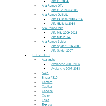
Alfa GT 2004-
Alfa Romeo GTV
Alfa GTV 1996-2005
Alfa Romeo Guilietta
Alfa Giulietta 2010-2014
Alfa Giulietta 2014-
Alfa Romeo Mito
Alfa Mito 2009-2013
Alfa Mito 2014-
Alfa Romeo Spider
Alfa Spider 1996-2005
Alfa Spider 2007-
CHEVROLET
Avalanche
Avalanche 2003-2006
Avalanche 2007-2013
Aveo
Blazer / S10
Camaro
Captiva
Corvette
Cruze
Epica
Express