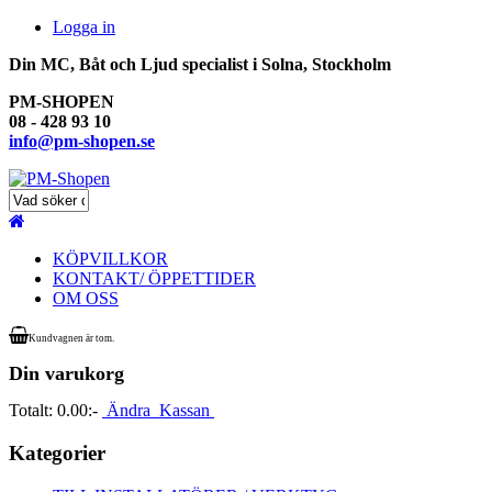
Logga in
Din MC, Båt och Ljud specialist i Solna, Stockholm
PM-SHOPEN
08 - 428 93 10
info@pm-shopen.se
KÖPVILLKOR
KONTAKT/ ÖPPETTIDER
OM OSS
Kundvagnen är tom.
Din varukorg
Totalt:
0.00:-
Ändra
Kassan
Kategorier