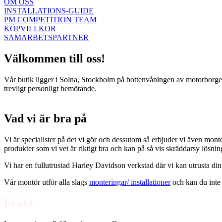
OM OSS
INSTALLATIONS-GUIDE
PM COMPETITION TEAM
KÖPVILLKOR
SAMARBETSPARTNER
Välkommen till oss!
Vår butik ligger i Solna, Stockholm på bottenvåningen av motorborgen.
trevligt personligt bemötande.
Vad vi är bra på
Vi är specialister på det vi gör och dessutom så erbjuder vi även mont
produkter som vi vet är riktigt bra och kan på så vis skräddarsy lösni
Vi har en fullutrustad Harley Davidson verkstad där vi kan utrusta din
Vår montör utför alla slags
monteringar/ installationer
och kan du inte 
Frakt