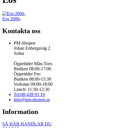
Eos 2006-
Kontakta oss
PM-Shopen
Johan Enbergsväg 2
Solna
Öppettider Mån-Tors:
Butiken 08:00-17:00
Öppettider Fre:
Butiken 08:00-15:30
Verkstan 09:00-18:00
Lunch: 11:30-12:30
Tel:08-428 93 10
info@pm-shopen.se
Information
SÅ HÄR HANDLAR DU