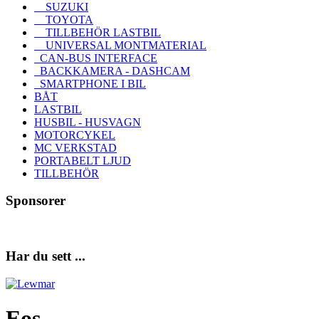
SUZUKI
TOYOTA
TILLBEHÖR LASTBIL
UNIVERSAL MONTMATERIAL
CAN-BUS INTERFACE
BACKKAMERA - DASHCAM
SMARTPHONE I BIL
BÅT
LASTBIL
HUSBIL - HUSVAGN
MOTORCYKEL
MC VERKSTAD
PORTABELT LJUD
TILLBEHÖR
Sponsorer
Har du sett ...
Eos