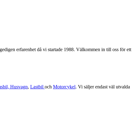
edigen erfarenhet då vi startade 1988. Välkommen in till oss för ett
sbil, Husvagn
,
Lastbil
och
Motorcykel
. Vi säljer endast väl utvalda