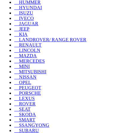
HUMMER
HYUNDAI
ISUZU
IVECO
JAGUAR
JEEP
KIA
LANDROVER/ RANGE ROVER
RENAULT
LINCOLN
MAZDA
MERCEDES
MINI
MITSUBISHI
NISSAN
OPEL
PEUGEOT
PORSCHE
LEXUS
ROVER
SEAT
SKODA
SMART
SSANGYONG
SUBARU