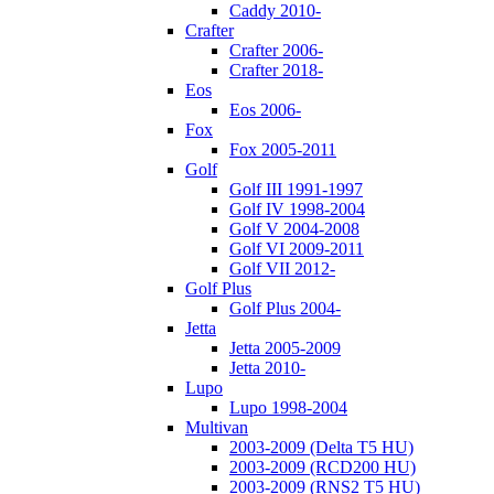
Caddy 2010-
Crafter
Crafter 2006-
Crafter 2018-
Eos
Eos 2006-
Fox
Fox 2005-2011
Golf
Golf III 1991-1997
Golf IV 1998-2004
Golf V 2004-2008
Golf VI 2009-2011
Golf VII 2012-
Golf Plus
Golf Plus 2004-
Jetta
Jetta 2005-2009
Jetta 2010-
Lupo
Lupo 1998-2004
Multivan
2003-2009 (Delta T5 HU)
2003-2009 (RCD200 HU)
2003-2009 (RNS2 T5 HU)