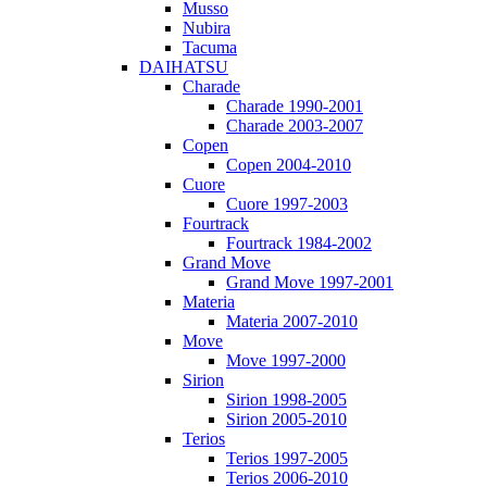
Musso
Nubira
Tacuma
DAIHATSU
Charade
Charade 1990-2001
Charade 2003-2007
Copen
Copen 2004-2010
Cuore
Cuore 1997-2003
Fourtrack
Fourtrack 1984-2002
Grand Move
Grand Move 1997-2001
Materia
Materia 2007-2010
Move
Move 1997-2000
Sirion
Sirion 1998-2005
Sirion 2005-2010
Terios
Terios 1997-2005
Terios 2006-2010