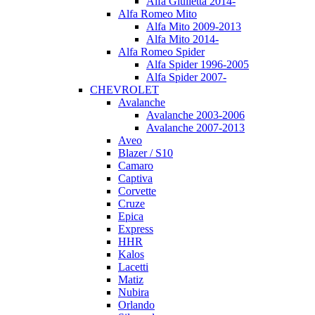
Alfa Giulietta 2014-
Alfa Romeo Mito
Alfa Mito 2009-2013
Alfa Mito 2014-
Alfa Romeo Spider
Alfa Spider 1996-2005
Alfa Spider 2007-
CHEVROLET
Avalanche
Avalanche 2003-2006
Avalanche 2007-2013
Aveo
Blazer / S10
Camaro
Captiva
Corvette
Cruze
Epica
Express
HHR
Kalos
Lacetti
Matiz
Nubira
Orlando