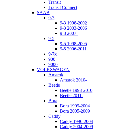
Transit
Transit Connect
SAAB
9-3
9-3 1998-2002
9-3 2003-2006
9-3 2007-
9-5
9-5 1998-2005
9-5 2006-2011
9-7x
900
9000
VOLKSWAGEN
Amarok
Amarok 2010-
Beetle
Beetle 1998-2010
Beetle 2011-
Bora
Bora 1999-2004
Bora 2005-2009
Caddy
Caddy 1996-2004
Caddy 2004-2009