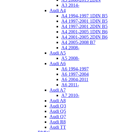
A3 2014-
Audi A4
A4 1994-1997 1DIN B5
A4 1997-2001 1DIN B5
A4 1997-2001 2DIN B5
A4 2001-2005 1DIN B6
A4 2001-2005 2DIN B6
A4 2005-2008 B7
A4 2008-
Audi A5
A5 2008-
Audi A6
A6 1994-1997
A6 1997-2004
A6 2004-2011
A6 2011-
Audi A7
A7 2010-
Audi A8
Audi Q3
Audi Q5
Audi Q7
Audi R8
Audi TT