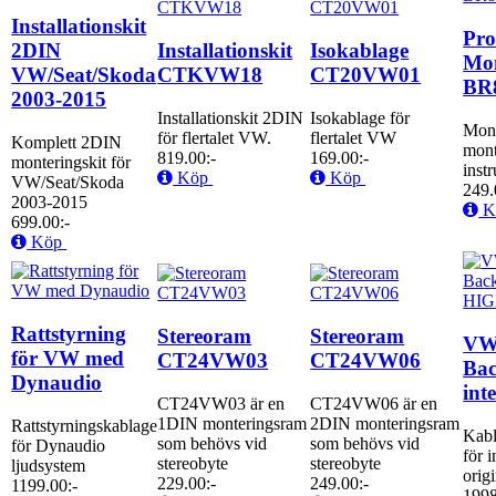
Installationskit
Pro
2DIN
Installationskit
Isokablage
Mon
VW/Seat/Skoda
CTKVW18
CT20VW01
BR
2003-2015
Installationskit 2DIN
Isokablage för
Mont
för flertalet VW.
flertalet VW
Komplett 2DIN
mont
819.00:-
169.00:-
monteringskit för
inst
Köp
Köp
VW/Seat/Skoda
249.
2003-2015
K
699.00:-
Köp
Rattstyrning
Stereoram
Stereoram
VW
för VW med
CT24VW03
CT24VW06
Ba
Dynaudio
int
CT24VW03 är en
CT24VW06 är en
1DIN monteringsram
2DIN monteringsram
Rattstyrningskablage
Kab
som behövs vid
som behövs vid
för Dynaudio
för 
stereobyte
stereobyte
ljudsystem
orig
229.00:-
249.00:-
1199.00:-
1998