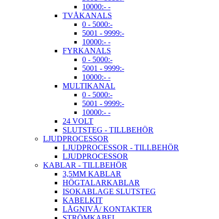
10000:- -
TVÅKANALS
0 - 5000:-
5001 - 9999:-
10000:- -
FYRKANALS
0 - 5000:-
5001 - 9999:-
10000:- -
MULTIKANAL
0 - 5000:-
5001 - 9999:-
10000:- -
24 VOLT
SLUTSTEG - TILLBEHÖR
LJUDPROCESSOR
LJUDPROCESSOR - TILLBEHÖR
LJUDPROCESSOR
KABLAR - TILLBEHÖR
3,5MM KABLAR
HÖGTALARKABLAR
ISOKABLAGE SLUTSTEG
KABELKIT
LÅGNIVÅ/ KONTAKTER
STRÖMKABEL