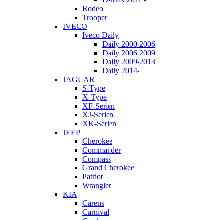
Rodeo
Trooper
IVECO
Iveco Daily
Daily 2000-2006
Daily 2006-2009
Daily 2009-2013
Daily 2014-
JAGUAR
S-Type
X-Type
XF-Serien
XJ-Serien
XK-Serien
JEEP
Cherokee
Commander
Compass
Grand Cherokee
Patriot
Wrangler
KIA
Carens
Carnival