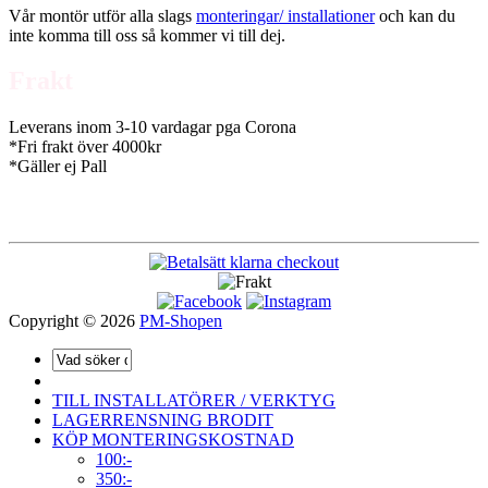
Vår montör utför alla slags
monteringar/ installationer
och kan du
inte komma till oss så kommer vi till dej.
Frakt
Leverans inom 3-10 vardagar pga Corona
*Fri frakt över 4000kr
*Gäller ej Pall
Copyright © 2026
PM-Shopen
TILL INSTALLATÖRER / VERKTYG
LAGERRENSNING BRODIT
KÖP MONTERINGSKOSTNAD
100:-
350:-