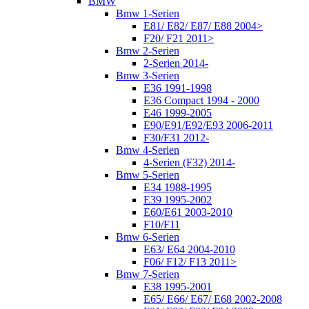
BMW
Bmw 1-Serien
E81/ E82/ E87/ E88 2004>
F20/ F21 2011>
Bmw 2-Serien
2-Serien 2014-
Bmw 3-Serien
E36 1991-1998
E36 Compact 1994 - 2000
E46 1999-2005
E90/E91/E92/E93 2006-2011
F30/F31 2012-
Bmw 4-Serien
4-Serien (F32) 2014-
Bmw 5-Serien
E34 1988-1995
E39 1995-2002
E60/E61 2003-2010
F10/F11
Bmw 6-Serien
E63/ E64 2004-2010
F06/ F12/ F13 2011>
Bmw 7-Serien
E38 1995-2001
E65/ E66/ E67/ E68 2002-2008