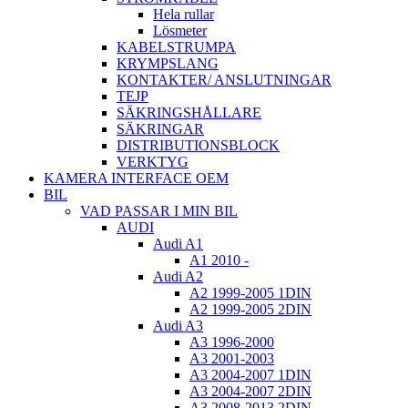
Hela rullar
Lösmeter
KABELSTRUMPA
KRYMPSLANG
KONTAKTER/ ANSLUTNINGAR
TEJP
SÄKRINGSHÅLLARE
SÄKRINGAR
DISTRIBUTIONSBLOCK
VERKTYG
KAMERA INTERFACE OEM
BIL
VAD PASSAR I MIN BIL
AUDI
Audi A1
A1 2010 -
Audi A2
A2 1999-2005 1DIN
A2 1999-2005 2DIN
Audi A3
A3 1996-2000
A3 2001-2003
A3 2004-2007 1DIN
A3 2004-2007 2DIN
A3 2008-2013 2DIN