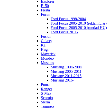
Explorer
F150
Fiesta
Focus
Ford Focus 1998-2004
Ford Focus 2005-2010 (rektangulär)
Ford Focus 2005-2010 (rundad HU)
Ford Focus 2011-
Fusion
Galaxy
Ka
Kuga
Maverick
Mondeo
Mustang
Mustang 1994-2004
Mustang 2005-2011
Mustang 2011-2015
Mustang 2016-
Puma
Ranger
S-Max
Scorpio
Sierra
Tourneo