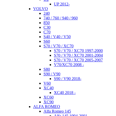
UP 2012-
VOLVO
240
740 / 760 / 940 / 960
850
C30
C70
S40 / V40 / V50
S60
S70 / V70 / XC70
S70 / V70 / XC70 1997-2000
S70 / V70 / XC70 2001-2004
S70 / V70 / XC70 2005-2007
V70/XC70 2008 -
S80
S90 / V90
S90 / V90 2018-
V60
XC40
XC40 2018 -
XC60
XC90
ALFA ROMEO
Alfa Romeo 145
Alfa 145 1994-2001