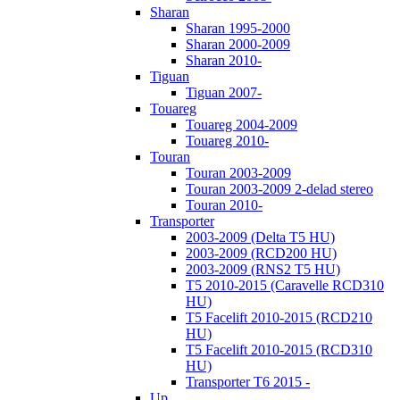
Sharan
Sharan 1995-2000
Sharan 2000-2009
Sharan 2010-
Tiguan
Tiguan 2007-
Touareg
Touareg 2004-2009
Touareg 2010-
Touran
Touran 2003-2009
Touran 2003-2009 2-delad stereo
Touran 2010-
Transporter
2003-2009 (Delta T5 HU)
2003-2009 (RCD200 HU)
2003-2009 (RNS2 T5 HU)
T5 2010-2015 (Caravelle RCD310
HU)
T5 Facelift 2010-2015 (RCD210
HU)
T5 Facelift 2010-2015 (RCD310
HU)
Transporter T6 2015 -
Up