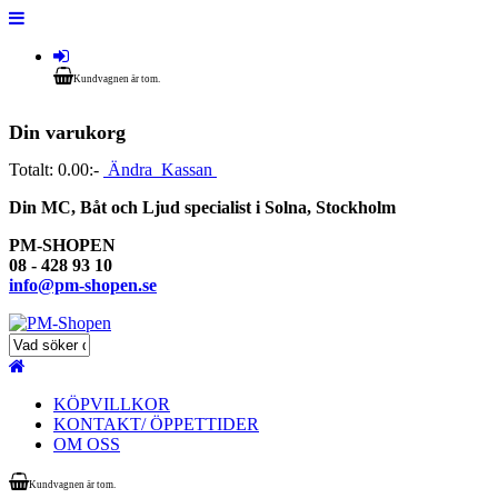
Kundvagnen är tom.
Din varukorg
Totalt:
0.00:-
Ändra
Kassan
Din MC, Båt och Ljud specialist i Solna, Stockholm
PM-SHOPEN
08 - 428 93 10
info@pm-shopen.se
KÖPVILLKOR
KONTAKT/ ÖPPETTIDER
OM OSS
Kundvagnen är tom.