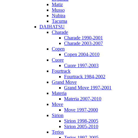
Matiz
Musso
Nubira
Tacuma
DAIHATSU
Charade
Charade 1990-2001
Charade 2003-2007
Copen
Copen 2004-2010
Cuore
Cuore 1997-2003
Fourtrack
Fourtrack 1984-2002
Grand Move
Grand Move 1997-2001
Materia
Materia 2007-2010
Move
Move 1997-2000
Sirion
Sirion 1998-2005
Sirion 2005-2010
Terios
Terios 1997-2005