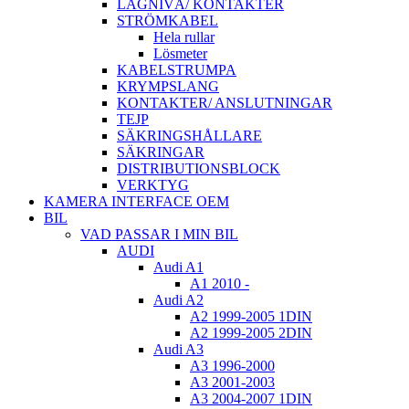
LÅGNIVÅ/ KONTAKTER
STRÖMKABEL
Hela rullar
Lösmeter
KABELSTRUMPA
KRYMPSLANG
KONTAKTER/ ANSLUTNINGAR
TEJP
SÄKRINGSHÅLLARE
SÄKRINGAR
DISTRIBUTIONSBLOCK
VERKTYG
KAMERA INTERFACE OEM
BIL
VAD PASSAR I MIN BIL
AUDI
Audi A1
A1 2010 -
Audi A2
A2 1999-2005 1DIN
A2 1999-2005 2DIN
Audi A3
A3 1996-2000
A3 2001-2003
A3 2004-2007 1DIN