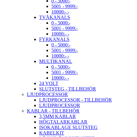
0 - 5000:-
5001 - 9999:-
10000:- -
TVÅKANALS
0 - 5000:-
5001 - 9999:-
10000:- -
FYRKANALS
0 - 5000:-
5001 - 9999:-
10000:- -
MULTIKANAL
0 - 5000:-
5001 - 9999:-
10000:- -
24 VOLT
SLUTSTEG - TILLBEHÖR
LJUDPROCESSOR
LJUDPROCESSOR - TILLBEHÖR
LJUDPROCESSOR
KABLAR - TILLBEHÖR
3,5MM KABLAR
HÖGTALARKABLAR
ISOKABLAGE SLUTSTEG
KABELKIT