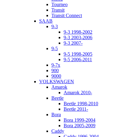
Tourneo
Transit
Transit Connect
SAAB
9-3
9-3 1998-2002
9-3 2003-2006
9-3 2007-
9-5
9-5 1998-2005
9-5 2006-2011
9-7x
900
9000
VOLKSWAGEN
Amarok
Amarok 2010-
Beetle
Beetle 1998-2010
Beetle 2011-
Bora
Bora 1999-2004
Bora 2005-2009
Caddy
Caddy 1996-2004