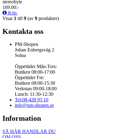
stereobyte
169.00:-
Köp
Visar
1
till
9
(av
9
produkter)
Kontakta oss
PM-Shopen
Johan Enbergsväg 2
Solna
Öppettider Mån-Tors:
Butiken 08:00-17:00
Öppettider Fre:
Butiken 08:00-15:30
Verkstan 09:00-18:00
Lunch: 11:30-12:30
Tel:08-428 93 10
info@pm-shopen.se
Information
SÅ HÄR HANDLAR DU
OM OSS