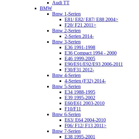
Audi TT
BMW
Bmw 1-Serien
E81/ E82/ E87/ E88 2004>
F20/ F21 2011>
Bmw 2-Serien
2-Serien 2014-
Bmw 3-Serien
E36 1991-1998
E36 Compact 1994 - 2000
E46 1999-2005
E90/E91/E92/E93 2006-2011
F30/F31 2012-
Bmw 4-Serien
4-Serien (F32) 2014-
Bmw 5-Serien
E34 1988-1995
E39 1995-2002
E60/E61 2003-2010
F10/F11
Bmw 6-Serien
E63/ E64 2004-2010
F06/ F12/ F13 2011>
Bmw 7-Serien
E38 1995-2001