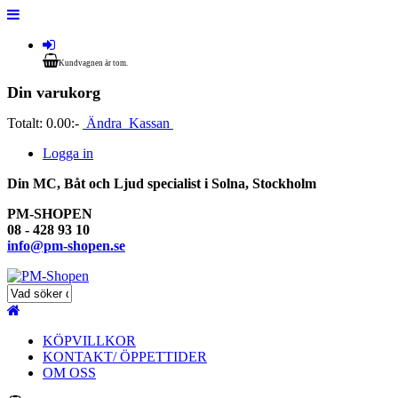
Kundvagnen är tom.
Din varukorg
Totalt:
0.00:-
Ändra
Kassan
Logga in
Din MC, Båt och Ljud specialist i Solna, Stockholm
PM-SHOPEN
08 - 428 93 10
info@pm-shopen.se
KÖPVILLKOR
KONTAKT/ ÖPPETTIDER
OM OSS