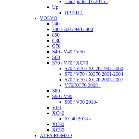
Transporter T6 2015 -
Up
UP 2012-
VOLVO
240
740 / 760 / 940 / 960
850
C30
C70
S40 / V40 / V50
S60
S70 / V70 / XC70
S70 / V70 / XC70 1997-2000
S70 / V70 / XC70 2001-2004
S70 / V70 / XC70 2005-2007
V70/XC70 2008 -
S80
S90 / V90
S90 / V90 2018-
V60
XC40
XC40 2018 -
XC60
XC90
ALFA ROMEO