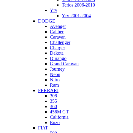
Terios 2006-2010
Yrv
Yrv 2001-2004
DODGE
Avenger
Caliber
Caravan
Challenger
Charger
Dakota
Durango
Grand Caravan
Journey
Neon
Nitro
Ram
FERRARI
308
355
360
456M GT
California
Enzo
FIAT