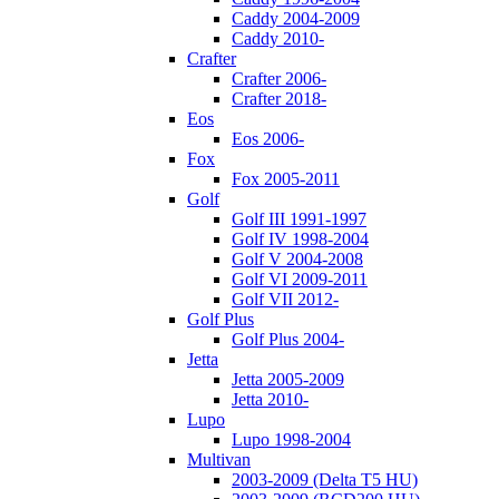
Caddy 2004-2009
Caddy 2010-
Crafter
Crafter 2006-
Crafter 2018-
Eos
Eos 2006-
Fox
Fox 2005-2011
Golf
Golf III 1991-1997
Golf IV 1998-2004
Golf V 2004-2008
Golf VI 2009-2011
Golf VII 2012-
Golf Plus
Golf Plus 2004-
Jetta
Jetta 2005-2009
Jetta 2010-
Lupo
Lupo 1998-2004
Multivan
2003-2009 (Delta T5 HU)