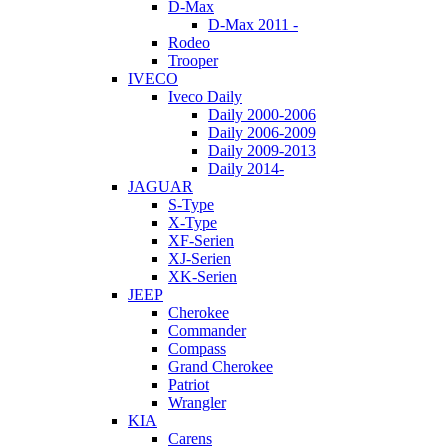
D-Max
D-Max 2011 -
Rodeo
Trooper
IVECO
Iveco Daily
Daily 2000-2006
Daily 2006-2009
Daily 2009-2013
Daily 2014-
JAGUAR
S-Type
X-Type
XF-Serien
XJ-Serien
XK-Serien
JEEP
Cherokee
Commander
Compass
Grand Cherokee
Patriot
Wrangler
KIA
Carens