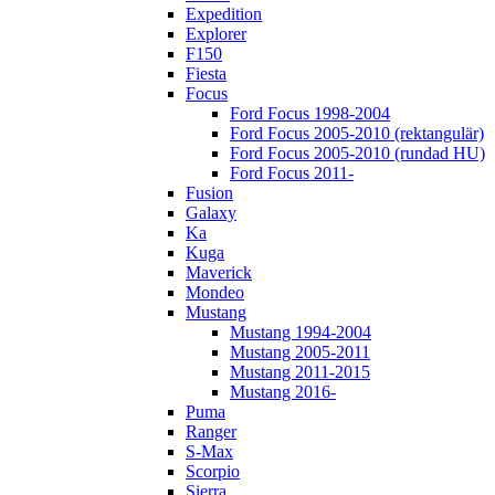
Expedition
Explorer
F150
Fiesta
Focus
Ford Focus 1998-2004
Ford Focus 2005-2010 (rektangulär)
Ford Focus 2005-2010 (rundad HU)
Ford Focus 2011-
Fusion
Galaxy
Ka
Kuga
Maverick
Mondeo
Mustang
Mustang 1994-2004
Mustang 2005-2011
Mustang 2011-2015
Mustang 2016-
Puma
Ranger
S-Max
Scorpio
Sierra