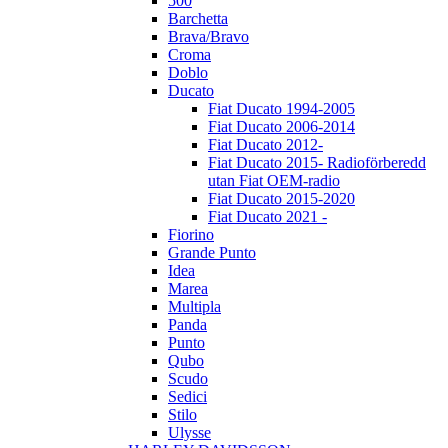
500
Barchetta
Brava/Bravo
Croma
Doblo
Ducato
Fiat Ducato 1994-2005
Fiat Ducato 2006-2014
Fiat Ducato 2012-
Fiat Ducato 2015- Radioförberedd
utan Fiat OEM-radio
Fiat Ducato 2015-2020
Fiat Ducato 2021 -
Fiorino
Grande Punto
Idea
Marea
Multipla
Panda
Punto
Qubo
Scudo
Sedici
Stilo
Ulysse