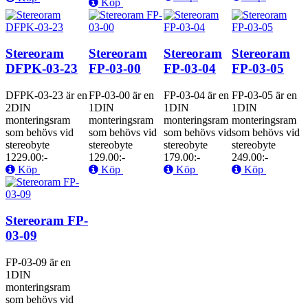
Köp
Stereoram
Stereoram
Stereoram
Stereoram
DFPK-03-23
FP-03-00
FP-03-04
FP-03-05
DFPK-03-23 är en
FP-03-00 är en
FP-03-04 är en
FP-03-05 är en
2DIN
1DIN
1DIN
1DIN
monteringsram
monteringsram
monteringsram
monteringsram
som behövs vid
som behövs vid
som behövs vid
som behövs vid
stereobyte
stereobyte
stereobyte
stereobyte
1229.00:-
129.00:-
179.00:-
249.00:-
Köp
Köp
Köp
Köp
Stereoram FP-
03-09
FP-03-09 är en
1DIN
monteringsram
som behövs vid