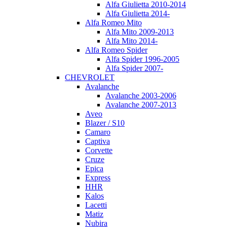
Alfa Giulietta 2010-2014
Alfa Giulietta 2014-
Alfa Romeo Mito
Alfa Mito 2009-2013
Alfa Mito 2014-
Alfa Romeo Spider
Alfa Spider 1996-2005
Alfa Spider 2007-
CHEVROLET
Avalanche
Avalanche 2003-2006
Avalanche 2007-2013
Aveo
Blazer / S10
Camaro
Captiva
Corvette
Cruze
Epica
Express
HHR
Kalos
Lacetti
Matiz
Nubira