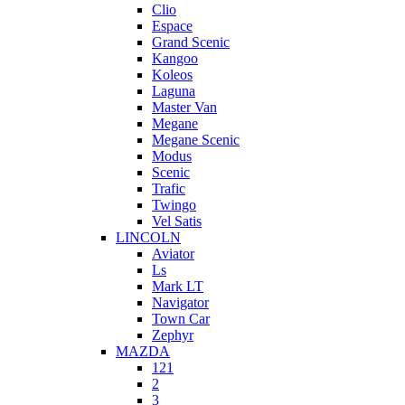
Clio
Espace
Grand Scenic
Kangoo
Koleos
Laguna
Master Van
Megane
Megane Scenic
Modus
Scenic
Trafic
Twingo
Vel Satis
LINCOLN
Aviator
Ls
Mark LT
Navigator
Town Car
Zephyr
MAZDA
121
2
3