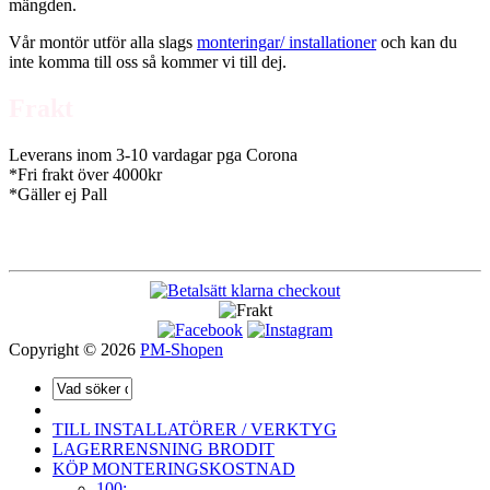
mängden.
Vår montör utför alla slags
monteringar/ installationer
och kan du
inte komma till oss så kommer vi till dej.
Frakt
Leverans inom 3-10 vardagar pga Corona
*Fri frakt över 4000kr
*Gäller ej Pall
Copyright © 2026
PM-Shopen
TILL INSTALLATÖRER / VERKTYG
LAGERRENSNING BRODIT
KÖP MONTERINGSKOSTNAD
100:-