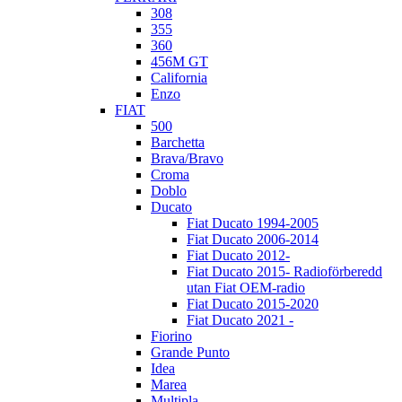
308
355
360
456M GT
California
Enzo
FIAT
500
Barchetta
Brava/Bravo
Croma
Doblo
Ducato
Fiat Ducato 1994-2005
Fiat Ducato 2006-2014
Fiat Ducato 2012-
Fiat Ducato 2015- Radioförberedd
utan Fiat OEM-radio
Fiat Ducato 2015-2020
Fiat Ducato 2021 -
Fiorino
Grande Punto
Idea
Marea
Multipla