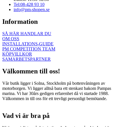
Tel:08-428 93 10
info@pm-shopen.se
Information
SÅ HÄR HANDLAR DU
OM OSS
INSTALLATIONS-GUIDE
PM COMPETITION TEAM
KÖPVILLKOR
SAMARBETSPARTNER
Välkommen till oss!
Vår butik ligger i Solna, Stockholm på bottenvåningen av
motorborgen. Vi ligger alltså bara ett stenkast bakom Pampas
marina. Vi har 30års gedigen erfarenhet då vi startade 1988.
Välkommen in till oss för ett trevligt personligt bemötande.
Vad vi är bra på