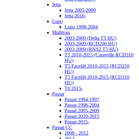
Jetta
Jetta 2005-2009
Jetta 2010-
Lupo
Lupo 1998-2004
Multivan
2003-2009 (Delta T5 HU)
2003-2009 (RCD200 HU)
2003-2009 (RNS2 T5 HU)
T5 2010-2015 (Caravelle RCD310
HU)
T5 Facelift 2010-2015 (RCD210
HU)
T5 Facelift 2010-2015 (RCD310
HU)
T6 2015-
Passat
Passat 1994-1997
Passat 1998-2004
Passat 2005-2009
Passat 2010-2015
Passat 2015-
Passat CC
2008 - 2012
2013-