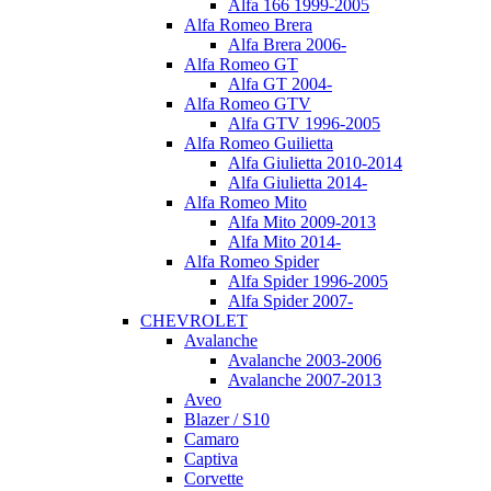
Alfa 166 1999-2005
Alfa Romeo Brera
Alfa Brera 2006-
Alfa Romeo GT
Alfa GT 2004-
Alfa Romeo GTV
Alfa GTV 1996-2005
Alfa Romeo Guilietta
Alfa Giulietta 2010-2014
Alfa Giulietta 2014-
Alfa Romeo Mito
Alfa Mito 2009-2013
Alfa Mito 2014-
Alfa Romeo Spider
Alfa Spider 1996-2005
Alfa Spider 2007-
CHEVROLET
Avalanche
Avalanche 2003-2006
Avalanche 2007-2013
Aveo
Blazer / S10
Camaro
Captiva
Corvette