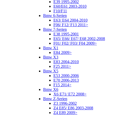
E39 1995-2002
E60/E61 2003-2010
F10/F11
Bmw 6-Serien
E63/ E64 2004-2010
F06/ F12/ F13 2011>
Bmw 7-Serien
E38 1995-2001
E65/ E66/ E67/ E68 2002-2008
F01/ F02/ F03/ F04 2009>
Bmw X1
E84 2009>
Bmw X3
E83 2004-2010
F25 2011>
Bmw X5
E53 2000-2006
E70 2006-2013
F15 2014>
Bmw X6
X6 E71/ E72 2008>
Bmw Z-Serien
Z3 1996-2002
Z4 E85/ E86 2003-2008
Z4 E89 2009>