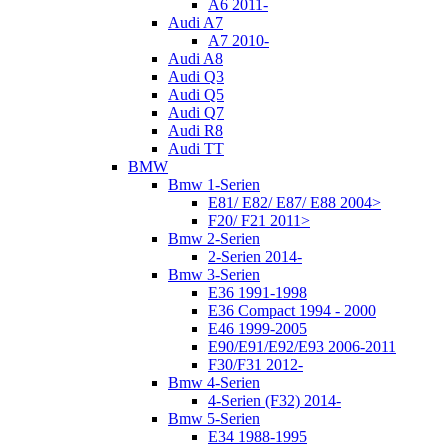
A6 2011-
Audi A7
A7 2010-
Audi A8
Audi Q3
Audi Q5
Audi Q7
Audi R8
Audi TT
BMW
Bmw 1-Serien
E81/ E82/ E87/ E88 2004>
F20/ F21 2011>
Bmw 2-Serien
2-Serien 2014-
Bmw 3-Serien
E36 1991-1998
E36 Compact 1994 - 2000
E46 1999-2005
E90/E91/E92/E93 2006-2011
F30/F31 2012-
Bmw 4-Serien
4-Serien (F32) 2014-
Bmw 5-Serien
E34 1988-1995