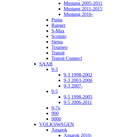
Mustang 2005-2011
Mustang 2011-2015
Mustang 2016-
Puma
Ranger
S-Max
Scorpio
Sierra
Tourneo
Transit
Transit Connect
SAAB
9-3
9-3 1998-2002
9-3 2003-2006
9-3 2007-
9-5
9-5 1998-2005
9-5 2006-2011
9-7x
900
9000
VOLKSWAGEN
Amarok
Amarok 2010-