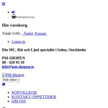
Kundvagnen är tom.
Din varukorg
Totalt:
0.00:-
Ändra
Kassan
Logga in
Din MC, Båt och Ljud specialist i Solna, Stockholm
PM-SHOPEN
08 - 428 93 10
info@pm-shopen.se
KÖPVILLKOR
KONTAKT/ ÖPPETTIDER
OM OSS