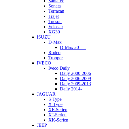
Santa Fe
Sonata
Terracan
Trajet
Tucson
Velostar
XG30
ISUZU
D-Max
D-Max 2011 -
Rodeo
Trooper
IVECO
Iveco Daily
Daily 2000-2006
Daily 2006-2009
Daily 2009-2013
Daily 2014-
JAGUAR
S-Type
X-Type
XF-Serien
XJ-Serien
XK-Serien
JEEP