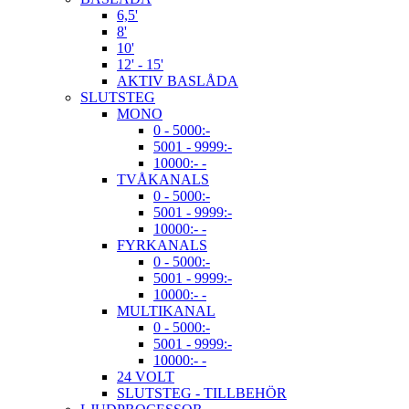
6,5'
8'
10'
12' - 15'
AKTIV BASLÅDA
SLUTSTEG
MONO
0 - 5000:-
5001 - 9999:-
10000:- -
TVÅKANALS
0 - 5000:-
5001 - 9999:-
10000:- -
FYRKANALS
0 - 5000:-
5001 - 9999:-
10000:- -
MULTIKANAL
0 - 5000:-
5001 - 9999:-
10000:- -
24 VOLT
SLUTSTEG - TILLBEHÖR