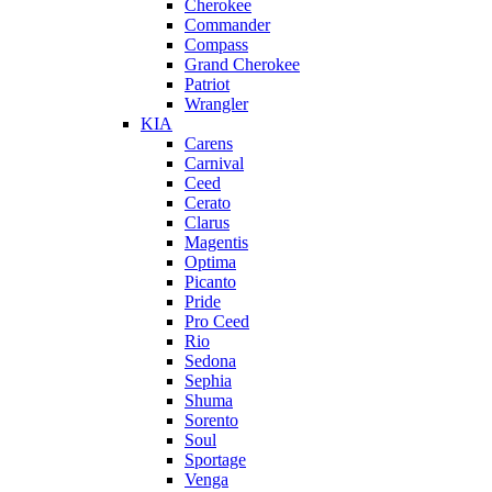
Cherokee
Commander
Compass
Grand Cherokee
Patriot
Wrangler
KIA
Carens
Carnival
Ceed
Cerato
Clarus
Magentis
Optima
Picanto
Pride
Pro Ceed
Rio
Sedona
Sephia
Shuma
Sorento
Soul
Sportage
Venga