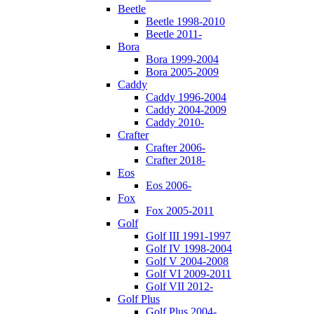
Beetle
Beetle 1998-2010
Beetle 2011-
Bora
Bora 1999-2004
Bora 2005-2009
Caddy
Caddy 1996-2004
Caddy 2004-2009
Caddy 2010-
Crafter
Crafter 2006-
Crafter 2018-
Eos
Eos 2006-
Fox
Fox 2005-2011
Golf
Golf III 1991-1997
Golf IV 1998-2004
Golf V 2004-2008
Golf VI 2009-2011
Golf VII 2012-
Golf Plus
Golf Plus 2004-