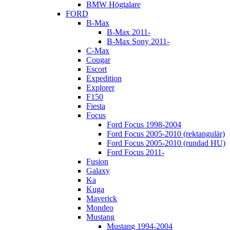
BMW Högtalare
FORD
B-Max
B-Max 2011-
B-Max Sony 2011-
C-Max
Cougar
Escort
Expedition
Explorer
F150
Fiesta
Focus
Ford Focus 1998-2004
Ford Focus 2005-2010 (rektangulär)
Ford Focus 2005-2010 (rundad HU)
Ford Focus 2011-
Fusion
Galaxy
Ka
Kuga
Maverick
Mondeo
Mustang
Mustang 1994-2004