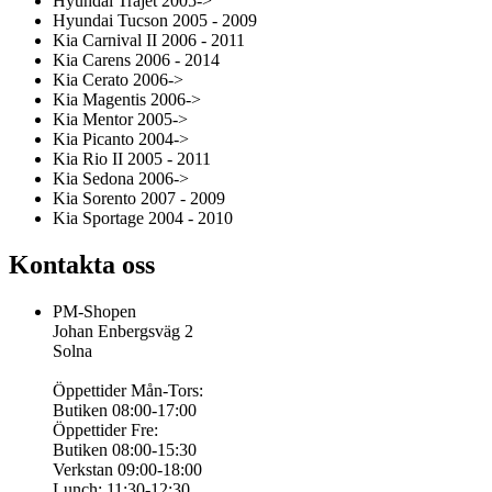
Hyundai Trajet 2005->
Hyundai Tucson 2005 - 2009
Kia Carnival II 2006 - 2011
Kia Carens 2006 - 2014
Kia Cerato 2006->
Kia Magentis 2006->
Kia Mentor 2005->
Kia Picanto 2004->
Kia Rio II 2005 - 2011
Kia Sedona 2006->
Kia Sorento 2007 - 2009
Kia Sportage 2004 - 2010
Kontakta oss
PM-Shopen
Johan Enbergsväg 2
Solna
Öppettider Mån-Tors:
Butiken 08:00-17:00
Öppettider Fre:
Butiken 08:00-15:30
Verkstan 09:00-18:00
Lunch: 11:30-12:30