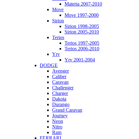
Materia 2007-2010
Move
Move 1997-2000
Sirion
Sirion 1998-2005
Sirion 2005-2010
Terios
Terios 1997-2005
Terios 2006-2010
Yrv
Yrv 2001-2004
DODGE
Avenger
Caliber
Caravan
Challenger
Charger
Dakota
Durango
Grand Caravan
Journey
Neon
Nitro
Ram
FERRARI