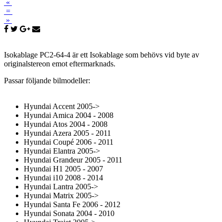
«
=
»
Isokablage PC2-64-4 är ett Isokablage som behövs vid byte av
originalstereon emot eftermarknads.
Passar följande bilmodeller:
Hyundai Accent 2005->
Hyundai Amica 2004 - 2008
Hyundai Atos 2004 - 2008
Hyundai Azera 2005 - 2011
Hyundai Coupé 2006 - 2011
Hyundai Elantra 2005->
Hyundai Grandeur 2005 - 2011
Hyundai H1 2005 - 2007
Hyundai i10 2008 - 2014
Hyundai Lantra 2005->
Hyundai Matrix 2005->
Hyundai Santa Fe 2006 - 2012
Hyundai Sonata 2004 - 2010