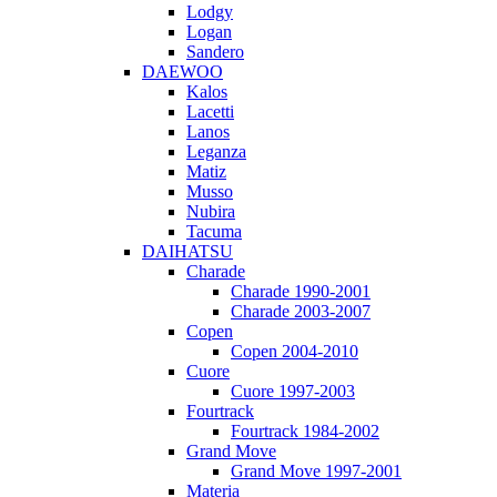
Lodgy
Logan
Sandero
DAEWOO
Kalos
Lacetti
Lanos
Leganza
Matiz
Musso
Nubira
Tacuma
DAIHATSU
Charade
Charade 1990-2001
Charade 2003-2007
Copen
Copen 2004-2010
Cuore
Cuore 1997-2003
Fourtrack
Fourtrack 1984-2002
Grand Move
Grand Move 1997-2001
Materia