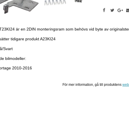
23KI24 är en 2DIN monteringsram som behövs vid byte av originalste
ätter tidigare produkt A23KI24
å/Svart
de bilmodeller:
ortage 2010-2016
För mer information, gå till produktens
web