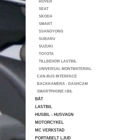
ROVER
SEAT
SKODA
SMART
SSANGYONG
SUBARU
SUZUKI
TOYOTA
TILLBEHÖR LASTBIL
UNIVERSAL MONTMATERIAL
CAN-BUS INTERFACE
BACKKAMERA - DASHCAM
SMARTPHONE I BIL
BÅT
LASTBIL
HUSBIL - HUSVAGN
MOTORCYKEL
MC VERKSTAD
PORTABELT LJUD