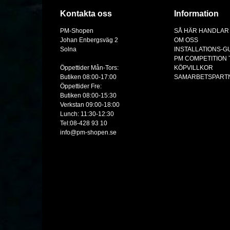
Kontakta oss
Information
PM-Shopen
SÅ HÄR HANDLAR
Johan Enbergsväg 2
OM OSS
Solna
INSTALLATIONS-G
PM COMPETITION
Öppettider Mån-Tors:
KÖPVILLKOR
Butiken 08:00-17:00
SAMARBETSPART
Öppettider Fre:
Butiken 08:00-15:30
Verkstan 09:00-18:00
Lunch: 11:30-12:30
Tel:08-428 93 10
info@pm-shopen.se