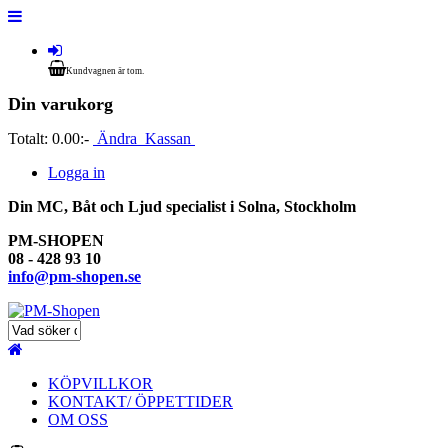
Kundvagnen är tom.
Din varukorg
Totalt:
0.00:-
Ändra
Kassan
Logga in
Din MC, Båt och Ljud specialist i Solna, Stockholm
PM-SHOPEN
08 - 428 93 10
info@pm-shopen.se
KÖPVILLKOR
KONTAKT/ ÖPPETTIDER
OM OSS