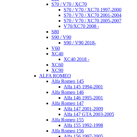
S70 / V70 / XC70
S70 / V70 / XC70 1997-2000
S70 / V70 / XC70 2001-2004
S70 / V70 / XC70 2005-2007
V70/XC70 2008 -
S80
S90 / V90
S90 / V90 2018-
V60
XC40
XC40 2018 -
XC60
XC90
ALFA ROMEO
Alfa Romeo 145
Alfa 145 1994-2001
Alfa Romeo 146
Alfa 146 1995-2001
Alfa Romeo 147
Alfa 147 2001-2009
Alfa 147 GTA 2003-2005
Alfa Romeo 155
Alfa 155 1992-1998
Alfa Romeo 156
Alfa 156 1997-2005