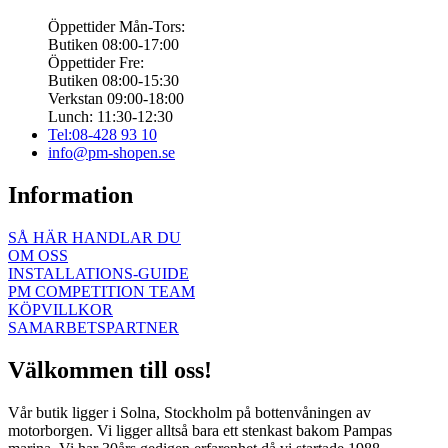
Öppettider Mån-Tors:
Butiken 08:00-17:00
Öppettider Fre:
Butiken 08:00-15:30
Verkstan 09:00-18:00
Lunch: 11:30-12:30
Tel:08-428 93 10
info@pm-shopen.se
Information
SÅ HÄR HANDLAR DU
OM OSS
INSTALLATIONS-GUIDE
PM COMPETITION TEAM
KÖPVILLKOR
SAMARBETSPARTNER
Välkommen till oss!
Vår butik ligger i Solna, Stockholm på bottenvåningen av
motorborgen. Vi ligger alltså bara ett stenkast bakom Pampas