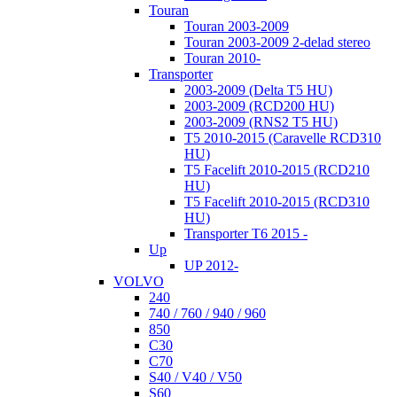
Touran
Touran 2003-2009
Touran 2003-2009 2-delad stereo
Touran 2010-
Transporter
2003-2009 (Delta T5 HU)
2003-2009 (RCD200 HU)
2003-2009 (RNS2 T5 HU)
T5 2010-2015 (Caravelle RCD310
HU)
T5 Facelift 2010-2015 (RCD210
HU)
T5 Facelift 2010-2015 (RCD310
HU)
Transporter T6 2015 -
Up
UP 2012-
VOLVO
240
740 / 760 / 940 / 960
850
C30
C70
S40 / V40 / V50
S60