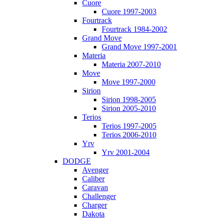
Cuore
Cuore 1997-2003
Fourtrack
Fourtrack 1984-2002
Grand Move
Grand Move 1997-2001
Materia
Materia 2007-2010
Move
Move 1997-2000
Sirion
Sirion 1998-2005
Sirion 2005-2010
Terios
Terios 1997-2005
Terios 2006-2010
Yrv
Yrv 2001-2004
DODGE
Avenger
Caliber
Caravan
Challenger
Charger
Dakota