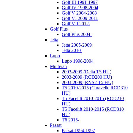
Golf III 1991-1997
Golf IV 1998-2004
Golf V 2004-2008
Golf VI 2009-2011
Golf VII 2012-
Golf Plus
Golf Plus 2004-
Jetta
Jetta 2005-2009
Jetta 2010-
Lupo
Lupo 1998-2004
Multivan
2003-2009 (Delta T5 HU)
2003-2009 (RCD200 HU)
2003-2009 (RNS2 T5 HU)
T5 2010-2015 (Caravelle RCD310
HU)
T5 Facelift 2010-2015 (RCD210
HU)
T5 Facelift 2010-2015 (RCD310
HU)
T6 2015-
Passat
Passat 1994-1997