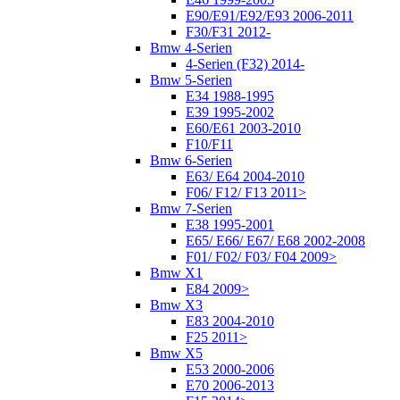
E90/E91/E92/E93 2006-2011
F30/F31 2012-
Bmw 4-Serien
4-Serien (F32) 2014-
Bmw 5-Serien
E34 1988-1995
E39 1995-2002
E60/E61 2003-2010
F10/F11
Bmw 6-Serien
E63/ E64 2004-2010
F06/ F12/ F13 2011>
Bmw 7-Serien
E38 1995-2001
E65/ E66/ E67/ E68 2002-2008
F01/ F02/ F03/ F04 2009>
Bmw X1
E84 2009>
Bmw X3
E83 2004-2010
F25 2011>
Bmw X5
E53 2000-2006
E70 2006-2013