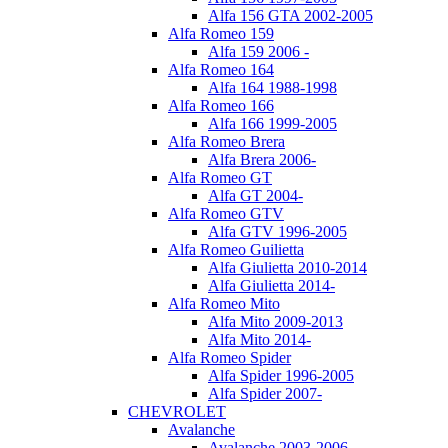
Alfa 156 GTA 2002-2005
Alfa Romeo 159
Alfa 159 2006 -
Alfa Romeo 164
Alfa 164 1988-1998
Alfa Romeo 166
Alfa 166 1999-2005
Alfa Romeo Brera
Alfa Brera 2006-
Alfa Romeo GT
Alfa GT 2004-
Alfa Romeo GTV
Alfa GTV 1996-2005
Alfa Romeo Guilietta
Alfa Giulietta 2010-2014
Alfa Giulietta 2014-
Alfa Romeo Mito
Alfa Mito 2009-2013
Alfa Mito 2014-
Alfa Romeo Spider
Alfa Spider 1996-2005
Alfa Spider 2007-
CHEVROLET
Avalanche
Avalanche 2003-2006