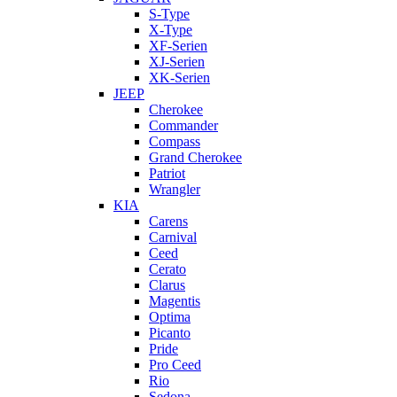
S-Type
X-Type
XF-Serien
XJ-Serien
XK-Serien
JEEP
Cherokee
Commander
Compass
Grand Cherokee
Patriot
Wrangler
KIA
Carens
Carnival
Ceed
Cerato
Clarus
Magentis
Optima
Picanto
Pride
Pro Ceed
Rio
Sedona