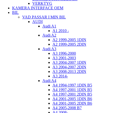
VERKTYG
KAMERA INTERFACE OEM
BIL
VAD PASSAR I MIN BIL
AUDI
Audi A1
A1 2010 -
Audi A2
A2 1999-2005 1DIN
A2 1999-2005 2DIN
Audi A3
A3 1996-2000
A3 2001-2003
A3 2004-2007 1DIN
A3 2004-2007 2DIN
A3 2008-2013 2DIN
A3 2014-
Audi A4
A4 1994-1997 1DIN B5
A4 1997-2001 1DIN B5
A4 1997-2001 2DIN B5
A4 2001-2005 1DIN B6
A4 2001-2005 2DIN B6
A4 2005-2008 B7
A4 2008-