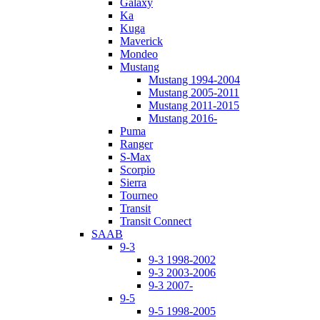
Galaxy
Ka
Kuga
Maverick
Mondeo
Mustang
Mustang 1994-2004
Mustang 2005-2011
Mustang 2011-2015
Mustang 2016-
Puma
Ranger
S-Max
Scorpio
Sierra
Tourneo
Transit
Transit Connect
SAAB
9-3
9-3 1998-2002
9-3 2003-2006
9-3 2007-
9-5
9-5 1998-2005