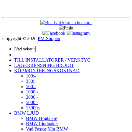
Copyright © 2026
PM-Shopen
TILL INSTALLATÖRER / VERKTYG
LAGERRENSNING BRODIT
KÖP MONTERINGSKOSTNAD
100:-
350:-
500:-
1000:-
2000:-
5000:-
15900:-
BMW LJUD
BMW Högtalare
BMW Ljudpaket
Vad Passar Min BMW