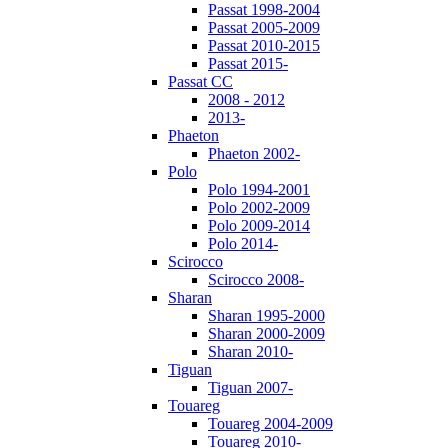
Passat 1998-2004
Passat 2005-2009
Passat 2010-2015
Passat 2015-
Passat CC
2008 - 2012
2013-
Phaeton
Phaeton 2002-
Polo
Polo 1994-2001
Polo 2002-2009
Polo 2009-2014
Polo 2014-
Scirocco
Scirocco 2008-
Sharan
Sharan 1995-2000
Sharan 2000-2009
Sharan 2010-
Tiguan
Tiguan 2007-
Touareg
Touareg 2004-2009
Touareg 2010-