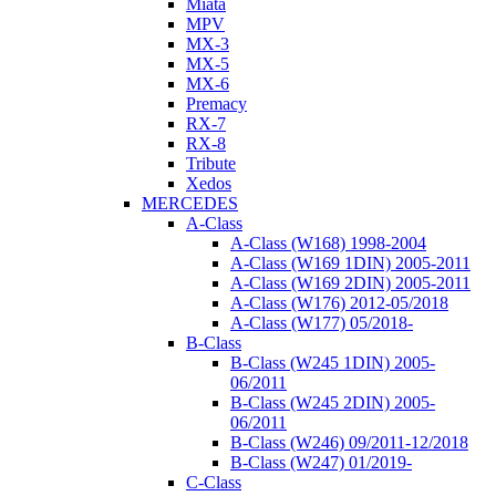
Miata
MPV
MX-3
MX-5
MX-6
Premacy
RX-7
RX-8
Tribute
Xedos
MERCEDES
A-Class
A-Class (W168) 1998-2004
A-Class (W169 1DIN) 2005-2011
A-Class (W169 2DIN) 2005-2011
A-Class (W176) 2012-05/2018
A-Class (W177) 05/2018-
B-Class
B-Class (W245 1DIN) 2005-
06/2011
B-Class (W245 2DIN) 2005-
06/2011
B-Class (W246) 09/2011-12/2018
B-Class (W247) 01/2019-
C-Class