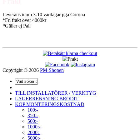
Frakt
Leverans inom 3-10 vardagar pga Corona
*Fri frakt över 4000kr
*Gäller ej Pall
Copyright © 2026
PM-Shopen
TILL INSTALLATÖRER / VERKTYG
LAGERRENSNING BRODIT
KÖP MONTERINGSKOSTNAD
100:-
350:-
500:-
1000:-
2000:-
5000:-