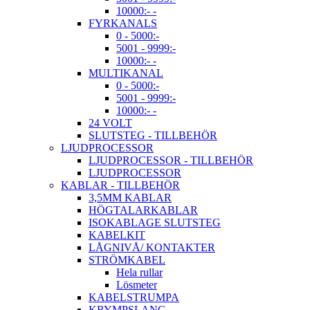
10000:- -
FYRKANALS
0 - 5000:-
5001 - 9999:-
10000:- -
MULTIKANAL
0 - 5000:-
5001 - 9999:-
10000:- -
24 VOLT
SLUTSTEG - TILLBEHÖR
LJUDPROCESSOR
LJUDPROCESSOR - TILLBEHÖR
LJUDPROCESSOR
KABLAR - TILLBEHÖR
3,5MM KABLAR
HÖGTALARKABLAR
ISOKABLAGE SLUTSTEG
KABELKIT
LÅGNIVÅ/ KONTAKTER
STRÖMKABEL
Hela rullar
Lösmeter
KABELSTRUMPA
KRYMPSLANG