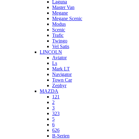
Laguna
Master Van
Megane
Megane Scenic
Modus
Scenic
Trafic
Twingo
Vel Satis
LINCOLN
Aviator
Ls
Mark LT
Navigator
Town Car
Zephyr
MAZDA
121
2
3
323
5
6
626
B-Serien