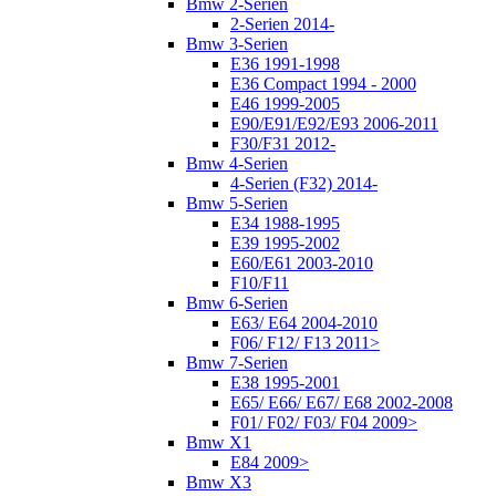
Bmw 2-Serien
2-Serien 2014-
Bmw 3-Serien
E36 1991-1998
E36 Compact 1994 - 2000
E46 1999-2005
E90/E91/E92/E93 2006-2011
F30/F31 2012-
Bmw 4-Serien
4-Serien (F32) 2014-
Bmw 5-Serien
E34 1988-1995
E39 1995-2002
E60/E61 2003-2010
F10/F11
Bmw 6-Serien
E63/ E64 2004-2010
F06/ F12/ F13 2011>
Bmw 7-Serien
E38 1995-2001
E65/ E66/ E67/ E68 2002-2008
F01/ F02/ F03/ F04 2009>
Bmw X1
E84 2009>
Bmw X3