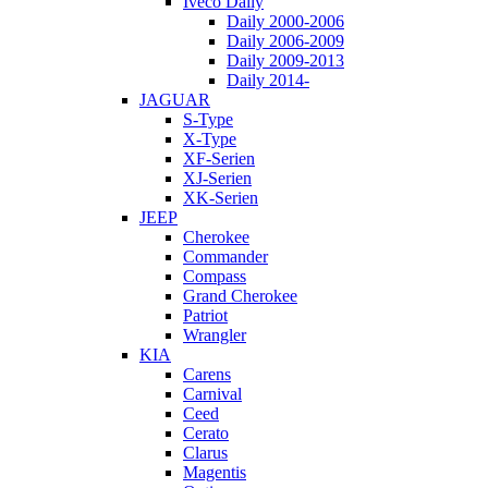
Iveco Daily
Daily 2000-2006
Daily 2006-2009
Daily 2009-2013
Daily 2014-
JAGUAR
S-Type
X-Type
XF-Serien
XJ-Serien
XK-Serien
JEEP
Cherokee
Commander
Compass
Grand Cherokee
Patriot
Wrangler
KIA
Carens
Carnival
Ceed
Cerato
Clarus
Magentis