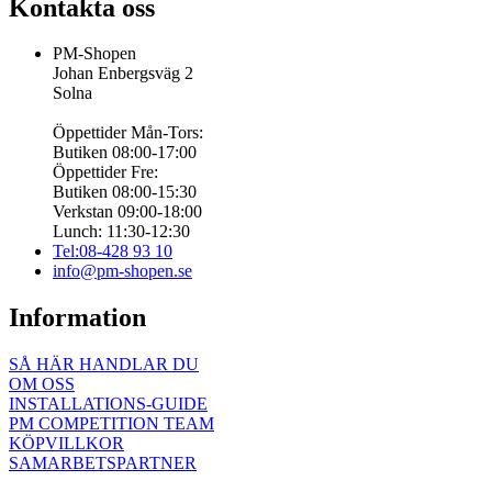
Kontakta oss
PM-Shopen
Johan Enbergsväg 2
Solna
Öppettider Mån-Tors:
Butiken 08:00-17:00
Öppettider Fre:
Butiken 08:00-15:30
Verkstan 09:00-18:00
Lunch: 11:30-12:30
Tel:08-428 93 10
info@pm-shopen.se
Information
SÅ HÄR HANDLAR DU
OM OSS
INSTALLATIONS-GUIDE
PM COMPETITION TEAM
KÖPVILLKOR
SAMARBETSPARTNER