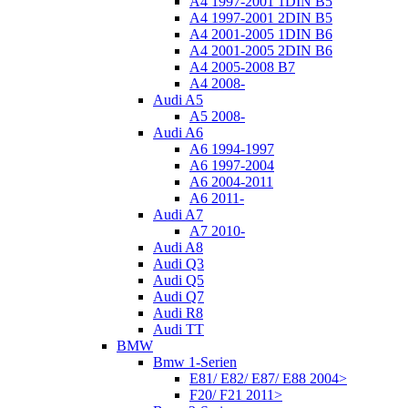
A4 1997-2001 1DIN B5
A4 1997-2001 2DIN B5
A4 2001-2005 1DIN B6
A4 2001-2005 2DIN B6
A4 2005-2008 B7
A4 2008-
Audi A5
A5 2008-
Audi A6
A6 1994-1997
A6 1997-2004
A6 2004-2011
A6 2011-
Audi A7
A7 2010-
Audi A8
Audi Q3
Audi Q5
Audi Q7
Audi R8
Audi TT
BMW
Bmw 1-Serien
E81/ E82/ E87/ E88 2004>
F20/ F21 2011>