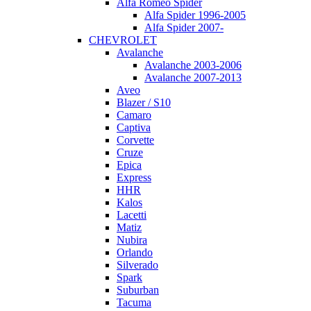
Alfa Romeo Spider
Alfa Spider 1996-2005
Alfa Spider 2007-
CHEVROLET
Avalanche
Avalanche 2003-2006
Avalanche 2007-2013
Aveo
Blazer / S10
Camaro
Captiva
Corvette
Cruze
Epica
Express
HHR
Kalos
Lacetti
Matiz
Nubira
Orlando
Silverado
Spark
Suburban
Tacuma