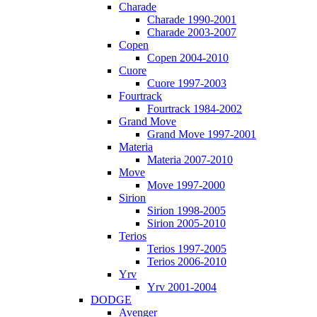
Charade
Charade 1990-2001
Charade 2003-2007
Copen
Copen 2004-2010
Cuore
Cuore 1997-2003
Fourtrack
Fourtrack 1984-2002
Grand Move
Grand Move 1997-2001
Materia
Materia 2007-2010
Move
Move 1997-2000
Sirion
Sirion 1998-2005
Sirion 2005-2010
Terios
Terios 1997-2005
Terios 2006-2010
Yrv
Yrv 2001-2004
DODGE
Avenger