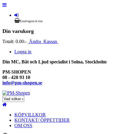
Kundvagnen är tom.
Din varukorg
Totalt:
0.00:-
Ändra
Kassan
Logga in
Din MC, Båt och Ljud specialist i Solna, Stockholm
PM-SHOPEN
08 - 428 93 10
info@pm-shopen.se
KÖPVILLKOR
KONTAKT/ ÖPPETTIDER
OM OSS