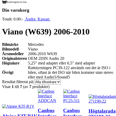
Kundvagnen är tom.
Din varukorg
Totalt:
0.00:-
Ändra
Kassan
Viano (W639) 2006-2010
Bilmärke
Mercedes
Bilmodell
Viano
Årsmodeller
2006-2010 W639
Originalstereo
OEM 2DIN Audio 20
Högtalare
5,25" med adapter eller 6,5" med adapter
Rattstyrningen PC39-122 används om det är ISO i
Övrigt
bilen, oftast är det ISO när bilen kommer utan stereo
eller med Audio5/Sound5
Resultat filtrerat på:
Visar
1
till
7
(av
7
produkter)
Canbus
Canbus
Högtalarada