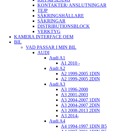
KONTAKTER/ ANSLUTNINGAR
TEJP
SÄKRINGSHÅLLARE
SÄKRINGAR
DISTRIBUTIONSBLOCK
VERKTYG
KAMERA INTERFACE OEM
BIL
VAD PASSAR I MIN BIL
AUDI
Audi A1
A1 2010 -
Audi A2
A2 1999-2005 1DIN
A2 1999-2005 2DIN
Audi A3
A3 1996-2000
A3 2001-2003
A3 2004-2007 1DIN
A3 2004-2007 2DIN
A3 2008-2013 2DIN
A3 2014-
Audi A4
A4 1994-1997 1DIN B5