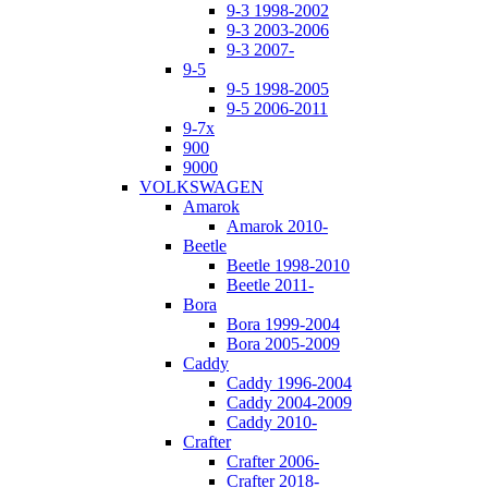
9-3 1998-2002
9-3 2003-2006
9-3 2007-
9-5
9-5 1998-2005
9-5 2006-2011
9-7x
900
9000
VOLKSWAGEN
Amarok
Amarok 2010-
Beetle
Beetle 1998-2010
Beetle 2011-
Bora
Bora 1999-2004
Bora 2005-2009
Caddy
Caddy 1996-2004
Caddy 2004-2009
Caddy 2010-
Crafter
Crafter 2006-
Crafter 2018-