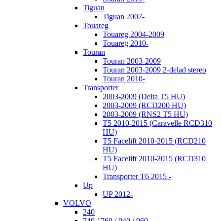
Tiguan
Tiguan 2007-
Touareg
Touareg 2004-2009
Touareg 2010-
Touran
Touran 2003-2009
Touran 2003-2009 2-delad stereo
Touran 2010-
Transporter
2003-2009 (Delta T5 HU)
2003-2009 (RCD200 HU)
2003-2009 (RNS2 T5 HU)
T5 2010-2015 (Caravelle RCD310
HU)
T5 Facelift 2010-2015 (RCD210
HU)
T5 Facelift 2010-2015 (RCD310
HU)
Transporter T6 2015 -
Up
UP 2012-
VOLVO
240
740 / 760 / 940 / 960