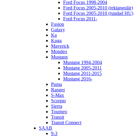
Ford Focus 1998-2004
Ford Focus 2005-2010 (rektangulär)
Ford Focus 2005-2010 (rundad HU)
Ford Focus 2011-
Fusion
Galaxy
Ka
Kuga
Maverick
Mondeo
Mustang
Mustang 1994-2004
Mustang 2005-2011
Mustang 2011-2015
Mustang 2016-
Puma
Ranger
S-Max
Scorpio
Sierra
Tourneo
Transit
Transit Connect
SAAB
9-3