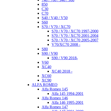
850
C30
C70
S40 / V40 / V50
S60
S70 / V70 / XC70
S70 / V70 / XC70 1997-2000
S70 / V70 / XC70 2001-2004
S70 / V70 / XC70 2005-2007
V70/XC70 2008 -
S80
S90 / V90
S90 / V90 2018-
V60
XC40
XC40 2018 -
XC60
XC90
ALFA ROMEO
Alfa Romeo 145
Alfa 145 1994-2001
Alfa Romeo 146
Alfa 146 1995-2001
Alfa Romeo 147