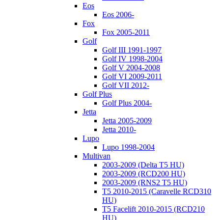
Eos
Eos 2006-
Fox
Fox 2005-2011
Golf
Golf III 1991-1997
Golf IV 1998-2004
Golf V 2004-2008
Golf VI 2009-2011
Golf VII 2012-
Golf Plus
Golf Plus 2004-
Jetta
Jetta 2005-2009
Jetta 2010-
Lupo
Lupo 1998-2004
Multivan
2003-2009 (Delta T5 HU)
2003-2009 (RCD200 HU)
2003-2009 (RNS2 T5 HU)
T5 2010-2015 (Caravelle RCD310
HU)
T5 Facelift 2010-2015 (RCD210
HU)