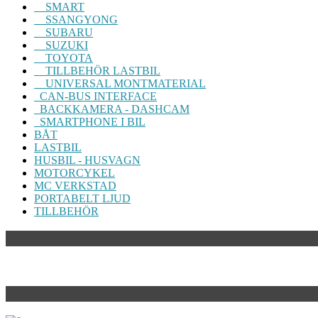
SMART
SSANGYONG
SUBARU
SUZUKI
TOYOTA
TILLBEHÖR LASTBIL
UNIVERSAL MONTMATERIAL
CAN-BUS INTERFACE
BACKKAMERA - DASHCAM
SMARTPHONE I BIL
BÅT
LASTBIL
HUSBIL - HUSVAGN
MOTORCYKEL
MC VERKSTAD
PORTABELT LJUD
TILLBEHÖR
Sponsorer
Har du sett ...