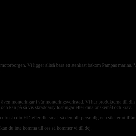
motorborgen. Vi ligger alltså bara ett stenkast bakom Pampas marina. Vi
.
vi även monteringar i vår monteringsverkstad. Vi har produkterna till din
ra och kan på så vis skräddarsy lösningar efter dina önskemål och krav.
 utrusta din HD efter din smak så den blir personlig och sticker ut ifr
kan du inte komma till oss så kommer vi till dej.