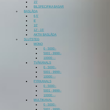
15'
BILSPECIFIKA BASAR
BASLÅDA
6,5'
8'
10'
12' - 15'
AKTIV BASLÅDA
SLUTSTEG
MONO
0 - 5000:-
5001 - 9999:-
10000:- -
TVÅKANALS
0 - 5000:-
5001 - 9999:-
10000:- -
FYRKANALS
0 - 5000:-
5001 - 9999:-
10000:- -
MULTIKANAL
0 - 5000:-
5001 - 9999:-