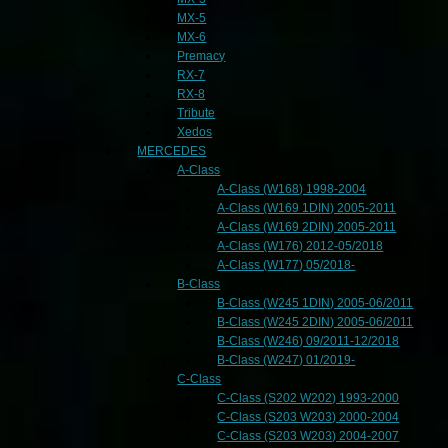
MX-5
MX-6
Premacy
RX-7
RX-8
Tribute
Xedos
MERCEDES
A-Class
A-Class (W168) 1998-2004
A-Class (W169 1DIN) 2005-2011
A-Class (W169 2DIN) 2005-2011
A-Class (W176) 2012-05/2018
A-Class (W177) 05/2018-
B-Class
B-Class (W245 1DIN) 2005-06/2011
B-Class (W245 2DIN) 2005-06/2011
B-Class (W246) 09/2011-12/2018
B-Class (W247) 01/2019-
C-Class
C-Class (S202 W202) 1993-2000
C-Class (S203 W203) 2000-2004
C-Class (S203 W203) 2004-2007