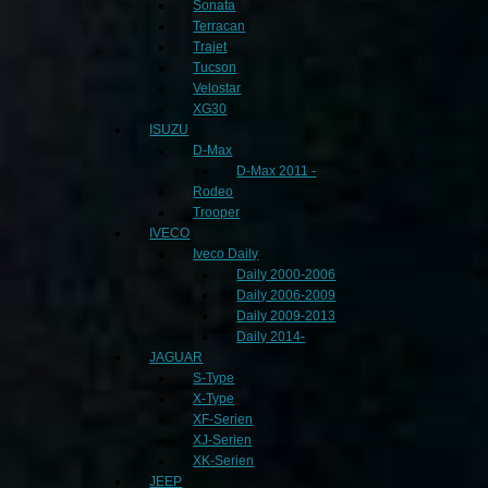
Sonata
Terracan
Trajet
Tucson
Velostar
XG30
ISUZU
D-Max
D-Max 2011 -
Rodeo
Trooper
IVECO
Iveco Daily
Daily 2000-2006
Daily 2006-2009
Daily 2009-2013
Daily 2014-
JAGUAR
S-Type
X-Type
XF-Serien
XJ-Serien
XK-Serien
JEEP