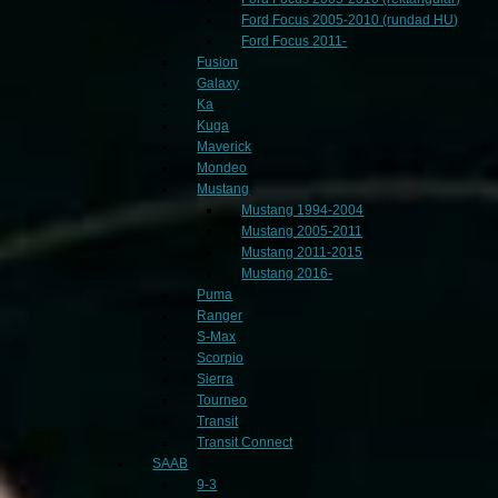
Ford Focus 2005-2010 (rundad HU)
Ford Focus 2011-
Fusion
Galaxy
Ka
Kuga
Maverick
Mondeo
Mustang
Mustang 1994-2004
Mustang 2005-2011
Mustang 2011-2015
Mustang 2016-
Puma
Ranger
S-Max
Scorpio
Sierra
Tourneo
Transit
Transit Connect
SAAB
9-3