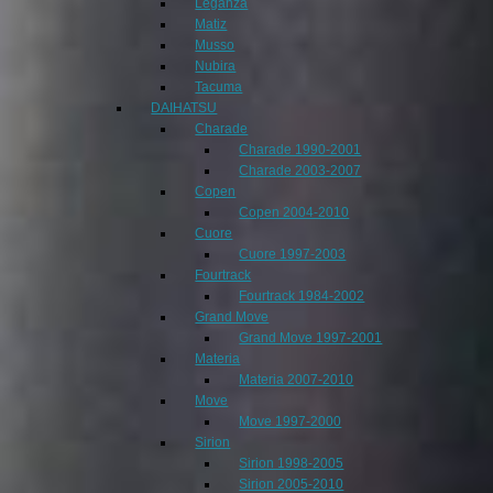
Leganza
Matiz
Musso
Nubira
Tacuma
DAIHATSU
Charade
Charade 1990-2001
Charade 2003-2007
Copen
Copen 2004-2010
Cuore
Cuore 1997-2003
Fourtrack
Fourtrack 1984-2002
Grand Move
Grand Move 1997-2001
Materia
Materia 2007-2010
Move
Move 1997-2000
Sirion
Sirion 1998-2005
Sirion 2005-2010