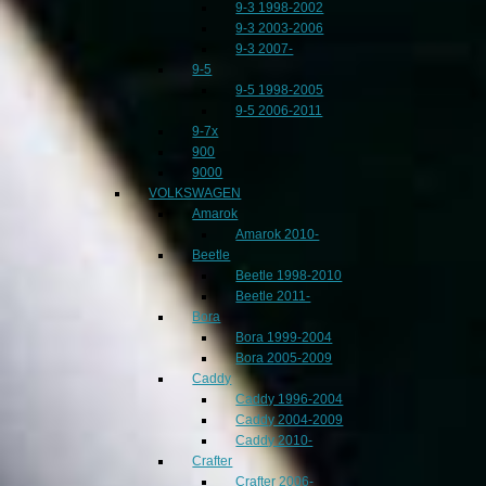
9-3 1998-2002
9-3 2003-2006
9-3 2007-
9-5
9-5 1998-2005
9-5 2006-2011
9-7x
900
9000
VOLKSWAGEN
Amarok
Amarok 2010-
Beetle
Beetle 1998-2010
Beetle 2011-
Bora
Bora 1999-2004
Bora 2005-2009
Caddy
Caddy 1996-2004
Caddy 2004-2009
Caddy 2010-
Crafter
Crafter 2006-