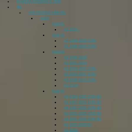
KAMERA INTERFACE OEM
BIL
VAD PASSAR I MIN BIL
AUDI
Audi A1
A1 2010 -
Audi A2
A2 1999-2005 1DIN
A2 1999-2005 2DIN
Audi A3
A3 1996-2000
A3 2001-2003
A3 2004-2007 1DIN
A3 2004-2007 2DIN
A3 2008-2013 2DIN
A3 2014-
Audi A4
A4 1994-1997 1DIN B5
A4 1997-2001 1DIN B5
A4 1997-2001 2DIN B5
A4 2001-2005 1DIN B6
A4 2001-2005 2DIN B6
A4 2005-2008 B7
A4 2008-