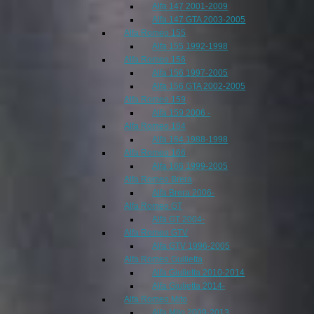
Alfa 147 2001-2009
Alfa 147 GTA 2003-2005
Alfa Romeo 155
Alfa 155 1992-1998
Alfa Romeo 156
Alfa 156 1997-2005
Alfa 156 GTA 2002-2005
Alfa Romeo 159
Alfa 159 2006 -
Alfa Romeo 164
Alfa 164 1988-1998
Alfa Romeo 166
Alfa 166 1999-2005
Alfa Romeo Brera
Alfa Brera 2006-
Alfa Romeo GT
Alfa GT 2004-
Alfa Romeo GTV
Alfa GTV 1996-2005
Alfa Romeo Guilietta
Alfa Giulietta 2010-2014
Alfa Giulietta 2014-
Alfa Romeo Mito
Alfa Mito 2009-2013