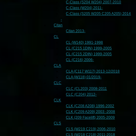
C-Class (S204 W204) 2007-2010
C-Class (W204) 2011-
C-Class (S205 W205 C205 A205) 2014
-
Citan
Citan 2013-
CL
CL (W140) 1991-1998
CL (C215 1DIN) 1999-2005
CL (C215 2DIN) 1999-2005
CL (C216) 2006-
CLA
CLA (C117 W117) 2013-12/2018
CLA (W118) 01/2019-
CLC
CLC (CL203) 2008-2011
CLC (C204) 2012-
CLK
CLK (C208 A208) 1996-2002
CLK (C209 A209) 2003 -2008
CLK (209 Facelift) 2005-2009
CLS
CLS (W219 C219) 2006-2010
CLS (W218 C218) 2011-2018