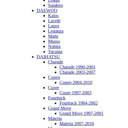
Logan
Sandero
DAEWOO
Kalos
Lacetti
Lanos
Leganza
Matiz
Musso
Nubira
Tacuma
DAIHATSU
Charade
Charade 1990-2001
Charade 2003-2007
Copen
Copen 2004-2010
Cuore
Cuore 1997-2003
Fourtrack
Fourtrack 1984-2002
Grand Move
Grand Move 1997-2001
Materia
Materia 2007-2010