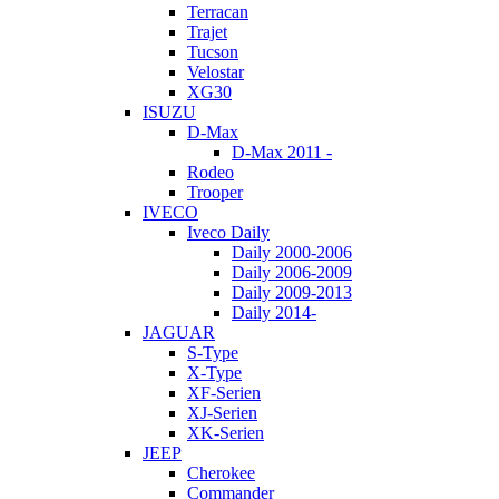
Terracan
Trajet
Tucson
Velostar
XG30
ISUZU
D-Max
D-Max 2011 -
Rodeo
Trooper
IVECO
Iveco Daily
Daily 2000-2006
Daily 2006-2009
Daily 2009-2013
Daily 2014-
JAGUAR
S-Type
X-Type
XF-Serien
XJ-Serien
XK-Serien
JEEP
Cherokee
Commander