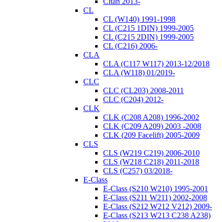
Citan 2013-
CL
CL (W140) 1991-1998
CL (C215 1DIN) 1999-2005
CL (C215 2DIN) 1999-2005
CL (C216) 2006-
CLA
CLA (C117 W117) 2013-12/2018
CLA (W118) 01/2019-
CLC
CLC (CL203) 2008-2011
CLC (C204) 2012-
CLK
CLK (C208 A208) 1996-2002
CLK (C209 A209) 2003 -2008
CLK (209 Facelift) 2005-2009
CLS
CLS (W219 C219) 2006-2010
CLS (W218 C218) 2011-2018
CLS (C257) 03/2018-
E-Class
E-Class (S210 W210) 1995-2001
E-Class (S211 W211) 2002-2008
E-Class (S212 W212 V212) 2009-
E-Class (S213 W213 C238 A238)