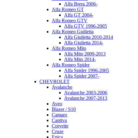
Alfa Brera 2006-
Alfa Romeo GT
Alfa GT 2004-
Alfa Romeo GTV
Alfa GTV 1996-2005
Alfa Romeo Guilietta
Alfa Giulietta 2010-2014
Alfa Giulietta 2014-
Alfa Romeo Mito
Alfa Mito 2009-2013
Alfa Mito 2014-
Alfa Romeo Spider
Alfa Spider 1996-2005
Alfa Spider 2007-
CHEVROLET
Avalanche
Avalanche 2003-2006
Avalanche 2007-2013
Aveo
Blazer / S10
Camaro
Captiva
Corvette
Cruze
Epica