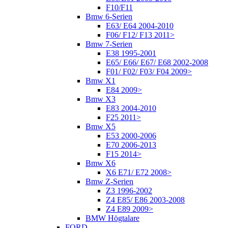
F10/F11
Bmw 6-Serien
E63/ E64 2004-2010
F06/ F12/ F13 2011>
Bmw 7-Serien
E38 1995-2001
E65/ E66/ E67/ E68 2002-2008
F01/ F02/ F03/ F04 2009>
Bmw X1
E84 2009>
Bmw X3
E83 2004-2010
F25 2011>
Bmw X5
E53 2000-2006
E70 2006-2013
F15 2014>
Bmw X6
X6 E71/ E72 2008>
Bmw Z-Serien
Z3 1996-2002
Z4 E85/ E86 2003-2008
Z4 E89 2009>
BMW Högtalare
FORD