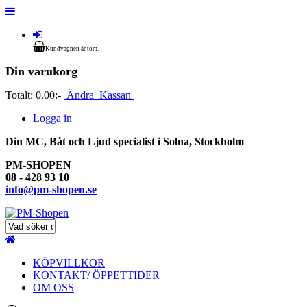
Kundvagnen är tom.
Din varukorg
Totalt:
0.00:-
Ändra
Kassan
Logga in
Din MC, Båt och Ljud specialist i Solna, Stockholm
PM-SHOPEN
08 - 428 93 10
info@pm-shopen.se
KÖPVILLKOR
KONTAKT/ ÖPPETTIDER
OM OSS