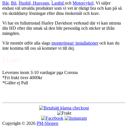
Båt
,
Bil
,
Husbil, Husvagn
,
Lastbil
och
Motorcykel
. Vi säljer
endast väl utvalda produkter som vi vet är riktigt bra och kan på så
vis skräddarsy lösningar efter dina önskemål och krav.
Vi har en fullutrustad Harley Davidson verkstad där vi kan utrusta
din HD efter din smak så den blir personlig och sticker ut ifrån
mängden.
Vår montör utför alla slags
monteringar/ installationer
och kan du
inte komma till oss så kommer vi till dej.
Frakt
Leverans inom 3-10 vardagar pga Corona
*Fri frakt över 4000kr
*Gäller ej Pall
Copyright © 2026
PM-Shopen