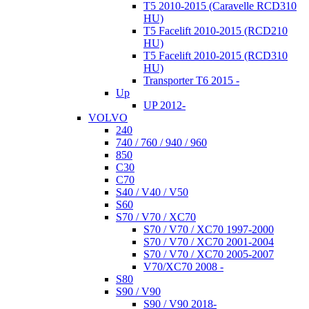
T5 2010-2015 (Caravelle RCD310
HU)
T5 Facelift 2010-2015 (RCD210
HU)
T5 Facelift 2010-2015 (RCD310
HU)
Transporter T6 2015 -
Up
UP 2012-
VOLVO
240
740 / 760 / 940 / 960
850
C30
C70
S40 / V40 / V50
S60
S70 / V70 / XC70
S70 / V70 / XC70 1997-2000
S70 / V70 / XC70 2001-2004
S70 / V70 / XC70 2005-2007
V70/XC70 2008 -
S80
S90 / V90
S90 / V90 2018-