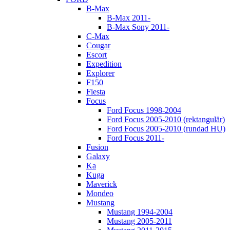
B-Max
B-Max 2011-
B-Max Sony 2011-
C-Max
Cougar
Escort
Expedition
Explorer
F150
Fiesta
Focus
Ford Focus 1998-2004
Ford Focus 2005-2010 (rektangulär)
Ford Focus 2005-2010 (rundad HU)
Ford Focus 2011-
Fusion
Galaxy
Ka
Kuga
Maverick
Mondeo
Mustang
Mustang 1994-2004
Mustang 2005-2011