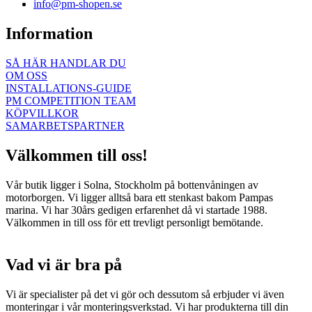
info@pm-shopen.se
Information
SÅ HÄR HANDLAR DU
OM OSS
INSTALLATIONS-GUIDE
PM COMPETITION TEAM
KÖPVILLKOR
SAMARBETSPARTNER
Välkommen till oss!
Vår butik ligger i Solna, Stockholm på bottenvåningen av
motorborgen. Vi ligger alltså bara ett stenkast bakom Pampas
marina. Vi har 30års gedigen erfarenhet då vi startade 1988.
Välkommen in till oss för ett trevligt personligt bemötande.
Vad vi är bra på
Vi är specialister på det vi gör och dessutom så erbjuder vi även
monteringar i vår monteringsverkstad. Vi har produkterna till din