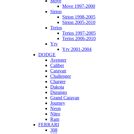
Move
Move 1997-2000
Sirion
Sirion 1998-2005
Sirion 2005-2010
Terios
Terios 1997-2005
Terios 2006-2010
Yrv
Yrv 2001-2004
DODGE
Avenger
Caliber
Caravan
Challenger
Charger
Dakota
Durango
Grand Caravan
Journey
Neon
Nitro
Ram
FERRARI
308