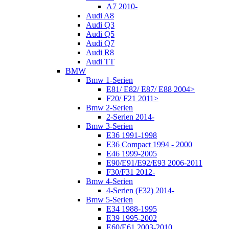
A7 2010-
Audi A8
Audi Q3
Audi Q5
Audi Q7
Audi R8
Audi TT
BMW
Bmw 1-Serien
E81/ E82/ E87/ E88 2004>
F20/ F21 2011>
Bmw 2-Serien
2-Serien 2014-
Bmw 3-Serien
E36 1991-1998
E36 Compact 1994 - 2000
E46 1999-2005
E90/E91/E92/E93 2006-2011
F30/F31 2012-
Bmw 4-Serien
4-Serien (F32) 2014-
Bmw 5-Serien
E34 1988-1995
E39 1995-2002
E60/E61 2003-2010