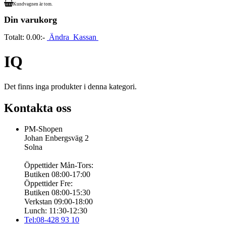
Kundvagnen är tom.
Din varukorg
Totalt:
0.00:-
Ändra
Kassan
IQ
Det finns inga produkter i denna kategori.
Kontakta oss
PM-Shopen
Johan Enbergsväg 2
Solna
Öppettider Mån-Tors:
Butiken 08:00-17:00
Öppettider Fre:
Butiken 08:00-15:30
Verkstan 09:00-18:00
Lunch: 11:30-12:30
Tel:08-428 93 10