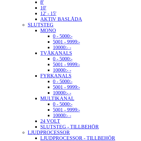
8'
10'
12' - 15'
AKTIV BASLÅDA
SLUTSTEG
MONO
0 - 5000:-
5001 - 9999:-
10000:- -
TVÅKANALS
0 - 5000:-
5001 - 9999:-
10000:- -
FYRKANALS
0 - 5000:-
5001 - 9999:-
10000:- -
MULTIKANAL
0 - 5000:-
5001 - 9999:-
10000:- -
24 VOLT
SLUTSTEG - TILLBEHÖR
LJUDPROCESSOR
LJUDPROCESSOR - TILLBEHÖR