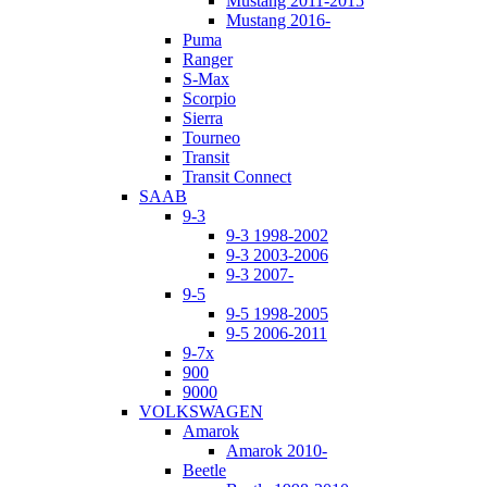
Mustang 2011-2015
Mustang 2016-
Puma
Ranger
S-Max
Scorpio
Sierra
Tourneo
Transit
Transit Connect
SAAB
9-3
9-3 1998-2002
9-3 2003-2006
9-3 2007-
9-5
9-5 1998-2005
9-5 2006-2011
9-7x
900
9000
VOLKSWAGEN
Amarok
Amarok 2010-
Beetle