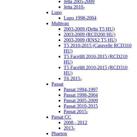
Jetta 2005-2009
Jetta 2010-
Lupo
Lupo 1998-2004
Multivan
2003-2009 (Delta T5 HU)
2003-2009 (RCD200 HU)
2003-2009 (RNS2 T5 HU)
T5 2010-2015 (Caravelle RCD310
HU)
T5 Facelift 2010-2015 (RCD210
HU)
T5 Facelift 2010-2015 (RCD310
HU)
T6 2015-
Passat
Passat 1994-1997
Passat 1998-2004
Passat 2005-2009
Passat 2010-2015
Passat 2015-
Passat CC
2008 - 2012
2013-
Phaeton