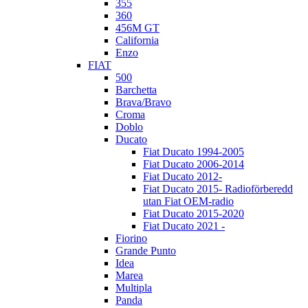
355
360
456M GT
California
Enzo
FIAT
500
Barchetta
Brava/Bravo
Croma
Doblo
Ducato
Fiat Ducato 1994-2005
Fiat Ducato 2006-2014
Fiat Ducato 2012-
Fiat Ducato 2015- Radioförberedd
utan Fiat OEM-radio
Fiat Ducato 2015-2020
Fiat Ducato 2021 -
Fiorino
Grande Punto
Idea
Marea
Multipla
Panda