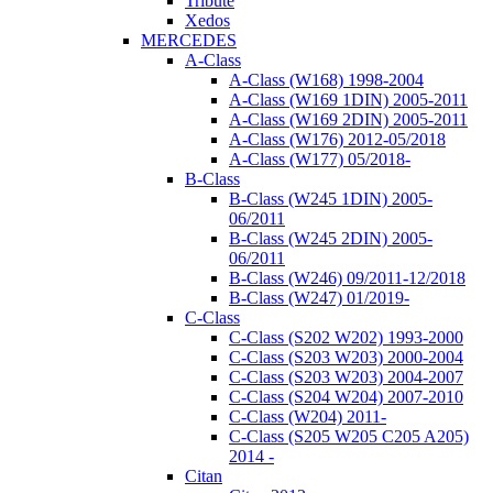
Tribute
Xedos
MERCEDES
A-Class
A-Class (W168) 1998-2004
A-Class (W169 1DIN) 2005-2011
A-Class (W169 2DIN) 2005-2011
A-Class (W176) 2012-05/2018
A-Class (W177) 05/2018-
B-Class
B-Class (W245 1DIN) 2005-
06/2011
B-Class (W245 2DIN) 2005-
06/2011
B-Class (W246) 09/2011-12/2018
B-Class (W247) 01/2019-
C-Class
C-Class (S202 W202) 1993-2000
C-Class (S203 W203) 2000-2004
C-Class (S203 W203) 2004-2007
C-Class (S204 W204) 2007-2010
C-Class (W204) 2011-
C-Class (S205 W205 C205 A205)
2014 -
Citan