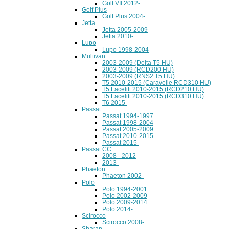
Golf VII 2012-
Golf Plus
Golf Plus 2004-
Jetta
Jetta 2005-2009
Jetta 2010-
Lupo
Lupo 1998-2004
Multivan
2003-2009 (Delta T5 HU)
2003-2009 (RCD200 HU)
2003-2009 (RNS2 T5 HU)
T5 2010-2015 (Caravelle RCD310 HU)
T5 Facelift 2010-2015 (RCD210 HU)
T5 Facelift 2010-2015 (RCD310 HU)
T6 2015-
Passat
Passat 1994-1997
Passat 1998-2004
Passat 2005-2009
Passat 2010-2015
Passat 2015-
Passat CC
2008 - 2012
2013-
Phaeton
Phaeton 2002-
Polo
Polo 1994-2001
Polo 2002-2009
Polo 2009-2014
Polo 2014-
Scirocco
Scirocco 2008-
Sharan