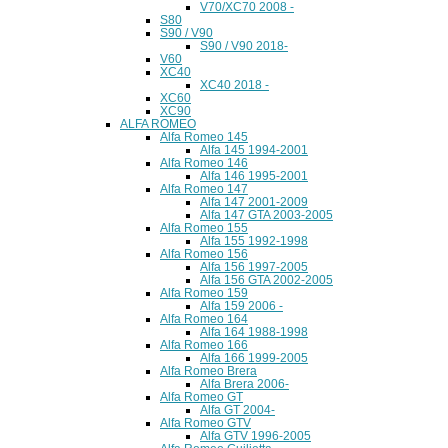
V70/XC70 2008 -
S80
S90 / V90
S90 / V90 2018-
V60
XC40
XC40 2018 -
XC60
XC90
ALFA ROMEO
Alfa Romeo 145
Alfa 145 1994-2001
Alfa Romeo 146
Alfa 146 1995-2001
Alfa Romeo 147
Alfa 147 2001-2009
Alfa 147 GTA 2003-2005
Alfa Romeo 155
Alfa 155 1992-1998
Alfa Romeo 156
Alfa 156 1997-2005
Alfa 156 GTA 2002-2005
Alfa Romeo 159
Alfa 159 2006 -
Alfa Romeo 164
Alfa 164 1988-1998
Alfa Romeo 166
Alfa 166 1999-2005
Alfa Romeo Brera
Alfa Brera 2006-
Alfa Romeo GT
Alfa GT 2004-
Alfa Romeo GTV
Alfa GTV 1996-2005