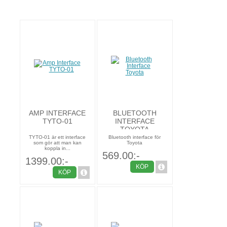
AMP INTERFACE
BLUETOOTH
TYTO-01
INTERFACE
TOYOTA
TYTO-01 är ett interface
Bluetooth interface för
som gör att man kan
Toyota
koppla in...
569.00:-
1399.00:-
KÖP
KÖP