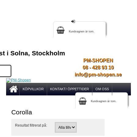
Kundvagnen är tom.
st i Solna, Stockholm
PM-SHOPEN
08 - 428 93 10
info@pm-shopen.se
KÖPVILLKOR
KONTAKT/ ÖPPETTIDER
OM OSS
Kundvagnen är tom.
Corolla
Resultat filtrerat på: