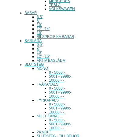
MERCEDES
TESLA
VOLKSWAGEN
BASAR
6.5'
8'
10'
12' - 14'
15'
BILSPECIFIKA BASAR
BASLÅDA
6,5'
8'
10'
12' - 15'
AKTIV BASLÅDA
SLUTSTEG
MONO
0 - 5000:-
5001 - 9999:-
10000:- -
TVÅKANALS
0 - 5000:-
5001 - 9999:-
10000:- -
FYRKANALS
0 - 5000:-
5001 - 9999:-
10000:- -
MULTIKANAL
0 - 5000:-
5001 - 9999:-
10000:- -
24 VOLT
SLUTSTEG - TILLBEHÖR