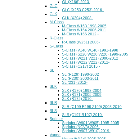
GL (X166) 2013-
GLC
GLC (X253 C253) 2016 -
GLK
GLK (X204) 2008-
M-Class
M-Class W163 1998-2005
M-Class W164 2006-2011
M-Class W166 2012 -
R-Class
R-Class (W251) 2006-
S-Class
S-Class (V140 W140) 1991-1998
S-Class (S220 W220 V220) 1999-2005
S-Class (W221 V221) 2006-2012
S-Class (W222 V222) 2012-
S-Class (C217) 2015 -
SL
SL (R129) 1990-2002
SL (R230) 2003-2011
SL (231) 2012-
SLK
SLK (R170) 1998-2004
SLK (R171) 2005-2009
SLK (R172) 2010-
SLR
SLR (C199 R199 Z199) 2003-2010
SLS
SLS (C197 R197) 2010-
Sprinter
Sprinter (W901 W905) 1995-2005
Sprinter (NCV3) 2006-
Sprinter (W907 W910) 2019-
Vaneo
Vaneo (W414) 2005-2005