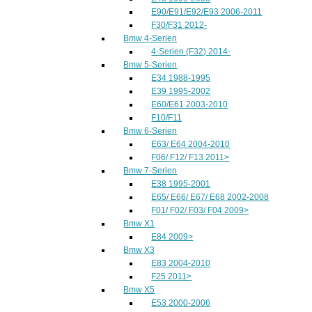
E90/E91/E92/E93 2006-2011
F30/F31 2012-
Bmw 4-Serien
4-Serien (F32) 2014-
Bmw 5-Serien
E34 1988-1995
E39 1995-2002
E60/E61 2003-2010
F10/F11
Bmw 6-Serien
E63/ E64 2004-2010
F06/ F12/ F13 2011>
Bmw 7-Serien
E38 1995-2001
E65/ E66/ E67/ E68 2002-2008
F01/ F02/ F03/ F04 2009>
Bmw X1
E84 2009>
Bmw X3
E83 2004-2010
F25 2011>
Bmw X5
E53 2000-2006