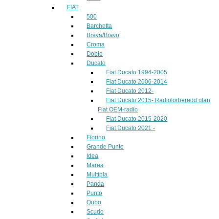
FIAT
500
Barchetta
Brava/Bravo
Croma
Doblo
Ducato
Fiat Ducato 1994-2005
Fiat Ducato 2006-2014
Fiat Ducato 2012-
Fiat Ducato 2015- Radioförberedd utan
Fiat OEM-radio
Fiat Ducato 2015-2020
Fiat Ducato 2021 -
Fiorino
Grande Punto
Idea
Marea
Multipla
Panda
Punto
Qubo
Scudo