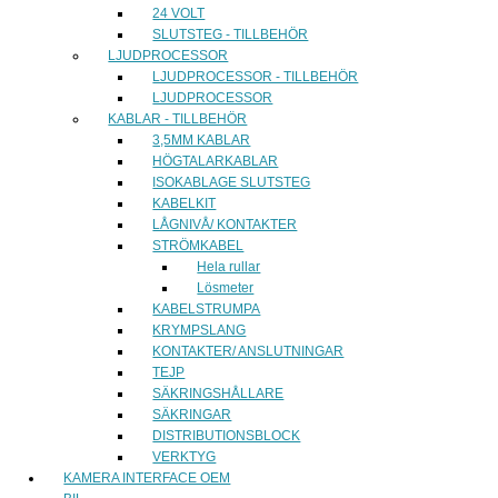
24 VOLT
SLUTSTEG - TILLBEHÖR
LJUDPROCESSOR
LJUDPROCESSOR - TILLBEHÖR
LJUDPROCESSOR
KABLAR - TILLBEHÖR
3,5MM KABLAR
HÖGTALARKABLAR
ISOKABLAGE SLUTSTEG
KABELKIT
LÅGNIVÅ/ KONTAKTER
STRÖMKABEL
Hela rullar
Lösmeter
KABELSTRUMPA
KRYMPSLANG
KONTAKTER/ ANSLUTNINGAR
TEJP
SÄKRINGSHÅLLARE
SÄKRINGAR
DISTRIBUTIONSBLOCK
VERKTYG
KAMERA INTERFACE OEM