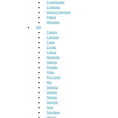
Commander
Compass
Grand Cherokee
Patriot
Wrangler
KIA
Carens
Carnival
Ceed
Cerato
Clarus
Magentis
Optima
Picanto
Pride
Pro Ceed
Rio
Sedona
Sephia
Shuma
Sorento
Soul
Sportage
Venga