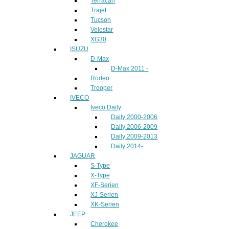
Terracan
Trajet
Tucson
Velostar
XG30
ISUZU
D-Max
D-Max 2011 -
Rodeo
Trooper
IVECO
Iveco Daily
Daily 2000-2006
Daily 2006-2009
Daily 2009-2013
Daily 2014-
JAGUAR
S-Type
X-Type
XF-Serien
XJ-Serien
XK-Serien
JEEP
Cherokee