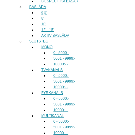
BILSPECIFIKA BASAR
BASLÅDA
6,5'
8'
10'
12' - 15'
AKTIV BASLÅDA
SLUTSTEG
MONO
0 - 5000:-
5001 - 9999:-
10000:- -
TVÅKANALS
0 - 5000:-
5001 - 9999:-
10000:- -
FYRKANALS
0 - 5000:-
5001 - 9999:-
10000:- -
MULTIKANAL
0 - 5000:-
5001 - 9999:-
10000:- -