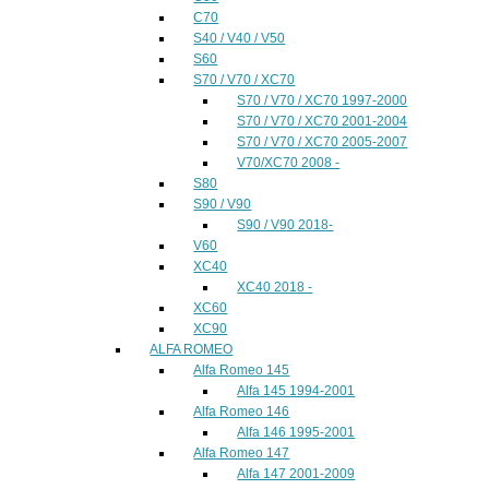
C70
S40 / V40 / V50
S60
S70 / V70 / XC70
S70 / V70 / XC70 1997-2000
S70 / V70 / XC70 2001-2004
S70 / V70 / XC70 2005-2007
V70/XC70 2008 -
S80
S90 / V90
S90 / V90 2018-
V60
XC40
XC40 2018 -
XC60
XC90
ALFA ROMEO
Alfa Romeo 145
Alfa 145 1994-2001
Alfa Romeo 146
Alfa 146 1995-2001
Alfa Romeo 147
Alfa 147 2001-2009