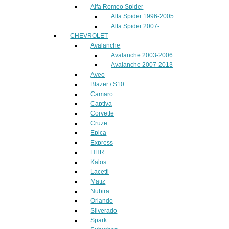
Alfa Romeo Spider
Alfa Spider 1996-2005
Alfa Spider 2007-
CHEVROLET
Avalanche
Avalanche 2003-2006
Avalanche 2007-2013
Aveo
Blazer / S10
Camaro
Captiva
Corvette
Cruze
Epica
Express
HHR
Kalos
Lacetti
Matiz
Nubira
Orlando
Silverado
Spark