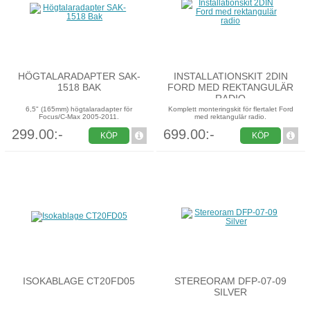
HÖGTALARADAPTER SAK-
INSTALLATIONSKIT 2DIN
1518 BAK
FORD MED REKTANGULÄR
RADIO
6,5" (165mm) högtalaradapter för
Komplett monteringskit för flertalet Ford
Focus/C-Max 2005-2011.
med rektangulär radio.
299.00:-
699.00:-
KÖP
KÖP
ISOKABLAGE CT20FD05
STEREORAM DFP-07-09
SILVER