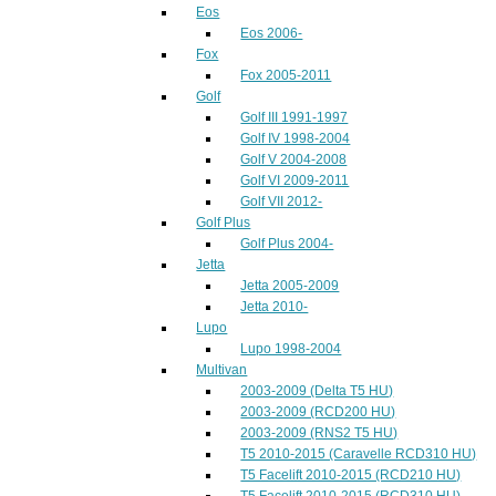
Eos
Eos 2006-
Fox
Fox 2005-2011
Golf
Golf III 1991-1997
Golf IV 1998-2004
Golf V 2004-2008
Golf VI 2009-2011
Golf VII 2012-
Golf Plus
Golf Plus 2004-
Jetta
Jetta 2005-2009
Jetta 2010-
Lupo
Lupo 1998-2004
Multivan
2003-2009 (Delta T5 HU)
2003-2009 (RCD200 HU)
2003-2009 (RNS2 T5 HU)
T5 2010-2015 (Caravelle RCD310 HU)
T5 Facelift 2010-2015 (RCD210 HU)
T5 Facelift 2010-2015 (RCD310 HU)