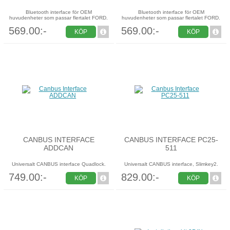
Bluetooth interface för OEM
Bluetooth interface för OEM
huvudenheter som passar flertalet FORD.
huvudenheter som passar flertalet FORD.
569.00:-
569.00:-
KÖP
KÖP
CANBUS INTERFACE
CANBUS INTERFACE PC25-
ADDCAN
511
Universalt CANBUS interface Quadlock.
Universalt CANBUS interface, Slimkey2.
749.00:-
829.00:-
KÖP
KÖP