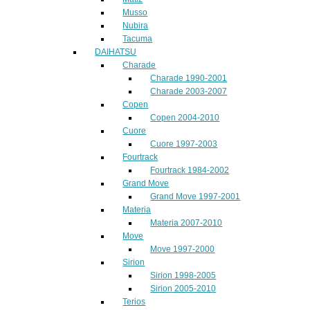
Musso
Nubira
Tacuma
DAIHATSU
Charade
Charade 1990-2001
Charade 2003-2007
Copen
Copen 2004-2010
Cuore
Cuore 1997-2003
Fourtrack
Fourtrack 1984-2002
Grand Move
Grand Move 1997-2001
Materia
Materia 2007-2010
Move
Move 1997-2000
Sirion
Sirion 1998-2005
Sirion 2005-2010
Terios