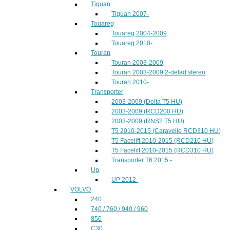
Tiguan
Tiguan 2007-
Touareg
Touareg 2004-2009
Touareg 2010-
Touran
Touran 2003-2009
Touran 2003-2009 2-delad stereo
Touran 2010-
Transporter
2003-2009 (Delta T5 HU)
2003-2009 (RCD200 HU)
2003-2009 (RNS2 T5 HU)
T5 2010-2015 (Caravelle RCD310 HU)
T5 Facelift 2010-2015 (RCD210 HU)
T5 Facelift 2010-2015 (RCD310 HU)
Transporter T6 2015 -
Up
UP 2012-
VOLVO
240
740 / 760 / 940 / 960
850
C30