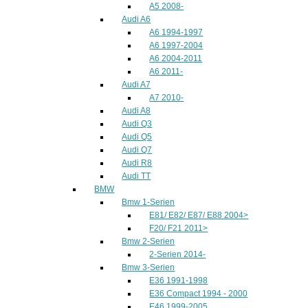
A5 2008-
Audi A6
A6 1994-1997
A6 1997-2004
A6 2004-2011
A6 2011-
Audi A7
A7 2010-
Audi A8
Audi Q3
Audi Q5
Audi Q7
Audi R8
Audi TT
BMW
Bmw 1-Serien
E81/ E82/ E87/ E88 2004>
F20/ F21 2011>
Bmw 2-Serien
2-Serien 2014-
Bmw 3-Serien
E36 1991-1998
E36 Compact 1994 - 2000
E46 1999-2005