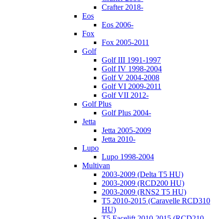
Crafter 2018-
Eos
Eos 2006-
Fox
Fox 2005-2011
Golf
Golf III 1991-1997
Golf IV 1998-2004
Golf V 2004-2008
Golf VI 2009-2011
Golf VII 2012-
Golf Plus
Golf Plus 2004-
Jetta
Jetta 2005-2009
Jetta 2010-
Lupo
Lupo 1998-2004
Multivan
2003-2009 (Delta T5 HU)
2003-2009 (RCD200 HU)
2003-2009 (RNS2 T5 HU)
T5 2010-2015 (Caravelle RCD310
HU)
T5 Facelift 2010-2015 (RCD210