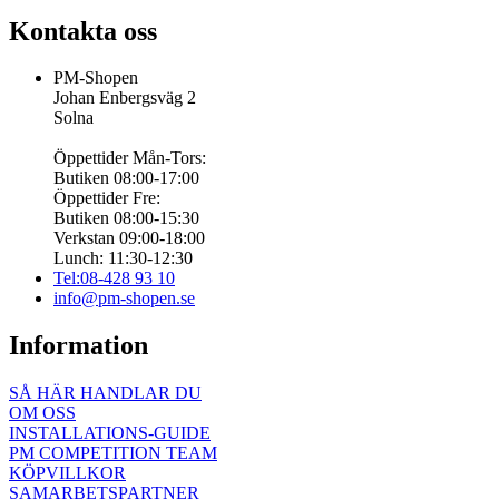
Kontakta oss
PM-Shopen
Johan Enbergsväg 2
Solna
Öppettider Mån-Tors:
Butiken 08:00-17:00
Öppettider Fre:
Butiken 08:00-15:30
Verkstan 09:00-18:00
Lunch: 11:30-12:30
Tel:08-428 93 10
info@pm-shopen.se
Information
SÅ HÄR HANDLAR DU
OM OSS
INSTALLATIONS-GUIDE
PM COMPETITION TEAM
KÖPVILLKOR
SAMARBETSPARTNER