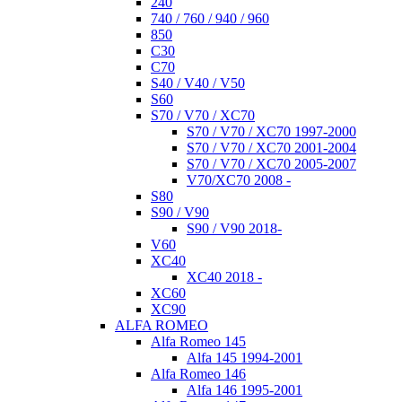
240
740 / 760 / 940 / 960
850
C30
C70
S40 / V40 / V50
S60
S70 / V70 / XC70
S70 / V70 / XC70 1997-2000
S70 / V70 / XC70 2001-2004
S70 / V70 / XC70 2005-2007
V70/XC70 2008 -
S80
S90 / V90
S90 / V90 2018-
V60
XC40
XC40 2018 -
XC60
XC90
ALFA ROMEO
Alfa Romeo 145
Alfa 145 1994-2001
Alfa Romeo 146
Alfa 146 1995-2001