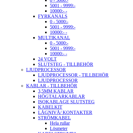
0 - 5000:-
5001 - 9999:-
10000:- -
FYRKANALS
0 - 5000:-
5001 - 9999:-
10000:- -
MULTIKANAL
0 - 5000:-
5001 - 9999:-
10000:- -
24 VOLT
SLUTSTEG - TILLBEHÖR
LJUDPROCESSOR
LJUDPROCESSOR - TILLBEHÖR
LJUDPROCESSOR
KABLAR - TILLBEHÖR
3,5MM KABLAR
HÖGTALARKABLAR
ISOKABLAGE SLUTSTEG
KABELKIT
LÅGNIVÅ/ KONTAKTER
STRÖMKABEL
Hela rullar
Lösmeter