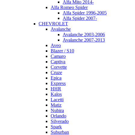
Alfa Mito 2014-
Alfa Romeo Spider
Alfa Spider 1996-2005
Alfa Spider 2007-
CHEVROLET
Avalanche
Avalanche 2003-2006
Avalanche 2007-2013
Aveo
Blazer / S10
Camaro
Captiva
Corvette
Cruze
Epica
Express
HHR
Kalos
Lacetti
Matiz
Nubira
Orlando
Silverado
Spark
Suburban