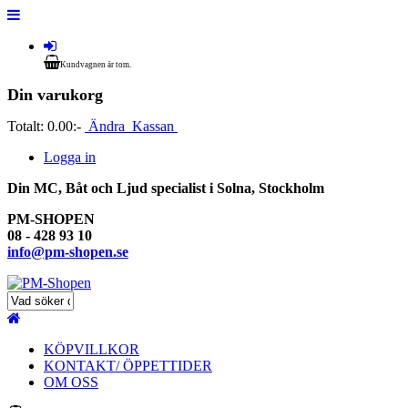
Kundvagnen är tom.
Din varukorg
Totalt:
0.00:-
Ändra
Kassan
Logga in
Din MC, Båt och Ljud specialist i Solna, Stockholm
PM-SHOPEN
08 - 428 93 10
info@pm-shopen.se
KÖPVILLKOR
KONTAKT/ ÖPPETTIDER
OM OSS