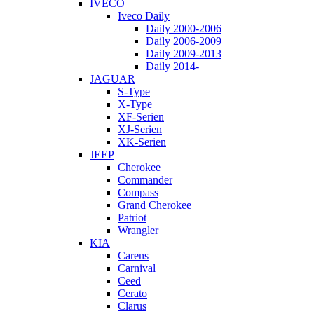
IVECO
Iveco Daily
Daily 2000-2006
Daily 2006-2009
Daily 2009-2013
Daily 2014-
JAGUAR
S-Type
X-Type
XF-Serien
XJ-Serien
XK-Serien
JEEP
Cherokee
Commander
Compass
Grand Cherokee
Patriot
Wrangler
KIA
Carens
Carnival
Ceed
Cerato
Clarus