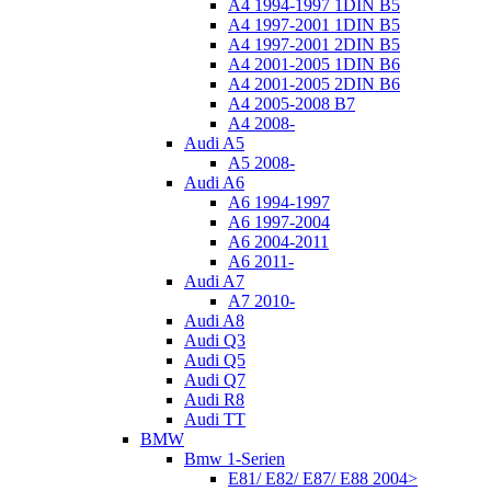
A4 1994-1997 1DIN B5
A4 1997-2001 1DIN B5
A4 1997-2001 2DIN B5
A4 2001-2005 1DIN B6
A4 2001-2005 2DIN B6
A4 2005-2008 B7
A4 2008-
Audi A5
A5 2008-
Audi A6
A6 1994-1997
A6 1997-2004
A6 2004-2011
A6 2011-
Audi A7
A7 2010-
Audi A8
Audi Q3
Audi Q5
Audi Q7
Audi R8
Audi TT
BMW
Bmw 1-Serien
E81/ E82/ E87/ E88 2004>