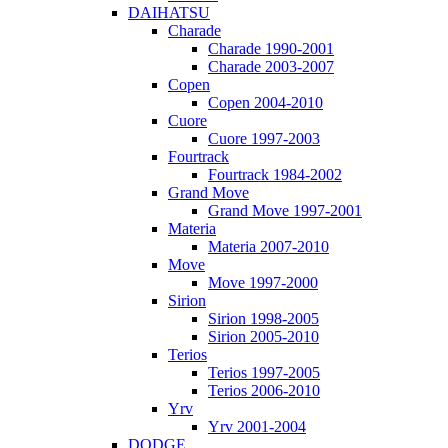
DAIHATSU
Charade
Charade 1990-2001
Charade 2003-2007
Copen
Copen 2004-2010
Cuore
Cuore 1997-2003
Fourtrack
Fourtrack 1984-2002
Grand Move
Grand Move 1997-2001
Materia
Materia 2007-2010
Move
Move 1997-2000
Sirion
Sirion 1998-2005
Sirion 2005-2010
Terios
Terios 1997-2005
Terios 2006-2010
Yrv
Yrv 2001-2004
DODGE