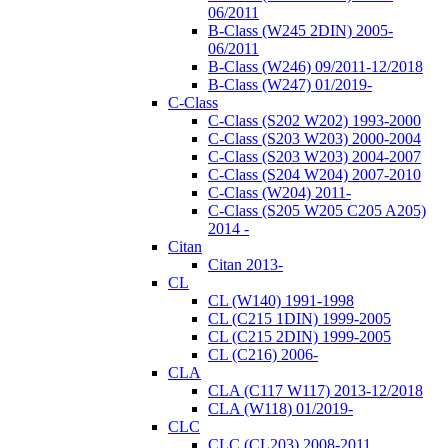
06/2011
B-Class (W245 2DIN) 2005-
06/2011
B-Class (W246) 09/2011-12/2018
B-Class (W247) 01/2019-
C-Class
C-Class (S202 W202) 1993-2000
C-Class (S203 W203) 2000-2004
C-Class (S203 W203) 2004-2007
C-Class (S204 W204) 2007-2010
C-Class (W204) 2011-
C-Class (S205 W205 C205 A205)
2014 -
Citan
Citan 2013-
CL
CL (W140) 1991-1998
CL (C215 1DIN) 1999-2005
CL (C215 2DIN) 1999-2005
CL (C216) 2006-
CLA
CLA (C117 W117) 2013-12/2018
CLA (W118) 01/2019-
CLC
CLC (CL203) 2008-2011