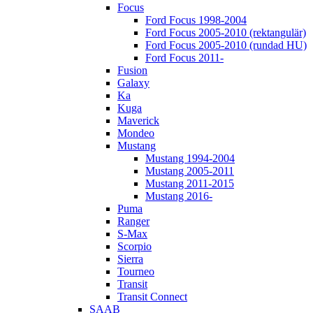
Focus
Ford Focus 1998-2004
Ford Focus 2005-2010 (rektangulär)
Ford Focus 2005-2010 (rundad HU)
Ford Focus 2011-
Fusion
Galaxy
Ka
Kuga
Maverick
Mondeo
Mustang
Mustang 1994-2004
Mustang 2005-2011
Mustang 2011-2015
Mustang 2016-
Puma
Ranger
S-Max
Scorpio
Sierra
Tourneo
Transit
Transit Connect
SAAB