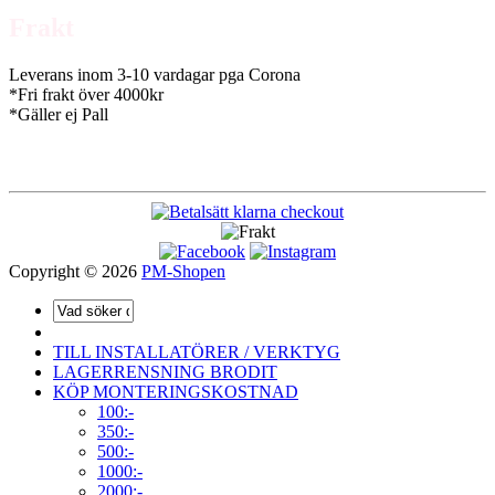
Frakt
Leverans inom 3-10 vardagar pga Corona
*Fri frakt över 4000kr
*Gäller ej Pall
Copyright © 2026
PM-Shopen
TILL INSTALLATÖRER / VERKTYG
LAGERRENSNING BRODIT
KÖP MONTERINGSKOSTNAD
100:-
350:-
500:-
1000:-
2000:-