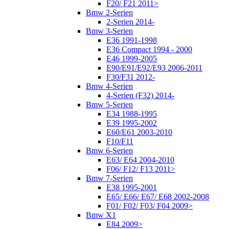
F20/ F21 2011>
Bmw 2-Serien
2-Serien 2014-
Bmw 3-Serien
E36 1991-1998
E36 Compact 1994 - 2000
E46 1999-2005
E90/E91/E92/E93 2006-2011
F30/F31 2012-
Bmw 4-Serien
4-Serien (F32) 2014-
Bmw 5-Serien
E34 1988-1995
E39 1995-2002
E60/E61 2003-2010
F10/F11
Bmw 6-Serien
E63/ E64 2004-2010
F06/ F12/ F13 2011>
Bmw 7-Serien
E38 1995-2001
E65/ E66/ E67/ E68 2002-2008
F01/ F02/ F03/ F04 2009>
Bmw X1
E84 2009>