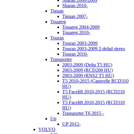
Sharan 2000-2009
Sharan 2010-
Tiguan
Tiguan 2007-
Touareg
Touareg 2004-2009
Touareg 2010-
Touran
Touran 2003-2009
Touran 2003-2009 2-delad stereo
Touran 2010-
Transporter
2003-2009 (Delta T5 HU)
2003-2009 (RCD200 HU)
2003-2009 (RNS2 T5 HU)
T5 2010-2015 (Caravelle RCD310
HU)
T5 Facelift 2010-2015 (RCD210
HU)
T5 Facelift 2010-2015 (RCD310
HU)
Transporter T6 2015 -
Up
UP 2012-
VOLVO