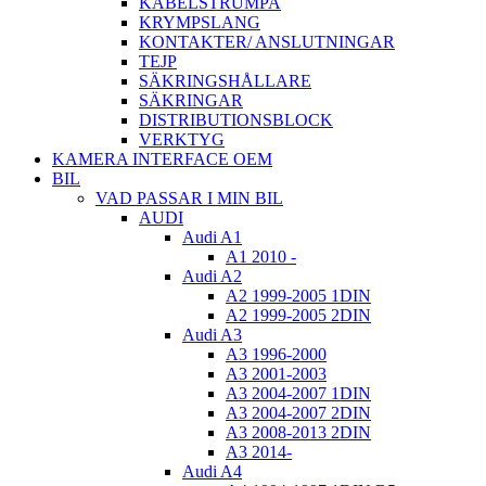
KABELSTRUMPA
KRYMPSLANG
KONTAKTER/ ANSLUTNINGAR
TEJP
SÄKRINGSHÅLLARE
SÄKRINGAR
DISTRIBUTIONSBLOCK
VERKTYG
KAMERA INTERFACE OEM
BIL
VAD PASSAR I MIN BIL
AUDI
Audi A1
A1 2010 -
Audi A2
A2 1999-2005 1DIN
A2 1999-2005 2DIN
Audi A3
A3 1996-2000
A3 2001-2003
A3 2004-2007 1DIN
A3 2004-2007 2DIN
A3 2008-2013 2DIN
A3 2014-
Audi A4