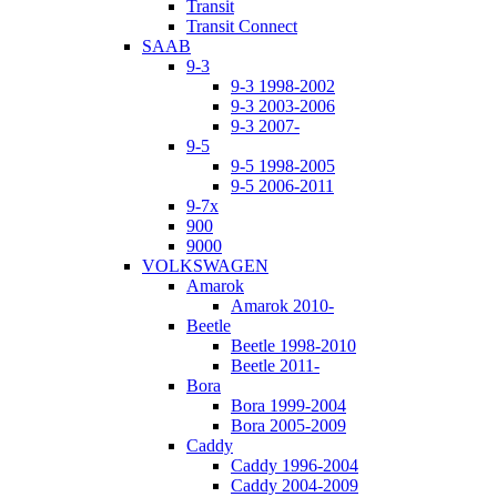
Transit
Transit Connect
SAAB
9-3
9-3 1998-2002
9-3 2003-2006
9-3 2007-
9-5
9-5 1998-2005
9-5 2006-2011
9-7x
900
9000
VOLKSWAGEN
Amarok
Amarok 2010-
Beetle
Beetle 1998-2010
Beetle 2011-
Bora
Bora 1999-2004
Bora 2005-2009
Caddy
Caddy 1996-2004
Caddy 2004-2009