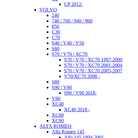
UP 2012-
VOLVO
240
740 / 760 / 940 / 960
850
C30
C70
S40 / V40 / V50
S60
S70 / V70 / XC70
S70 / V70 / XC70 1997-2000
S70 / V70 / XC70 2001-2004
S70 / V70 / XC70 2005-2007
V70/XC70 2008 -
S80
S90 / V90
S90 / V90 2018-
V60
XC40
XC40 2018 -
XC60
XC90
ALFA ROMEO
Alfa Romeo 145
Alfa 145 1994-2001