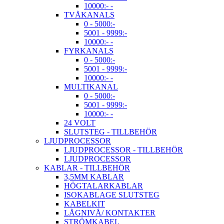
10000:- -
TVÅKANALS
0 - 5000:-
5001 - 9999:-
10000:- -
FYRKANALS
0 - 5000:-
5001 - 9999:-
10000:- -
MULTIKANAL
0 - 5000:-
5001 - 9999:-
10000:- -
24 VOLT
SLUTSTEG - TILLBEHÖR
LJUDPROCESSOR
LJUDPROCESSOR - TILLBEHÖR
LJUDPROCESSOR
KABLAR - TILLBEHÖR
3,5MM KABLAR
HÖGTALARKABLAR
ISOKABLAGE SLUTSTEG
KABELKIT
LÅGNIVÅ/ KONTAKTER
STRÖMKABEL