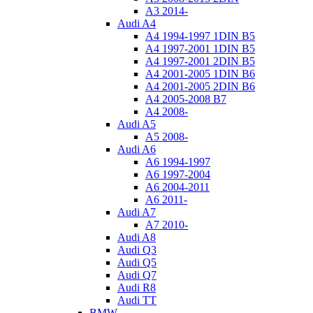
A3 2014-
Audi A4
A4 1994-1997 1DIN B5
A4 1997-2001 1DIN B5
A4 1997-2001 2DIN B5
A4 2001-2005 1DIN B6
A4 2001-2005 2DIN B6
A4 2005-2008 B7
A4 2008-
Audi A5
A5 2008-
Audi A6
A6 1994-1997
A6 1997-2004
A6 2004-2011
A6 2011-
Audi A7
A7 2010-
Audi A8
Audi Q3
Audi Q5
Audi Q7
Audi R8
Audi TT
BMW