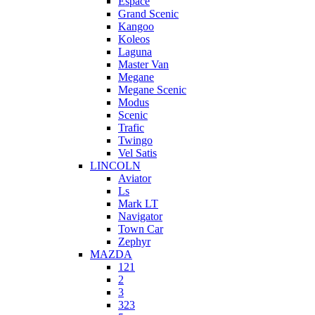
Espace
Grand Scenic
Kangoo
Koleos
Laguna
Master Van
Megane
Megane Scenic
Modus
Scenic
Trafic
Twingo
Vel Satis
LINCOLN
Aviator
Ls
Mark LT
Navigator
Town Car
Zephyr
MAZDA
121
2
3
323