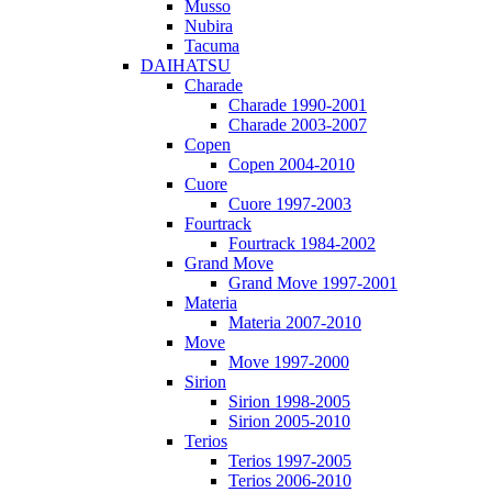
Musso
Nubira
Tacuma
DAIHATSU
Charade
Charade 1990-2001
Charade 2003-2007
Copen
Copen 2004-2010
Cuore
Cuore 1997-2003
Fourtrack
Fourtrack 1984-2002
Grand Move
Grand Move 1997-2001
Materia
Materia 2007-2010
Move
Move 1997-2000
Sirion
Sirion 1998-2005
Sirion 2005-2010
Terios
Terios 1997-2005
Terios 2006-2010