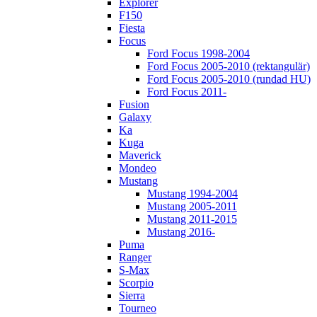
Explorer
F150
Fiesta
Focus
Ford Focus 1998-2004
Ford Focus 2005-2010 (rektangulär)
Ford Focus 2005-2010 (rundad HU)
Ford Focus 2011-
Fusion
Galaxy
Ka
Kuga
Maverick
Mondeo
Mustang
Mustang 1994-2004
Mustang 2005-2011
Mustang 2011-2015
Mustang 2016-
Puma
Ranger
S-Max
Scorpio
Sierra
Tourneo