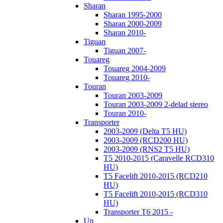
Sharan
Sharan 1995-2000
Sharan 2000-2009
Sharan 2010-
Tiguan
Tiguan 2007-
Touareg
Touareg 2004-2009
Touareg 2010-
Touran
Touran 2003-2009
Touran 2003-2009 2-delad stereo
Touran 2010-
Transporter
2003-2009 (Delta T5 HU)
2003-2009 (RCD200 HU)
2003-2009 (RNS2 T5 HU)
T5 2010-2015 (Caravelle RCD310
HU)
T5 Facelift 2010-2015 (RCD210
HU)
T5 Facelift 2010-2015 (RCD310
HU)
Transporter T6 2015 -
Up