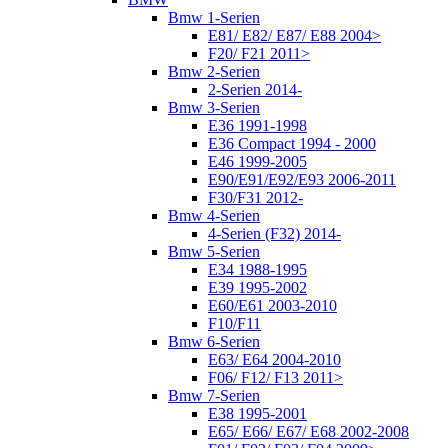
Bmw 1-Serien
E81/ E82/ E87/ E88 2004>
F20/ F21 2011>
Bmw 2-Serien
2-Serien 2014-
Bmw 3-Serien
E36 1991-1998
E36 Compact 1994 - 2000
E46 1999-2005
E90/E91/E92/E93 2006-2011
F30/F31 2012-
Bmw 4-Serien
4-Serien (F32) 2014-
Bmw 5-Serien
E34 1988-1995
E39 1995-2002
E60/E61 2003-2010
F10/F11
Bmw 6-Serien
E63/ E64 2004-2010
F06/ F12/ F13 2011>
Bmw 7-Serien
E38 1995-2001
E65/ E66/ E67/ E68 2002-2008