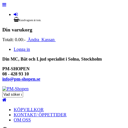
Kundvagnen är tom.
Din varukorg
Totalt:
0.00:-
Ändra
Kassan
Logga in
Din MC, Båt och Ljud specialist i Solna, Stockholm
PM-SHOPEN
08 - 428 93 10
info@pm-shopen.se
KÖPVILLKOR
KONTAKT/ ÖPPETTIDER
OM OSS