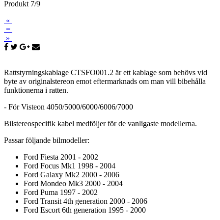
Produkt 7/9
«
=
»
Rattstyrningskablage CTSFO001.2 är ett kablage som behövs vid
byte av originalstereon emot eftermarknads om man vill bibehålla
funktionerna i ratten.
- För Visteon 4050/5000/6000/6006/7000
Bilstereospecifik kabel medföljer för de vanligaste modellerna.
Passar följande bilmodeller:
Ford Fiesta 2001 - 2002
Ford Focus Mk1 1998 - 2004
Ford Galaxy Mk2 2000 - 2006
Ford Mondeo Mk3 2000 - 2004
Ford Puma 1997 - 2002
Ford Transit 4th generation 2000 - 2006
Ford Escort 6th generation 1995 - 2000