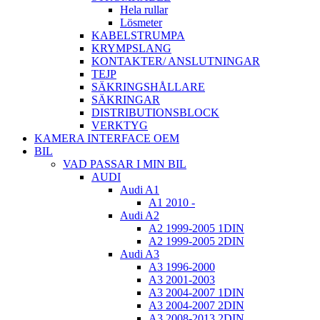
Hela rullar
Lösmeter
KABELSTRUMPA
KRYMPSLANG
KONTAKTER/ ANSLUTNINGAR
TEJP
SÄKRINGSHÅLLARE
SÄKRINGAR
DISTRIBUTIONSBLOCK
VERKTYG
KAMERA INTERFACE OEM
BIL
VAD PASSAR I MIN BIL
AUDI
Audi A1
A1 2010 -
Audi A2
A2 1999-2005 1DIN
A2 1999-2005 2DIN
Audi A3
A3 1996-2000
A3 2001-2003
A3 2004-2007 1DIN
A3 2004-2007 2DIN
A3 2008-2013 2DIN