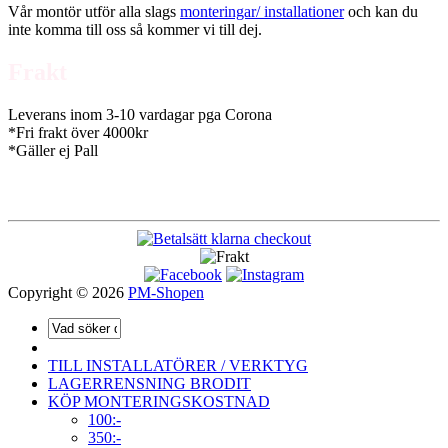
Vår montör utför alla slags
monteringar/ installationer
och kan du
inte komma till oss så kommer vi till dej.
Frakt
Leverans inom 3-10 vardagar pga Corona
*Fri frakt över 4000kr
*Gäller ej Pall
Copyright © 2026
PM-Shopen
TILL INSTALLATÖRER / VERKTYG
LAGERRENSNING BRODIT
KÖP MONTERINGSKOSTNAD
100:-
350:-