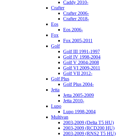
Caddy 2010-
Crafter
Crafter 2006-
Crafter 2018-
Eos
Eos 2006-
Fox
Fox 2005-2011
Golf
Golf III 1991-1997
Golf IV 1998-2004
Golf V 2004-2008
Golf VI 2009-2011
Golf VII 2012-
Golf Plus
Golf Plus 2004-
Jetta
Jetta 2005-2009
Jetta 2010-
Lupo
Lupo 1998-2004
Multivan
2003-2009 (Delta T5 HU)
2003-2009 (RCD200 HU)
2003-2009 (RNS2 T5 HU)