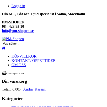
Logga in
Din MC, Båt och Ljud specialist i Solna, Stockholm
PM-SHOPEN
08 - 428 93 10
info@pm-shopen.se
KÖPVILLKOR
KONTAKT/ ÖPPETTIDER
OM OSS
Kundvagnen är tom.
Din varukorg
Totalt:
0.00:-
Ändra
Kassan
Kategorier