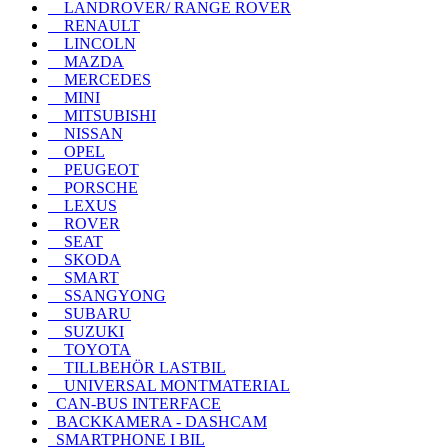
LANDROVER/ RANGE ROVER
RENAULT
LINCOLN
MAZDA
MERCEDES
MINI
MITSUBISHI
NISSAN
OPEL
PEUGEOT
PORSCHE
LEXUS
ROVER
SEAT
SKODA
SMART
SSANGYONG
SUBARU
SUZUKI
TOYOTA
TILLBEHÖR LASTBIL
UNIVERSAL MONTMATERIAL
CAN-BUS INTERFACE
BACKKAMERA - DASHCAM
SMARTPHONE I BIL