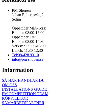
PM-Shopen
Johan Enbergsväg 2
Solna
Öppettider Mån-Tors:
Butiken 08:00-17:00
Öppettider Fre:
Butiken 08:00-15:30
Verkstan 09:00-18:00
Lunch: 11:30-12:30
Tel:08-428 93 10
info@pm-shopen.se
Information
SÅ HÄR HANDLAR DU
OM OSS
INSTALLATIONS-GUIDE
PM COMPETITION TEAM
KÖPVILLKOR
SAMARBETSPARTNER