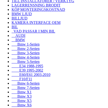
TILL INSTALLATÖRER / VERKTYG
LAGERRENSNING BRODIT
KÖP MONTERINGSKOSTNAD
BMW LJUD
BILLJUD
KAMERA INTERFACE OEM
BIL
VAD PASSAR I MIN BIL
AUDI
BMW
Bmw 1-Serien
Bmw 2-Serien
Bmw 3-Serien
Bmw 4-Serien
Bmw 5-Serien
E34 1988-1995
E39 1995-2002
E60/E61 2003-2010
F10/F11
Bmw 6-Serien
Bmw 7-Serien
Bmw X1
Bmw X3
Bmw X5
Bmw X6