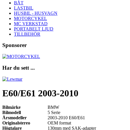
BÅT
LASTBIL
HUSBIL - HUSVAGN
MOTORCYKEL
MC VERKSTAD
PORTABELT LJUD
TILLBEHÖR
Sponsorer
Har du sett ...
E60/E61 2003-2010
Bilmärke
BMW
Bilmodell
5 Serie
Årsmodeller
2003-2010 E60/E61
Originalstereo
OEM format
Högtalare
130mm med SAK-adapter