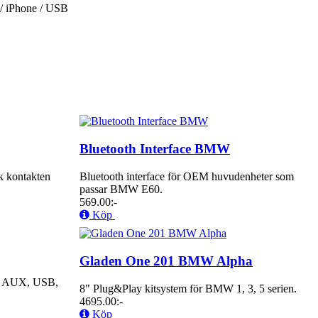
N / iPhone / USB
Bluetooth Interface BMW
 kontakten
Bluetooth interface för OEM huvudenheter som
passar BMW E60.
569.00:-
Köp
Gladen One 201 BMW Alpha
h, AUX, USB,
8" Plug&Play kitsystem för BMW 1, 3, 5 serien.
4695.00:-
Köp