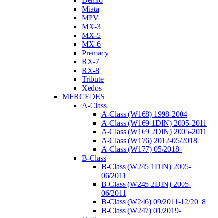
Demio
Miata
MPV
MX-3
MX-5
MX-6
Premacy
RX-7
RX-8
Tribute
Xedos
MERCEDES
A-Class
A-Class (W168) 1998-2004
A-Class (W169 1DIN) 2005-2011
A-Class (W169 2DIN) 2005-2011
A-Class (W176) 2012-05/2018
A-Class (W177) 05/2018-
B-Class
B-Class (W245 1DIN) 2005-
06/2011
B-Class (W245 2DIN) 2005-
06/2011
B-Class (W246) 09/2011-12/2018
B-Class (W247) 01/2019-