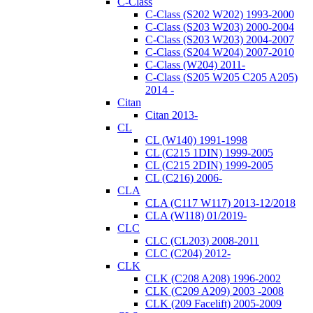
C-Class
C-Class (S202 W202) 1993-2000
C-Class (S203 W203) 2000-2004
C-Class (S203 W203) 2004-2007
C-Class (S204 W204) 2007-2010
C-Class (W204) 2011-
C-Class (S205 W205 C205 A205)
2014 -
Citan
Citan 2013-
CL
CL (W140) 1991-1998
CL (C215 1DIN) 1999-2005
CL (C215 2DIN) 1999-2005
CL (C216) 2006-
CLA
CLA (C117 W117) 2013-12/2018
CLA (W118) 01/2019-
CLC
CLC (CL203) 2008-2011
CLC (C204) 2012-
CLK
CLK (C208 A208) 1996-2002
CLK (C209 A209) 2003 -2008
CLK (209 Facelift) 2005-2009