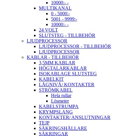
10000:- -
MULTIKANAL
0 - 5000:-
5001 - 9999:-
10000:- -
24 VOLT
SLUTSTEG - TILLBEHÖR
LJUDPROCESSOR
LJUDPROCESSOR - TILLBEHÖR
LJUDPROCESSOR
KABLAR - TILLBEHÖR
3,5MM KABLAR
HÖGTALARKABLAR
ISOKABLAGE SLUTSTEG
KABELKIT
LÅGNIVÅ/ KONTAKTER
STRÖMKABEL
Hela rullar
Lösmeter
KABELSTRUMPA
KRYMPSLANG
KONTAKTER/ ANSLUTNINGAR
TEJP
SÄKRINGSHÅLLARE
SÄKRINGAR