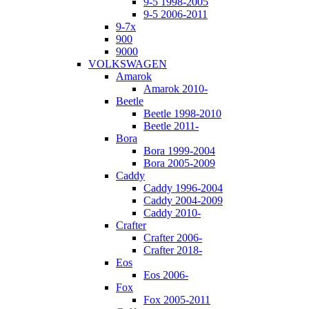
9-5 1998-2005
9-5 2006-2011
9-7x
900
9000
VOLKSWAGEN
Amarok
Amarok 2010-
Beetle
Beetle 1998-2010
Beetle 2011-
Bora
Bora 1999-2004
Bora 2005-2009
Caddy
Caddy 1996-2004
Caddy 2004-2009
Caddy 2010-
Crafter
Crafter 2006-
Crafter 2018-
Eos
Eos 2006-
Fox
Fox 2005-2011