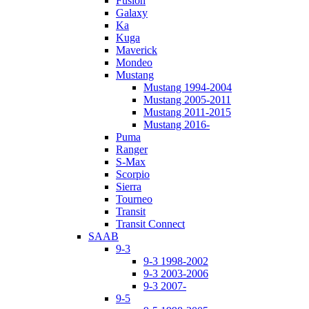
Fusion
Galaxy
Ka
Kuga
Maverick
Mondeo
Mustang
Mustang 1994-2004
Mustang 2005-2011
Mustang 2011-2015
Mustang 2016-
Puma
Ranger
S-Max
Scorpio
Sierra
Tourneo
Transit
Transit Connect
SAAB
9-3
9-3 1998-2002
9-3 2003-2006
9-3 2007-
9-5