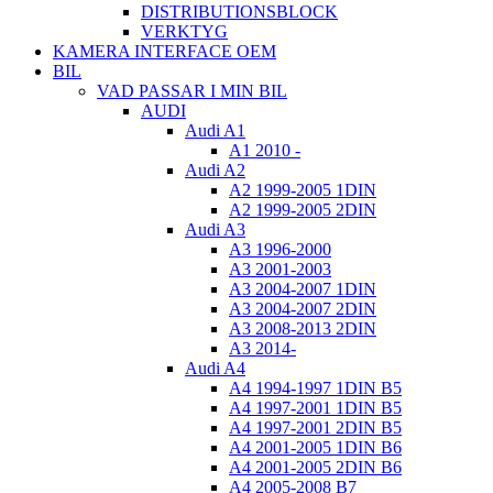
DISTRIBUTIONSBLOCK
VERKTYG
KAMERA INTERFACE OEM
BIL
VAD PASSAR I MIN BIL
AUDI
Audi A1
A1 2010 -
Audi A2
A2 1999-2005 1DIN
A2 1999-2005 2DIN
Audi A3
A3 1996-2000
A3 2001-2003
A3 2004-2007 1DIN
A3 2004-2007 2DIN
A3 2008-2013 2DIN
A3 2014-
Audi A4
A4 1994-1997 1DIN B5
A4 1997-2001 1DIN B5
A4 1997-2001 2DIN B5
A4 2001-2005 1DIN B6
A4 2001-2005 2DIN B6
A4 2005-2008 B7