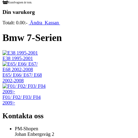
Kundvagnen är tom.
Din varukorg
Totalt:
0.00:-
Ändra
Kassan
Bmw 7-Serien
E38 1995-2001
E65/ E66/ E67/ E68
2002-2008
F01/ F02/ F03/ F04
2009>
Kontakta oss
PM-Shopen
Johan Enbergsväg 2