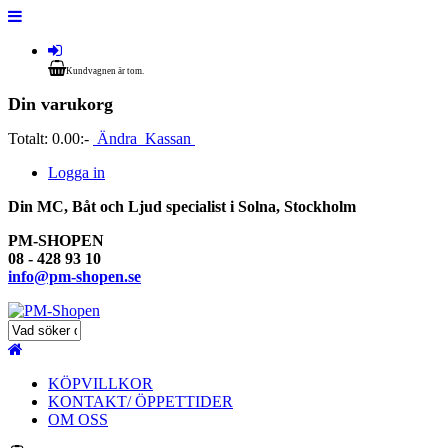
Kundvagnen är tom.
Din varukorg
Totalt:
0.00:-
Ändra
Kassan
Logga in
Din MC, Båt och Ljud specialist i Solna, Stockholm
PM-SHOPEN
08 - 428 93 10
info@pm-shopen.se
KÖPVILLKOR
KONTAKT/ ÖPPETTIDER
OM OSS