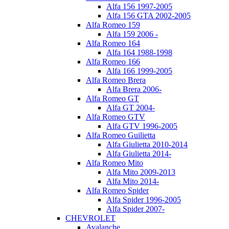
Alfa 156 1997-2005
Alfa 156 GTA 2002-2005
Alfa Romeo 159
Alfa 159 2006 -
Alfa Romeo 164
Alfa 164 1988-1998
Alfa Romeo 166
Alfa 166 1999-2005
Alfa Romeo Brera
Alfa Brera 2006-
Alfa Romeo GT
Alfa GT 2004-
Alfa Romeo GTV
Alfa GTV 1996-2005
Alfa Romeo Guilietta
Alfa Giulietta 2010-2014
Alfa Giulietta 2014-
Alfa Romeo Mito
Alfa Mito 2009-2013
Alfa Mito 2014-
Alfa Romeo Spider
Alfa Spider 1996-2005
Alfa Spider 2007-
CHEVROLET
Avalanche