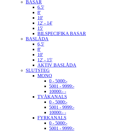
BASAR
6.5'
8'
10'
12' - 14'
15'
BILSPECIFIKA BASAR
BASLÅDA
6,5'
8'
10'
12' - 15'
AKTIV BASLÅDA
SLUTSTEG
MONO
0 - 5000:-
5001 - 9999:-
10000:- -
TVÅKANALS
0 - 5000:-
5001 - 9999:-
10000:- -
FYRKANALS
0 - 5000:-
5001 - 9999:-