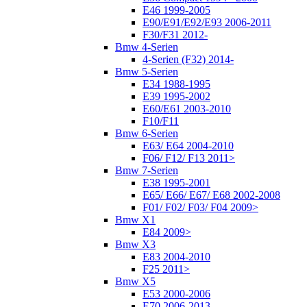
E46 1999-2005
E90/E91/E92/E93 2006-2011
F30/F31 2012-
Bmw 4-Serien
4-Serien (F32) 2014-
Bmw 5-Serien
E34 1988-1995
E39 1995-2002
E60/E61 2003-2010
F10/F11
Bmw 6-Serien
E63/ E64 2004-2010
F06/ F12/ F13 2011>
Bmw 7-Serien
E38 1995-2001
E65/ E66/ E67/ E68 2002-2008
F01/ F02/ F03/ F04 2009>
Bmw X1
E84 2009>
Bmw X3
E83 2004-2010
F25 2011>
Bmw X5
E53 2000-2006
E70 2006-2013