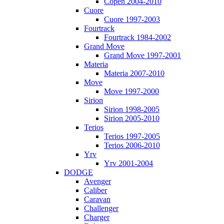
Copen 2004-2010
Cuore
Cuore 1997-2003
Fourtrack
Fourtrack 1984-2002
Grand Move
Grand Move 1997-2001
Materia
Materia 2007-2010
Move
Move 1997-2000
Sirion
Sirion 1998-2005
Sirion 2005-2010
Terios
Terios 1997-2005
Terios 2006-2010
Yrv
Yrv 2001-2004
DODGE
Avenger
Caliber
Caravan
Challenger
Charger