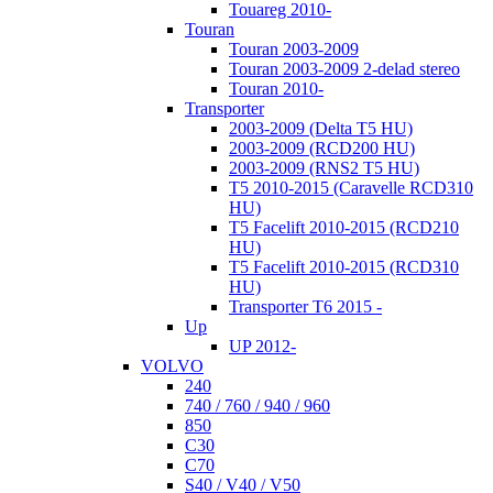
Touareg 2010-
Touran
Touran 2003-2009
Touran 2003-2009 2-delad stereo
Touran 2010-
Transporter
2003-2009 (Delta T5 HU)
2003-2009 (RCD200 HU)
2003-2009 (RNS2 T5 HU)
T5 2010-2015 (Caravelle RCD310
HU)
T5 Facelift 2010-2015 (RCD210
HU)
T5 Facelift 2010-2015 (RCD310
HU)
Transporter T6 2015 -
Up
UP 2012-
VOLVO
240
740 / 760 / 940 / 960
850
C30
C70
S40 / V40 / V50