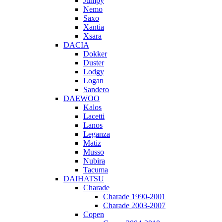
Jumpy
Nemo
Saxo
Xantia
Xsara
DACIA
Dokker
Duster
Lodgy
Logan
Sandero
DAEWOO
Kalos
Lacetti
Lanos
Leganza
Matiz
Musso
Nubira
Tacuma
DAIHATSU
Charade
Charade 1990-2001
Charade 2003-2007
Copen