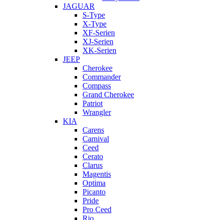
JAGUAR
S-Type
X-Type
XF-Serien
XJ-Serien
XK-Serien
JEEP
Cherokee
Commander
Compass
Grand Cherokee
Patriot
Wrangler
KIA
Carens
Carnival
Ceed
Cerato
Clarus
Magentis
Optima
Picanto
Pride
Pro Ceed
Rio