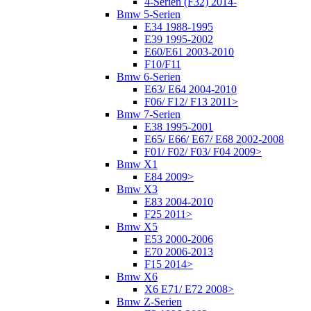
4-Serien (F32) 2014-
Bmw 5-Serien
E34 1988-1995
E39 1995-2002
E60/E61 2003-2010
F10/F11
Bmw 6-Serien
E63/ E64 2004-2010
F06/ F12/ F13 2011>
Bmw 7-Serien
E38 1995-2001
E65/ E66/ E67/ E68 2002-2008
F01/ F02/ F03/ F04 2009>
Bmw X1
E84 2009>
Bmw X3
E83 2004-2010
F25 2011>
Bmw X5
E53 2000-2006
E70 2006-2013
F15 2014>
Bmw X6
X6 E71/ E72 2008>
Bmw Z-Serien