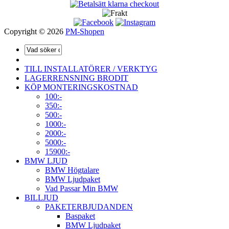
Copyright © 2026
PM-Shopen
TILL INSTALLATÖRER / VERKTYG
LAGERRENSNING BRODIT
KÖP MONTERINGSKOSTNAD
100:-
350:-
500:-
1000:-
2000:-
5000:-
15900:-
BMW LJUD
BMW Högtalare
BMW Ljudpaket
Vad Passar Min BMW
BILLJUD
PAKETERBJUDANDEN
Baspaket
BMW Ljudpaket