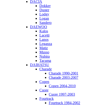
DACIA
Dokker
Duster
Lodgy
Logan
Sandero
DAEWOO
Kalos
Lacetti
Lanos
Leganza
Matiz
Musso
Nubira
Tacuma
DAIHATSU
Charade
Charade 1990-2001
Charade 2003-2007
Copen
Copen 2004-2010
Cuore
Cuore 1997-2003
Fourtrack
Fourtrack 1984-2002