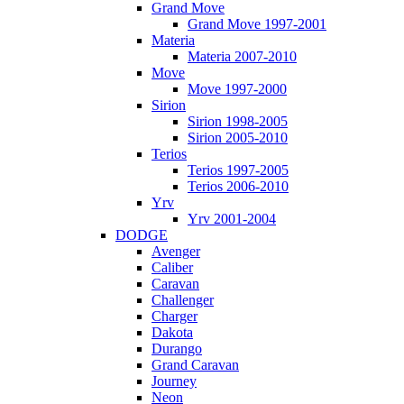
Grand Move
Grand Move 1997-2001
Materia
Materia 2007-2010
Move
Move 1997-2000
Sirion
Sirion 1998-2005
Sirion 2005-2010
Terios
Terios 1997-2005
Terios 2006-2010
Yrv
Yrv 2001-2004
DODGE
Avenger
Caliber
Caravan
Challenger
Charger
Dakota
Durango
Grand Caravan
Journey
Neon