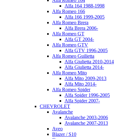
Alfa Romeo 164
Alfa 164 1988-1998
Alfa Romeo 166
Alfa 166 1999-2005
Alfa Romeo Brera
Alfa Brera 2006-
Alfa Romeo GT
Alfa GT 2004-
Alfa Romeo GTV
Alfa GTV 1996-2005
Alfa Romeo Guilietta
Alfa Giulietta 2010-2014
Alfa Giulietta 2014-
Alfa Romeo Mito
Alfa Mito 2009-2013
Alfa Mito 2014-
Alfa Romeo Spider
Alfa Spider 1996-2005
Alfa Spider 2007-
CHEVROLET
Avalanche
Avalanche 2003-2006
Avalanche 2007-2013
Aveo
Blazer / S10