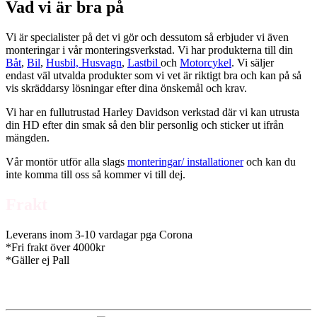
Vad vi är bra på
Vi är specialister på det vi gör och dessutom så erbjuder vi även
monteringar i vår monteringsverkstad. Vi har produkterna till din
Båt
,
Bil
,
Husbil, Husvagn
,
Lastbil
och
Motorcykel
. Vi säljer
endast väl utvalda produkter som vi vet är riktigt bra och kan på så
vis skräddarsy lösningar efter dina önskemål och krav.
Vi har en fullutrustad Harley Davidson verkstad där vi kan utrusta
din HD efter din smak så den blir personlig och sticker ut ifrån
mängden.
Vår montör utför alla slags
monteringar/ installationer
och kan du
inte komma till oss så kommer vi till dej.
Frakt
Leverans inom 3-10 vardagar pga Corona
*Fri frakt över 4000kr
*Gäller ej Pall