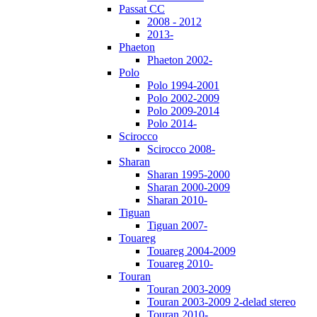
Passat CC
2008 - 2012
2013-
Phaeton
Phaeton 2002-
Polo
Polo 1994-2001
Polo 2002-2009
Polo 2009-2014
Polo 2014-
Scirocco
Scirocco 2008-
Sharan
Sharan 1995-2000
Sharan 2000-2009
Sharan 2010-
Tiguan
Tiguan 2007-
Touareg
Touareg 2004-2009
Touareg 2010-
Touran
Touran 2003-2009
Touran 2003-2009 2-delad stereo
Touran 2010-