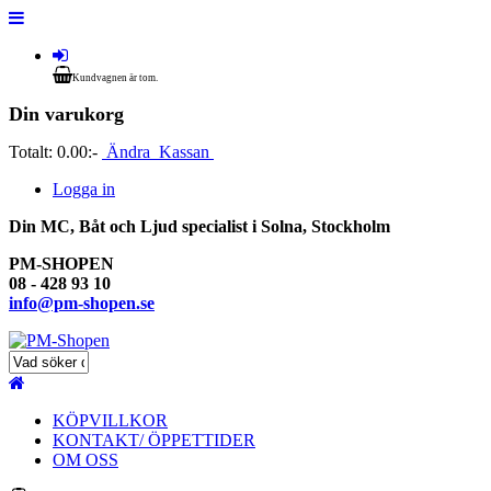
Kundvagnen är tom.
Din varukorg
Totalt:
0.00:-
Ändra
Kassan
Logga in
Din MC, Båt och Ljud specialist i Solna, Stockholm
PM-SHOPEN
08 - 428 93 10
info@pm-shopen.se
KÖPVILLKOR
KONTAKT/ ÖPPETTIDER
OM OSS