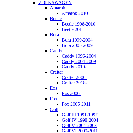
VOLKSWAGEN
Amarok
Amarok 2010-
Beetle
Beetle 1998-2010
Beetle 2011-
Bora
Bora 1999-2004
Bora 2005-2009
Caddy
Caddy 1996-2004
Caddy 2004-2009
Caddy 2010-
Crafter
Crafter 2006-
Crafter 2018-
Eos
Eos 2006-
Fox
Fox 2005-2011
Golf
Golf III 1991-1997
Golf IV 1998-2004
Golf V 2004-2008
Golf VI 2009-2011