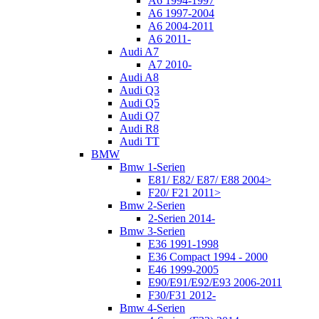
A6 1994-1997
A6 1997-2004
A6 2004-2011
A6 2011-
Audi A7
A7 2010-
Audi A8
Audi Q3
Audi Q5
Audi Q7
Audi R8
Audi TT
BMW
Bmw 1-Serien
E81/ E82/ E87/ E88 2004>
F20/ F21 2011>
Bmw 2-Serien
2-Serien 2014-
Bmw 3-Serien
E36 1991-1998
E36 Compact 1994 - 2000
E46 1999-2005
E90/E91/E92/E93 2006-2011
F30/F31 2012-
Bmw 4-Serien