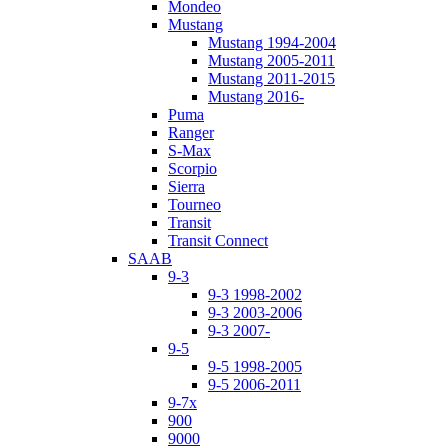
Mondeo
Mustang
Mustang 1994-2004
Mustang 2005-2011
Mustang 2011-2015
Mustang 2016-
Puma
Ranger
S-Max
Scorpio
Sierra
Tourneo
Transit
Transit Connect
SAAB
9-3
9-3 1998-2002
9-3 2003-2006
9-3 2007-
9-5
9-5 1998-2005
9-5 2006-2011
9-7x
900
9000