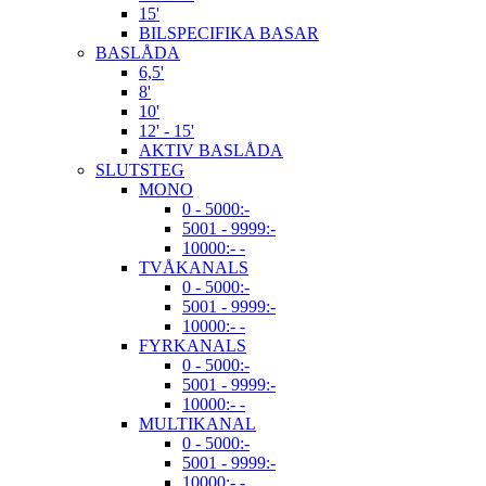
15'
BILSPECIFIKA BASAR
BASLÅDA
6,5'
8'
10'
12' - 15'
AKTIV BASLÅDA
SLUTSTEG
MONO
0 - 5000:-
5001 - 9999:-
10000:- -
TVÅKANALS
0 - 5000:-
5001 - 9999:-
10000:- -
FYRKANALS
0 - 5000:-
5001 - 9999:-
10000:- -
MULTIKANAL
0 - 5000:-
5001 - 9999:-
10000:- -