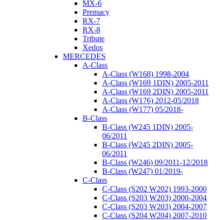
MX-6
Premacy
RX-7
RX-8
Tribute
Xedos
MERCEDES
A-Class
A-Class (W168) 1998-2004
A-Class (W169 1DIN) 2005-2011
A-Class (W169 2DIN) 2005-2011
A-Class (W176) 2012-05/2018
A-Class (W177) 05/2018-
B-Class
B-Class (W245 1DIN) 2005-
06/2011
B-Class (W245 2DIN) 2005-
06/2011
B-Class (W246) 09/2011-12/2018
B-Class (W247) 01/2019-
C-Class
C-Class (S202 W202) 1993-2000
C-Class (S203 W203) 2000-2004
C-Class (S203 W203) 2004-2007
C-Class (S204 W204) 2007-2010