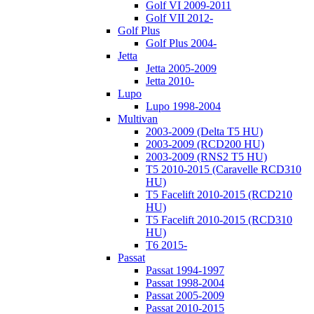
Golf VI 2009-2011
Golf VII 2012-
Golf Plus
Golf Plus 2004-
Jetta
Jetta 2005-2009
Jetta 2010-
Lupo
Lupo 1998-2004
Multivan
2003-2009 (Delta T5 HU)
2003-2009 (RCD200 HU)
2003-2009 (RNS2 T5 HU)
T5 2010-2015 (Caravelle RCD310
HU)
T5 Facelift 2010-2015 (RCD210
HU)
T5 Facelift 2010-2015 (RCD310
HU)
T6 2015-
Passat
Passat 1994-1997
Passat 1998-2004
Passat 2005-2009
Passat 2010-2015