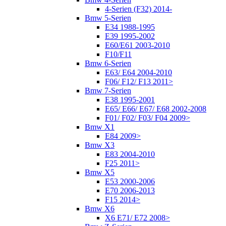
4-Serien (F32) 2014-
Bmw 5-Serien
E34 1988-1995
E39 1995-2002
E60/E61 2003-2010
F10/F11
Bmw 6-Serien
E63/ E64 2004-2010
F06/ F12/ F13 2011>
Bmw 7-Serien
E38 1995-2001
E65/ E66/ E67/ E68 2002-2008
F01/ F02/ F03/ F04 2009>
Bmw X1
E84 2009>
Bmw X3
E83 2004-2010
F25 2011>
Bmw X5
E53 2000-2006
E70 2006-2013
F15 2014>
Bmw X6
X6 E71/ E72 2008>