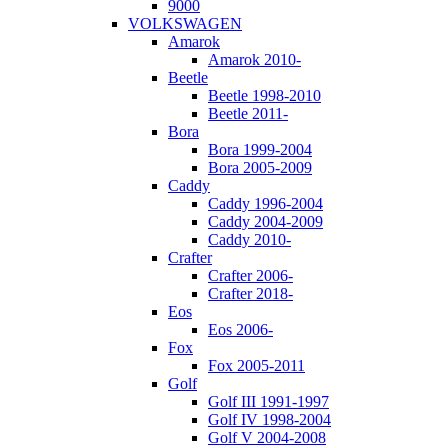
9000
VOLKSWAGEN
Amarok
Amarok 2010-
Beetle
Beetle 1998-2010
Beetle 2011-
Bora
Bora 1999-2004
Bora 2005-2009
Caddy
Caddy 1996-2004
Caddy 2004-2009
Caddy 2010-
Crafter
Crafter 2006-
Crafter 2018-
Eos
Eos 2006-
Fox
Fox 2005-2011
Golf
Golf III 1991-1997
Golf IV 1998-2004
Golf V 2004-2008