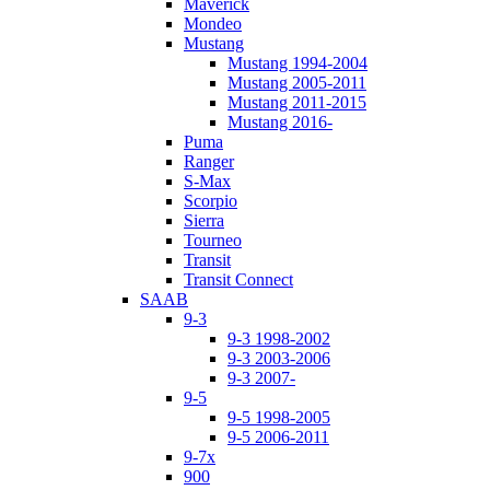
Maverick
Mondeo
Mustang
Mustang 1994-2004
Mustang 2005-2011
Mustang 2011-2015
Mustang 2016-
Puma
Ranger
S-Max
Scorpio
Sierra
Tourneo
Transit
Transit Connect
SAAB
9-3
9-3 1998-2002
9-3 2003-2006
9-3 2007-
9-5
9-5 1998-2005
9-5 2006-2011
9-7x
900