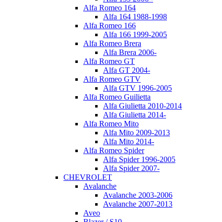
Alfa Romeo 164
Alfa 164 1988-1998
Alfa Romeo 166
Alfa 166 1999-2005
Alfa Romeo Brera
Alfa Brera 2006-
Alfa Romeo GT
Alfa GT 2004-
Alfa Romeo GTV
Alfa GTV 1996-2005
Alfa Romeo Guilietta
Alfa Giulietta 2010-2014
Alfa Giulietta 2014-
Alfa Romeo Mito
Alfa Mito 2009-2013
Alfa Mito 2014-
Alfa Romeo Spider
Alfa Spider 1996-2005
Alfa Spider 2007-
CHEVROLET
Avalanche
Avalanche 2003-2006
Avalanche 2007-2013
Aveo
Blazer / S10