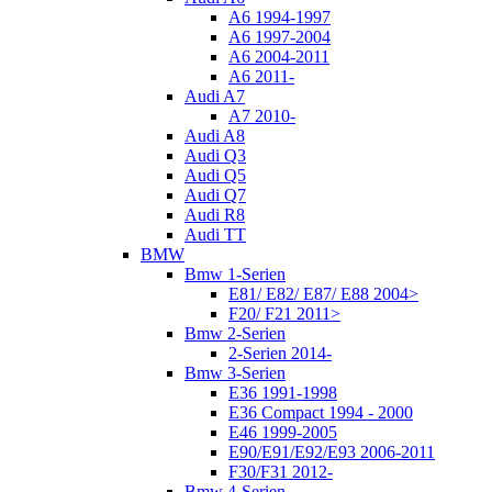
A6 1994-1997
A6 1997-2004
A6 2004-2011
A6 2011-
Audi A7
A7 2010-
Audi A8
Audi Q3
Audi Q5
Audi Q7
Audi R8
Audi TT
BMW
Bmw 1-Serien
E81/ E82/ E87/ E88 2004>
F20/ F21 2011>
Bmw 2-Serien
2-Serien 2014-
Bmw 3-Serien
E36 1991-1998
E36 Compact 1994 - 2000
E46 1999-2005
E90/E91/E92/E93 2006-2011
F30/F31 2012-
Bmw 4-Serien