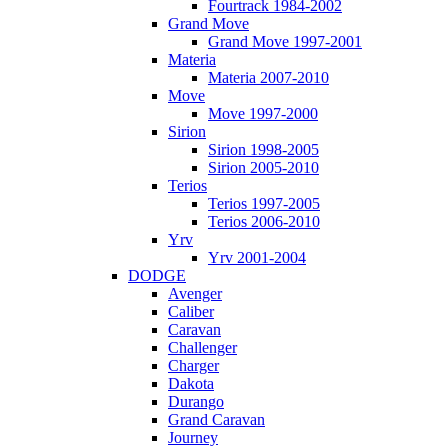
Fourtrack 1984-2002
Grand Move
Grand Move 1997-2001
Materia
Materia 2007-2010
Move
Move 1997-2000
Sirion
Sirion 1998-2005
Sirion 2005-2010
Terios
Terios 1997-2005
Terios 2006-2010
Yrv
Yrv 2001-2004
DODGE
Avenger
Caliber
Caravan
Challenger
Charger
Dakota
Durango
Grand Caravan
Journey