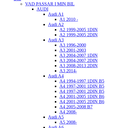
VAD PASSAR I MIN BIL
AUDI
Audi A1
A1 2010 -
Audi A2
A2 1999-2005 1DIN
A2 1999-2005 2DIN
Audi A3
A3 1996-2000
A3 2001-2003
A3 2004-2007 1DIN
A3 2004-2007 2DIN
A3 2008-2013 2DIN
A3 2014-
Audi A4
A4 1994-1997 1DIN B5
A4 1997-2001 1DIN B5
A4 1997-2001 2DIN B5
A4 2001-2005 1DIN B6
A4 2001-2005 2DIN B6
A4 2005-2008 B7
A4 2008-
Audi A5
A5 2008-
Audi A6