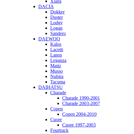
Xsara
DACIA
Dokker
Duster
Lodgy
Logan
Sandero
DAEWOO
Kalos
Lacetti
Lanos
Leganza
Matiz
Musso
Nubira
Tacuma
DAIHATSU
Charade
Charade 1990-2001
Charade 2003-2007
Copen
Copen 2004-2010
Cuore
Cuore 1997-2003
Fourtrack