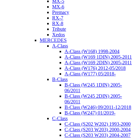
MX-5
MX-6
Premacy
RX-7
RX-8
Tribute
Xedos
MERCEDES
A-Class
A-Class (W168) 1998-2004
A-Class (W169 1DIN) 2005-2011
A-Class (W169 2DIN) 2005-2011
A-Class (W176) 2012-05/2018
A-Class (W177) 05/2018-
B-Class
B-Class (W245 1DIN) 2005-
06/2011
B-Class (W245 2DIN) 2005-
06/2011
B-Class (W246) 09/2011-12/2018
B-Class (W247) 01/2019-
C-Class
C-Class (S202 W202) 1993-2000
C-Class (S203 W203) 2000-2004
C-Class (S203 W203) 2004-2007