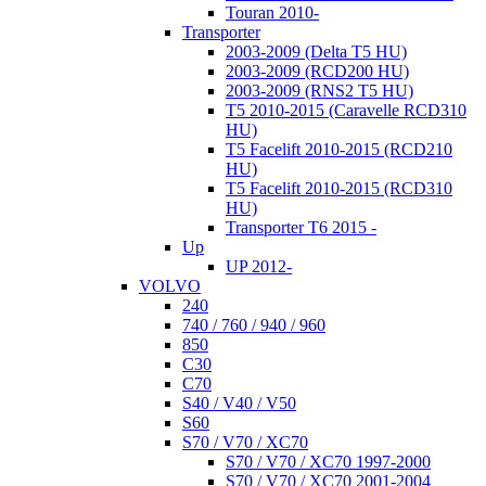
Touran 2010-
Transporter
2003-2009 (Delta T5 HU)
2003-2009 (RCD200 HU)
2003-2009 (RNS2 T5 HU)
T5 2010-2015 (Caravelle RCD310
HU)
T5 Facelift 2010-2015 (RCD210
HU)
T5 Facelift 2010-2015 (RCD310
HU)
Transporter T6 2015 -
Up
UP 2012-
VOLVO
240
740 / 760 / 940 / 960
850
C30
C70
S40 / V40 / V50
S60
S70 / V70 / XC70
S70 / V70 / XC70 1997-2000
S70 / V70 / XC70 2001-2004