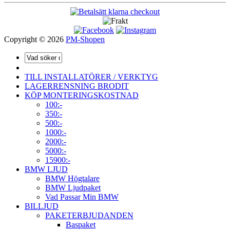
Copyright © 2026
PM-Shopen
TILL INSTALLATÖRER / VERKTYG
LAGERRENSNING BRODIT
KÖP MONTERINGSKOSTNAD
100:-
350:-
500:-
1000:-
2000:-
5000:-
15900:-
BMW LJUD
BMW Högtalare
BMW Ljudpaket
Vad Passar Min BMW
BILLJUD
PAKETERBJUDANDEN
Baspaket