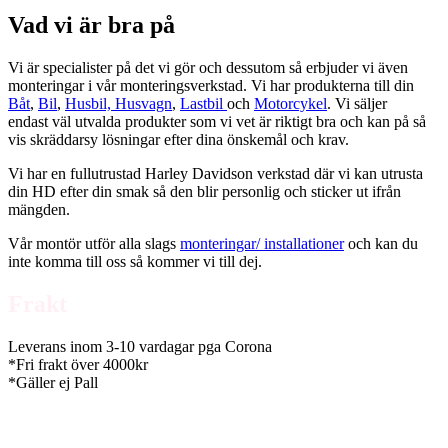
Vad vi är bra på
Vi är specialister på det vi gör och dessutom så erbjuder vi även
monteringar i vår monteringsverkstad. Vi har produkterna till din
Båt
,
Bil
,
Husbil, Husvagn
,
Lastbil
och
Motorcykel
. Vi säljer
endast väl utvalda produkter som vi vet är riktigt bra och kan på så
vis skräddarsy lösningar efter dina önskemål och krav.
Vi har en fullutrustad Harley Davidson verkstad där vi kan utrusta
din HD efter din smak så den blir personlig och sticker ut ifrån
mängden.
Vår montör utför alla slags
monteringar/ installationer
och kan du
inte komma till oss så kommer vi till dej.
Frakt
Leverans inom 3-10 vardagar pga Corona
*Fri frakt över 4000kr
*Gäller ej Pall