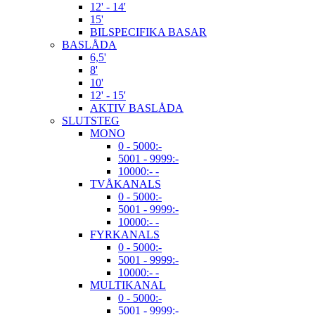
12' - 14'
15'
BILSPECIFIKA BASAR
BASLÅDA
6,5'
8'
10'
12' - 15'
AKTIV BASLÅDA
SLUTSTEG
MONO
0 - 5000:-
5001 - 9999:-
10000:- -
TVÅKANALS
0 - 5000:-
5001 - 9999:-
10000:- -
FYRKANALS
0 - 5000:-
5001 - 9999:-
10000:- -
MULTIKANAL
0 - 5000:-
5001 - 9999:-