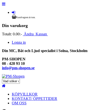
Kundvagnen är tom.
Din varukorg
Totalt:
0.00:-
Ändra
Kassan
Logga in
Din MC, Båt och Ljud specialist i Solna, Stockholm
PM-SHOPEN
08 - 428 93 10
info@pm-shopen.se
KÖPVILLKOR
KONTAKT/ ÖPPETTIDER
OM OSS