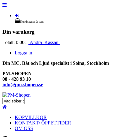
Kundvagnen är tom.
Din varukorg
Totalt:
0.00:-
Ändra
Kassan
Logga in
Din MC, Båt och Ljud specialist i Solna, Stockholm
PM-SHOPEN
08 - 428 93 10
info@pm-shopen.se
KÖPVILLKOR
KONTAKT/ ÖPPETTIDER
OM OSS