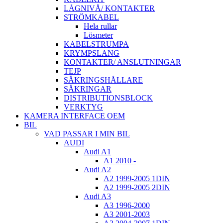
LÅGNIVÅ/ KONTAKTER
STRÖMKABEL
Hela rullar
Lösmeter
KABELSTRUMPA
KRYMPSLANG
KONTAKTER/ ANSLUTNINGAR
TEJP
SÄKRINGSHÅLLARE
SÄKRINGAR
DISTRIBUTIONSBLOCK
VERKTYG
KAMERA INTERFACE OEM
BIL
VAD PASSAR I MIN BIL
AUDI
Audi A1
A1 2010 -
Audi A2
A2 1999-2005 1DIN
A2 1999-2005 2DIN
Audi A3
A3 1996-2000
A3 2001-2003