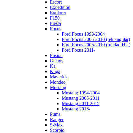
Escort
Expedition
Explorer
F150
Fiesta
Focus
Ford Focus 1998-2004
Ford Focus 2005-2010 (rektangulär)
Ford Focus 2005-2010 (rundad HU)
Ford Focus 2011-
Fusion
Galaxy
Ka
Kuga
Maverick
Mondeo
Mustang
Mustang 1994-2004
Mustang 2005-2011
Mustang 2011-2015
Mustang 2016-
Puma
Ranger
S-Max
Scorpio