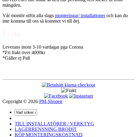
mängden.
Vår montör utför alla slags
monteringar/ installationer
och kan du
inte komma till oss så kommer vi till dej.
Frakt
Leverans inom 3-10 vardagar pga Corona
*Fri frakt över 4000kr
*Gäller ej Pall
Copyright © 2026
PM-Shopen
TILL INSTALLATÖRER / VERKTYG
LAGERRENSNING BRODIT
KÖP MONTERINGSKOSTNAD