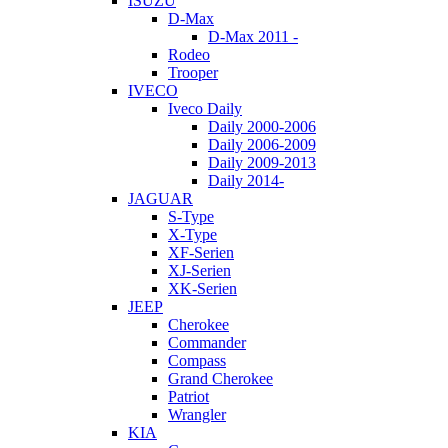
ISUZU
D-Max
D-Max 2011 -
Rodeo
Trooper
IVECO
Iveco Daily
Daily 2000-2006
Daily 2006-2009
Daily 2009-2013
Daily 2014-
JAGUAR
S-Type
X-Type
XF-Serien
XJ-Serien
XK-Serien
JEEP
Cherokee
Commander
Compass
Grand Cherokee
Patriot
Wrangler
KIA