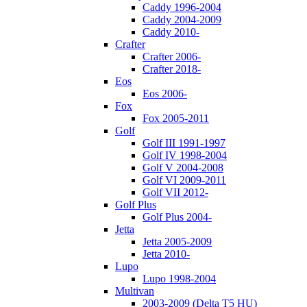
Caddy 1996-2004
Caddy 2004-2009
Caddy 2010-
Crafter
Crafter 2006-
Crafter 2018-
Eos
Eos 2006-
Fox
Fox 2005-2011
Golf
Golf III 1991-1997
Golf IV 1998-2004
Golf V 2004-2008
Golf VI 2009-2011
Golf VII 2012-
Golf Plus
Golf Plus 2004-
Jetta
Jetta 2005-2009
Jetta 2010-
Lupo
Lupo 1998-2004
Multivan
2003-2009 (Delta T5 HU)