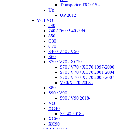
Transporter T6 2015 -
Up
UP 2012-
VOLVO
240
740 / 760 / 940 / 960
850
C30
C70
S40 / V40 / V50
S60
S70 / V70 / XC70
S70 / V70 / XC70 1997-2000
S70 / V70 / XC70 2001-2004
S70 / V70 / XC70 2005-2007
V70/XC70 2008 -
S80
S90 / V90
S90 / V90 2018-
V60
XC40
XC40 2018 -
XC60
XC90