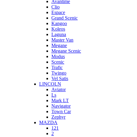
Avantime
Clio
Espace
Grand Scenic
Kangoo
Koleos
Laguna
Master Van
Megane
Megane Scenic
Modus
Scenic
Trafic
Twingo
Vel Satis
LINCOLN
Aviator
Ls
Mark LT
Navigator
Town Car
Zephyr
MAZDA
121
2