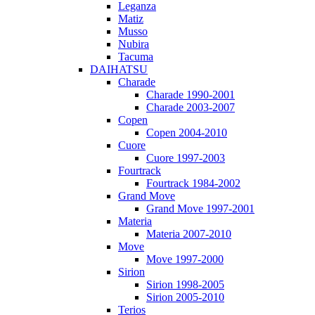
Leganza
Matiz
Musso
Nubira
Tacuma
DAIHATSU
Charade
Charade 1990-2001
Charade 2003-2007
Copen
Copen 2004-2010
Cuore
Cuore 1997-2003
Fourtrack
Fourtrack 1984-2002
Grand Move
Grand Move 1997-2001
Materia
Materia 2007-2010
Move
Move 1997-2000
Sirion
Sirion 1998-2005
Sirion 2005-2010
Terios