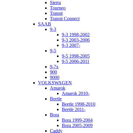
Sierra
Tourneo
Transit
Transit Connect
SAAB
9-3
9-3 1998-2002
9-3 2003-2006
9-3 2007-
9-5
9-5 1998-2005
9-5 2006-2011
9-7x
900
9000
VOLKSWAGEN
Amarok
Amarok 2010-
Beetle
Beetle 1998-2010
Beetle 2011-
Bora
Bora 1999-2004
Bora 2005-2009
Caddy