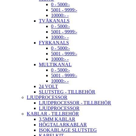
0 - 5000:-
5001 - 9999:-
10000:- -
TVÅKANALS
0 - 5000:-
5001 - 9999:-
10000:- -
FYRKANALS
0 - 5000:-
5001 - 9999:-
10000:- -
MULTIKANAL
0 - 5000:-
5001 - 9999:-
10000:- -
24 VOLT
SLUTSTEG - TILLBEHÖR
LJUDPROCESSOR
LJUDPROCESSOR - TILLBEHÖR
LJUDPROCESSOR
KABLAR - TILLBEHÖR
3,5MM KABLAR
HÖGTALARKABLAR
ISOKABLAGE SLUTSTEG
KABELKIT