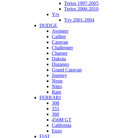
Terios 1997-2005
Terios 2006-2010
Yrv
Yrv 2001-2004
DODGE
Avenger
Caliber
Caravan
Challenger
Charger
Dakota
Durango
Grand Caravan
Journey
Neon
Nitro
Ram
FERRARI
308
355
360
456M GT
California
Enzo
FIAT