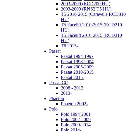
2003-2009 (RCD200 HU)
2003-2009 (RNS2 T5 HU)
T5 2010-2015 (Caravelle RCD310
HU)
T5 Facelift 2010-2015 (RCD210
HU)
T5 Facelift 2010-2015 (RCD310
HU)
T6 2015-
Passat
Passat 1994-1997
Passat 1998-2004
Passat 2005-2009
Passat 2010-2015
Passat 2015-
Passat CC
2008 - 2012
2013-
Phaeton
Phaeton 2002-
Polo
Polo 1994-2001
Polo 2002-2009
Polo 2009-2014
Polo 2014-