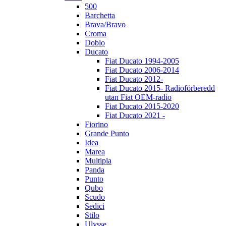
500
Barchetta
Brava/Bravo
Croma
Doblo
Ducato
Fiat Ducato 1994-2005
Fiat Ducato 2006-2014
Fiat Ducato 2012-
Fiat Ducato 2015- Radioförberedd
utan Fiat OEM-radio
Fiat Ducato 2015-2020
Fiat Ducato 2021 -
Fiorino
Grande Punto
Idea
Marea
Multipla
Panda
Punto
Qubo
Scudo
Sedici
Stilo
Ulysse