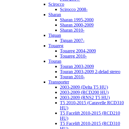
Scirocco
Scirocco 2008-
Sharan
Sharan 1995-2000
Sharan 2000-2009
Sharan 2010-
Tiguan
Tiguan 2007-
Touareg
Touareg 2004-2009
Touareg 2010-
Touran
Touran 2003-2009
Touran 2003-2009 2-delad stereo
Touran 2010-
Transporter
2003-2009 (Delta T5 HU)
2003-2009 (RCD200 HU)
2003-2009 (RNS2 T5 HU)
T5 2010-2015 (Caravelle RCD310
HU)
T5 Facelift 2010-2015 (RCD210
HU)
T5 Facelift 2010-2015 (RCD310
HU)