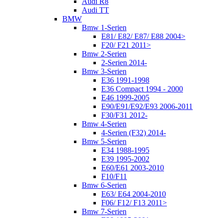
Audi R8
Audi TT
BMW
Bmw 1-Serien
E81/ E82/ E87/ E88 2004>
F20/ F21 2011>
Bmw 2-Serien
2-Serien 2014-
Bmw 3-Serien
E36 1991-1998
E36 Compact 1994 - 2000
E46 1999-2005
E90/E91/E92/E93 2006-2011
F30/F31 2012-
Bmw 4-Serien
4-Serien (F32) 2014-
Bmw 5-Serien
E34 1988-1995
E39 1995-2002
E60/E61 2003-2010
F10/F11
Bmw 6-Serien
E63/ E64 2004-2010
F06/ F12/ F13 2011>
Bmw 7-Serien