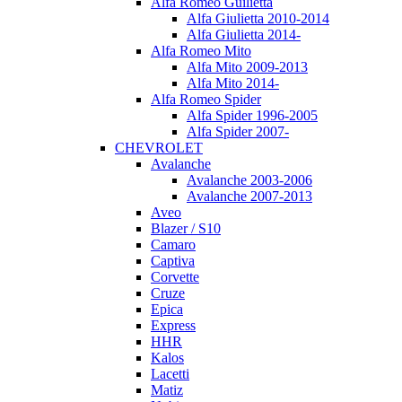
Alfa Romeo Guilietta
Alfa Giulietta 2010-2014
Alfa Giulietta 2014-
Alfa Romeo Mito
Alfa Mito 2009-2013
Alfa Mito 2014-
Alfa Romeo Spider
Alfa Spider 1996-2005
Alfa Spider 2007-
CHEVROLET
Avalanche
Avalanche 2003-2006
Avalanche 2007-2013
Aveo
Blazer / S10
Camaro
Captiva
Corvette
Cruze
Epica
Express
HHR
Kalos
Lacetti
Matiz