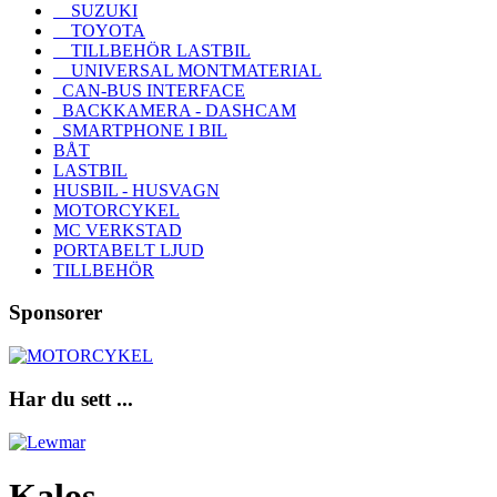
SUZUKI
TOYOTA
TILLBEHÖR LASTBIL
UNIVERSAL MONTMATERIAL
CAN-BUS INTERFACE
BACKKAMERA - DASHCAM
SMARTPHONE I BIL
BÅT
LASTBIL
HUSBIL - HUSVAGN
MOTORCYKEL
MC VERKSTAD
PORTABELT LJUD
TILLBEHÖR
Sponsorer
Har du sett ...
Kalos