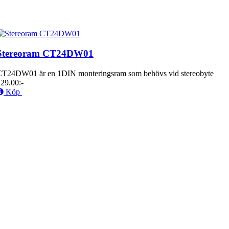
Stereoram CT24DW01
CT24DW01 är en 1DIN monteringsram som behövs vid stereobyte
29.00:-
Köp