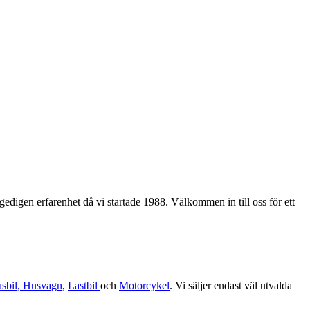
edigen erfarenhet då vi startade 1988. Välkommen in till oss för ett
sbil, Husvagn
,
Lastbil
och
Motorcykel
. Vi säljer endast väl utvalda