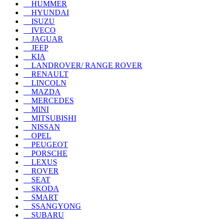
HUMMER
HYUNDAI
ISUZU
IVECO
JAGUAR
JEEP
KIA
LANDROVER/ RANGE ROVER
RENAULT
LINCOLN
MAZDA
MERCEDES
MINI
MITSUBISHI
NISSAN
OPEL
PEUGEOT
PORSCHE
LEXUS
ROVER
SEAT
SKODA
SMART
SSANGYONG
SUBARU