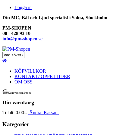
Logga in
Din MC, Båt och Ljud specialist i Solna, Stockholm
PM-SHOPEN
08 - 428 93 10
info@pm-shopen.se
KÖPVILLKOR
KONTAKT/ ÖPPETTIDER
OM OSS
Kundvagnen är tom.
Din varukorg
Totalt:
0.00:-
Ändra
Kassan
Kategorier