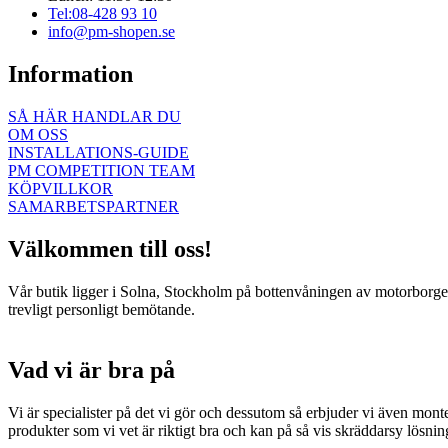
Tel:08-428 93 10
info@pm-shopen.se
Information
SÅ HÄR HANDLAR DU
OM OSS
INSTALLATIONS-GUIDE
PM COMPETITION TEAM
KÖPVILLKOR
SAMARBETSPARTNER
Välkommen till oss!
Vår butik ligger i Solna, Stockholm på bottenvåningen av motorborgen.
trevligt personligt bemötande.
Vad vi är bra på
Vi är specialister på det vi gör och dessutom så erbjuder vi även mont
produkter som vi vet är riktigt bra och kan på så vis skräddarsy lösni