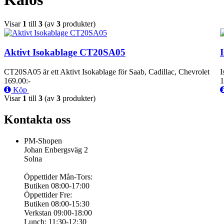
Visar
1
till
3
(av
3
produkter)
Aktivt Isokablage CT20SA05
CT20SA05 är ett Aktivt Isokablage för Saab, Cadillac, Chevrolet
I
169.00:-
1
Köp
Visar
1
till
3
(av
3
produkter)
Kontakta oss
PM-Shopen
Johan Enbergsväg 2
Solna
Öppettider Mån-Tors:
Butiken 08:00-17:00
Öppettider Fre:
Butiken 08:00-15:30
Verkstan 09:00-18:00
Lunch: 11:30-12:30