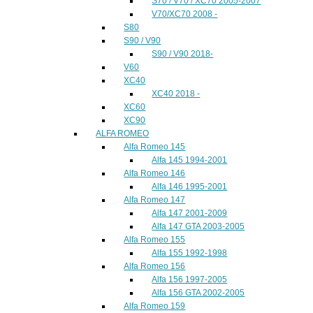
S70 / V70 / XC70 2005-2007
V70/XC70 2008 -
S80
S90 / V90
S90 / V90 2018-
V60
XC40
XC40 2018 -
XC60
XC90
ALFA ROMEO
Alfa Romeo 145
Alfa 145 1994-2001
Alfa Romeo 146
Alfa 146 1995-2001
Alfa Romeo 147
Alfa 147 2001-2009
Alfa 147 GTA 2003-2005
Alfa Romeo 155
Alfa 155 1992-1998
Alfa Romeo 156
Alfa 156 1997-2005
Alfa 156 GTA 2002-2005
Alfa Romeo 159