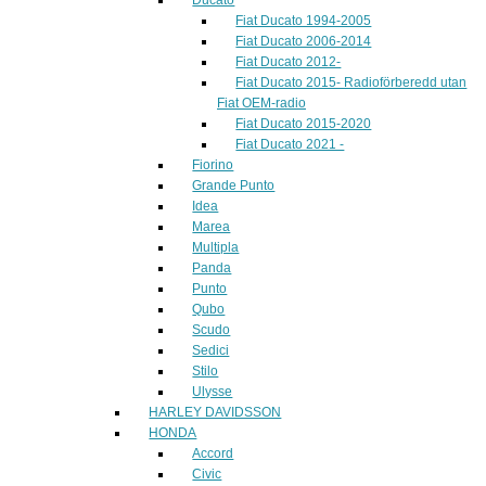
Fiat Ducato 1994-2005
Fiat Ducato 2006-2014
Fiat Ducato 2012-
Fiat Ducato 2015- Radioförberedd utan
Fiat OEM-radio
Fiat Ducato 2015-2020
Fiat Ducato 2021 -
Fiorino
Grande Punto
Idea
Marea
Multipla
Panda
Punto
Qubo
Scudo
Sedici
Stilo
Ulysse
HARLEY DAVIDSSON
HONDA
Accord
Civic