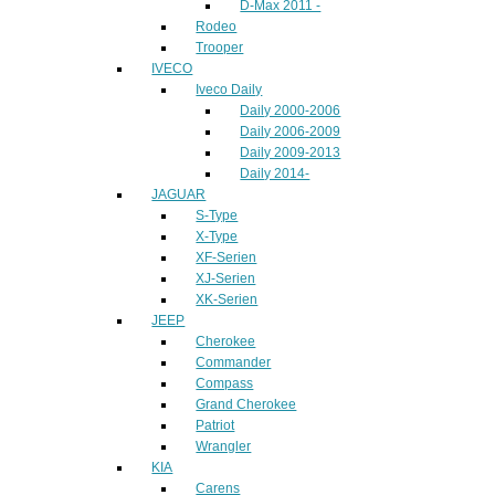
D-Max 2011 -
Rodeo
Trooper
IVECO
Iveco Daily
Daily 2000-2006
Daily 2006-2009
Daily 2009-2013
Daily 2014-
JAGUAR
S-Type
X-Type
XF-Serien
XJ-Serien
XK-Serien
JEEP
Cherokee
Commander
Compass
Grand Cherokee
Patriot
Wrangler
KIA
Carens