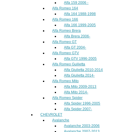
Alfa 159 2006 -
Alfa Romeo 164
Alfa 164 1988-1998
Alfa Romeo 166
Alfa 166 1999-2005
Alfa Romeo Brera
Alfa Brera 2006-
Alfa Romeo GT
Alfa GT 2004-
Alfa Romeo GTV
Alfa GTV 1996-2005
Alfa Romeo Guilietta
Alfa Giulietta 2010-2014
Alfa Giulietta 2014-
Alfa Romeo Mito
Alfa Mito 2009-2013
Alfa Mito 2014-
Alfa Romeo Spider
Alfa Spider 1996-2005
Alfa Spider 2007-
CHEVROLET
Avalanche
Avalanche 2003-2006
Avalanche 2007-2013