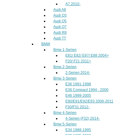
A7 2010-
Audi A8
Audi Q3
Audi Q5
Audi Q7
Audi R8
Audi TT
BMW
Bmw 1-Serien
E81/ E82/ E87/ E88 2004>
F20/ F21 2011>
Bmw 2-Serien
2-Serien 2014-
Bmw 3-Serien
E36 1991-1998
E36 Compact 1994 - 2000
E46 1999-2005
E90/E91/E92/E93 2006-2011
F30/F31 2012-
Bmw 4-Serien
4-Serien (F32) 2014-
Bmw 5-Serien
E34 1988-1995