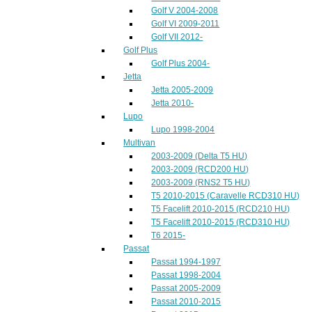
Golf V 2004-2008
Golf VI 2009-2011
Golf VII 2012-
Golf Plus
Golf Plus 2004-
Jetta
Jetta 2005-2009
Jetta 2010-
Lupo
Lupo 1998-2004
Multivan
2003-2009 (Delta T5 HU)
2003-2009 (RCD200 HU)
2003-2009 (RNS2 T5 HU)
T5 2010-2015 (Caravelle RCD310 HU)
T5 Facelift 2010-2015 (RCD210 HU)
T5 Facelift 2010-2015 (RCD310 HU)
T6 2015-
Passat
Passat 1994-1997
Passat 1998-2004
Passat 2005-2009
Passat 2010-2015