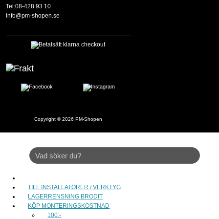
Tel:08-428 93 10
info@pm-shopen.se
Copyright © 2026
PM-Shopen
TILL INSTALLATÖRER / VERKTYG
LAGERRENSNING BRODIT
KÖP MONTERINGSKOSTNAD
100:-