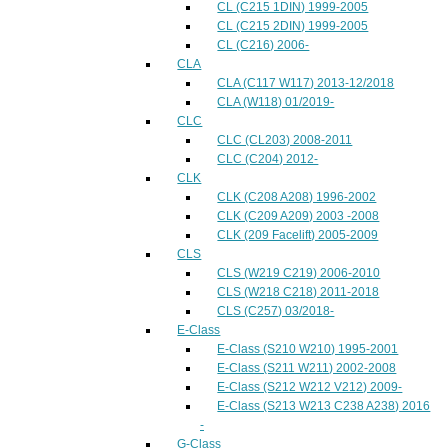
CL (C215 1DIN) 1999-2005
CL (C215 2DIN) 1999-2005
CL (C216) 2006-
CLA
CLA (C117 W117) 2013-12/2018
CLA (W118) 01/2019-
CLC
CLC (CL203) 2008-2011
CLC (C204) 2012-
CLK
CLK (C208 A208) 1996-2002
CLK (C209 A209) 2003 -2008
CLK (209 Facelift) 2005-2009
CLS
CLS (W219 C219) 2006-2010
CLS (W218 C218) 2011-2018
CLS (C257) 03/2018-
E-Class
E-Class (S210 W210) 1995-2001
E-Class (S211 W211) 2002-2008
E-Class (S212 W212 V212) 2009-
E-Class (S213 W213 C238 A238) 2016
-
G-Class