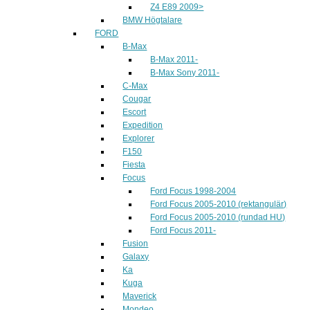
Z4 E89 2009>
BMW Högtalare
FORD
B-Max
B-Max 2011-
B-Max Sony 2011-
C-Max
Cougar
Escort
Expedition
Explorer
F150
Fiesta
Focus
Ford Focus 1998-2004
Ford Focus 2005-2010 (rektangulär)
Ford Focus 2005-2010 (rundad HU)
Ford Focus 2011-
Fusion
Galaxy
Ka
Kuga
Maverick
Mondeo