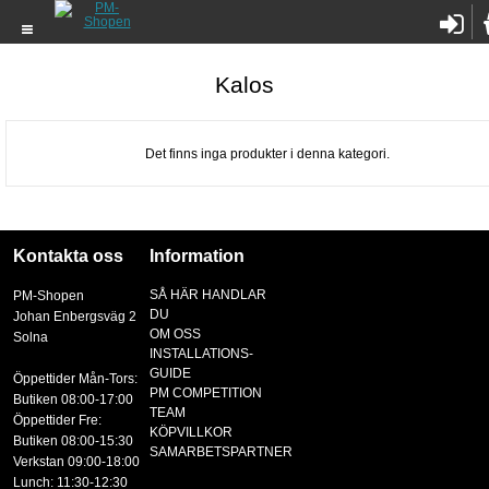
Kalos
Det finns inga produkter i denna kategori.
Kontakta oss
Information
SÅ HÄR HANDLAR
PM-Shopen
DU
Johan Enbergsväg 2
OM OSS
Solna
INSTALLATIONS-
GUIDE
Öppettider Mån-Tors:
PM COMPETITION
Butiken 08:00-17:00
TEAM
Öppettider Fre:
KÖPVILLKOR
Butiken 08:00-15:30
SAMARBETSPARTNER
Verkstan 09:00-18:00
Lunch: 11:30-12:30