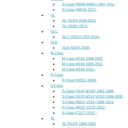
G-Class (W460 W461) 1997-2011
G-Class (W463) 2012-
GL
GL (X164) 2006-2012
GL (X166) 2013-
GLC
GLC (X253 C253) 2016 -
GLK
GLK (X204) 2008-
M-Class
M-Class W163 1998-2005
M-Class W164 2006-2011
M-Class W166 2012 -
R-Class
R-Class (W251) 2006-
S-Class
S-Class (V140 W140) 1991-1998
S-Class (S220 W220 V220) 1999-2005
S-Class (W221 V221) 2006-2012
S-Class (W222 V222) 2012-
S-Class (C217) 2015 -
SL
SL (R129) 1990-2002