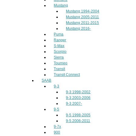
Mustang
Mustang 1994-2004
Mustang 2005-2011
Mustang 2011-2015
Mustang 2016-
Puma
Ranger
S-Max
Scorpio
Sierra
Tourneo
Transit
Transit Connect
SAAB
9-3
9-3 1998-2002
9-3 2003-2006
9-3 2007-
9-5
9-5 1998-2005
9-5 2006-2011
9-7x
900