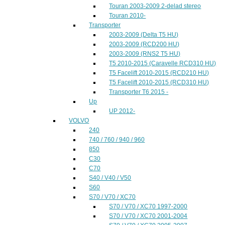
Touran 2003-2009 2-delad stereo
Touran 2010-
Transporter
2003-2009 (Delta T5 HU)
2003-2009 (RCD200 HU)
2003-2009 (RNS2 T5 HU)
T5 2010-2015 (Caravelle RCD310 HU)
T5 Facelift 2010-2015 (RCD210 HU)
T5 Facelift 2010-2015 (RCD310 HU)
Transporter T6 2015 -
Up
UP 2012-
VOLVO
240
740 / 760 / 940 / 960
850
C30
C70
S40 / V40 / V50
S60
S70 / V70 / XC70
S70 / V70 / XC70 1997-2000
S70 / V70 / XC70 2001-2004