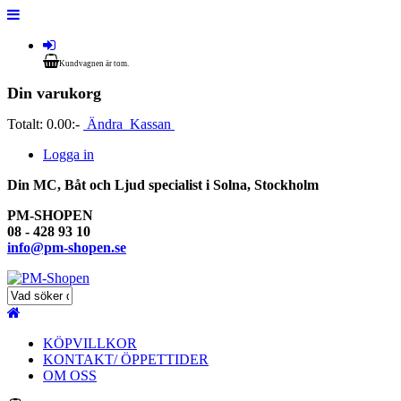
Kundvagnen är tom.
Din varukorg
Totalt:
0.00:-
Ändra
Kassan
Logga in
Din MC, Båt och Ljud specialist i Solna, Stockholm
PM-SHOPEN
08 - 428 93 10
info@pm-shopen.se
KÖPVILLKOR
KONTAKT/ ÖPPETTIDER
OM OSS