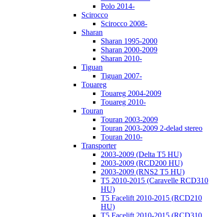
Polo 2014-
Scirocco
Scirocco 2008-
Sharan
Sharan 1995-2000
Sharan 2000-2009
Sharan 2010-
Tiguan
Tiguan 2007-
Touareg
Touareg 2004-2009
Touareg 2010-
Touran
Touran 2003-2009
Touran 2003-2009 2-delad stereo
Touran 2010-
Transporter
2003-2009 (Delta T5 HU)
2003-2009 (RCD200 HU)
2003-2009 (RNS2 T5 HU)
T5 2010-2015 (Caravelle RCD310
HU)
T5 Facelift 2010-2015 (RCD210
HU)
T5 Facelift 2010-2015 (RCD310