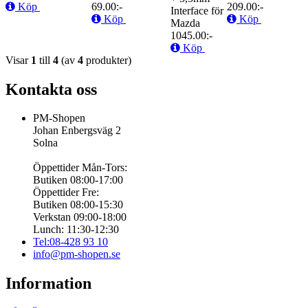
Köp
69.00:-
209.00:-
Interface för
Köp
Köp
Mazda
1045.00:-
Köp
Visar
1
till
4
(av
4
produkter)
Kontakta oss
PM-Shopen
Johan Enbergsväg 2
Solna
Öppettider Mån-Tors:
Butiken 08:00-17:00
Öppettider Fre:
Butiken 08:00-15:30
Verkstan 09:00-18:00
Lunch: 11:30-12:30
Tel:08-428 93 10
info@pm-shopen.se
Information