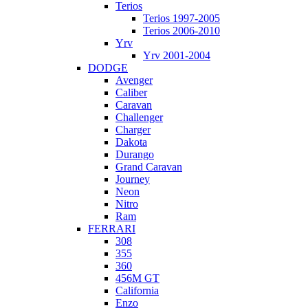
Terios
Terios 1997-2005
Terios 2006-2010
Yrv
Yrv 2001-2004
DODGE
Avenger
Caliber
Caravan
Challenger
Charger
Dakota
Durango
Grand Caravan
Journey
Neon
Nitro
Ram
FERRARI
308
355
360
456M GT
California
Enzo