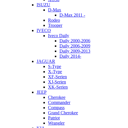
ISUZU
D-Max
D-Max 2011 -
Rodeo
Trooper
IVECO
Iveco Daily
Daily 2000-2006
Daily 2006-2009
Daily 2009-2013
Daily 2014-
JAGUAR
S-Type
X-Type
XF-Serien
XJ-Serien
XK-Serien
JEEP
Cherokee
Commander
Compass
Grand Cherokee
Patriot
Wrangler