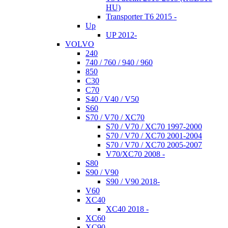
HU)
Transporter T6 2015 -
Up
UP 2012-
VOLVO
240
740 / 760 / 940 / 960
850
C30
C70
S40 / V40 / V50
S60
S70 / V70 / XC70
S70 / V70 / XC70 1997-2000
S70 / V70 / XC70 2001-2004
S70 / V70 / XC70 2005-2007
V70/XC70 2008 -
S80
S90 / V90
S90 / V90 2018-
V60
XC40
XC40 2018 -
XC60
XC90