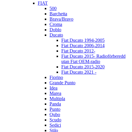
FIAT
500
Barchetta
Brava/Bravo
Croma
Doblo
Ducato
Fiat Ducato 1994-2005
Fiat Ducato 2006-2014
Fiat Ducato 2012-
Fiat Ducato 2015- Radioförberedd
utan Fiat OEM-radio
Fiat Ducato 2015-2020
Fiat Ducato 2021 -
Fiorino
Grande Punto
Idea
Marea
Multipla
Panda
Punto
Qubo
Scudo
Sedici
Stilo