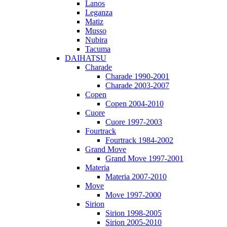
Lanos
Leganza
Matiz
Musso
Nubira
Tacuma
DAIHATSU
Charade
Charade 1990-2001
Charade 2003-2007
Copen
Copen 2004-2010
Cuore
Cuore 1997-2003
Fourtrack
Fourtrack 1984-2002
Grand Move
Grand Move 1997-2001
Materia
Materia 2007-2010
Move
Move 1997-2000
Sirion
Sirion 1998-2005
Sirion 2005-2010