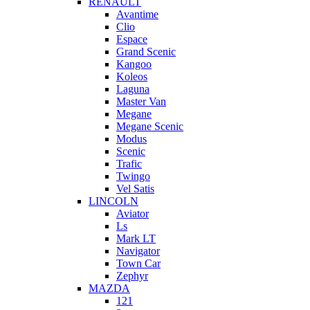
RENAULT
Avantime
Clio
Espace
Grand Scenic
Kangoo
Koleos
Laguna
Master Van
Megane
Megane Scenic
Modus
Scenic
Trafic
Twingo
Vel Satis
LINCOLN
Aviator
Ls
Mark LT
Navigator
Town Car
Zephyr
MAZDA
121