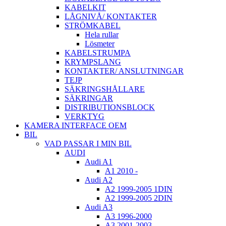
KABELKIT
LÅGNIVÅ/ KONTAKTER
STRÖMKABEL
Hela rullar
Lösmeter
KABELSTRUMPA
KRYMPSLANG
KONTAKTER/ ANSLUTNINGAR
TEJP
SÄKRINGSHÅLLARE
SÄKRINGAR
DISTRIBUTIONSBLOCK
VERKTYG
KAMERA INTERFACE OEM
BIL
VAD PASSAR I MIN BIL
AUDI
Audi A1
A1 2010 -
Audi A2
A2 1999-2005 1DIN
A2 1999-2005 2DIN
Audi A3
A3 1996-2000
A3 2001-2003