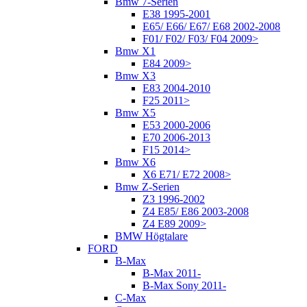
Bmw 7-Serien
E38 1995-2001
E65/ E66/ E67/ E68 2002-2008
F01/ F02/ F03/ F04 2009>
Bmw X1
E84 2009>
Bmw X3
E83 2004-2010
F25 2011>
Bmw X5
E53 2000-2006
E70 2006-2013
F15 2014>
Bmw X6
X6 E71/ E72 2008>
Bmw Z-Serien
Z3 1996-2002
Z4 E85/ E86 2003-2008
Z4 E89 2009>
BMW Högtalare
FORD
B-Max
B-Max 2011-
B-Max Sony 2011-
C-Max