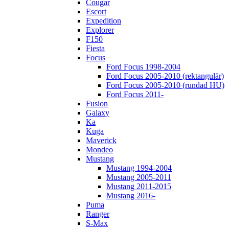
Cougar
Escort
Expedition
Explorer
F150
Fiesta
Focus
Ford Focus 1998-2004
Ford Focus 2005-2010 (rektangulär)
Ford Focus 2005-2010 (rundad HU)
Ford Focus 2011-
Fusion
Galaxy
Ka
Kuga
Maverick
Mondeo
Mustang
Mustang 1994-2004
Mustang 2005-2011
Mustang 2011-2015
Mustang 2016-
Puma
Ranger
S-Max