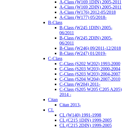
A-Class (W169 1DIN) 2005-2011
A-Class (W169 2DIN) 2005-2011
A-Class (W176) 2012-05/2018
A-Class (W177) 05/2018-
B-Class
B-Class (W245 1DIN) 2005-
06/2011
B-Class (W245 2DIN) 2005-
06/2011
B-Class (W246) 09/2011-12/2018
B-Class (W247) 01/2019-
C-Class
C-Class (S202 W202) 1993-2000
C-Class (S203 W203) 2000-2004
C-Class (S203 W203) 2004-2007
C-Class (S204 W204) 2007-2010
C-Class (W204) 2011-
C-Class (S205 W205 C205 A205)
2014 -
Citan
Citan 2013-
CL
CL (W140) 1991-1998
CL (C215 1DIN) 1999-2005
CL (C215 2DIN) 1999-2005