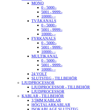
MONO
0 - 5000:-
5001 - 9999:-
10000:- -
TVÅKANALS
0 - 5000:-
5001 - 9999:-
10000:- -
FYRKANALS
0 - 5000:-
5001 - 9999:-
10000:- -
MULTIKANAL
0 - 5000:-
5001 - 9999:-
10000:- -
24 VOLT
SLUTSTEG - TILLBEHÖR
LJUDPROCESSOR
LJUDPROCESSOR - TILLBEHÖR
LJUDPROCESSOR
KABLAR - TILLBEHÖR
3,5MM KABLAR
HÖGTALARKABLAR
ISOKABLAGE SLUTSTEG