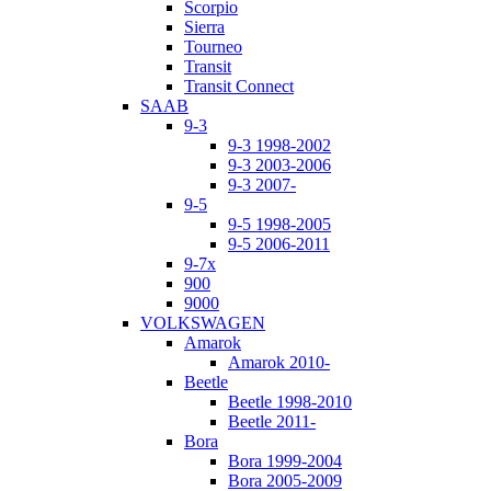
Scorpio
Sierra
Tourneo
Transit
Transit Connect
SAAB
9-3
9-3 1998-2002
9-3 2003-2006
9-3 2007-
9-5
9-5 1998-2005
9-5 2006-2011
9-7x
900
9000
VOLKSWAGEN
Amarok
Amarok 2010-
Beetle
Beetle 1998-2010
Beetle 2011-
Bora
Bora 1999-2004
Bora 2005-2009