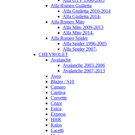
Alfa GTV 1996-2005
Alfa Romeo Guilietta
Alfa Giulietta 2010-2014
Alfa Giulietta 2014-
Alfa Romeo Mito
Alfa Mito 2009-2013
Alfa Mito 2014-
Alfa Romeo Spider
Alfa Spider 1996-2005
Alfa Spider 2007-
CHEVROLET
Avalanche
Avalanche 2003-2006
Avalanche 2007-2013
Aveo
Blazer / S10
Camaro
Captiva
Corvette
Cruze
Epica
Express
HHR
Kalos
Lacetti