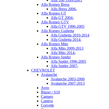
Alfa 166 1999-2005
Alfa Romeo Brera
Alfa Brera 2006-
Alfa Romeo GT
Alfa GT 2004-
Alfa Romeo GTV
Alfa GTV 1996-2005
Alfa Romeo Guilietta
Alfa Giulietta 2010-2014
Alfa Giulietta 2014-
Alfa Romeo Mito
Alfa Mito 2009-2013
Alfa Mito 2014-
Alfa Romeo Spider
Alfa Spider 1996-2005
Alfa Spider 2007-
CHEVROLET
Avalanche
Avalanche 2003-2006
Avalanche 2007-2013
Aveo
Blazer / S10
Camaro
Captiva
Corvette