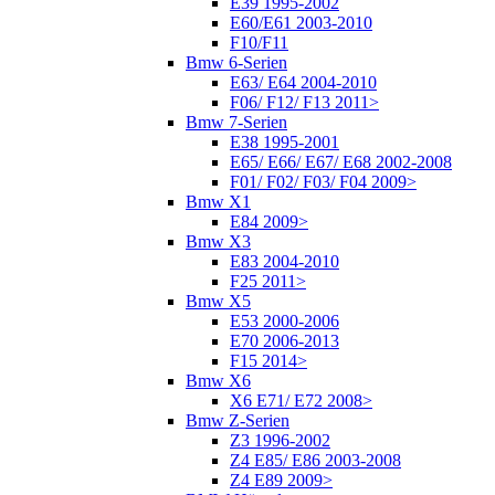
E39 1995-2002
E60/E61 2003-2010
F10/F11
Bmw 6-Serien
E63/ E64 2004-2010
F06/ F12/ F13 2011>
Bmw 7-Serien
E38 1995-2001
E65/ E66/ E67/ E68 2002-2008
F01/ F02/ F03/ F04 2009>
Bmw X1
E84 2009>
Bmw X3
E83 2004-2010
F25 2011>
Bmw X5
E53 2000-2006
E70 2006-2013
F15 2014>
Bmw X6
X6 E71/ E72 2008>
Bmw Z-Serien
Z3 1996-2002
Z4 E85/ E86 2003-2008
Z4 E89 2009>