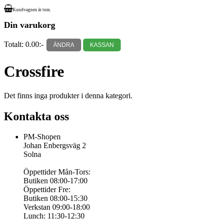
Kundvagnen är tom.
Din varukorg
Totalt:
0.00:-
ÄNDRA
KASSAN
Crossfire
Det finns inga produkter i denna kategori.
Kontakta oss
PM-Shopen
Johan Enbergsväg 2
Solna
Öppettider Mån-Tors:
Butiken 08:00-17:00
Öppettider Fre:
Butiken 08:00-15:30
Verkstan 09:00-18:00
Lunch: 11:30-12:30