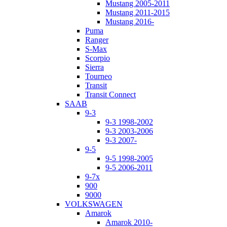
Mustang 2005-2011
Mustang 2011-2015
Mustang 2016-
Puma
Ranger
S-Max
Scorpio
Sierra
Tourneo
Transit
Transit Connect
SAAB
9-3
9-3 1998-2002
9-3 2003-2006
9-3 2007-
9-5
9-5 1998-2005
9-5 2006-2011
9-7x
900
9000
VOLKSWAGEN
Amarok
Amarok 2010-