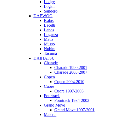
Lodgy
Logan
Sandero
DAEWOO
Kalos
Lacetti
Lanos
Leganza
Matiz
Musso
Nubira
Tacuma
DAIHATSU
Charade
Charade 1990-2001
Charade 2003-2007
Copen
Copen 2004-2010
Cuore
Cuore 1997-2003
Fourtrack
Fourtrack 1984-2002
Grand Move
Grand Move 1997-2001
Materia