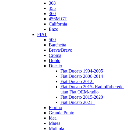
308
355
360
456M GT
California
Enzo
FIAT
500
Barchetta
Brava/Bravo
Croma
Doblo
Ducato
Fiat Ducato 1994-2005
Fiat Ducato 2006-2014
Fiat Ducato 2012-
Fiat Ducato 2015- Radioförberedd
utan Fiat OEM-radio
Fiat Ducato 2015-2020
Fiat Ducato 2021 -
Fiorino
Grande Punto
Idea
Marea
Multipla