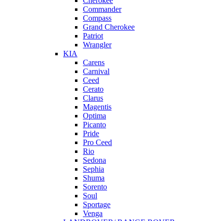
Cherokee
Commander
Compass
Grand Cherokee
Patriot
Wrangler
KIA
Carens
Carnival
Ceed
Cerato
Clarus
Magentis
Optima
Picanto
Pride
Pro Ceed
Rio
Sedona
Sephia
Shuma
Sorento
Soul
Sportage
Venga