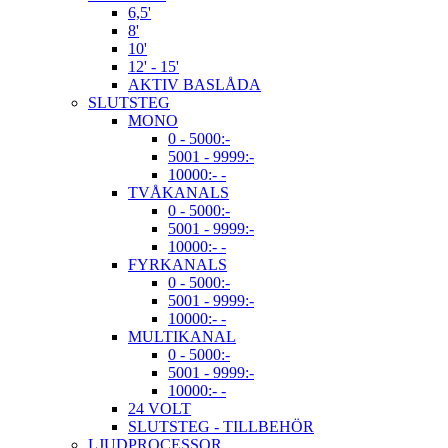
6,5'
8'
10'
12' - 15'
AKTIV BASLÅDA
SLUTSTEG
MONO
0 - 5000:-
5001 - 9999:-
10000:- -
TVÅKANALS
0 - 5000:-
5001 - 9999:-
10000:- -
FYRKANALS
0 - 5000:-
5001 - 9999:-
10000:- -
MULTIKANAL
0 - 5000:-
5001 - 9999:-
10000:- -
24 VOLT
SLUTSTEG - TILLBEHÖR
LJUDPROCESSOR