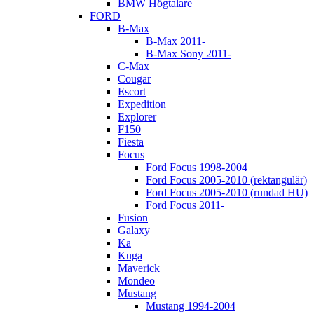
BMW Högtalare
FORD
B-Max
B-Max 2011-
B-Max Sony 2011-
C-Max
Cougar
Escort
Expedition
Explorer
F150
Fiesta
Focus
Ford Focus 1998-2004
Ford Focus 2005-2010 (rektangulär)
Ford Focus 2005-2010 (rundad HU)
Ford Focus 2011-
Fusion
Galaxy
Ka
Kuga
Maverick
Mondeo
Mustang
Mustang 1994-2004