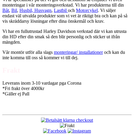
monteringar i vår monteringsverkstad. Vi har produkterna till din
Båt
,
Bil
,
Husbil, Husvagn
,
Lastbil
och
Motorcykel
. Vi säljer
endast väl utvalda produkter som vi vet är riktigt bra och kan på så
vis skräddarsy lösningar efter dina önskemål och krav.
Vi har en fullutrustad Harley Davidson verkstad där vi kan utrusta
din HD efter din smak så den blir personlig och sticker ut ifrån
mängden.
Vår montör utför alla slags
monteringar/ installationer
och kan du
inte komma till oss så kommer vi till dej.
Frakt
Leverans inom 3-10 vardagar pga Corona
*Fri frakt över 4000kr
*Gäller ej Pall