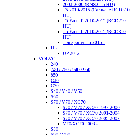
2003-2009 (RNS2 T5 HU)
T5 2010-2015 (Caravelle RCD310
HU)
T5 Facelift 2010-2015 (RCD210
HU)
T5 Facelift 2010-2015 (RCD310
HU)
Transporter T6 2015 -
Up
UP 2012-
VOLVO
240
740 / 760 / 940 / 960
850
C30
C70
S40 / V40 / V50
S60
S70 / V70 / XC70
S70 / V70 / XC70 1997-2000
S70 / V70 / XC70 2001-2004
S70 / V70 / XC70 2005-2007
V70/XC70 2008 -
S80
S90 / V90