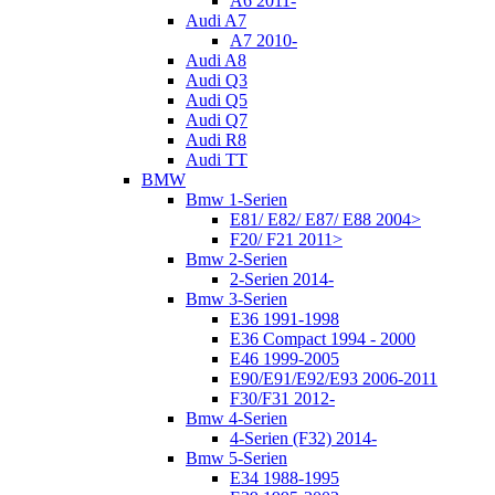
A6 2011-
Audi A7
A7 2010-
Audi A8
Audi Q3
Audi Q5
Audi Q7
Audi R8
Audi TT
BMW
Bmw 1-Serien
E81/ E82/ E87/ E88 2004>
F20/ F21 2011>
Bmw 2-Serien
2-Serien 2014-
Bmw 3-Serien
E36 1991-1998
E36 Compact 1994 - 2000
E46 1999-2005
E90/E91/E92/E93 2006-2011
F30/F31 2012-
Bmw 4-Serien
4-Serien (F32) 2014-
Bmw 5-Serien
E34 1988-1995