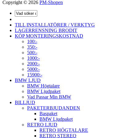
Copyright © 2026
PM-Shopen
TILL INSTALLATÖRER / VERKTYG
LAGERRENSNING BRODIT
KÖP MONTERINGSKOSTNAD
100:-
350:-
500:-
1000:-
2000:-
5000:-
15900:-
BMW LJUD
BMW Högtalare
BMW Ljudpaket
Vad Passar Min BMW
BILLJUD
PAKETERBJUDANDEN
Baspaket
BMW Ljudpaket
RETRO LJUD
RETRO HÖGTALARE
RETRO STEREO