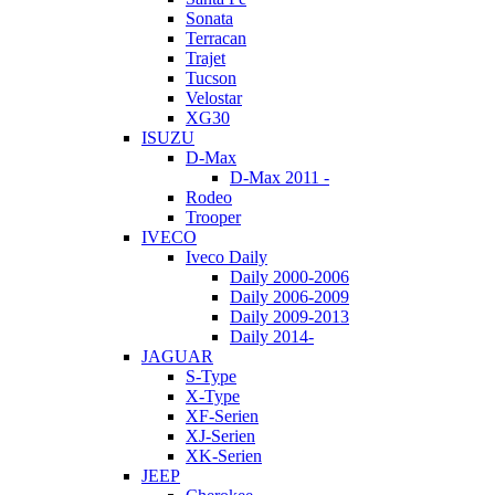
Sonata
Terracan
Trajet
Tucson
Velostar
XG30
ISUZU
D-Max
D-Max 2011 -
Rodeo
Trooper
IVECO
Iveco Daily
Daily 2000-2006
Daily 2006-2009
Daily 2009-2013
Daily 2014-
JAGUAR
S-Type
X-Type
XF-Serien
XJ-Serien
XK-Serien
JEEP