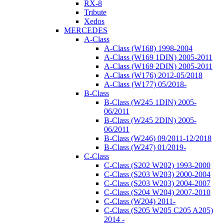
RX-8
Tribute
Xedos
MERCEDES
A-Class
A-Class (W168) 1998-2004
A-Class (W169 1DIN) 2005-2011
A-Class (W169 2DIN) 2005-2011
A-Class (W176) 2012-05/2018
A-Class (W177) 05/2018-
B-Class
B-Class (W245 1DIN) 2005-
06/2011
B-Class (W245 2DIN) 2005-
06/2011
B-Class (W246) 09/2011-12/2018
B-Class (W247) 01/2019-
C-Class
C-Class (S202 W202) 1993-2000
C-Class (S203 W203) 2000-2004
C-Class (S203 W203) 2004-2007
C-Class (S204 W204) 2007-2010
C-Class (W204) 2011-
C-Class (S205 W205 C205 A205)
2014 -