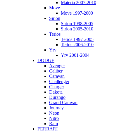
Materia 2007-2010
Move
Move 1997-2000
Sirion
Sirion 1998-2005
Sirion 2005-2010
Terios
Terios 1997-2005
Terios 2006-2010
Yrv
Yrv 2001-2004
DODGE
Avenger
Caliber
Caravan
Challenger
Charger
Dakota
Durango
Grand Caravan
Journey
Neon
Nitro
Ram
FERRARI