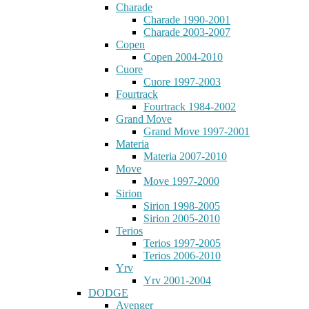
Charade
Charade 1990-2001
Charade 2003-2007
Copen
Copen 2004-2010
Cuore
Cuore 1997-2003
Fourtrack
Fourtrack 1984-2002
Grand Move
Grand Move 1997-2001
Materia
Materia 2007-2010
Move
Move 1997-2000
Sirion
Sirion 1998-2005
Sirion 2005-2010
Terios
Terios 1997-2005
Terios 2006-2010
Yrv
Yrv 2001-2004
DODGE
Avenger