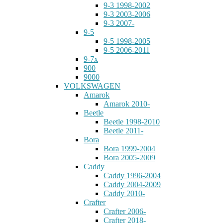
9-3 1998-2002
9-3 2003-2006
9-3 2007-
9-5
9-5 1998-2005
9-5 2006-2011
9-7x
900
9000
VOLKSWAGEN
Amarok
Amarok 2010-
Beetle
Beetle 1998-2010
Beetle 2011-
Bora
Bora 1999-2004
Bora 2005-2009
Caddy
Caddy 1996-2004
Caddy 2004-2009
Caddy 2010-
Crafter
Crafter 2006-
Crafter 2018-