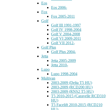
Eos
Eos 2006-
Fox
Fox 2005-2011
Golf
Golf III 1991-1997
Golf IV 1998-2004
Golf V 2004-2008
Golf VI 2009-2011
Golf VII 2012-
Golf Plus
Golf Plus 2004-
Jetta
Jetta 2005-2009
Jetta 2010-
Lupo
Lupo 1998-2004
Multivan
2003-2009 (Delta T5 HU)
2003-2009 (RCD200 HU)
2003-2009 (RNS2 T5 HU)
T5 2010-2015 (Caravelle RCD310
HU)
T5 Facelift 2010-2015 (RCD210
HU)