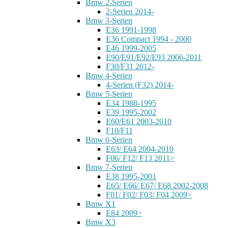
Bmw 2-Serien
2-Serien 2014-
Bmw 3-Serien
E36 1991-1998
E36 Compact 1994 - 2000
E46 1999-2005
E90/E91/E92/E93 2006-2011
F30/F31 2012-
Bmw 4-Serien
4-Serien (F32) 2014-
Bmw 5-Serien
E34 1988-1995
E39 1995-2002
E60/E61 2003-2010
F10/F11
Bmw 6-Serien
E63/ E64 2004-2010
F06/ F12/ F13 2011>
Bmw 7-Serien
E38 1995-2001
E65/ E66/ E67/ E68 2002-2008
F01/ F02/ F03/ F04 2009>
Bmw X1
E84 2009>
Bmw X3