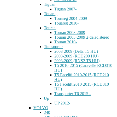
Tiguan
Tiguan 2007-
Touareg
Touareg 2004-2009
Touareg 2010-
Touran
Touran 2003-2009
Touran 2003-2009 2-delad stereo
Touran 2010-
Transporter
2003-2009 (Delta T5 HU)
2003-2009 (RCD200 HU)
2003-2009 (RNS2 T5 HU)
T5 2010-2015 (Caravelle RCD310
HU)
T5 Facelift 2010-2015 (RCD210
HU)
T5 Facelift 2010-2015 (RCD310
HU)
Transporter T6 2015 -
Up
UP 2012-
VOLVO
240