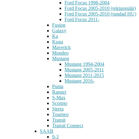
Ford Focus 1998-2004
Ford Focus 2005-2010 (rektangulär)
Ford Focus 2005-2010 (rundad HU)
Ford Focus 2011-
Fusion
Galaxy
Ka
Kuga
Maverick
Mondeo
Mustang
Mustang 1994-2004
Mustang 2005-2011
Mustang 2011-2015
Mustang 2016-
Puma
Ranger
S-Max
Scorpio
Sierra
Tourneo
Transit
Transit Connect
SAAB
9-3