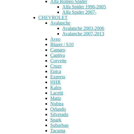
Alfa Romeo Spider
Alfa Spider 1996-2005
Alfa Spider 2007-
CHEVROLET
Avalanche
Avalanche 2003-2006
Avalanche 2007-2013
Aveo
Blazer / S10
Camaro
Captiva
Corvette
Cruze
Epica
Express
HHR
Kalos
Lacetti
Matiz
Nubira
Orlando
Silverado
Spark
Suburban
Tacuma