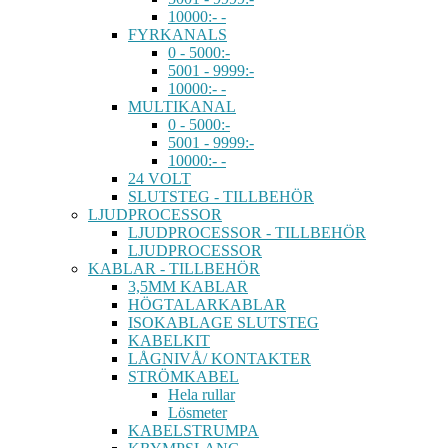
10000:- -
FYRKANALS
0 - 5000:-
5001 - 9999:-
10000:- -
MULTIKANAL
0 - 5000:-
5001 - 9999:-
10000:- -
24 VOLT
SLUTSTEG - TILLBEHÖR
LJUDPROCESSOR
LJUDPROCESSOR - TILLBEHÖR
LJUDPROCESSOR
KABLAR - TILLBEHÖR
3,5MM KABLAR
HÖGTALARKABLAR
ISOKABLAGE SLUTSTEG
KABELKIT
LÅGNIVÅ/ KONTAKTER
STRÖMKABEL
Hela rullar
Lösmeter
KABELSTRUMPA