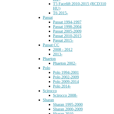
T5 Facelift 2010-2015 (RCD310
HU)
T6 2015-
Passat
Passat 1994-1997
Passat 1998-2004
Passat 2005-2009
Passat 2010-2015
Passat 2015-
Passat CC
2008 - 2012
2013-
Phaeton
Phaeton 2002-
Polo
Polo 1994-2001
Polo 2002-2009
Polo 2009-2014
Polo 2014-
Scirocco
Scirocco 2008-
Sharan
Sharan 1995-2000
Sharan 2000-2009
Sharan 2010-