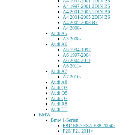
A4 1997-2001 1DIN B5
A4 1997-2001 2DIN B5
A4 2001-2005 1DIN B6
A4 2001-2005 2DIN B6
A4 2005-2008 B7
A4 2008-
Audi A5
A5 2008-
Audi A6
A6 1994-1997
A6 1997-2004
A6 2004-2011
A6 2011-
Audi A7
A7 2010-
Audi A8
Audi Q3
Audi Q5
Audi Q7
Audi R8
Audi TT
BMW
Bmw 1-Serien
E81/ E82/ E87/ E88 2004>
F20/ F21 2011>