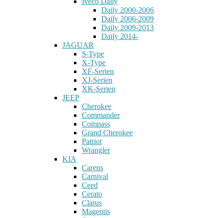
Iveco Daily
Daily 2000-2006
Daily 2006-2009
Daily 2009-2013
Daily 2014-
JAGUAR
S-Type
X-Type
XF-Serien
XJ-Serien
XK-Serien
JEEP
Cherokee
Commander
Compass
Grand Cherokee
Patriot
Wrangler
KIA
Carens
Carnival
Ceed
Cerato
Clarus
Magentis