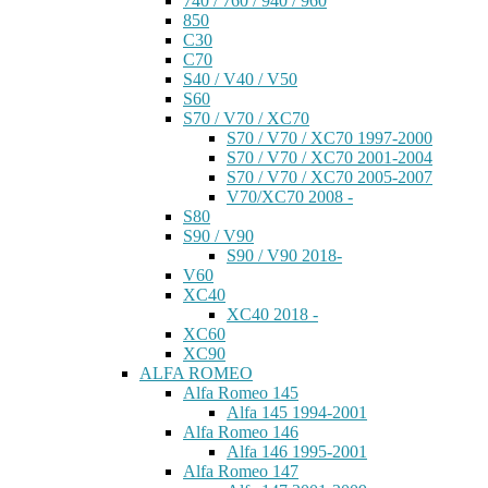
740 / 760 / 940 / 960
850
C30
C70
S40 / V40 / V50
S60
S70 / V70 / XC70
S70 / V70 / XC70 1997-2000
S70 / V70 / XC70 2001-2004
S70 / V70 / XC70 2005-2007
V70/XC70 2008 -
S80
S90 / V90
S90 / V90 2018-
V60
XC40
XC40 2018 -
XC60
XC90
ALFA ROMEO
Alfa Romeo 145
Alfa 145 1994-2001
Alfa Romeo 146
Alfa 146 1995-2001
Alfa Romeo 147