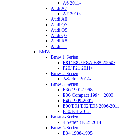
A6 2011-
Audi A7
A7 2010-
Audi A8
Audi Q3
Audi Q5
Audi Q7
Audi R8
Audi TT
BMW
Bmw 1-Serien
E81/ E82/ E87/ E88 2004>
F20/ F21 2011>
Bmw 2-Serien
2-Serien 2014-
Bmw 3-Serien
E36 1991-1998
E36 Compact 1994 - 2000
E46 1999-2005
E90/E91/E92/E93 2006-2011
F30/F31 2012-
Bmw 4-Serien
4-Serien (F32) 2014-
Bmw 5-Serien
E34 1988-1995