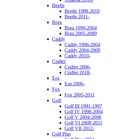
Beetle
Beetle 1998-2010
Beetle 2011-
Bora
Bora 1999-2004
Bora 2005-2009
Caddy
Caddy 1996-2004
Caddy 2004-2009
Caddy 2010-
Crafter
Crafter 2006-
Crafter 2018-
Eos
Eos 2006-
Fox
Fox 2005-2011
Golf
Golf III 1991-1997
Golf IV 1998-2004
Golf V 2004-2008
Golf VI 2009-2011
Golf VII 2012-
Golf Plus