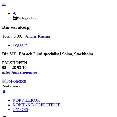
Kundvagnen är tom.
Din varukorg
Totalt:
0.00:-
Ändra
Kassan
Logga in
Din MC, Båt och Ljud specialist i Solna, Stockholm
PM-SHOPEN
08 - 428 93 10
info@pm-shopen.se
KÖPVILLKOR
KONTAKT/ ÖPPETTIDER
OM OSS