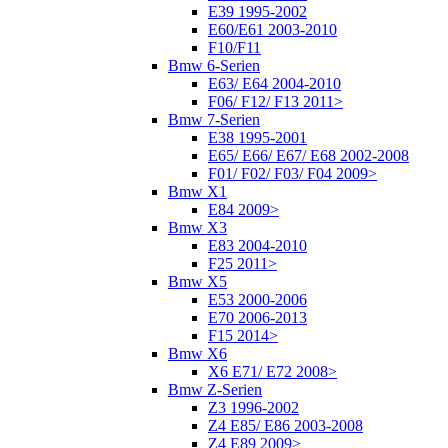
E39 1995-2002
E60/E61 2003-2010
F10/F11
Bmw 6-Serien
E63/ E64 2004-2010
F06/ F12/ F13 2011>
Bmw 7-Serien
E38 1995-2001
E65/ E66/ E67/ E68 2002-2008
F01/ F02/ F03/ F04 2009>
Bmw X1
E84 2009>
Bmw X3
E83 2004-2010
F25 2011>
Bmw X5
E53 2000-2006
E70 2006-2013
F15 2014>
Bmw X6
X6 E71/ E72 2008>
Bmw Z-Serien
Z3 1996-2002
Z4 E85/ E86 2003-2008
Z4 E89 2009>