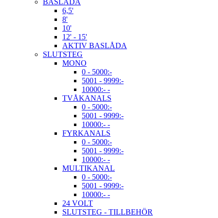
BASLÅDA
6,5'
8'
10'
12' - 15'
AKTIV BASLÅDA
SLUTSTEG
MONO
0 - 5000:-
5001 - 9999:-
10000:- -
TVÅKANALS
0 - 5000:-
5001 - 9999:-
10000:- -
FYRKANALS
0 - 5000:-
5001 - 9999:-
10000:- -
MULTIKANAL
0 - 5000:-
5001 - 9999:-
10000:- -
24 VOLT
SLUTSTEG - TILLBEHÖR