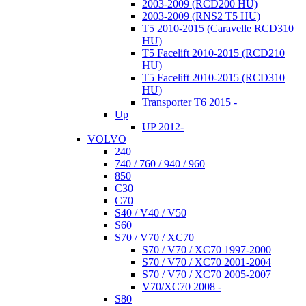
2003-2009 (RCD200 HU)
2003-2009 (RNS2 T5 HU)
T5 2010-2015 (Caravelle RCD310
HU)
T5 Facelift 2010-2015 (RCD210
HU)
T5 Facelift 2010-2015 (RCD310
HU)
Transporter T6 2015 -
Up
UP 2012-
VOLVO
240
740 / 760 / 940 / 960
850
C30
C70
S40 / V40 / V50
S60
S70 / V70 / XC70
S70 / V70 / XC70 1997-2000
S70 / V70 / XC70 2001-2004
S70 / V70 / XC70 2005-2007
V70/XC70 2008 -
S80