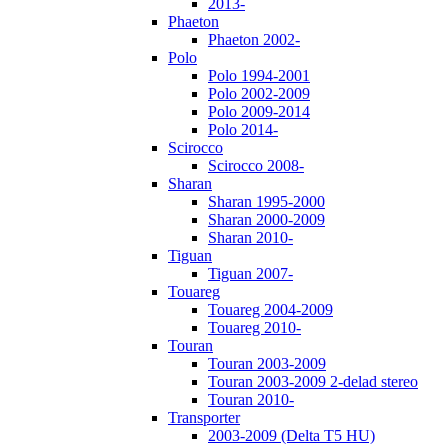
2013-
Phaeton
Phaeton 2002-
Polo
Polo 1994-2001
Polo 2002-2009
Polo 2009-2014
Polo 2014-
Scirocco
Scirocco 2008-
Sharan
Sharan 1995-2000
Sharan 2000-2009
Sharan 2010-
Tiguan
Tiguan 2007-
Touareg
Touareg 2004-2009
Touareg 2010-
Touran
Touran 2003-2009
Touran 2003-2009 2-delad stereo
Touran 2010-
Transporter
2003-2009 (Delta T5 HU)