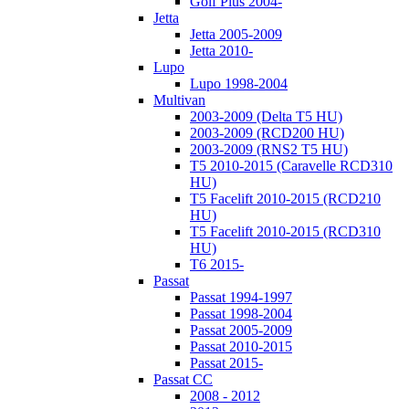
Golf Plus 2004-
Jetta
Jetta 2005-2009
Jetta 2010-
Lupo
Lupo 1998-2004
Multivan
2003-2009 (Delta T5 HU)
2003-2009 (RCD200 HU)
2003-2009 (RNS2 T5 HU)
T5 2010-2015 (Caravelle RCD310
HU)
T5 Facelift 2010-2015 (RCD210
HU)
T5 Facelift 2010-2015 (RCD310
HU)
T6 2015-
Passat
Passat 1994-1997
Passat 1998-2004
Passat 2005-2009
Passat 2010-2015
Passat 2015-
Passat CC
2008 - 2012