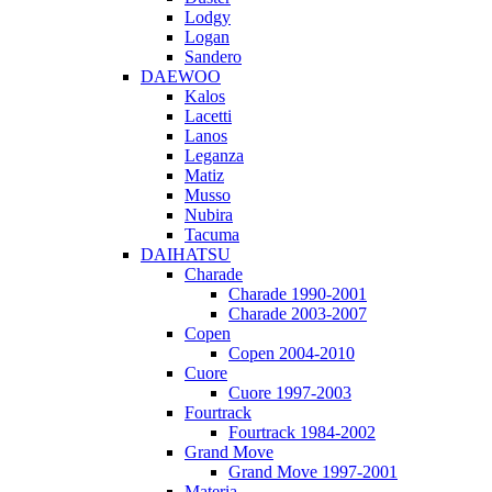
Lodgy
Logan
Sandero
DAEWOO
Kalos
Lacetti
Lanos
Leganza
Matiz
Musso
Nubira
Tacuma
DAIHATSU
Charade
Charade 1990-2001
Charade 2003-2007
Copen
Copen 2004-2010
Cuore
Cuore 1997-2003
Fourtrack
Fourtrack 1984-2002
Grand Move
Grand Move 1997-2001
Materia