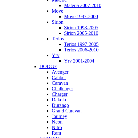
Materia 2007-2010
Move
Move 1997-2000
Sirion
Sirion 1998-2005
Sirion 2005-2010
Terios
Terios 1997-2005
Terios 2006-2010
Yrv
Yrv 2001-2004
DODGE
Avenger
Caliber
Caravan
Challenger
Charger
Dakota
Durango
Grand Caravan
Journey
Neon
Nitro
Ram