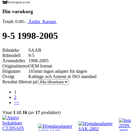
Kundvagnen är tom.
Din varukorg
Totalt:
0.00:-
Ändra
Kassan
9-5 1998-2005
Bilmärke
SAAB
Bilmodell
9-5
Årsmodeller
1998-2005
Originalstereo
OEM format
Högtalare
165mm ingen adapter för dagen
Övrigt
Kablage och Antenn är ISO standard
Resultat filtrerat på:
1
2
>>
Visar
1
till
16
(av
17
produkter)