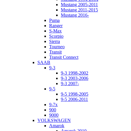
Mustang 2005-2011
Mustang 2011-2015
Mustang 2016-
Puma
Ranger
S-Max
Scorpio
Sierra
Tourneo
Transit
Transit Connect
SAAB
9-3
9-3 1998-2002
9-3 2003-2006
9-3 2007-
9-5
9-5 1998-2005
9-5 2006-2011
9-7x
900
9000
VOLKSWAGEN
Amarok
Amarok 2010-