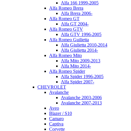
Alfa 166 1999-2005
Alfa Romeo Brera
Alfa Brera 2006-
Alfa Romeo GT
Alfa GT 2004-
Alfa Romeo GTV
Alfa GTV 1996-2005
Alfa Romeo Guilietta
Alfa Giulietta 2010-2014
Alfa Giulietta 2014-
Alfa Romeo Mito
Alfa Mito 2009-2013
Alfa Mito 2014-
Alfa Romeo Spider
Alfa Spider 1996-2005
Alfa Spider 2007-
CHEVROLET
Avalanche
Avalanche 2003-2006
Avalanche 2007-2013
Aveo
Blazer / S10
Camaro
Captiva
Corvette