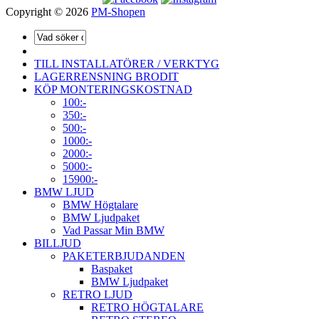
Copyright © 2026
PM-Shopen
TILL INSTALLATÖRER / VERKTYG
LAGERRENSNING BRODIT
KÖP MONTERINGSKOSTNAD
100:-
350:-
500:-
1000:-
2000:-
5000:-
15900:-
BMW LJUD
BMW Högtalare
BMW Ljudpaket
Vad Passar Min BMW
BILLJUD
PAKETERBJUDANDEN
Baspaket
BMW Ljudpaket
RETRO LJUD
RETRO HÖGTALARE