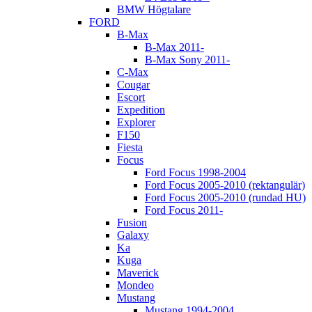
BMW Högtalare
FORD
B-Max
B-Max 2011-
B-Max Sony 2011-
C-Max
Cougar
Escort
Expedition
Explorer
F150
Fiesta
Focus
Ford Focus 1998-2004
Ford Focus 2005-2010 (rektangulär)
Ford Focus 2005-2010 (rundad HU)
Ford Focus 2011-
Fusion
Galaxy
Ka
Kuga
Maverick
Mondeo
Mustang
Mustang 1994-2004