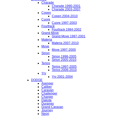
Charade
Charade 1990-2001
Charade 2003-2007
Copen
Copen 2004-2010
Cuore
Cuore 1997-2003
Fourtrack
Fourtrack 1984-2002
Grand Move
Grand Move 1997-2001
Materia
Materia 2007-2010
Move
Move 1997-2000
Sirion
Sirion 1998-2005
Sirion 2005-2010
Terios
Terios 1997-2005
Terios 2006-2010
Yrv
Yrv 2001-2004
DODGE
Avenger
Caliber
Caravan
Challenger
Charger
Dakota
Durango
Grand Caravan
Journey
Neon