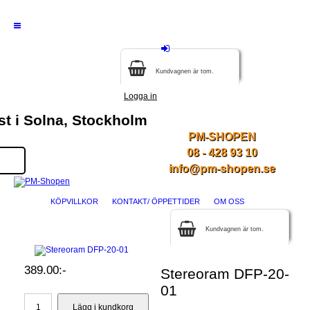
Kundvagnen är tom.
Logga in
st i Solna, Stockholm
PM-SHOPEN
08 - 428 93 10
info@pm-shopen.se
KÖPVILLKOR
KONTAKT/ ÖPPETTIDER
OM OSS
Kundvagnen är tom.
389.00:-
Stereoram DFP-20-
01