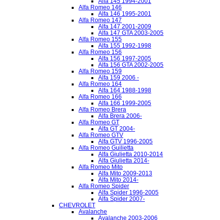
Alfa 145 1994-2001
Alfa Romeo 146
Alfa 146 1995-2001
Alfa Romeo 147
Alfa 147 2001-2009
Alfa 147 GTA 2003-2005
Alfa Romeo 155
Alfa 155 1992-1998
Alfa Romeo 156
Alfa 156 1997-2005
Alfa 156 GTA 2002-2005
Alfa Romeo 159
Alfa 159 2006 -
Alfa Romeo 164
Alfa 164 1988-1998
Alfa Romeo 166
Alfa 166 1999-2005
Alfa Romeo Brera
Alfa Brera 2006-
Alfa Romeo GT
Alfa GT 2004-
Alfa Romeo GTV
Alfa GTV 1996-2005
Alfa Romeo Guilietta
Alfa Giulietta 2010-2014
Alfa Giulietta 2014-
Alfa Romeo Mito
Alfa Mito 2009-2013
Alfa Mito 2014-
Alfa Romeo Spider
Alfa Spider 1996-2005
Alfa Spider 2007-
CHEVROLET
Avalanche
Avalanche 2003-2006