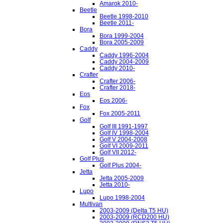
Amarok 2010-
Beetle
Beetle 1998-2010
Beetle 2011-
Bora
Bora 1999-2004
Bora 2005-2009
Caddy
Caddy 1996-2004
Caddy 2004-2009
Caddy 2010-
Crafter
Crafter 2006-
Crafter 2018-
Eos
Eos 2006-
Fox
Fox 2005-2011
Golf
Golf III 1991-1997
Golf IV 1998-2004
Golf V 2004-2008
Golf VI 2009-2011
Golf VII 2012-
Golf Plus
Golf Plus 2004-
Jetta
Jetta 2005-2009
Jetta 2010-
Lupo
Lupo 1998-2004
Multivan
2003-2009 (Delta T5 HU)
2003-2009 (RCD200 HU)