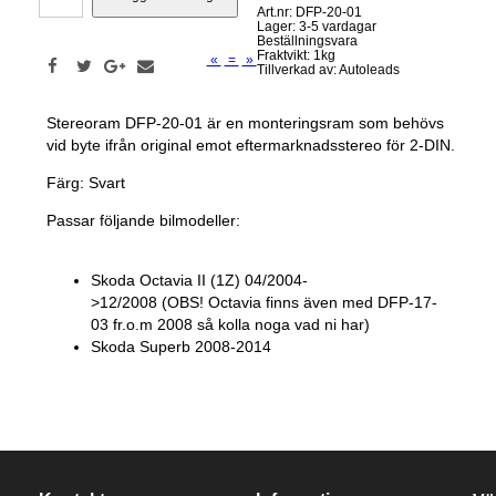
Art.nr: DFP-20-01
Lager: 3-5 vardagar
Beställningsvara
Fraktvikt: 1kg
«
=
»
Tillverkad av: Autoleads
Stereoram DFP-20-01 är en monteringsram som behövs
vid byte ifrån original emot eftermarknadsstereo för 2-DIN.
Färg: Svart
Passar följande bilmodeller:
Skoda Octavia II (1Z) 04/2004-
>12/2008 (OBS! Octavia finns även med DFP-17-
03 fr.o.m 2008 så kolla noga vad ni har)
Skoda Superb 2008-2014