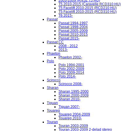
2003-2009 (RNS2 T5 HU)
T5 2010-2015 (Caravelle RCD310 HU)
T5 Facelift 2010-2015 (RCD210 HU)
T5 Facelift 2010-2015 (RCD310 HU)
T6 2015-
Passat
Passat 1994-1997
Passat 1998-2004
Passat 2005-2009
Passat 2010-2015
Passat 2015-
Passat CC
2008 - 2012
2013-
Phaeton
Phaeton 2002-
Polo
Polo 1994-2001
Polo 2002-2009
Polo 2009-2014
Polo 2014-
Scirocco
Scirocco 2008-
Sharan
Sharan 1995-2000
Sharan 2000-2009
Sharan 2010-
Tiguan
Tiguan 2007-
Touareg
Touareg 2004-2009
Touareg 2010-
Touran
Touran 2003-2009
Touran 2003-2009 2-delad stereo