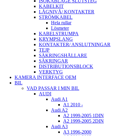
ISOKABLAGE SLUTSTEG
KABELKIT
LÅGNIVÅ/ KONTAKTER
STRÖMKABEL
Hela rullar
Lösmeter
KABELSTRUMPA
KRYMPSLANG
KONTAKTER/ ANSLUTNINGAR
TEJP
SÄKRINGSHÅLLARE
SÄKRINGAR
DISTRIBUTIONSBLOCK
VERKTYG
KAMERA INTERFACE OEM
BIL
VAD PASSAR I MIN BIL
AUDI
Audi A1
A1 2010 -
Audi A2
A2 1999-2005 1DIN
A2 1999-2005 2DIN
Audi A3
A3 1996-2000