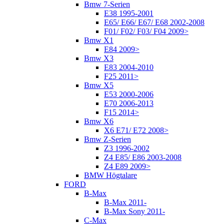
Bmw 7-Serien
E38 1995-2001
E65/ E66/ E67/ E68 2002-2008
F01/ F02/ F03/ F04 2009>
Bmw X1
E84 2009>
Bmw X3
E83 2004-2010
F25 2011>
Bmw X5
E53 2000-2006
E70 2006-2013
F15 2014>
Bmw X6
X6 E71/ E72 2008>
Bmw Z-Serien
Z3 1996-2002
Z4 E85/ E86 2003-2008
Z4 E89 2009>
BMW Högtalare
FORD
B-Max
B-Max 2011-
B-Max Sony 2011-
C-Max