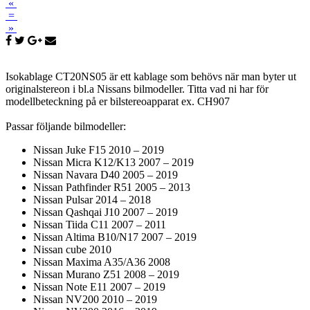
«
=
»
Isokablage CT20NS05 är ett kablage som behövs när man byter ut
originalstereon i bl.a Nissans bilmodeller. Titta vad ni har för
modellbeteckning på er bilstereoapparat ex. CH907
Passar följande bilmodeller:
Nissan Juke F15 2010 – 2019
Nissan Micra K12/K13 2007 – 2019
Nissan Navara D40 2005 – 2019
Nissan Pathfinder R51 2005 – 2013
Nissan Pulsar 2014 – 2018
Nissan Qashqai J10 2007 – 2019
Nissan Tiida C11 2007 – 2011
Nissan Altima B10/N17 2007 – 2019
Nissan cube 2010
Nissan Maxima A35/A36 2008
Nissan Murano Z51 2008 – 2019
Nissan Note E11 2007 – 2019
Nissan NV200 2010 – 2019