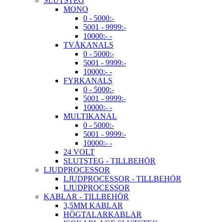
SLUTSTEG
MONO
0 - 5000:-
5001 - 9999:-
10000:- -
TVÅKANALS
0 - 5000:-
5001 - 9999:-
10000:- -
FYRKANALS
0 - 5000:-
5001 - 9999:-
10000:- -
MULTIKANAL
0 - 5000:-
5001 - 9999:-
10000:- -
24 VOLT
SLUTSTEG - TILLBEHÖR
LJUDPROCESSOR
LJUDPROCESSOR - TILLBEHÖR
LJUDPROCESSOR
KABLAR - TILLBEHÖR
3,5MM KABLAR
HÖGTALARKABLAR