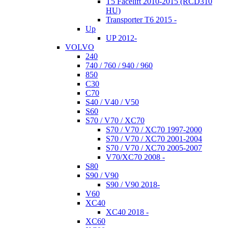
T5 Facelift 2010-2015 (RCD310
HU)
Transporter T6 2015 -
Up
UP 2012-
VOLVO
240
740 / 760 / 940 / 960
850
C30
C70
S40 / V40 / V50
S60
S70 / V70 / XC70
S70 / V70 / XC70 1997-2000
S70 / V70 / XC70 2001-2004
S70 / V70 / XC70 2005-2007
V70/XC70 2008 -
S80
S90 / V90
S90 / V90 2018-
V60
XC40
XC40 2018 -
XC60