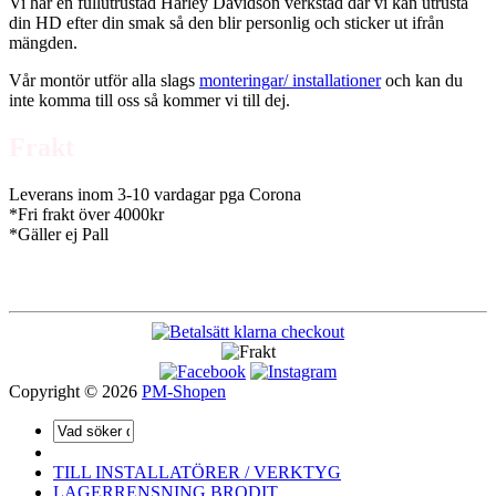
Vi har en fullutrustad Harley Davidson verkstad där vi kan utrusta
din HD efter din smak så den blir personlig och sticker ut ifrån
mängden.
Vår montör utför alla slags
monteringar/ installationer
och kan du
inte komma till oss så kommer vi till dej.
Frakt
Leverans inom 3-10 vardagar pga Corona
*Fri frakt över 4000kr
*Gäller ej Pall
Copyright © 2026
PM-Shopen
TILL INSTALLATÖRER / VERKTYG
LAGERRENSNING BRODIT