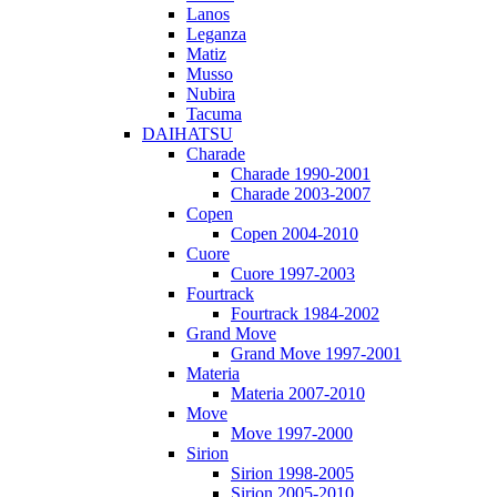
Lanos
Leganza
Matiz
Musso
Nubira
Tacuma
DAIHATSU
Charade
Charade 1990-2001
Charade 2003-2007
Copen
Copen 2004-2010
Cuore
Cuore 1997-2003
Fourtrack
Fourtrack 1984-2002
Grand Move
Grand Move 1997-2001
Materia
Materia 2007-2010
Move
Move 1997-2000
Sirion
Sirion 1998-2005
Sirion 2005-2010