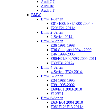
Audi Q7
Audi R8
Audi TT
BMW
Bmw 1-Serien
E81/ E82/ E87/ E88 2004>
F20/ F21 2011>
Bmw 2-Serien
2-Serien 2014-
Bmw 3-Serien
E36 1991-1998
E36 Compact 1994 - 2000
E46 1999-2005
E90/E91/E92/E93 2006-2011
F30/F31 2012-
Bmw 4-Serien
4-Serien (F32) 2014-
Bmw 5-Serien
E34 1988-1995
E39 1995-2002
E60/E61 2003-2010
F10/F11
Bmw 6-Serien
E63/ E64 2004-2010
F06/ F12/ F13 2011>