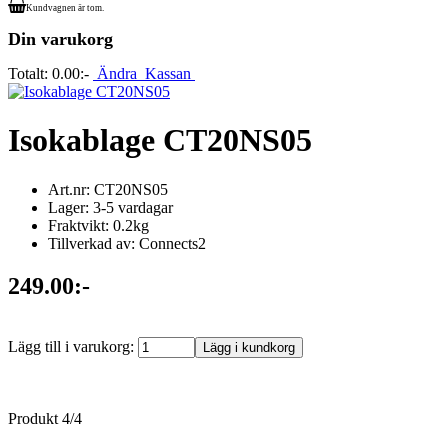
Kundvagnen är tom.
Din varukorg
Totalt:
0.00:-
Ändra
Kassan
Isokablage CT20NS05
Art.nr: CT20NS05
Lager: 3-5 vardagar
Fraktvikt: 0.2kg
Tillverkad av: Connects2
249.00:-
Lägg till i varukorg:
Produkt 4/4