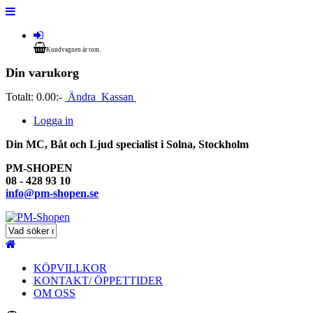
Kundvagnen är tom.
Din varukorg
Totalt:
0.00:-
Ändra
Kassan
Logga in
Din MC, Båt och Ljud specialist i Solna, Stockholm
PM-SHOPEN
08 - 428 93 10
info@pm-shopen.se
KÖPVILLKOR
KONTAKT/ ÖPPETTIDER
OM OSS