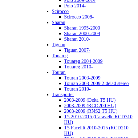
Polo 2009-2014
Polo 2014-
Scirocco
Scirocco 2008-
Sharan
Sharan 1995-2000
Sharan 2000-2009
Sharan 2010-
Tiguan
Tiguan 2007-
Touareg
Touareg 2004-2009
Touareg 2010-
Touran
Touran 2003-2009
Touran 2003-2009 2-delad stereo
Touran 2010-
Transporter
2003-2009 (Delta T5 HU)
2003-2009 (RCD200 HU)
2003-2009 (RNS2 T5 HU)
T5 2010-2015 (Caravelle RCD310
HU)
T5 Facelift 2010-2015 (RCD210
HU)