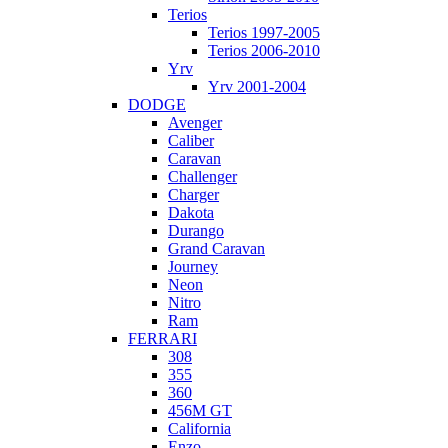
Terios
Terios 1997-2005
Terios 2006-2010
Yrv
Yrv 2001-2004
DODGE
Avenger
Caliber
Caravan
Challenger
Charger
Dakota
Durango
Grand Caravan
Journey
Neon
Nitro
Ram
FERRARI
308
355
360
456M GT
California
Enzo