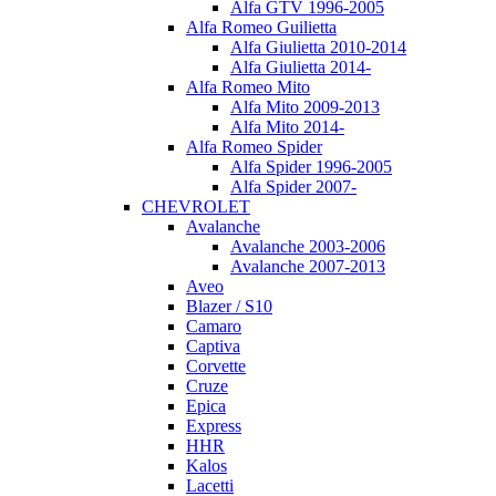
Alfa GTV 1996-2005
Alfa Romeo Guilietta
Alfa Giulietta 2010-2014
Alfa Giulietta 2014-
Alfa Romeo Mito
Alfa Mito 2009-2013
Alfa Mito 2014-
Alfa Romeo Spider
Alfa Spider 1996-2005
Alfa Spider 2007-
CHEVROLET
Avalanche
Avalanche 2003-2006
Avalanche 2007-2013
Aveo
Blazer / S10
Camaro
Captiva
Corvette
Cruze
Epica
Express
HHR
Kalos
Lacetti