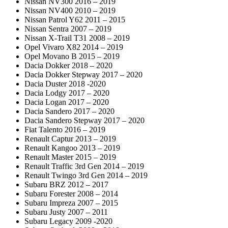
Nissan NV300 2016 – 2019
Nissan NV400 2010 – 2019
Nissan Patrol Y62 2011 – 2015
Nissan Sentra 2007 – 2019
Nissan X-Trail T31 2008 – 2019
Opel Vivaro X82 2014 – 2019
Opel Movano B 2015 – 2019
Dacia Dokker 2018 – 2020
Dacia Dokker Stepway 2017 – 2020
Dacia Duster 2018 -2020
Dacia Lodgy 2017 – 2020
Dacia Logan 2017 – 2020
Dacia Sandero 2017 – 2020
Dacia Sandero Stepway 2017 – 2020
Fiat Talento 2016 – 2019
Renault Captur 2013 – 2019
Renault Kangoo 2013 – 2019
Renault Master 2015 – 2019
Renault Traffic 3rd Gen 2014 – 2019
Renault Twingo 3rd Gen 2014 – 2019
Subaru BRZ 2012 – 2017
Subaru Forester 2008 – 2014
Subaru Impreza 2007 – 2015
Subaru Justy 2007 – 2011
Subaru Legacy 2009 -2020