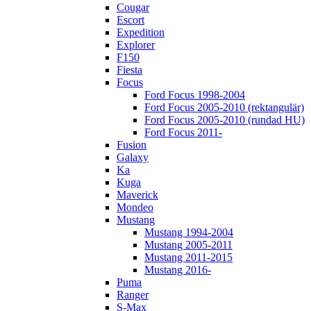
Cougar
Escort
Expedition
Explorer
F150
Fiesta
Focus
Ford Focus 1998-2004
Ford Focus 2005-2010 (rektangulär)
Ford Focus 2005-2010 (rundad HU)
Ford Focus 2011-
Fusion
Galaxy
Ka
Kuga
Maverick
Mondeo
Mustang
Mustang 1994-2004
Mustang 2005-2011
Mustang 2011-2015
Mustang 2016-
Puma
Ranger
S-Max