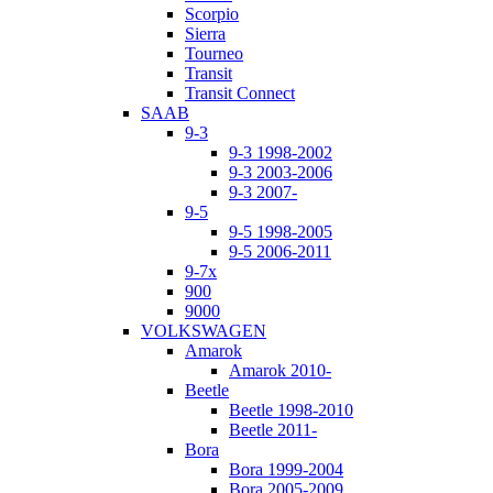
Scorpio
Sierra
Tourneo
Transit
Transit Connect
SAAB
9-3
9-3 1998-2002
9-3 2003-2006
9-3 2007-
9-5
9-5 1998-2005
9-5 2006-2011
9-7x
900
9000
VOLKSWAGEN
Amarok
Amarok 2010-
Beetle
Beetle 1998-2010
Beetle 2011-
Bora
Bora 1999-2004
Bora 2005-2009