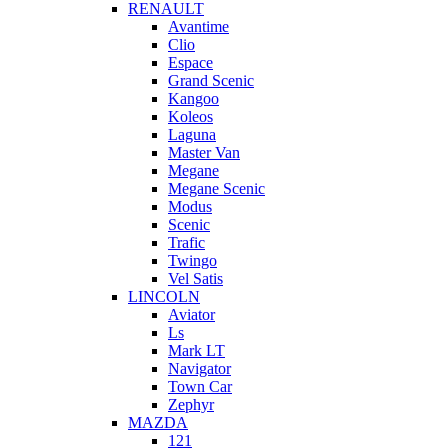
RENAULT
Avantime
Clio
Espace
Grand Scenic
Kangoo
Koleos
Laguna
Master Van
Megane
Megane Scenic
Modus
Scenic
Trafic
Twingo
Vel Satis
LINCOLN
Aviator
Ls
Mark LT
Navigator
Town Car
Zephyr
MAZDA
121