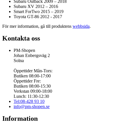
Subaru Outback 2009 – 2018
Subaru XV 2012 – 2016
Smart ForTwo 2015 – 2019
Toyota GT-86 2012 - 2017
För mer information, gå till produktens
webbsida
.
Kontakta oss
PM-Shopen
Johan Enbergsväg 2
Solna
Öppettider Mån-Tors:
Butiken 08:00-17:00
Öppettider Fre:
Butiken 08:00-15:30
Verkstan 09:00-18:00
Lunch: 11:30-12:30
Tel:08-428 93 10
info@pm-shopen.se
Information