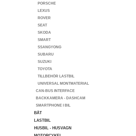
PORSCHE
LEXUS
ROVER
SEAT
SKODA
SMART
SSANGYONG
SUBARU
SUZUKI
TOYOTA
TILLBEHÖR LASTBIL
UNIVERSAL MONTMATERIAL
CAN-BUS INTERFACE
BACKKAMERA - DASHCAM
SMARTPHONE I BIL
BÅT
LASTBIL
HUSBIL - HUSVAGN
MOTORCYKEL