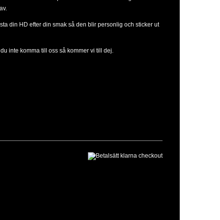
av.
sta din HD efter din smak så den blir personlig och sticker ut
u inte komma till oss så kommer vi till dej.