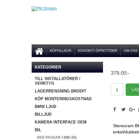
KÖPVILLKOR
KONTAKT/ ÖPPETTIDER
OM OSS
KATEGORIER
379.00:-
TILL INSTALLATÖRER /
VERKTYG
LAGERRENSNING BRODIT
KÖP MONTERINGSKOSTNAD
BMW LJUD
BILLJUD
KAMERA INTERFACE OEM
Stereoram BK
BIL
enkel/dubbel
VAD PASSAR I MIN BIL