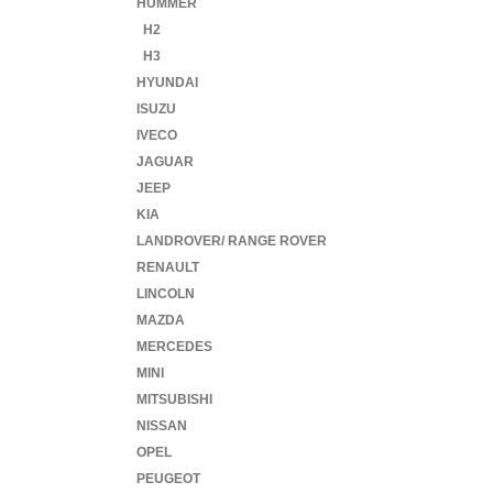
HUMMER
H2
H3
HYUNDAI
ISUZU
IVECO
JAGUAR
JEEP
KIA
LANDROVER/ RANGE ROVER
RENAULT
LINCOLN
MAZDA
MERCEDES
MINI
MITSUBISHI
NISSAN
OPEL
PEUGEOT