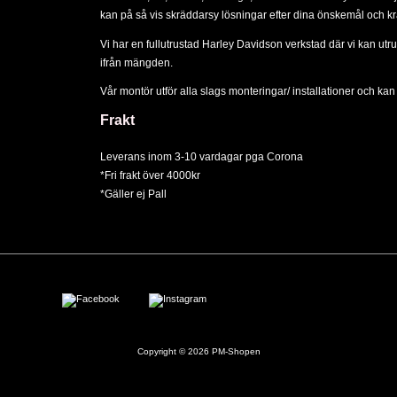
kan på så vis skräddarsy lösningar efter dina önskemål och kr
Vi har en fullutrustad Harley Davidson verkstad där vi kan utru
ifrån mängden.
Vår montör utför alla slags
monteringar/ installationer
och kan d
Frakt
Leverans inom 3-10 vardagar pga Corona
*Fri frakt över 4000kr
*Gäller ej Pall
Copyright © 2026
PM-Shopen