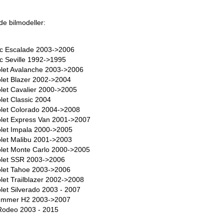
de bilmodeller:
ac Escalade 2003->2006
ac Seville 1992->1995
let Avalanche 2003->2006
let Blazer 2002->2004
let Cavalier 2000->2005
let Classic 2004
let Colorado 2004->2008
let Express Van 2001->2007
let Impala 2000->2005
let Malibu 2001->2003
let Monte Carlo 2000->2005
let SSR 2003->2006
let Tahoe 2003->2006
let Trailblazer 2002->2008
let Silverado 2003 - 2007
mmer H2 2003->2007
Rodeo 2003 - 2015