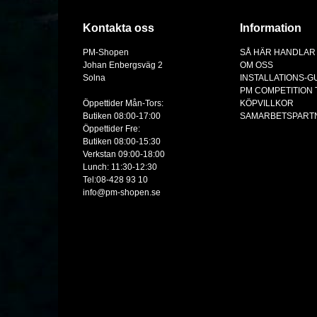
Kontakta oss
Information
PM-Shopen
SÅ HÄR HANDLAR
Johan Enbergsväg 2
OM OSS
Solna
INSTALLATIONS-G
PM COMPETITION
Öppettider Mån-Tors:
KÖPVILLKOR
Butiken 08:00-17:00
SAMARBETSPART
Öppettider Fre:
Butiken 08:00-15:30
Verkstan 09:00-18:00
Lunch: 11:30-12:30
Tel:08-428 93 10
info@pm-shopen.se