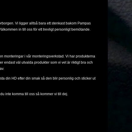
orborgen. Vi ligger alltså bara ett stenkast bakom Pampas
lkommen in till oss för ett trevligt personligt bemötande.
ven monteringar i vår monteringsverkstad. Vi har produkterna
ljer endast väl utvalda produkter som vi vet är riktigt bra och
av.
sta din HD efter din smak så den blir personlig och sticker ut
u inte komma till oss så kommer vi till dej.