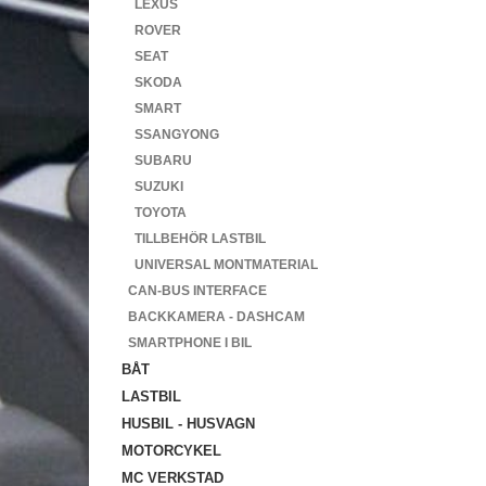
LEXUS
ROVER
SEAT
SKODA
SMART
SSANGYONG
SUBARU
SUZUKI
TOYOTA
TILLBEHÖR LASTBIL
UNIVERSAL MONTMATERIAL
CAN-BUS INTERFACE
BACKKAMERA - DASHCAM
SMARTPHONE I BIL
BÅT
LASTBIL
HUSBIL - HUSVAGN
MOTORCYKEL
MC VERKSTAD