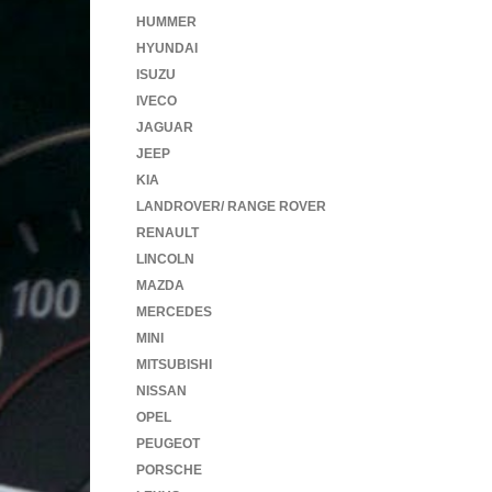
HUMMER
HYUNDAI
ISUZU
IVECO
JAGUAR
JEEP
KIA
LANDROVER/ RANGE ROVER
RENAULT
LINCOLN
MAZDA
MERCEDES
MINI
MITSUBISHI
NISSAN
OPEL
PEUGEOT
PORSCHE