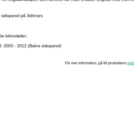
 sidopanel på 3dörrars
de bilmodeller:
3: 2003 - 2012 (Bakre sidopanel)
För mer information, gå till produktens
web