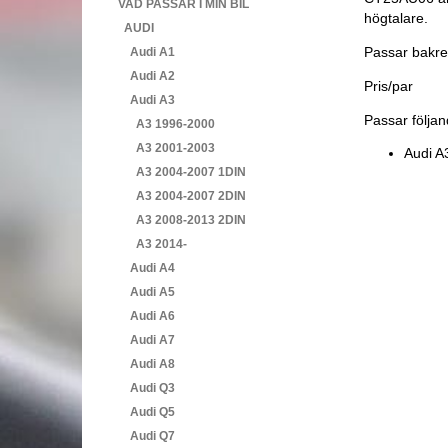
VAD PASSAR I MIN BIL
högtalare.
AUDI
Passar bakre
Audi A1
Audi A2
Pris/par
Audi A3
Passar följan
A3 1996-2000
A3 2001-2003
Audi A
A3 2004-2007 1DIN
A3 2004-2007 2DIN
A3 2008-2013 2DIN
A3 2014-
Audi A4
Audi A5
Audi A6
Audi A7
Audi A8
Audi Q3
Audi Q5
Audi Q7