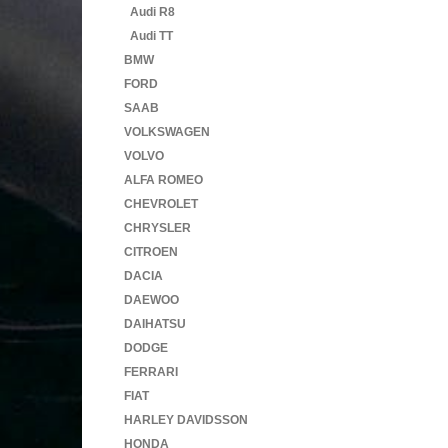
Audi R8
Audi TT
BMW
FORD
SAAB
VOLKSWAGEN
VOLVO
ALFA ROMEO
CHEVROLET
CHRYSLER
CITROEN
DACIA
DAEWOO
DAIHATSU
DODGE
FERRARI
FIAT
HARLEY DAVIDSSON
HONDA