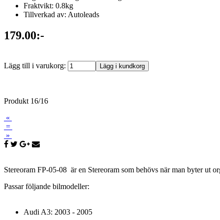
Fraktvikt: 0.8kg
Tillverkad av: Autoleads
179.00:-
Lägg till i varukorg:
Produkt 16/16
«
=
»
Stereoram FP-05-08 är en Stereoram som behövs när man byter ut org
Passar följande bilmodeller:
Audi A3: 2003 - 2005