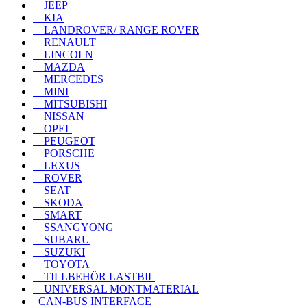
JEEP
KIA
LANDROVER/ RANGE ROVER
RENAULT
LINCOLN
MAZDA
MERCEDES
MINI
MITSUBISHI
NISSAN
OPEL
PEUGEOT
PORSCHE
LEXUS
ROVER
SEAT
SKODA
SMART
SSANGYONG
SUBARU
SUZUKI
TOYOTA
TILLBEHÖR LASTBIL
UNIVERSAL MONTMATERIAL
CAN-BUS INTERFACE