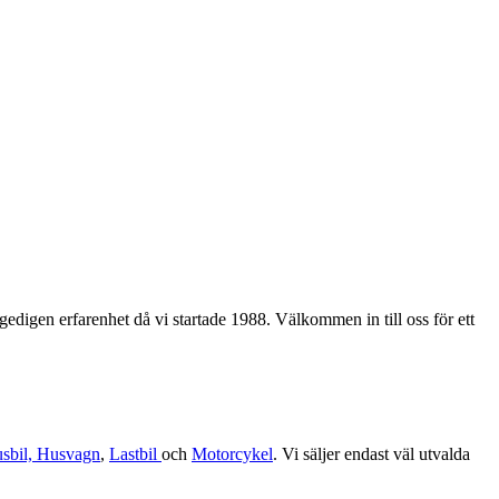
edigen erfarenhet då vi startade 1988. Välkommen in till oss för ett
sbil, Husvagn
,
Lastbil
och
Motorcykel
. Vi säljer endast väl utvalda