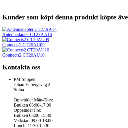
Kunder som köpt denna produkt köpte även
Antennadapter CT27AA14
Connects2 CT20AU09
Connects2 CT20AU10
Kontakta oss
PM-Shopen
Johan Enbergsväg 2
Solna
Öppettider Mån-Tors:
Butiken 08:00-17:00
Öppettider Fre:
Butiken 08:00-15:30
Verkstan 09:00-18:00
Lunch: 11:30-12:30