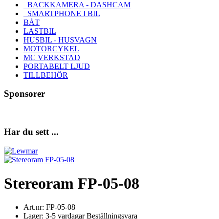
BACKKAMERA - DASHCAM
SMARTPHONE I BIL
BÅT
LASTBIL
HUSBIL - HUSVAGN
MOTORCYKEL
MC VERKSTAD
PORTABELT LJUD
TILLBEHÖR
Sponsorer
Har du sett ...
Stereoram FP-05-08
Art.nr: FP-05-08
Lager: 3-5 vardagar Beställningsvara