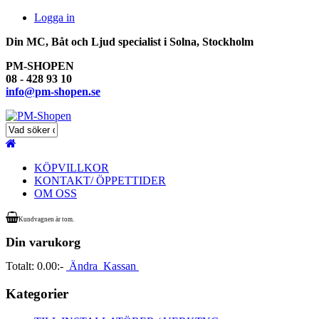
Logga in
Din MC, Båt och Ljud specialist i Solna, Stockholm
PM-SHOPEN
08 - 428 93 10
info@pm-shopen.se
KÖPVILLKOR
KONTAKT/ ÖPPETTIDER
OM OSS
Kundvagnen är tom.
Din varukorg
Totalt:
0.00:-
Ändra
Kassan
Kategorier