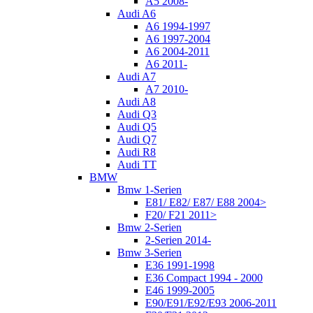
A5 2008-
Audi A6
A6 1994-1997
A6 1997-2004
A6 2004-2011
A6 2011-
Audi A7
A7 2010-
Audi A8
Audi Q3
Audi Q5
Audi Q7
Audi R8
Audi TT
BMW
Bmw 1-Serien
E81/ E82/ E87/ E88 2004>
F20/ F21 2011>
Bmw 2-Serien
2-Serien 2014-
Bmw 3-Serien
E36 1991-1998
E36 Compact 1994 - 2000
E46 1999-2005
E90/E91/E92/E93 2006-2011