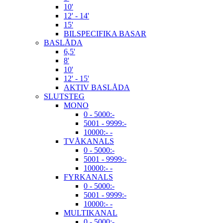
10'
12' - 14'
15'
BILSPECIFIKA BASAR
BASLÅDA
6,5'
8'
10'
12' - 15'
AKTIV BASLÅDA
SLUTSTEG
MONO
0 - 5000:-
5001 - 9999:-
10000:- -
TVÅKANALS
0 - 5000:-
5001 - 9999:-
10000:- -
FYRKANALS
0 - 5000:-
5001 - 9999:-
10000:- -
MULTIKANAL
0 - 5000:-