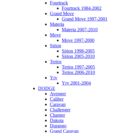
Fourtrack
Fourtrack 1984-2002
Grand Move
Grand Move 1997-2001
Materia
Materia 2007-2010
Move
Move 1997-2000
Sirion
Sirion 1998-2005
Sirion 2005-2010
Terios
Terios 1997-2005
Terios 2006-2010
Yrv
Yrv 2001-2004
DODGE
Avenger
Caliber
Caravan
Challenger
Charger
Dakota
Durango
Grand Caravan