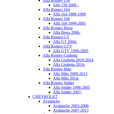
Alfa Romeo 159
Alfa 159 2006 -
Alfa Romeo 164
Alfa 164 1988-1998
Alfa Romeo 166
Alfa 166 1999-2005
Alfa Romeo Brera
Alfa Brera 2006-
Alfa Romeo GT
Alfa GT 2004-
Alfa Romeo GTV
Alfa GTV 1996-2005
Alfa Romeo Guilietta
Alfa Giulietta 2010-2014
Alfa Giulietta 2014-
Alfa Romeo Mito
Alfa Mito 2009-2013
Alfa Mito 2014-
Alfa Romeo Spider
Alfa Spider 1996-2005
Alfa Spider 2007-
CHEVROLET
Avalanche
Avalanche 2003-2006
Avalanche 2007-2013