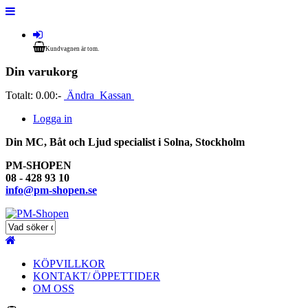
Kundvagnen är tom.
Din varukorg
Totalt:
0.00:-
Ändra
Kassan
Logga in
Din MC, Båt och Ljud specialist i Solna, Stockholm
PM-SHOPEN
08 - 428 93 10
info@pm-shopen.se
KÖPVILLKOR
KONTAKT/ ÖPPETTIDER
OM OSS