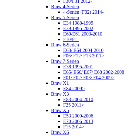
F30/F31 2012-
Bmw 4-Serien
4-Serien (F32) 2014-
Bmw 5-Serien
E34 1988-1995
E39 1995-2002
E60/E61 2003-2010
F10/F11
Bmw 6-Serien
E63/ E64 2004-2010
F06/ F12/ F13 2011>
Bmw 7-Serien
E38 1995-2001
E65/ E66/ E67/ E68 2002-2008
F01/ F02/ F03/ F04 2009>
Bmw X1
E84 2009>
Bmw X3
E83 2004-2010
F25 2011>
Bmw X5
E53 2000-2006
E70 2006-2013
F15 2014>
Bmw X6