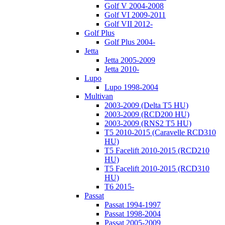
Golf V 2004-2008
Golf VI 2009-2011
Golf VII 2012-
Golf Plus
Golf Plus 2004-
Jetta
Jetta 2005-2009
Jetta 2010-
Lupo
Lupo 1998-2004
Multivan
2003-2009 (Delta T5 HU)
2003-2009 (RCD200 HU)
2003-2009 (RNS2 T5 HU)
T5 2010-2015 (Caravelle RCD310
HU)
T5 Facelift 2010-2015 (RCD210
HU)
T5 Facelift 2010-2015 (RCD310
HU)
T6 2015-
Passat
Passat 1994-1997
Passat 1998-2004
Passat 2005-2009