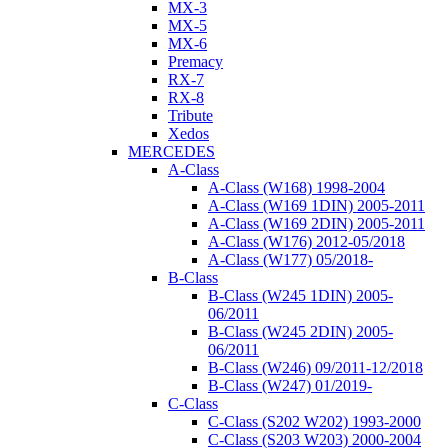
MX-3
MX-5
MX-6
Premacy
RX-7
RX-8
Tribute
Xedos
MERCEDES
A-Class
A-Class (W168) 1998-2004
A-Class (W169 1DIN) 2005-2011
A-Class (W169 2DIN) 2005-2011
A-Class (W176) 2012-05/2018
A-Class (W177) 05/2018-
B-Class
B-Class (W245 1DIN) 2005-
06/2011
B-Class (W245 2DIN) 2005-
06/2011
B-Class (W246) 09/2011-12/2018
B-Class (W247) 01/2019-
C-Class
C-Class (S202 W202) 1993-2000
C-Class (S203 W203) 2000-2004