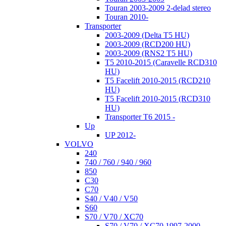
Touran 2003-2009 2-delad stereo
Touran 2010-
Transporter
2003-2009 (Delta T5 HU)
2003-2009 (RCD200 HU)
2003-2009 (RNS2 T5 HU)
T5 2010-2015 (Caravelle RCD310
HU)
T5 Facelift 2010-2015 (RCD210
HU)
T5 Facelift 2010-2015 (RCD310
HU)
Transporter T6 2015 -
Up
UP 2012-
VOLVO
240
740 / 760 / 940 / 960
850
C30
C70
S40 / V40 / V50
S60
S70 / V70 / XC70
S70 / V70 / XC70 1997-2000