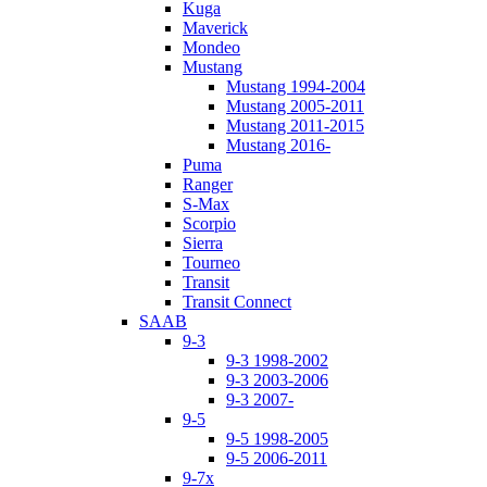
Kuga
Maverick
Mondeo
Mustang
Mustang 1994-2004
Mustang 2005-2011
Mustang 2011-2015
Mustang 2016-
Puma
Ranger
S-Max
Scorpio
Sierra
Tourneo
Transit
Transit Connect
SAAB
9-3
9-3 1998-2002
9-3 2003-2006
9-3 2007-
9-5
9-5 1998-2005
9-5 2006-2011
9-7x