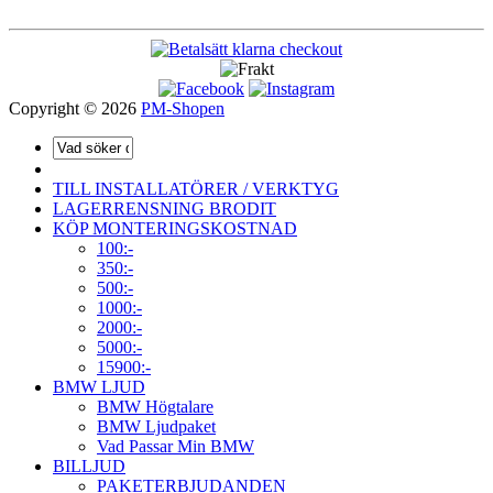
Copyright © 2026
PM-Shopen
TILL INSTALLATÖRER / VERKTYG
LAGERRENSNING BRODIT
KÖP MONTERINGSKOSTNAD
100:-
350:-
500:-
1000:-
2000:-
5000:-
15900:-
BMW LJUD
BMW Högtalare
BMW Ljudpaket
Vad Passar Min BMW
BILLJUD
PAKETERBJUDANDEN