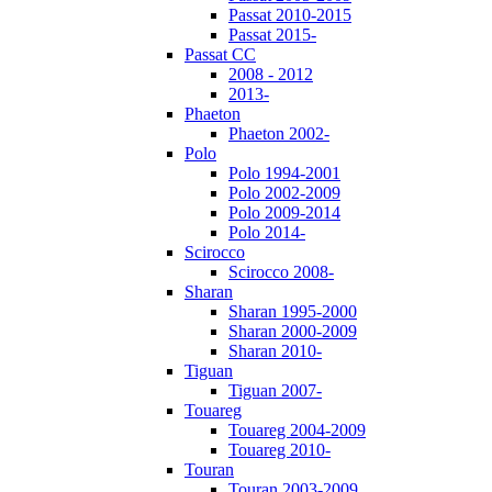
Passat 2010-2015
Passat 2015-
Passat CC
2008 - 2012
2013-
Phaeton
Phaeton 2002-
Polo
Polo 1994-2001
Polo 2002-2009
Polo 2009-2014
Polo 2014-
Scirocco
Scirocco 2008-
Sharan
Sharan 1995-2000
Sharan 2000-2009
Sharan 2010-
Tiguan
Tiguan 2007-
Touareg
Touareg 2004-2009
Touareg 2010-
Touran
Touran 2003-2009