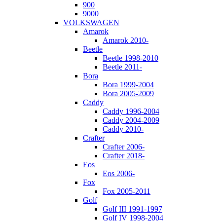
900
9000
VOLKSWAGEN
Amarok
Amarok 2010-
Beetle
Beetle 1998-2010
Beetle 2011-
Bora
Bora 1999-2004
Bora 2005-2009
Caddy
Caddy 1996-2004
Caddy 2004-2009
Caddy 2010-
Crafter
Crafter 2006-
Crafter 2018-
Eos
Eos 2006-
Fox
Fox 2005-2011
Golf
Golf III 1991-1997
Golf IV 1998-2004