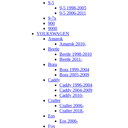
9-5
9-5 1998-2005
9-5 2006-2011
9-7x
900
9000
VOLKSWAGEN
Amarok
Amarok 2010-
Beetle
Beetle 1998-2010
Beetle 2011-
Bora
Bora 1999-2004
Bora 2005-2009
Caddy
Caddy 1996-2004
Caddy 2004-2009
Caddy 2010-
Crafter
Crafter 2006-
Crafter 2018-
Eos
Eos 2006-
Fox