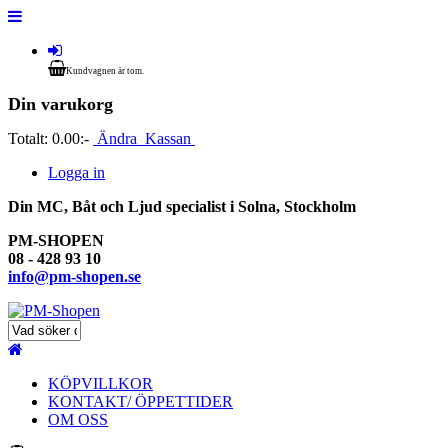
Kundvagnen är tom.
Din varukorg
Totalt:
0.00:-
Ändra
Kassan
Logga in
Din MC, Båt och Ljud specialist i Solna, Stockholm
PM-SHOPEN
08 - 428 93 10
info@pm-shopen.se
KÖPVILLKOR
KONTAKT/ ÖPPETTIDER
OM OSS