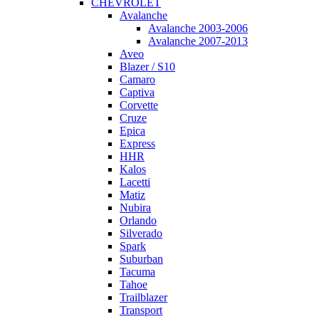
CHEVROLET
Avalanche
Avalanche 2003-2006
Avalanche 2007-2013
Aveo
Blazer / S10
Camaro
Captiva
Corvette
Cruze
Epica
Express
HHR
Kalos
Lacetti
Matiz
Nubira
Orlando
Silverado
Spark
Suburban
Tacuma
Tahoe
Trailblazer
Transport