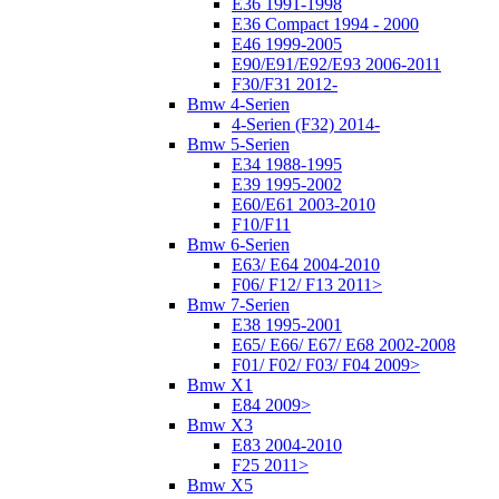
E36 1991-1998
E36 Compact 1994 - 2000
E46 1999-2005
E90/E91/E92/E93 2006-2011
F30/F31 2012-
Bmw 4-Serien
4-Serien (F32) 2014-
Bmw 5-Serien
E34 1988-1995
E39 1995-2002
E60/E61 2003-2010
F10/F11
Bmw 6-Serien
E63/ E64 2004-2010
F06/ F12/ F13 2011>
Bmw 7-Serien
E38 1995-2001
E65/ E66/ E67/ E68 2002-2008
F01/ F02/ F03/ F04 2009>
Bmw X1
E84 2009>
Bmw X3
E83 2004-2010
F25 2011>
Bmw X5