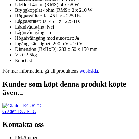
Uteffekt 4ohm (RMS): 4 x 68 W
Bryggkopplat 4ohm (RMS): 2 x 210 W
Högpassfilter: Ja, 45 Hz - 225 Hz
Lågpassfilter: Ja, 45 Hz - 225 Hz
Lågnivåutgång: Nej
Lågnivåingång: Ja
Högnivåingång med autostart: Ja
Ingångskänslighet: 200 mV - 10 V
Dimension (BxHxD): 283 x 50 x 150 mm
Vikt: 2,5kg
Enhet: st
För mer information, gå till produktens
webbsida
.
Kunder som köpt denna produkt köpte
även...
Gladen RC-RTC
Kontakta oss
PM-Shopen