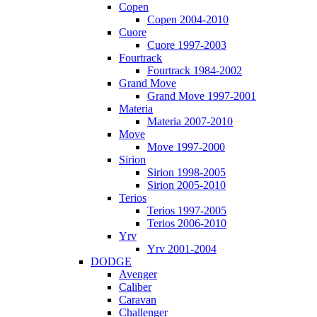
Copen
Copen 2004-2010
Cuore
Cuore 1997-2003
Fourtrack
Fourtrack 1984-2002
Grand Move
Grand Move 1997-2001
Materia
Materia 2007-2010
Move
Move 1997-2000
Sirion
Sirion 1998-2005
Sirion 2005-2010
Terios
Terios 1997-2005
Terios 2006-2010
Yrv
Yrv 2001-2004
DODGE
Avenger
Caliber
Caravan
Challenger