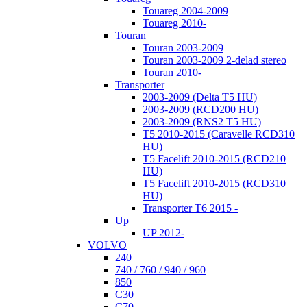
Touareg 2004-2009
Touareg 2010-
Touran
Touran 2003-2009
Touran 2003-2009 2-delad stereo
Touran 2010-
Transporter
2003-2009 (Delta T5 HU)
2003-2009 (RCD200 HU)
2003-2009 (RNS2 T5 HU)
T5 2010-2015 (Caravelle RCD310
HU)
T5 Facelift 2010-2015 (RCD210
HU)
T5 Facelift 2010-2015 (RCD310
HU)
Transporter T6 2015 -
Up
UP 2012-
VOLVO
240
740 / 760 / 940 / 960
850
C30
C70