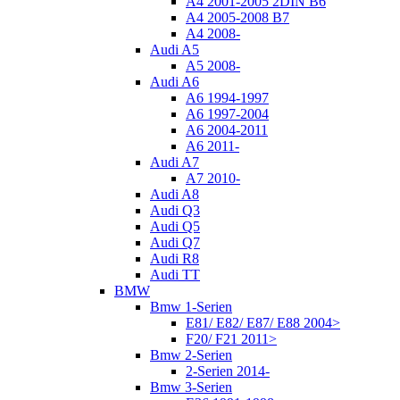
A4 2001-2005 2DIN B6
A4 2005-2008 B7
A4 2008-
Audi A5
A5 2008-
Audi A6
A6 1994-1997
A6 1997-2004
A6 2004-2011
A6 2011-
Audi A7
A7 2010-
Audi A8
Audi Q3
Audi Q5
Audi Q7
Audi R8
Audi TT
BMW
Bmw 1-Serien
E81/ E82/ E87/ E88 2004>
F20/ F21 2011>
Bmw 2-Serien
2-Serien 2014-
Bmw 3-Serien