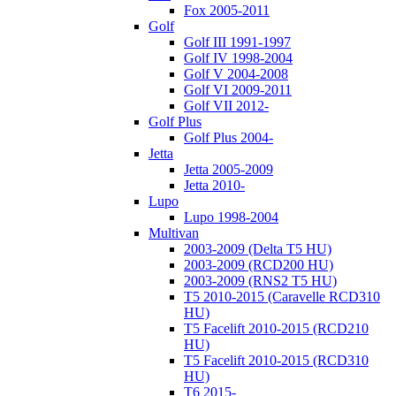
Fox 2005-2011
Golf
Golf III 1991-1997
Golf IV 1998-2004
Golf V 2004-2008
Golf VI 2009-2011
Golf VII 2012-
Golf Plus
Golf Plus 2004-
Jetta
Jetta 2005-2009
Jetta 2010-
Lupo
Lupo 1998-2004
Multivan
2003-2009 (Delta T5 HU)
2003-2009 (RCD200 HU)
2003-2009 (RNS2 T5 HU)
T5 2010-2015 (Caravelle RCD310
HU)
T5 Facelift 2010-2015 (RCD210
HU)
T5 Facelift 2010-2015 (RCD310
HU)
T6 2015-