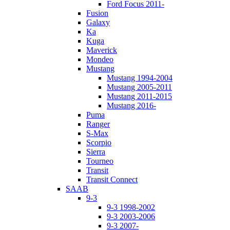
Ford Focus 2011-
Fusion
Galaxy
Ka
Kuga
Maverick
Mondeo
Mustang
Mustang 1994-2004
Mustang 2005-2011
Mustang 2011-2015
Mustang 2016-
Puma
Ranger
S-Max
Scorpio
Sierra
Tourneo
Transit
Transit Connect
SAAB
9-3
9-3 1998-2002
9-3 2003-2006
9-3 2007-