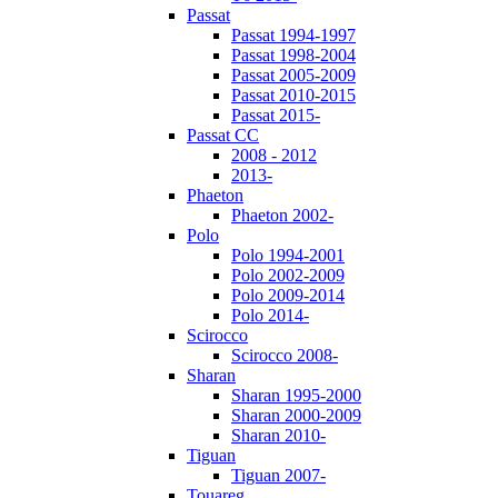
Passat
Passat 1994-1997
Passat 1998-2004
Passat 2005-2009
Passat 2010-2015
Passat 2015-
Passat CC
2008 - 2012
2013-
Phaeton
Phaeton 2002-
Polo
Polo 1994-2001
Polo 2002-2009
Polo 2009-2014
Polo 2014-
Scirocco
Scirocco 2008-
Sharan
Sharan 1995-2000
Sharan 2000-2009
Sharan 2010-
Tiguan
Tiguan 2007-
Touareg