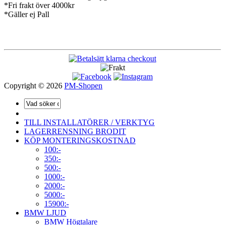
*Fri frakt över 4000kr
*Gäller ej Pall
Copyright © 2026
PM-Shopen
TILL INSTALLATÖRER / VERKTYG
LAGERRENSNING BRODIT
KÖP MONTERINGSKOSTNAD
100:-
350:-
500:-
1000:-
2000:-
5000:-
15900:-
BMW LJUD
BMW Högtalare