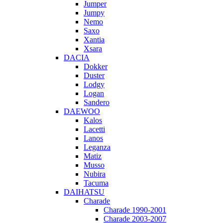
Jumper
Jumpy
Nemo
Saxo
Xantia
Xsara
DACIA
Dokker
Duster
Lodgy
Logan
Sandero
DAEWOO
Kalos
Lacetti
Lanos
Leganza
Matiz
Musso
Nubira
Tacuma
DAIHATSU
Charade
Charade 1990-2001
Charade 2003-2007