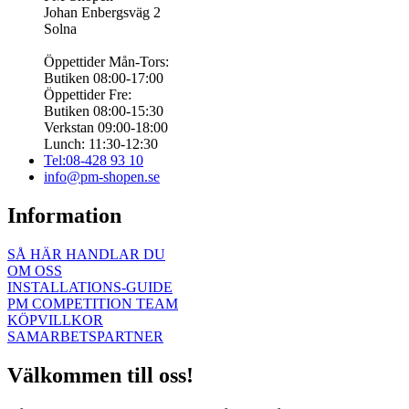
Johan Enbergsväg 2
Solna
Öppettider Mån-Tors:
Butiken 08:00-17:00
Öppettider Fre:
Butiken 08:00-15:30
Verkstan 09:00-18:00
Lunch: 11:30-12:30
Tel:08-428 93 10
info@pm-shopen.se
Information
SÅ HÄR HANDLAR DU
OM OSS
INSTALLATIONS-GUIDE
PM COMPETITION TEAM
KÖPVILLKOR
SAMARBETSPARTNER
Välkommen till oss!