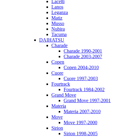
Lacetti
Lanos
Leganza
Matiz
Musso
Nubira
Tacuma
DAIHATSU
Charade
Charade 1990-2001
Charade 2003-2007
Copen
Copen 2004-2010
Cuore
Cuore 1997-2003
Fourtrack
Fourtrack 1984-2002
Grand Move
Grand Move 1997-2001
Materia
Materia 2007-2010
Move
Move 1997-2000
Sirion
Sirion 1998-2005