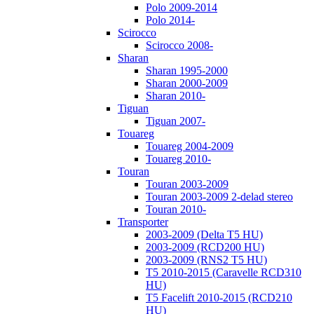
Polo 2009-2014
Polo 2014-
Scirocco
Scirocco 2008-
Sharan
Sharan 1995-2000
Sharan 2000-2009
Sharan 2010-
Tiguan
Tiguan 2007-
Touareg
Touareg 2004-2009
Touareg 2010-
Touran
Touran 2003-2009
Touran 2003-2009 2-delad stereo
Touran 2010-
Transporter
2003-2009 (Delta T5 HU)
2003-2009 (RCD200 HU)
2003-2009 (RNS2 T5 HU)
T5 2010-2015 (Caravelle RCD310
HU)
T5 Facelift 2010-2015 (RCD210
HU)