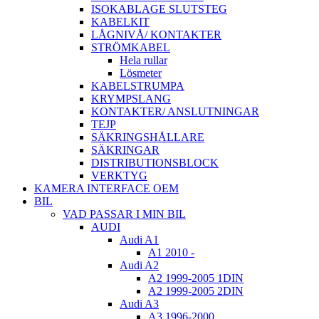
ISOKABLAGE SLUTSTEG
KABELKIT
LÅGNIVÅ/ KONTAKTER
STRÖMKABEL
Hela rullar
Lösmeter
KABELSTRUMPA
KRYMPSLANG
KONTAKTER/ ANSLUTNINGAR
TEJP
SÄKRINGSHÅLLARE
SÄKRINGAR
DISTRIBUTIONSBLOCK
VERKTYG
KAMERA INTERFACE OEM
BIL
VAD PASSAR I MIN BIL
AUDI
Audi A1
A1 2010 -
Audi A2
A2 1999-2005 1DIN
A2 1999-2005 2DIN
Audi A3
A3 1996-2000