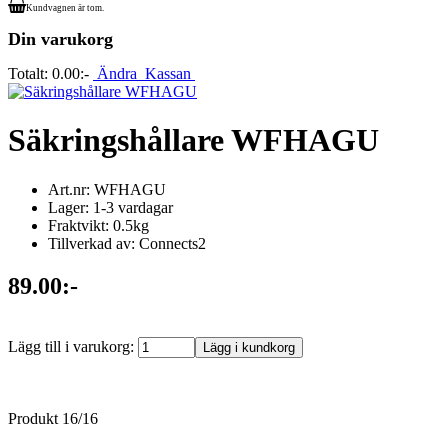
Kundvagnen är tom.
Din varukorg
Totalt:
0.00:-
Ändra
Kassan
Säkringshållare WFHAGU
Art.nr: WFHAGU
Lager: 1-3 vardagar
Fraktvikt: 0.5kg
Tillverkad av: Connects2
89.00:-
Lägg till i varukorg:
Produkt 16/16