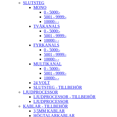
SLUTSTEG
MONO
0 - 5000:-
5001 - 9999:-
10000:- -
TVÅKANALS
0 - 5000:-
5001 - 9999:-
10000:- -
FYRKANALS
0 - 5000:-
5001 - 9999:-
10000:- -
MULTIKANAL
0 - 5000:-
5001 - 9999:-
10000:- -
24 VOLT
SLUTSTEG - TILLBEHÖR
LJUDPROCESSOR
LJUDPROCESSOR - TILLBEHÖR
LJUDPROCESSOR
KABLAR - TILLBEHÖR
3,5MM KABLAR
HÖGTALARKABLAR