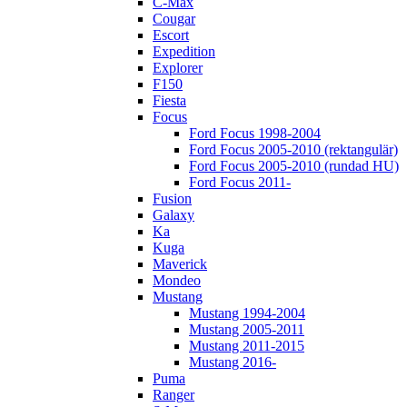
C-Max
Cougar
Escort
Expedition
Explorer
F150
Fiesta
Focus
Ford Focus 1998-2004
Ford Focus 2005-2010 (rektangulär)
Ford Focus 2005-2010 (rundad HU)
Ford Focus 2011-
Fusion
Galaxy
Ka
Kuga
Maverick
Mondeo
Mustang
Mustang 1994-2004
Mustang 2005-2011
Mustang 2011-2015
Mustang 2016-
Puma
Ranger