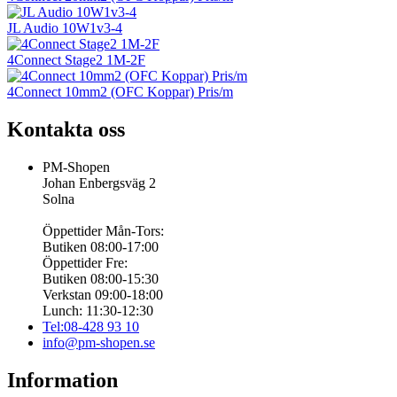
JL Audio 10W1v3-4
4Connect Stage2 1M-2F
4Connect 10mm2 (OFC Koppar) Pris/m
Kontakta oss
PM-Shopen
Johan Enbergsväg 2
Solna
Öppettider Mån-Tors:
Butiken 08:00-17:00
Öppettider Fre:
Butiken 08:00-15:30
Verkstan 09:00-18:00
Lunch: 11:30-12:30
Tel:08-428 93 10
info@pm-shopen.se
Information