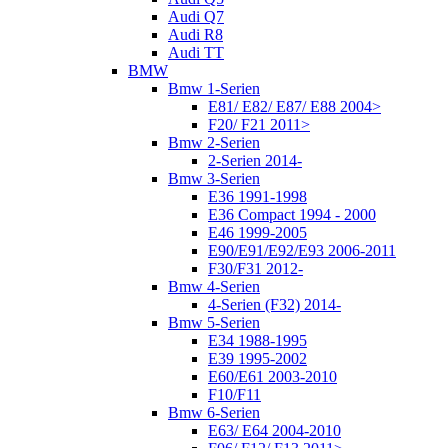
Audi Q7
Audi R8
Audi TT
BMW
Bmw 1-Serien
E81/ E82/ E87/ E88 2004>
F20/ F21 2011>
Bmw 2-Serien
2-Serien 2014-
Bmw 3-Serien
E36 1991-1998
E36 Compact 1994 - 2000
E46 1999-2005
E90/E91/E92/E93 2006-2011
F30/F31 2012-
Bmw 4-Serien
4-Serien (F32) 2014-
Bmw 5-Serien
E34 1988-1995
E39 1995-2002
E60/E61 2003-2010
F10/F11
Bmw 6-Serien
E63/ E64 2004-2010