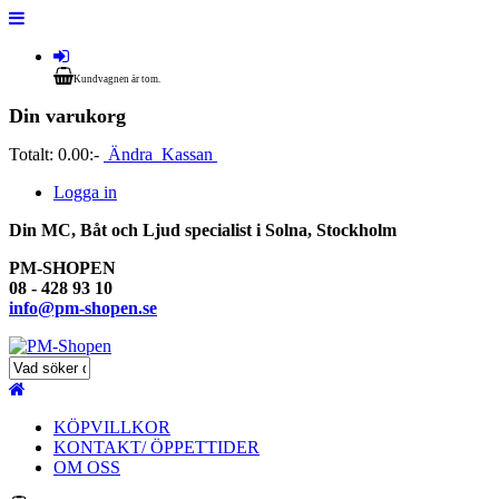
Kundvagnen är tom.
Din varukorg
Totalt:
0.00:-
Ändra
Kassan
Logga in
Din MC, Båt och Ljud specialist i Solna, Stockholm
PM-SHOPEN
08 - 428 93 10
info@pm-shopen.se
KÖPVILLKOR
KONTAKT/ ÖPPETTIDER
OM OSS