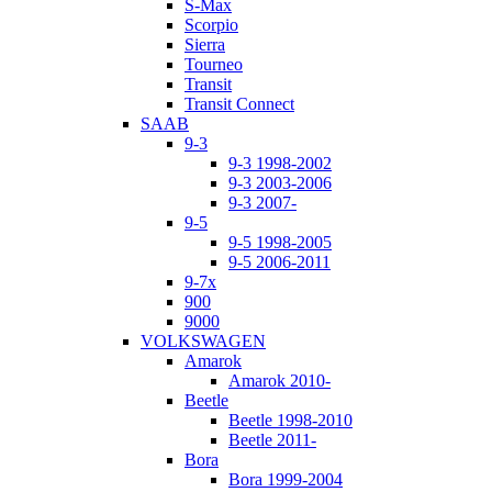
S-Max
Scorpio
Sierra
Tourneo
Transit
Transit Connect
SAAB
9-3
9-3 1998-2002
9-3 2003-2006
9-3 2007-
9-5
9-5 1998-2005
9-5 2006-2011
9-7x
900
9000
VOLKSWAGEN
Amarok
Amarok 2010-
Beetle
Beetle 1998-2010
Beetle 2011-
Bora
Bora 1999-2004