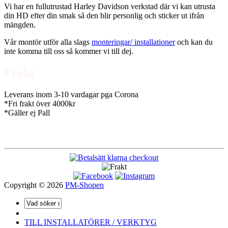
Vi har en fullutrustad Harley Davidson verkstad där vi kan utrusta
din HD efter din smak så den blir personlig och sticker ut ifrån
mängden.
Vår montör utför alla slags
monteringar/ installationer
och kan du
inte komma till oss så kommer vi till dej.
Frakt
Leverans inom 3-10 vardagar pga Corona
*Fri frakt över 4000kr
*Gäller ej Pall
Copyright © 2026
PM-Shopen
TILL INSTALLATÖRER / VERKTYG