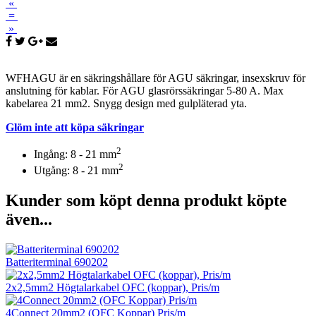
«
=
»
WFHAGU är en säkringshållare för AGU säkringar, insexskruv för
anslutning för kablar. För AGU glasrörssäkringar 5-80 A. Max
kabelarea 21 mm2. Snygg design med gulpläterad yta.
Glöm inte att köpa säkringar
2
Ingång: 8 - 21 mm
2
Utgång: 8 - 21 mm
Kunder som köpt denna produkt köpte
även...
Batteriterminal 690202
2x2,5mm2 Högtalarkabel OFC (koppar), Pris/m
4Connect 20mm2 (OFC Koppar) Pris/m