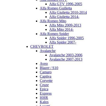
Alfa GTV 1996-2005
Alfa Romeo Guilietta
Alfa Giulietta 2010-2014
Alfa Giulietta 2014-
Alfa Romeo Mito
Alfa Mito 2009-2013
Alfa Mito 2014-
Alfa Romeo Spider
Alfa Spider 1996-2005
Alfa Spider 2007-
CHEVROLET
Avalanche
Avalanche 2003-2006
Avalanche 2007-2013
Aveo
Blazer / S10
Camaro
Captiva
Corvette
Cruze
Epica
Express
HHR
Kalos