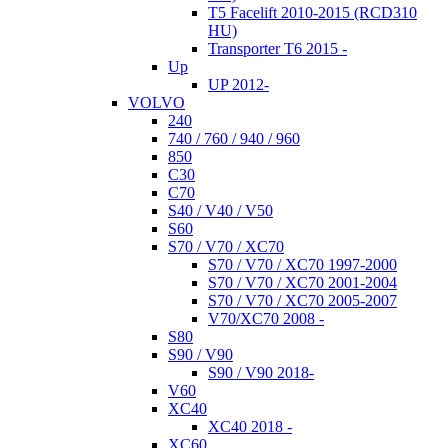
T5 Facelift 2010-2015 (RCD310
HU)
Transporter T6 2015 -
Up
UP 2012-
VOLVO
240
740 / 760 / 940 / 960
850
C30
C70
S40 / V40 / V50
S60
S70 / V70 / XC70
S70 / V70 / XC70 1997-2000
S70 / V70 / XC70 2001-2004
S70 / V70 / XC70 2005-2007
V70/XC70 2008 -
S80
S90 / V90
S90 / V90 2018-
V60
XC40
XC40 2018 -
XC60