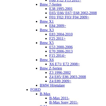
F06/ F12/ F13 2011>
Bmw 7-Serien
E38 1995-2001
E65/ E66/ E67/ E68 2002-2008
F01/ F02/ F03/ F04 2009>
Bmw X1
E84 2009>
Bmw X3
E83 2004-2010
F25 2011>
Bmw X5
E53 2000-2006
E70 2006-2013
F15 2014>
Bmw X6
X6 E71/ E72 2008>
Bmw Z-Serien
Z3 1996-2002
Z4 E85/ E86 2003-2008
Z4 E89 2009>
BMW Högtalare
FORD
B-Max
B-Max 2011-
B-Max Sony 2011-