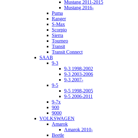
Mustang 2011-2015
Mustang 2016-
Puma
Ranger
S-Max
Scorpio
Sierra
Tourneo
Transit
Transit Connect
SAAB
9-3
9-3 1998-2002
9-3 2003-2006
9-3 2007-
9-5
9-5 1998-2005
9-5 2006-2011
9-7x
900
9000
VOLKSWAGEN
Amarok
Amarok 2010-
Beetle