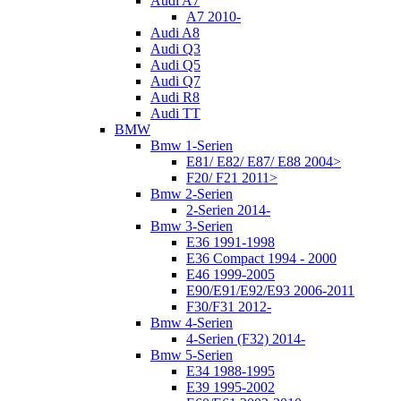
Audi A7
A7 2010-
Audi A8
Audi Q3
Audi Q5
Audi Q7
Audi R8
Audi TT
BMW
Bmw 1-Serien
E81/ E82/ E87/ E88 2004>
F20/ F21 2011>
Bmw 2-Serien
2-Serien 2014-
Bmw 3-Serien
E36 1991-1998
E36 Compact 1994 - 2000
E46 1999-2005
E90/E91/E92/E93 2006-2011
F30/F31 2012-
Bmw 4-Serien
4-Serien (F32) 2014-
Bmw 5-Serien
E34 1988-1995
E39 1995-2002