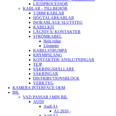
LJUDPROCESSOR
KABLAR - TILLBEHÖR
3,5MM KABLAR
HÖGTALARKABLAR
ISOKABLAGE SLUTSTEG
KABELKIT
LÅGNIVÅ/ KONTAKTER
STRÖMKABEL
Hela rullar
Lösmeter
KABELSTRUMPA
KRYMPSLANG
KONTAKTER/ ANSLUTNINGAR
TEJP
SÄKRINGSHÅLLARE
SÄKRINGAR
DISTRIBUTIONSBLOCK
VERKTYG
KAMERA INTERFACE OEM
BIL
VAD PASSAR I MIN BIL
AUDI
Audi A1
A1 2010 -
Audi A2