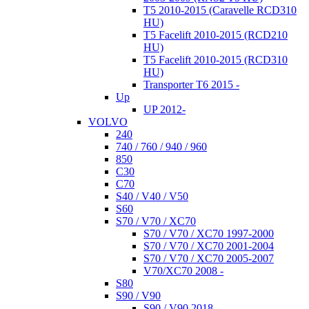
T5 2010-2015 (Caravelle RCD310
HU)
T5 Facelift 2010-2015 (RCD210
HU)
T5 Facelift 2010-2015 (RCD310
HU)
Transporter T6 2015 -
Up
UP 2012-
VOLVO
240
740 / 760 / 940 / 960
850
C30
C70
S40 / V40 / V50
S60
S70 / V70 / XC70
S70 / V70 / XC70 1997-2000
S70 / V70 / XC70 2001-2004
S70 / V70 / XC70 2005-2007
V70/XC70 2008 -
S80
S90 / V90
S90 / V90 2018-