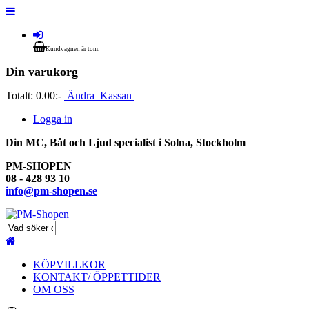
Kundvagnen är tom.
Din varukorg
Totalt:
0.00:-
Ändra
Kassan
Logga in
Din MC, Båt och Ljud specialist i Solna, Stockholm
PM-SHOPEN
08 - 428 93 10
info@pm-shopen.se
KÖPVILLKOR
KONTAKT/ ÖPPETTIDER
OM OSS