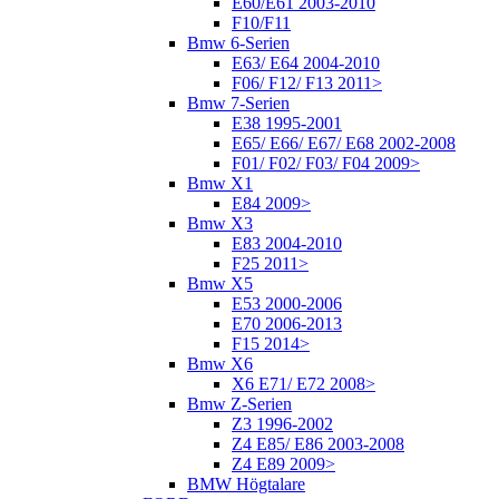
E60/E61 2003-2010
F10/F11
Bmw 6-Serien
E63/ E64 2004-2010
F06/ F12/ F13 2011>
Bmw 7-Serien
E38 1995-2001
E65/ E66/ E67/ E68 2002-2008
F01/ F02/ F03/ F04 2009>
Bmw X1
E84 2009>
Bmw X3
E83 2004-2010
F25 2011>
Bmw X5
E53 2000-2006
E70 2006-2013
F15 2014>
Bmw X6
X6 E71/ E72 2008>
Bmw Z-Serien
Z3 1996-2002
Z4 E85/ E86 2003-2008
Z4 E89 2009>
BMW Högtalare