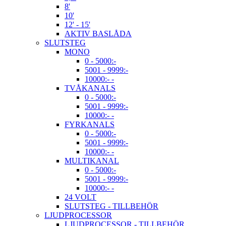
8'
10'
12' - 15'
AKTIV BASLÅDA
SLUTSTEG
MONO
0 - 5000:-
5001 - 9999:-
10000:- -
TVÅKANALS
0 - 5000:-
5001 - 9999:-
10000:- -
FYRKANALS
0 - 5000:-
5001 - 9999:-
10000:- -
MULTIKANAL
0 - 5000:-
5001 - 9999:-
10000:- -
24 VOLT
SLUTSTEG - TILLBEHÖR
LJUDPROCESSOR
LJUDPROCESSOR - TILLBEHÖR