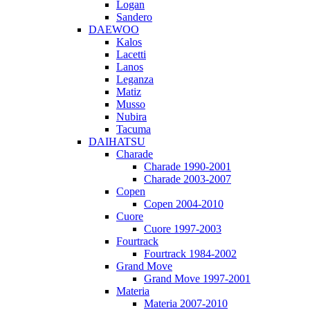
Logan
Sandero
DAEWOO
Kalos
Lacetti
Lanos
Leganza
Matiz
Musso
Nubira
Tacuma
DAIHATSU
Charade
Charade 1990-2001
Charade 2003-2007
Copen
Copen 2004-2010
Cuore
Cuore 1997-2003
Fourtrack
Fourtrack 1984-2002
Grand Move
Grand Move 1997-2001
Materia
Materia 2007-2010