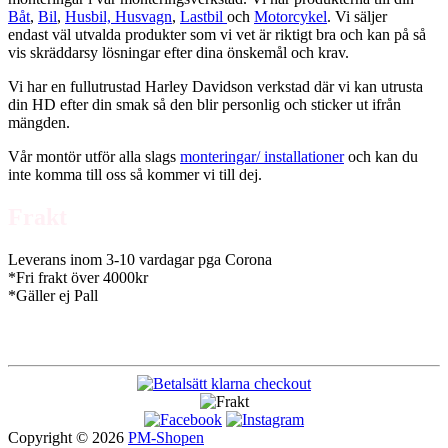
Båt
,
Bil
,
Husbil, Husvagn
,
Lastbil
och
Motorcykel
. Vi säljer
endast väl utvalda produkter som vi vet är riktigt bra och kan på så
vis skräddarsy lösningar efter dina önskemål och krav.
Vi har en fullutrustad Harley Davidson verkstad där vi kan utrusta
din HD efter din smak så den blir personlig och sticker ut ifrån
mängden.
Vår montör utför alla slags
monteringar/ installationer
och kan du
inte komma till oss så kommer vi till dej.
Frakt
Leverans inom 3-10 vardagar pga Corona
*Fri frakt över 4000kr
*Gäller ej Pall
Copyright © 2026
PM-Shopen