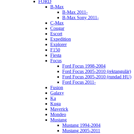
FORD
B-Max
B-Max 2011-
B-Max Sony 2011-
C-Max
Cougar
Escort
Expedition
Explorer
F150
Fiesta
Focus
Ford Focus 1998-2004
Ford Focus 2005-2010 (rektangulär)
Ford Focus 2005-2010 (rundad HU)
Ford Focus 2011-
Fusion
Galaxy
Ka
Kuga
Maverick
Mondeo
Mustang
Mustang 1994-2004
Mustang 2005-2011