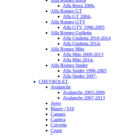
Alfa Romeo Brera
Alfa Brera 2006-
Alfa Romeo GT
Alfa GT 2004-
Alfa Romeo GTV
Alfa GTV 1996-2005
Alfa Romeo Guilietta
Alfa Giulietta 2010-2014
Alfa Giulietta 2014-
Alfa Romeo Mito
Alfa Mito 2009-2013
Alfa Mito 2014-
Alfa Romeo Spider
Alfa Spider 1996-2005
Alfa Spider 2007-
CHEVROLET
Avalanche
Avalanche 2003-2006
Avalanche 2007-2013
Aveo
Blazer / S10
Camaro
Captiva
Corvette
Cruze