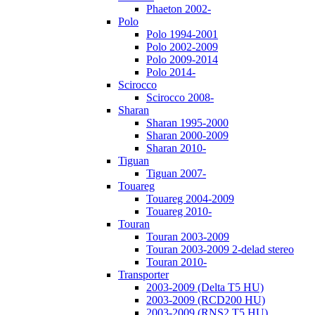
Phaeton 2002-
Polo
Polo 1994-2001
Polo 2002-2009
Polo 2009-2014
Polo 2014-
Scirocco
Scirocco 2008-
Sharan
Sharan 1995-2000
Sharan 2000-2009
Sharan 2010-
Tiguan
Tiguan 2007-
Touareg
Touareg 2004-2009
Touareg 2010-
Touran
Touran 2003-2009
Touran 2003-2009 2-delad stereo
Touran 2010-
Transporter
2003-2009 (Delta T5 HU)
2003-2009 (RCD200 HU)
2003-2009 (RNS2 T5 HU)