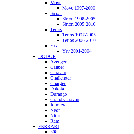
Move
Move 1997-2000
Sirion
Sirion 1998-2005
Sirion 2005-2010
Terios
Terios 1997-2005
Terios 2006-2010
Yrv
Yrv 2001-2004
DODGE
Avenger
Caliber
Caravan
Challenger
Charger
Dakota
Durango
Grand Caravan
Journey
Neon
Nitro
Ram
FERRARI
308