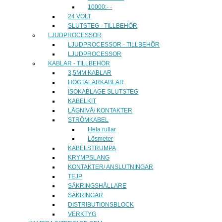
10000:- -
24 VOLT
SLUTSTEG - TILLBEHÖR
LJUDPROCESSOR
LJUDPROCESSOR - TILLBEHÖR
LJUDPROCESSOR
KABLAR - TILLBEHÖR
3,5MM KABLAR
HÖGTALARKABLAR
ISOKABLAGE SLUTSTEG
KABELKIT
LÅGNIVÅ/ KONTAKTER
STRÖMKABEL
Hela rullar
Lösmeter
KABELSTRUMPA
KRYMPSLANG
KONTAKTER/ ANSLUTNINGAR
TEJP
SÄKRINGSHÅLLARE
SÄKRINGAR
DISTRIBUTIONSBLOCK
VERKTYG