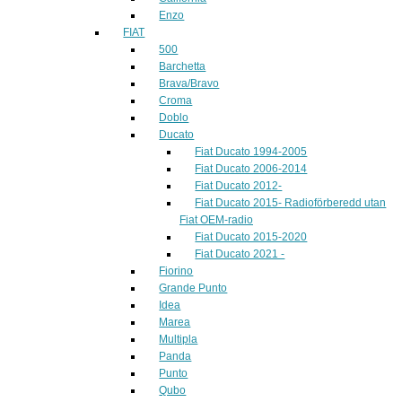
Enzo
FIAT
500
Barchetta
Brava/Bravo
Croma
Doblo
Ducato
Fiat Ducato 1994-2005
Fiat Ducato 2006-2014
Fiat Ducato 2012-
Fiat Ducato 2015- Radioförberedd utan
Fiat OEM-radio
Fiat Ducato 2015-2020
Fiat Ducato 2021 -
Fiorino
Grande Punto
Idea
Marea
Multipla
Panda
Punto
Qubo