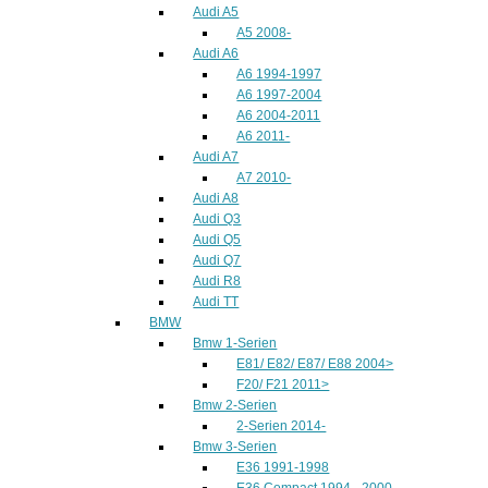
Audi A5
A5 2008-
Audi A6
A6 1994-1997
A6 1997-2004
A6 2004-2011
A6 2011-
Audi A7
A7 2010-
Audi A8
Audi Q3
Audi Q5
Audi Q7
Audi R8
Audi TT
BMW
Bmw 1-Serien
E81/ E82/ E87/ E88 2004>
F20/ F21 2011>
Bmw 2-Serien
2-Serien 2014-
Bmw 3-Serien
E36 1991-1998
E36 Compact 1994 - 2000