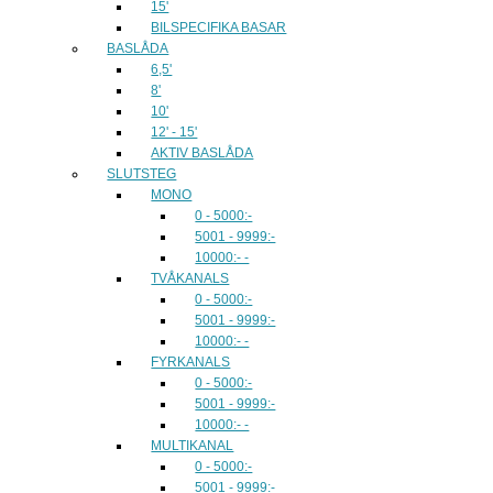
15'
BILSPECIFIKA BASAR
BASLÅDA
6,5'
8'
10'
12' - 15'
AKTIV BASLÅDA
SLUTSTEG
MONO
0 - 5000:-
5001 - 9999:-
10000:- -
TVÅKANALS
0 - 5000:-
5001 - 9999:-
10000:- -
FYRKANALS
0 - 5000:-
5001 - 9999:-
10000:- -
MULTIKANAL
0 - 5000:-
5001 - 9999:-