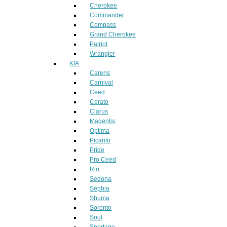
Cherokee
Commander
Compass
Grand Cherokee
Patriot
Wrangler
KIA
Carens
Carnival
Ceed
Cerato
Clarus
Magentis
Optima
Picanto
Pride
Pro Ceed
Rio
Sedona
Sephia
Shuma
Sorento
Soul
Sportage