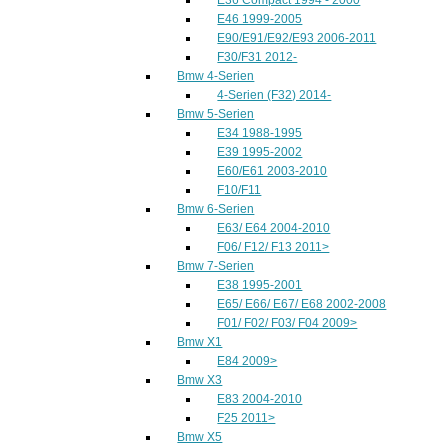
E46 1999-2005
E90/E91/E92/E93 2006-2011
F30/F31 2012-
Bmw 4-Serien
4-Serien (F32) 2014-
Bmw 5-Serien
E34 1988-1995
E39 1995-2002
E60/E61 2003-2010
F10/F11
Bmw 6-Serien
E63/ E64 2004-2010
F06/ F12/ F13 2011>
Bmw 7-Serien
E38 1995-2001
E65/ E66/ E67/ E68 2002-2008
F01/ F02/ F03/ F04 2009>
Bmw X1
E84 2009>
Bmw X3
E83 2004-2010
F25 2011>
Bmw X5