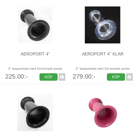
AEROPORT 4"
AEROPORT 4" KLAR
4" basportsats med 2st konade portar
4" basportsats med 2st konade portar
225.00:-
279.00:-
KÖP
KÖP