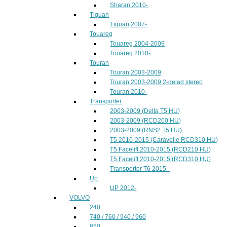
Sharan 2010-
Tiguan
Tiguan 2007-
Touareg
Touareg 2004-2009
Touareg 2010-
Touran
Touran 2003-2009
Touran 2003-2009 2-delad stereo
Touran 2010-
Transporter
2003-2009 (Delta T5 HU)
2003-2009 (RCD200 HU)
2003-2009 (RNS2 T5 HU)
T5 2010-2015 (Caravelle RCD310 HU)
T5 Facelift 2010-2015 (RCD210 HU)
T5 Facelift 2010-2015 (RCD310 HU)
Transporter T6 2015 -
Up
UP 2012-
VOLVO
240
740 / 760 / 940 / 960
850