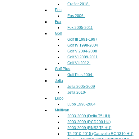
Crafter 2018-
Eos
Eos 2006-
Fox
Fox 2005-2011
Golf
Golf III 1991-1997
Golf IV 1998-2004
Golf V 2004-2008
Golf VI 2009-2011
Golf VII 2012-
Golf Plus
Golf Plus 2004-
Jetta
Jetta 2005-2009
Jetta 2010-
Lupo
Lupo 1998-2004
Multivan
2003-2009 (Delta T5 HU)
2003-2009 (RCD200 HU)
2003-2009 (RNS2 T5 HU)
T5 2010-2015 (Caravelle RCD310 HU)