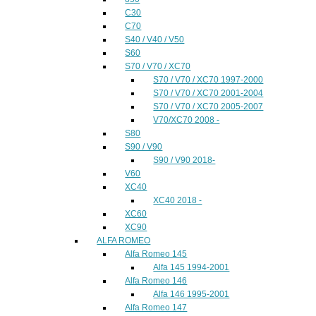
C30
C70
S40 / V40 / V50
S60
S70 / V70 / XC70
S70 / V70 / XC70 1997-2000
S70 / V70 / XC70 2001-2004
S70 / V70 / XC70 2005-2007
V70/XC70 2008 -
S80
S90 / V90
S90 / V90 2018-
V60
XC40
XC40 2018 -
XC60
XC90
ALFA ROMEO
Alfa Romeo 145
Alfa 145 1994-2001
Alfa Romeo 146
Alfa 146 1995-2001
Alfa Romeo 147