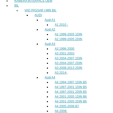
KAMERA INTERFACE OEM
BIL
VAD PASSAR I MIN BIL
AUDI
Audi A1
A1 2010 -
Audi A2
A2 1999-2005 1DIN
A2 1999-2005 2DIN
Audi A3
A3 1996-2000
A3 2001-2003
A3 2004-2007 1DIN
A3 2004-2007 2DIN
A3 2008-2013 2DIN
A3 2014-
Audi A4
A4 1994-1997 1DIN B5
A4 1997-2001 1DIN B5
A4 1997-2001 2DIN B5
A4 2001-2005 1DIN B6
A4 2001-2005 2DIN B6
A4 2005-2008 B7
A4 2008-