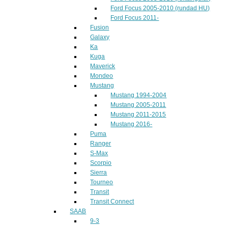
Ford Focus 2005-2010 (rundad HU)
Ford Focus 2011-
Fusion
Galaxy
Ka
Kuga
Maverick
Mondeo
Mustang
Mustang 1994-2004
Mustang 2005-2011
Mustang 2011-2015
Mustang 2016-
Puma
Ranger
S-Max
Scorpio
Sierra
Tourneo
Transit
Transit Connect
SAAB
9-3