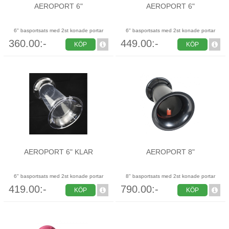
AEROPORT 6"
AEROPORT 6"
6" basportsats med 2st konade portar
6" basportsats med 2st konade portar
360.00:-
449.00:-
KÖP
KÖP
AEROPORT 6" KLAR
AEROPORT 8"
6" basportsats med 2st konade portar
8" basportsats med 2st konade portar
419.00:-
790.00:-
KÖP
KÖP