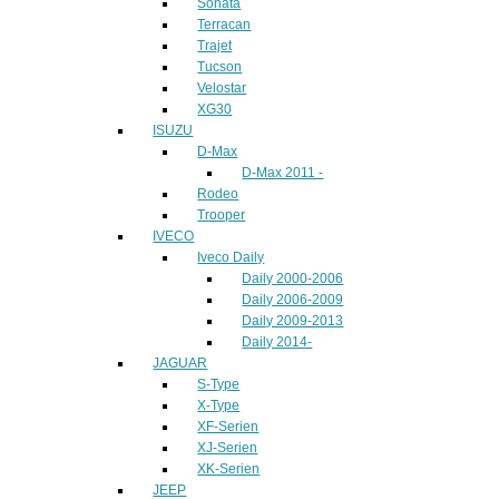
Sonata
Terracan
Trajet
Tucson
Velostar
XG30
ISUZU
D-Max
D-Max 2011 -
Rodeo
Trooper
IVECO
Iveco Daily
Daily 2000-2006
Daily 2006-2009
Daily 2009-2013
Daily 2014-
JAGUAR
S-Type
X-Type
XF-Serien
XJ-Serien
XK-Serien
JEEP