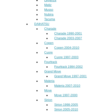
Leganza
Matiz
Musso
Nubira
Tacuma
DAIHATSU
Charade
Charade 1990-2001
Charade 2003-2007
Copen
Copen 2004-2010
Cuore
Cuore 1997-2003
Fourtrack
Fourtrack 1984-2002
Grand Move
Grand Move 1997-2001
Materia
Materia 2007-2010
Move
Move 1997-2000
Sirion
Sirion 1998-2005
Sirion 2005-2010