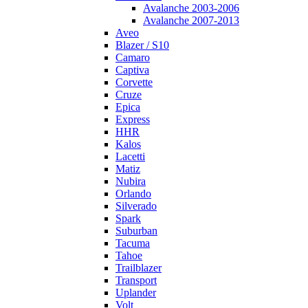
Avalanche 2003-2006
Avalanche 2007-2013
Aveo
Blazer / S10
Camaro
Captiva
Corvette
Cruze
Epica
Express
HHR
Kalos
Lacetti
Matiz
Nubira
Orlando
Silverado
Spark
Suburban
Tacuma
Tahoe
Trailblazer
Transport
Uplander
Volt