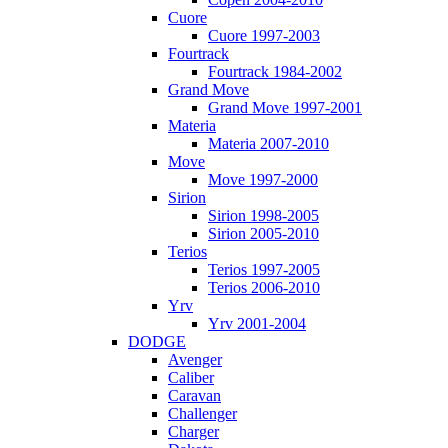
Cuore
Cuore 1997-2003
Fourtrack
Fourtrack 1984-2002
Grand Move
Grand Move 1997-2001
Materia
Materia 2007-2010
Move
Move 1997-2000
Sirion
Sirion 1998-2005
Sirion 2005-2010
Terios
Terios 1997-2005
Terios 2006-2010
Yrv
Yrv 2001-2004
DODGE
Avenger
Caliber
Caravan
Challenger
Charger