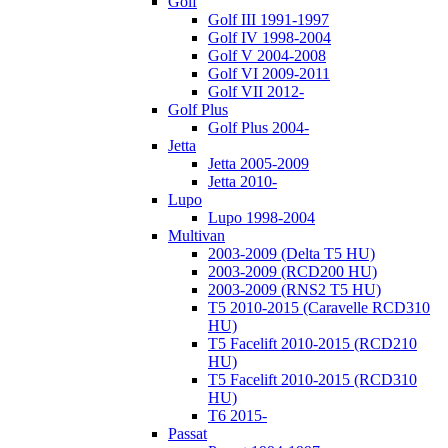
Golf
Golf III 1991-1997
Golf IV 1998-2004
Golf V 2004-2008
Golf VI 2009-2011
Golf VII 2012-
Golf Plus
Golf Plus 2004-
Jetta
Jetta 2005-2009
Jetta 2010-
Lupo
Lupo 1998-2004
Multivan
2003-2009 (Delta T5 HU)
2003-2009 (RCD200 HU)
2003-2009 (RNS2 T5 HU)
T5 2010-2015 (Caravelle RCD310
HU)
T5 Facelift 2010-2015 (RCD210
HU)
T5 Facelift 2010-2015 (RCD310
HU)
T6 2015-
Passat