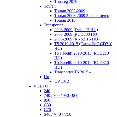
Touareg 2010-
Touran
Touran 2003-2009
Touran 2003-2009 2-delad stereo
Touran 2010-
Transporter
2003-2009 (Delta T5 HU)
2003-2009 (RCD200 HU)
2003-2009 (RNS2 T5 HU)
T5 2010-2015 (Caravelle RCD310
HU)
T5 Facelift 2010-2015 (RCD210
HU)
T5 Facelift 2010-2015 (RCD310
HU)
Transporter T6 2015 -
Up
UP 2012-
VOLVO
240
740 / 760 / 940 / 960
850
C30
C70
S40 / V40 / V50