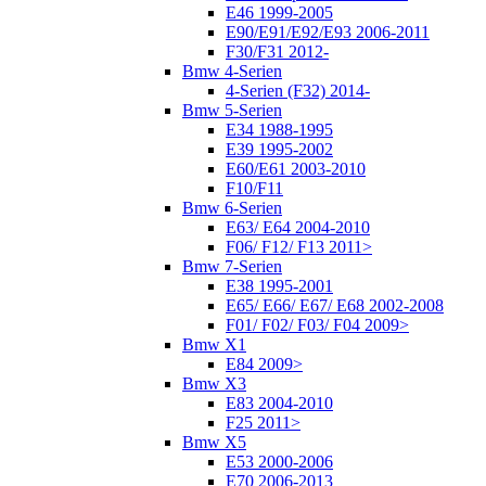
E46 1999-2005
E90/E91/E92/E93 2006-2011
F30/F31 2012-
Bmw 4-Serien
4-Serien (F32) 2014-
Bmw 5-Serien
E34 1988-1995
E39 1995-2002
E60/E61 2003-2010
F10/F11
Bmw 6-Serien
E63/ E64 2004-2010
F06/ F12/ F13 2011>
Bmw 7-Serien
E38 1995-2001
E65/ E66/ E67/ E68 2002-2008
F01/ F02/ F03/ F04 2009>
Bmw X1
E84 2009>
Bmw X3
E83 2004-2010
F25 2011>
Bmw X5
E53 2000-2006
E70 2006-2013