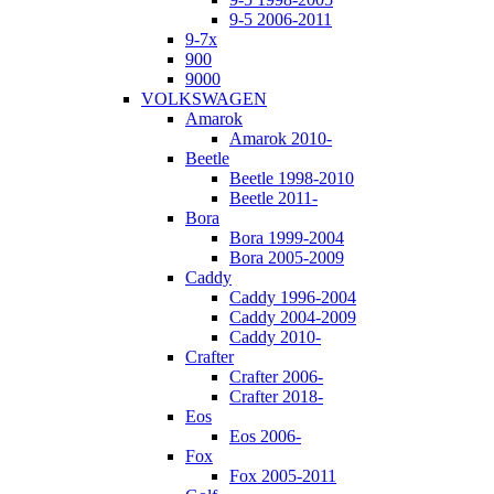
9-5 2006-2011
9-7x
900
9000
VOLKSWAGEN
Amarok
Amarok 2010-
Beetle
Beetle 1998-2010
Beetle 2011-
Bora
Bora 1999-2004
Bora 2005-2009
Caddy
Caddy 1996-2004
Caddy 2004-2009
Caddy 2010-
Crafter
Crafter 2006-
Crafter 2018-
Eos
Eos 2006-
Fox
Fox 2005-2011