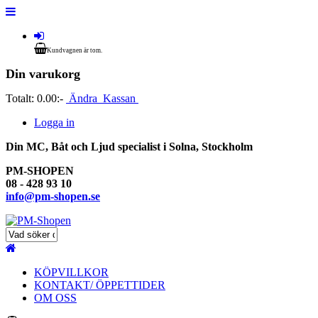
Kundvagnen är tom.
Din varukorg
Totalt:
0.00:-
Ändra
Kassan
Logga in
Din MC, Båt och Ljud specialist i Solna, Stockholm
PM-SHOPEN
08 - 428 93 10
info@pm-shopen.se
KÖPVILLKOR
KONTAKT/ ÖPPETTIDER
OM OSS