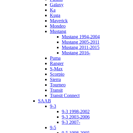
Galaxy
Ka
Kuga
Maverick
Mondeo
Mustang
Mustang 1994-2004
Mustang 2005-2011
Mustang 2011-2015
Mustang 2016-
Puma
Ranger
S-Max
Scorpio
Sierra
Tourneo
Transit
Transit Connect
SAAB
9-3
9-3 1998-2002
9-3 2003-2006
9-3 2007-
9-5
9-5 1998-2005