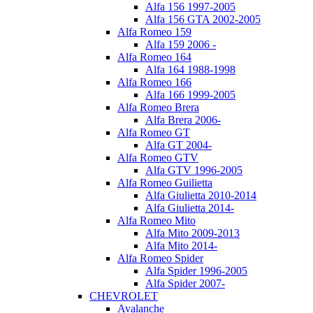
Alfa 156 1997-2005
Alfa 156 GTA 2002-2005
Alfa Romeo 159
Alfa 159 2006 -
Alfa Romeo 164
Alfa 164 1988-1998
Alfa Romeo 166
Alfa 166 1999-2005
Alfa Romeo Brera
Alfa Brera 2006-
Alfa Romeo GT
Alfa GT 2004-
Alfa Romeo GTV
Alfa GTV 1996-2005
Alfa Romeo Guilietta
Alfa Giulietta 2010-2014
Alfa Giulietta 2014-
Alfa Romeo Mito
Alfa Mito 2009-2013
Alfa Mito 2014-
Alfa Romeo Spider
Alfa Spider 1996-2005
Alfa Spider 2007-
CHEVROLET
Avalanche