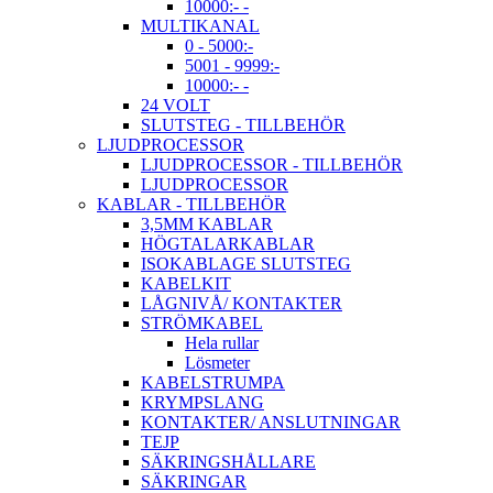
10000:- -
MULTIKANAL
0 - 5000:-
5001 - 9999:-
10000:- -
24 VOLT
SLUTSTEG - TILLBEHÖR
LJUDPROCESSOR
LJUDPROCESSOR - TILLBEHÖR
LJUDPROCESSOR
KABLAR - TILLBEHÖR
3,5MM KABLAR
HÖGTALARKABLAR
ISOKABLAGE SLUTSTEG
KABELKIT
LÅGNIVÅ/ KONTAKTER
STRÖMKABEL
Hela rullar
Lösmeter
KABELSTRUMPA
KRYMPSLANG
KONTAKTER/ ANSLUTNINGAR
TEJP
SÄKRINGSHÅLLARE
SÄKRINGAR