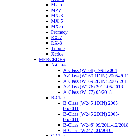
Miata
MPV
MX-3
MX-5
MX-6
Premacy
RX-7
RX-8
Tribute
Xedos
MERCEDES
A-Class
A-Class (W168) 1998-2004
A-Class (W169 1DIN) 2005-2011
A-Class (W169 2DIN) 2005-2011
A-Class (W176) 2012-05/2018
A-Class (W177) 05/2018-
B-Class
B-Class (W245 1DIN) 2005-
06/2011
B-Class (W245 2DIN) 2005-
06/2011
B-Class (W246) 09/2011-12/2018
B-Class (W247) 01/2019-
C-Class