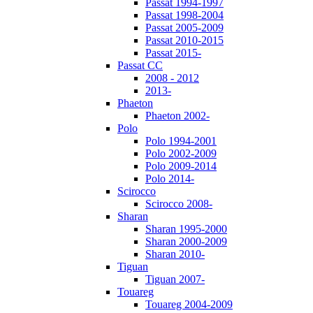
Passat 1994-1997
Passat 1998-2004
Passat 2005-2009
Passat 2010-2015
Passat 2015-
Passat CC
2008 - 2012
2013-
Phaeton
Phaeton 2002-
Polo
Polo 1994-2001
Polo 2002-2009
Polo 2009-2014
Polo 2014-
Scirocco
Scirocco 2008-
Sharan
Sharan 1995-2000
Sharan 2000-2009
Sharan 2010-
Tiguan
Tiguan 2007-
Touareg
Touareg 2004-2009