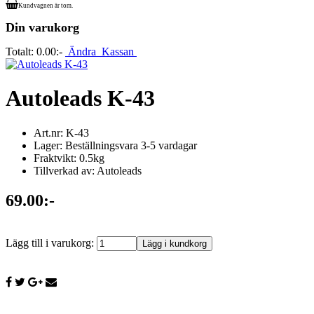
Kundvagnen är tom.
Din varukorg
Totalt:
0.00:-
Ändra
Kassan
Autoleads K-43
Art.nr: K-43
Lager: Beställningsvara 3-5 vardagar
Fraktvikt: 0.5kg
Tillverkad av: Autoleads
69.00:-
Lägg till i varukorg: