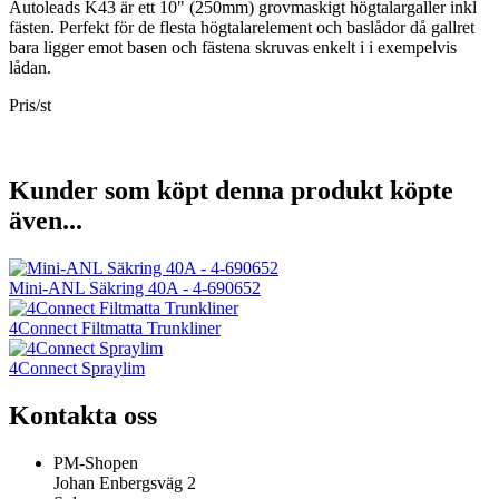
Autoleads K43 är ett 10" (250mm) grovmaskigt högtalargaller inkl
fästen. Perfekt för de flesta högtalarelement och baslådor då gallret
bara ligger emot basen och fästena skruvas enkelt i i exempelvis
lådan.
Pris/st
Kunder som köpt denna produkt köpte
även...
Mini-ANL Säkring 40A - 4-690652
4Connect Filtmatta Trunkliner
4Connect Spraylim
Kontakta oss
PM-Shopen
Johan Enbergsväg 2