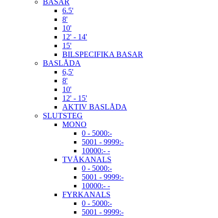
BASAR
6.5'
8'
10'
12' - 14'
15'
BILSPECIFIKA BASAR
BASLÅDA
6,5'
8'
10'
12' - 15'
AKTIV BASLÅDA
SLUTSTEG
MONO
0 - 5000:-
5001 - 9999:-
10000:- -
TVÅKANALS
0 - 5000:-
5001 - 9999:-
10000:- -
FYRKANALS
0 - 5000:-
5001 - 9999:-