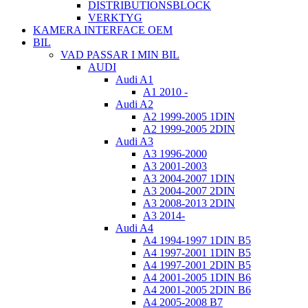
DISTRIBUTIONSBLOCK
VERKTYG
KAMERA INTERFACE OEM
BIL
VAD PASSAR I MIN BIL
AUDI
Audi A1
A1 2010 -
Audi A2
A2 1999-2005 1DIN
A2 1999-2005 2DIN
Audi A3
A3 1996-2000
A3 2001-2003
A3 2004-2007 1DIN
A3 2004-2007 2DIN
A3 2008-2013 2DIN
A3 2014-
Audi A4
A4 1994-1997 1DIN B5
A4 1997-2001 1DIN B5
A4 1997-2001 2DIN B5
A4 2001-2005 1DIN B6
A4 2001-2005 2DIN B6
A4 2005-2008 B7