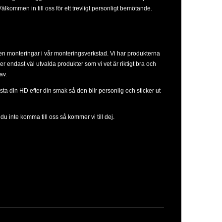
lkommen in till oss för ett trevligt personligt bemötande.
ven monteringar i vår monteringsverkstad. Vi har produkterna
ljer endast väl utvalda produkter som vi vet är riktigt bra och
av.
sta din HD efter din smak så den blir personlig och sticker ut
u inte komma till oss så kommer vi till dej.