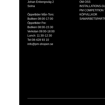
Johan Enbergsväg 2
OM OSS
Solna
INSTALLATIONS-G
PM COMPETITION
Öppettider Mån-Tors:
KÖPVILLKOR
Butiken 08:00-17:00
SAMARBETSPART
Öppettider Fre:
Butiken 08:00-15:30
Verkstan 09:00-18:00
Lunch: 11:30-12:30
Tel:08-428 93 10
info@pm-shopen.se