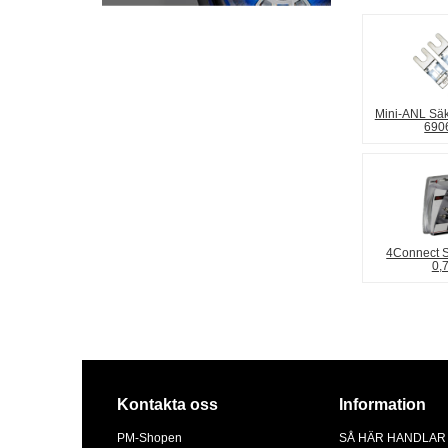
Mini-ANL Säk
690
4Connect 
0,
Kontakta oss
Information
PM-Shopen
SÅ HÄR HANDLAR