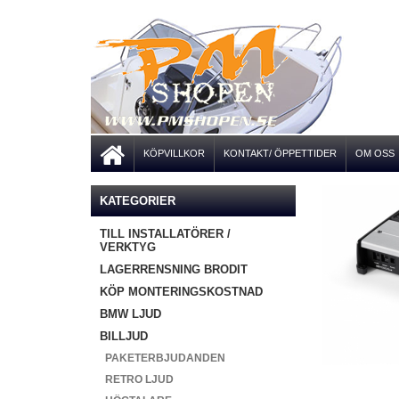
KÖPVILLKOR
KONTAKT/ ÖPPETTIDER
OM OSS
KATEGORIER
TILL INSTALLATÖRER /
VERKTYG
LAGERRENSNING BRODIT
KÖP MONTERINGSKOSTNAD
BMW LJUD
BILLJUD
PAKETERBJUDANDEN
RETRO LJUD