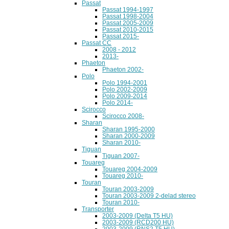
Passat
Passat 1994-1997
Passat 1998-2004
Passat 2005-2009
Passat 2010-2015
Passat 2015-
Passat CC
2008 - 2012
2013-
Phaeton
Phaeton 2002-
Polo
Polo 1994-2001
Polo 2002-2009
Polo 2009-2014
Polo 2014-
Scirocco
Scirocco 2008-
Sharan
Sharan 1995-2000
Sharan 2000-2009
Sharan 2010-
Tiguan
Tiguan 2007-
Touareg
Touareg 2004-2009
Touareg 2010-
Touran
Touran 2003-2009
Touran 2003-2009 2-delad stereo
Touran 2010-
Transporter
2003-2009 (Delta T5 HU)
2003-2009 (RCD200 HU)
2003-2009 (RNS2 T5 HU)