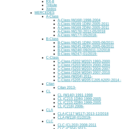
RX-8
Tribute
Xedos
MERCEDES
A-Class
A-Class (W168) 1998-2004
A-Class (W169 1DIN) 2005-2011
A-Class (W169 2DIN) 2005-2011
A-Class (W176) 2012-05/2018
A-Class (W177) 05/2018-
B-Class
B-Class (W245 1DIN) 2005-06/2011
B-Class (W245 2DIN) 2005-06/2011
B-Class (W246) 09/2011-12/2018
B-Class (W247) 01/2019-
C-Class
C-Class (S202 W202) 1993-2000
C-Class (S203 W203) 2000-2004
C-Class (S203 W203) 2004-2007
C-Class (S204 W204) 2007-2010
C-Class (W204) 2011-
C-Class (S205 W205 C205 A205) 2014 -
Citan
Citan 2013-
CL
CL (W140) 1991-1998
CL (C215 1DIN) 1999-2005
CL (C215 2DIN) 1999-2005
CL (C216) 2006-
CLA
CLA (C117 W117) 2013-12/2018
CLA (W118) 01/2019-
CLC
CLC (CL203) 2008-2011
CLC (C204) 2012-