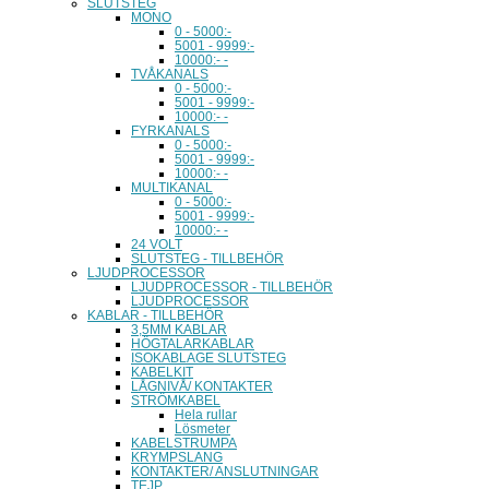
SLUTSTEG
MONO
0 - 5000:-
5001 - 9999:-
10000:- -
TVÅKANALS
0 - 5000:-
5001 - 9999:-
10000:- -
FYRKANALS
0 - 5000:-
5001 - 9999:-
10000:- -
MULTIKANAL
0 - 5000:-
5001 - 9999:-
10000:- -
24 VOLT
SLUTSTEG - TILLBEHÖR
LJUDPROCESSOR
LJUDPROCESSOR - TILLBEHÖR
LJUDPROCESSOR
KABLAR - TILLBEHÖR
3,5MM KABLAR
HÖGTALARKABLAR
ISOKABLAGE SLUTSTEG
KABELKIT
LÅGNIVÅ/ KONTAKTER
STRÖMKABEL
Hela rullar
Lösmeter
KABELSTRUMPA
KRYMPSLANG
KONTAKTER/ ANSLUTNINGAR
TEJP