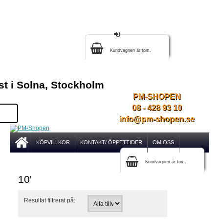
Kundvagnen är tom.
st i Solna, Stockholm
PM-SHOPEN
08 - 428 93 10
info@pm-shopen.se
KÖPVILLKOR
KONTAKT/ ÖPPETTIDER
OM OSS
Kundvagnen är tom.
10'
Resultat filtrerat på: