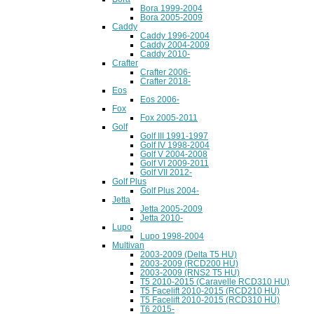
Bora 1999-2004
Bora 2005-2009
Caddy
Caddy 1996-2004
Caddy 2004-2009
Caddy 2010-
Crafter
Crafter 2006-
Crafter 2018-
Eos
Eos 2006-
Fox
Fox 2005-2011
Golf
Golf III 1991-1997
Golf IV 1998-2004
Golf V 2004-2008
Golf VI 2009-2011
Golf VII 2012-
Golf Plus
Golf Plus 2004-
Jetta
Jetta 2005-2009
Jetta 2010-
Lupo
Lupo 1998-2004
Multivan
2003-2009 (Delta T5 HU)
2003-2009 (RCD200 HU)
2003-2009 (RNS2 T5 HU)
T5 2010-2015 (Caravelle RCD310 HU)
T5 Facelift 2010-2015 (RCD210 HU)
T5 Facelift 2010-2015 (RCD310 HU)
T6 2015-