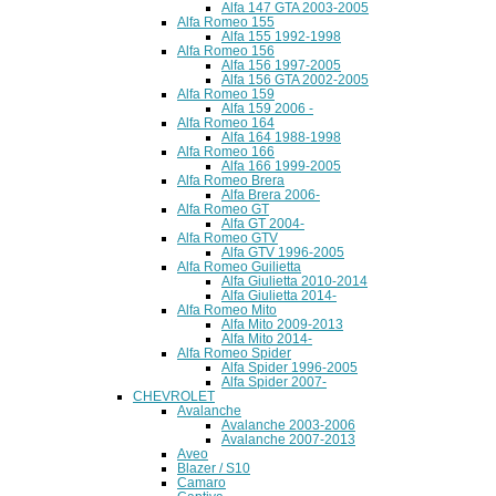
Alfa 147 GTA 2003-2005
Alfa Romeo 155
Alfa 155 1992-1998
Alfa Romeo 156
Alfa 156 1997-2005
Alfa 156 GTA 2002-2005
Alfa Romeo 159
Alfa 159 2006 -
Alfa Romeo 164
Alfa 164 1988-1998
Alfa Romeo 166
Alfa 166 1999-2005
Alfa Romeo Brera
Alfa Brera 2006-
Alfa Romeo GT
Alfa GT 2004-
Alfa Romeo GTV
Alfa GTV 1996-2005
Alfa Romeo Guilietta
Alfa Giulietta 2010-2014
Alfa Giulietta 2014-
Alfa Romeo Mito
Alfa Mito 2009-2013
Alfa Mito 2014-
Alfa Romeo Spider
Alfa Spider 1996-2005
Alfa Spider 2007-
CHEVROLET
Avalanche
Avalanche 2003-2006
Avalanche 2007-2013
Aveo
Blazer / S10
Camaro