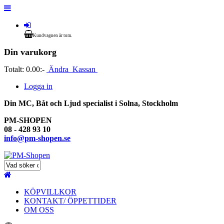
Kundvagnen är tom.
Din varukorg
Totalt:
0.00:-
Ändra
Kassan
Logga in
Din MC, Båt och Ljud specialist i Solna, Stockholm
PM-SHOPEN
08 - 428 93 10
info@pm-shopen.se
KÖPVILLKOR
KONTAKT/ ÖPPETTIDER
OM OSS