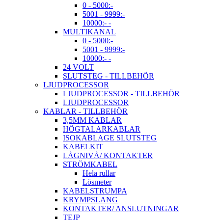
0 - 5000:-
5001 - 9999:-
10000:- -
MULTIKANAL
0 - 5000:-
5001 - 9999:-
10000:- -
24 VOLT
SLUTSTEG - TILLBEHÖR
LJUDPROCESSOR
LJUDPROCESSOR - TILLBEHÖR
LJUDPROCESSOR
KABLAR - TILLBEHÖR
3,5MM KABLAR
HÖGTALARKABLAR
ISOKABLAGE SLUTSTEG
KABELKIT
LÅGNIVÅ/ KONTAKTER
STRÖMKABEL
Hela rullar
Lösmeter
KABELSTRUMPA
KRYMPSLANG
KONTAKTER/ ANSLUTNINGAR
TEJP