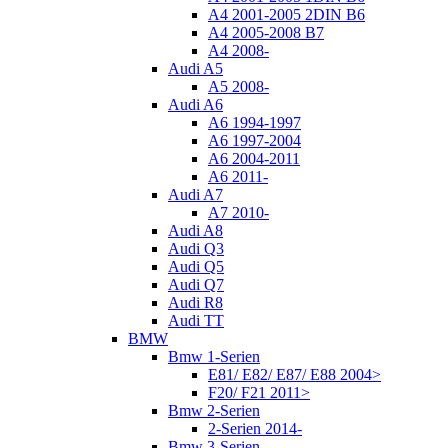
A4 2001-2005 2DIN B6
A4 2005-2008 B7
A4 2008-
Audi A5
A5 2008-
Audi A6
A6 1994-1997
A6 1997-2004
A6 2004-2011
A6 2011-
Audi A7
A7 2010-
Audi A8
Audi Q3
Audi Q5
Audi Q7
Audi R8
Audi TT
BMW
Bmw 1-Serien
E81/ E82/ E87/ E88 2004>
F20/ F21 2011>
Bmw 2-Serien
2-Serien 2014-
Bmw 3-Serien