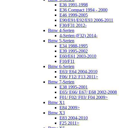
E36 1991-1998
E36 Compact 1994 - 2000
E46 1999-2005
E90/E91/E92/E93 2006-2011
F30/F31 2012-
Bmw 4-Serien
4-Serien (F32) 2014-
Bmw 5-Serien
E34 1988-1995
E39 1995-2002
E60/E61 2003-2010
F10/F11
Bmw 6-Serien
E63/ E64 2004-2010
F06/ F12/ F13 2011>
Bmw 7-Serien
E38 1995-2001
E65/ E66/ E67/ E68 2002-2008
F01/ F02/ F03/ F04 2009>
Bmw X1
E84 2009>
Bmw X3
E83 2004-2010
F25 2011>