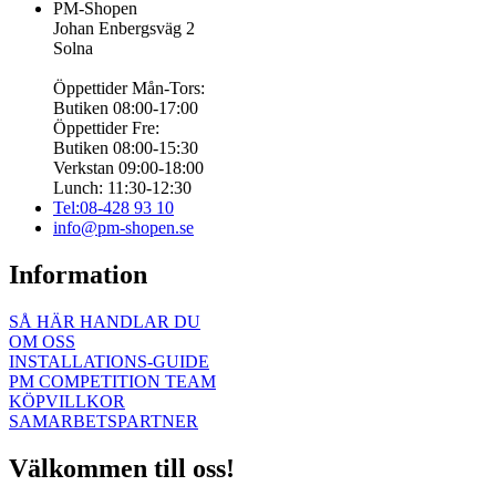
PM-Shopen
Johan Enbergsväg 2
Solna
Öppettider Mån-Tors:
Butiken 08:00-17:00
Öppettider Fre:
Butiken 08:00-15:30
Verkstan 09:00-18:00
Lunch: 11:30-12:30
Tel:08-428 93 10
info@pm-shopen.se
Information
SÅ HÄR HANDLAR DU
OM OSS
INSTALLATIONS-GUIDE
PM COMPETITION TEAM
KÖPVILLKOR
SAMARBETSPARTNER
Välkommen till oss!