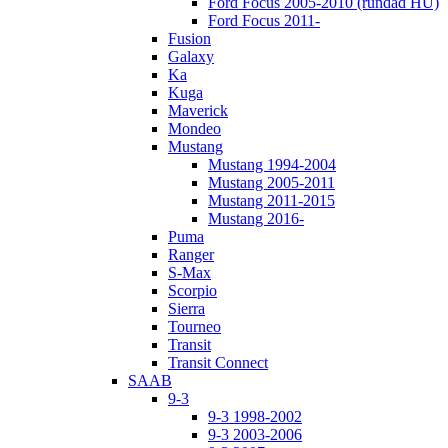
Ford Focus 2005-2010 (rundad HU)
Ford Focus 2011-
Fusion
Galaxy
Ka
Kuga
Maverick
Mondeo
Mustang
Mustang 1994-2004
Mustang 2005-2011
Mustang 2011-2015
Mustang 2016-
Puma
Ranger
S-Max
Scorpio
Sierra
Tourneo
Transit
Transit Connect
SAAB
9-3
9-3 1998-2002
9-3 2003-2006