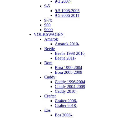
9-3 2007-
9-5
9-5 1998-2005
9-5 2006-2011
9-7x
900
9000
VOLKSWAGEN
Amarok
Amarok 2010-
Beetle
Beetle 1998-2010
Beetle 2011-
Bora
Bora 1999-2004
Bora 2005-2009
Caddy
Caddy 1996-2004
Caddy 2004-2009
Caddy 2010-
Crafter
Crafter 2006-
Crafter 2018-
Eos
Eos 2006-