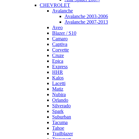
CHEVROLET
Avalanche
Avalanche 2003-2006
Avalanche 2007-2013
Aveo
Blazer / S10
Camaro
Captiva
Corvette
Cruze
Epica
Express
HHR
Kalos
Lacetti
Matiz
Nubira
Orlando
Silverado
Spark
Suburban
Tacuma
Tahoe
Trailblazer