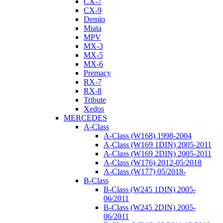
CX-7
CX-9
Demio
Miata
MPV
MX-3
MX-5
MX-6
Premacy
RX-7
RX-8
Tribute
Xedos
MERCEDES
A-Class
A-Class (W168) 1998-2004
A-Class (W169 1DIN) 2005-2011
A-Class (W169 2DIN) 2005-2011
A-Class (W176) 2012-05/2018
A-Class (W177) 05/2018-
B-Class
B-Class (W245 1DIN) 2005-
06/2011
B-Class (W245 2DIN) 2005-
06/2011