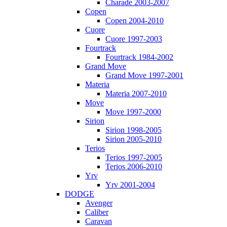
Charade 2003-2007
Copen
Copen 2004-2010
Cuore
Cuore 1997-2003
Fourtrack
Fourtrack 1984-2002
Grand Move
Grand Move 1997-2001
Materia
Materia 2007-2010
Move
Move 1997-2000
Sirion
Sirion 1998-2005
Sirion 2005-2010
Terios
Terios 1997-2005
Terios 2006-2010
Yrv
Yrv 2001-2004
DODGE
Avenger
Caliber
Caravan