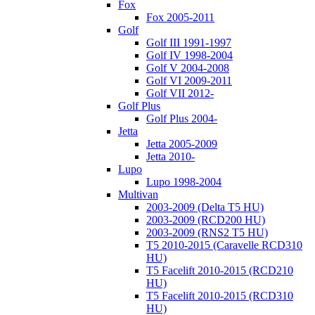
Fox
Fox 2005-2011
Golf
Golf III 1991-1997
Golf IV 1998-2004
Golf V 2004-2008
Golf VI 2009-2011
Golf VII 2012-
Golf Plus
Golf Plus 2004-
Jetta
Jetta 2005-2009
Jetta 2010-
Lupo
Lupo 1998-2004
Multivan
2003-2009 (Delta T5 HU)
2003-2009 (RCD200 HU)
2003-2009 (RNS2 T5 HU)
T5 2010-2015 (Caravelle RCD310
HU)
T5 Facelift 2010-2015 (RCD210
HU)
T5 Facelift 2010-2015 (RCD310
HU)