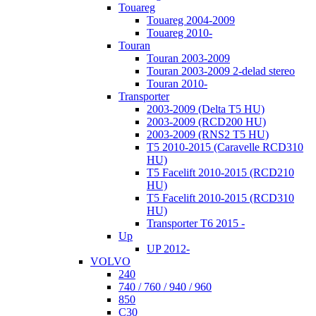
Touareg
Touareg 2004-2009
Touareg 2010-
Touran
Touran 2003-2009
Touran 2003-2009 2-delad stereo
Touran 2010-
Transporter
2003-2009 (Delta T5 HU)
2003-2009 (RCD200 HU)
2003-2009 (RNS2 T5 HU)
T5 2010-2015 (Caravelle RCD310
HU)
T5 Facelift 2010-2015 (RCD210
HU)
T5 Facelift 2010-2015 (RCD310
HU)
Transporter T6 2015 -
Up
UP 2012-
VOLVO
240
740 / 760 / 940 / 960
850
C30