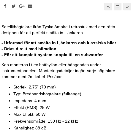
«
=
»
Satellithögtalare ifrån Tyska Ampire i retrostuk med den rätta
designen för att perfekt smälta in i jänkaren.
- Utformad för att smälta in i jänkaren och klassiska bilar
- Drivs direkt med bilradion
- För ett komplett system koppla till en subwoofer
Kan monteras i t.ex hatthyllan eller hängandes under
instrumentpanelen. Monteringsdetaljer ingår. Varje högtalare
kommer med 2m kabel. Pris/par
Storlek: 2,75” (70 mm)
Typ: Bredbandshögtalare (fullrange)
Impedans: 4 ohm
Effekt (RMS): 25 W
Max Effekt: 50 W
Frekvensområde: 130 Hz - 22 kHz
Känslighet: 88 dB