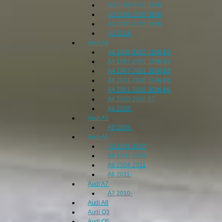
A3 2004-2007 1DIN
A3 2004-2007 2DIN
A3 2008-2013 2DIN
A3 2014-
Audi A4
A4 1994-1997 1DIN B5
A4 1997-2001 1DIN B5
A4 1997-2001 2DIN B5
A4 2001-2005 1DIN B6
A4 2001-2005 2DIN B6
A4 2005-2008 B7
A4 2008-
Audi A5
A5 2008-
Audi A6
A6 1994-1997
A6 1997-2004
A6 2004-2011
A6 2011-
Audi A7
A7 2010-
Audi A8
Audi Q3
Audi Q5