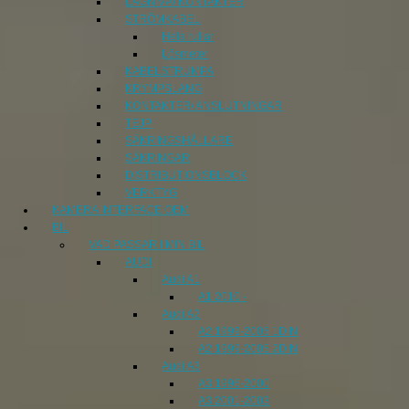
LÅGNIVÅ/ KONTAKTER
STRÖMKABEL
Hela rullar
Lösmeter
KABELSTRUMPA
KRYMPSLANG
KONTAKTER/ ANSLUTNINGAR
TEJP
SÄKRINGSHÅLLARE
SÄKRINGAR
DISTRIBUTIONSBLOCK
VERKTYG
KAMERA INTERFACE OEM
BIL
VAD PASSAR I MIN BIL
AUDI
Audi A1
A1 2010 -
Audi A2
A2 1999-2005 1DIN
A2 1999-2005 2DIN
Audi A3
A3 1996-2000
A3 2001-2003