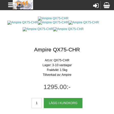
Ampire QX75-CHR
Art.nr: QX75-CHR
Lager: 3-10 vardagar
Fraktvikt: 1.5kg
Tillverkad av: Ampire
1295.00:-