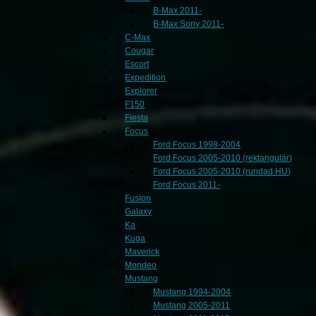
B-Max 2011-
B-Max Sony 2011-
C-Max
Cougar
Escort
Expedition
Explorer
F150
Fiesta
Focus
Ford Focus 1998-2004
Ford Focus 2005-2010 (rektangulär)
Ford Focus 2005-2010 (rundad HU)
Ford Focus 2011-
Fusion
Galaxy
Ka
Kuga
Maverick
Mondeo
Mustang
Mustang 1994-2004
Mustang 2005-2011