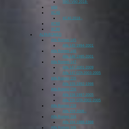
S90 / V90 2018-
V60
XC40
XC40 2018 -
XC60
XC90
ALFA ROMEO
Alfa Romeo 145
Alfa 145 1994-2001
Alfa Romeo 146
Alfa 146 1995-2001
Alfa Romeo 147
Alfa 147 2001-2009
Alfa 147 GTA 2003-2005
Alfa Romeo 155
Alfa 155 1992-1998
Alfa Romeo 156
Alfa 156 1997-2005
Alfa 156 GTA 2002-2005
Alfa Romeo 159
Alfa 159 2006 -
Alfa Romeo 164
Alfa 164 1988-1998
Alfa Romeo 166