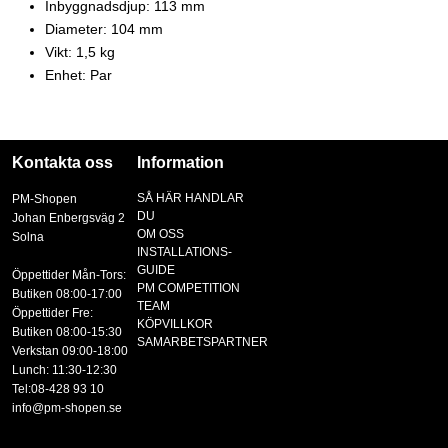
Inbyggnadsdjup: 113 mm
Diameter: 104 mm
Vikt: 1,5 kg
Enhet: Par
Kontakta oss
Information
SÅ HÄR HANDLAR
PM-Shopen
DU
Johan Enbergsväg 2
OM OSS
Solna
INSTALLATIONS-
GUIDE
Öppettider Mån-Tors:
PM COMPETITION
Butiken 08:00-17:00
TEAM
Öppettider Fre:
KÖPVILLKOR
Butiken 08:00-15:30
SAMARBETSPARTNER
Verkstan 09:00-18:00
Lunch: 11:30-12:30
Tel:08-428 93 10
info@pm-shopen.se