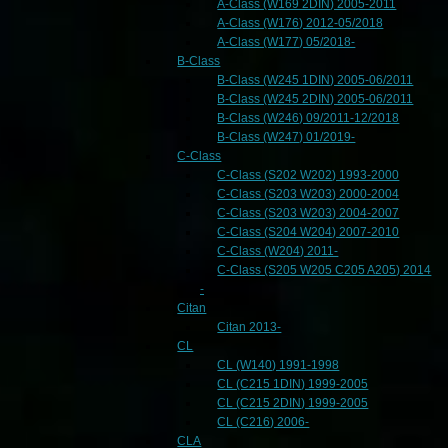
A-Class (W169 2DIN) 2005-2011
A-Class (W176) 2012-05/2018
A-Class (W177) 05/2018-
B-Class
B-Class (W245 1DIN) 2005-06/2011
B-Class (W245 2DIN) 2005-06/2011
B-Class (W246) 09/2011-12/2018
B-Class (W247) 01/2019-
C-Class
C-Class (S202 W202) 1993-2000
C-Class (S203 W203) 2000-2004
C-Class (S203 W203) 2004-2007
C-Class (S204 W204) 2007-2010
C-Class (W204) 2011-
C-Class (S205 W205 C205 A205) 2014
-
Citan
Citan 2013-
CL
CL (W140) 1991-1998
CL (C215 1DIN) 1999-2005
CL (C215 2DIN) 1999-2005
CL (C216) 2006-
CLA